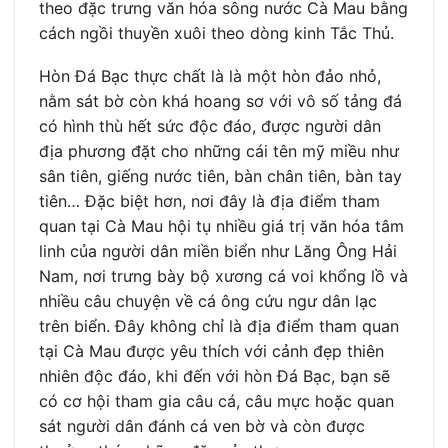
theo đặc trưng văn hóa sông nước Cà Mau bằng
cách ngồi thuyền xuôi theo dòng kinh Tắc Thủ.
Hòn Đá Bạc thực chất là là một hòn đảo nhỏ,
nằm sát bờ còn khá hoang sơ với vô số tảng đá
có hình thù hết sức độc đáo, được người dân
địa phương đặt cho những cái tên mỹ miều như
sân tiên, giếng nước tiên, bàn chân tiên, bàn tay
tiên… Đặc biệt hơn, nơi đây là địa điểm tham
quan tại Cà Mau hội tụ nhiều giá trị văn hóa tâm
linh của người dân miền biển như Lăng Ông Hải
Nam, nơi trưng bày bộ xương cá voi khổng lồ và
nhiều câu chuyện về cá ông cứu ngư dân lạc
trên biển. Đây không chỉ là địa điểm tham quan
tại Cà Mau được yêu thích với cảnh đẹp thiên
nhiên độc đáo, khi đến với hòn Đá Bạc, bạn sẽ
có cơ hội tham gia câu cá, câu mực hoặc quan
sát người dân đánh cá ven bờ và còn được