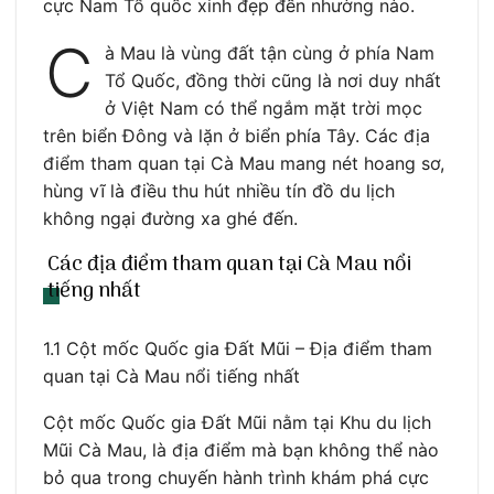
cực Nam Tổ quốc xinh đẹp đến nhường nào.
C
à Mau là vùng đất tận cùng ở phía Nam
Tổ Quốc, đồng thời cũng là nơi duy nhất
ở Việt Nam có thể ngắm mặt trời mọc
trên biển Đông và lặn ở biển phía Tây. Các địa
điểm tham quan tại Cà Mau mang nét hoang sơ,
hùng vĩ là điều thu hút nhiều tín đồ du lịch
không ngại đường xa ghé đến.
Các địa điểm tham quan tại Cà Mau nổi
tiếng nhất
1.1 Cột mốc Quốc gia Đất Mũi – Địa điểm tham
quan tại Cà Mau nổi tiếng nhất
Cột mốc Quốc gia Đất Mũi nằm tại Khu du lịch
Mũi Cà Mau, là địa điểm mà bạn không thể nào
bỏ qua trong chuyến hành trình khám phá cực