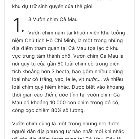
khu dự trữ sinh quyển của thế giới
1.
3 Vườn chim Cà Mau
Vườn chim nằm tại khuôn viên Khu tưởng
niệm Chủ tịch Hồ Chí Minh, là một trong những
địa điểm tham quan tại Cà Mau tọa lạc ở khu
vực trung tâm thành phố. Vườn chim Cà Mau là
nơi quy tụ của gần 60 loài chim cò trong diện
tích khoảng hơn 3 hecta, bao gồm nhiều chủng
loại như cò trắng, vạc, le le, vịt nước… và nhiều
loài chim quý hiếm khác. Được biết vào khoảng
thời gian cao điểm, ước tính tại vườn chim Cà
Mau có khoảng 10.000 con chim trong đó cò,
còng cọc chiếm 80% số lượng.
Vườn chim cũng là một trong những nơi được
người dân địa phương tự hào nhất mỗi khi nhắc
về các địa điểm tham quan tại Cà Mau. Đây là