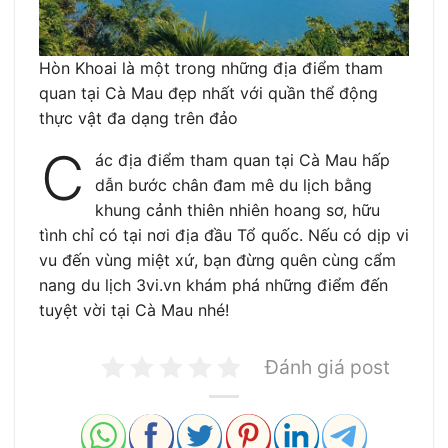
Hòn Khoai là một trong những địa điểm tham
quan tại Cà Mau đẹp nhất với quần thể động
thực vật đa dạng trên đảo
C
ác địa điểm tham quan tại Cà Mau hấp
dẫn bước chân đam mê du lịch bằng
khung cảnh thiên nhiên hoang sơ, hữu
tình chỉ có tại nơi địa đầu Tổ quốc. Nếu có dịp vi
vu đến vùng miệt xứ, bạn đừng quên cùng cẩm
nang du lịch 3vi.vn khám phá những điểm đến
tuyệt vời tại Cà Mau nhé!
Đánh giá post