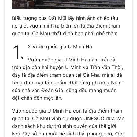
Biểu tượng của Đất Mũi lấy hình ảnh chiếc tàu
no gió, vươn mình ra biển lớn là địa điểm tham
quan tại Cà Mau nhất định bạn phải ghé thăm
1.
2 Vườn quốc gia U Minh Hạ
Vườn quốc gia U Minh Hạ nằm trải dài
trên địa bàn hai huyện U Minh và Trần Văn Thời,
đây là địa điểm tham quan tại Cà Mau mà ai đã
từng đọc qua tác phẩm “Đất rừng phương Nam”
của nhà văn Đoàn Giỏi cũng đều mong muốn
đặt chân đến một lần.
Vườn quốc gia U Minh Hạ còn là địa điểm tham
quan tại Cà Mau vinh dự được UNESCO đưa vào
danh sách khu dự trữ sinh quyển của thế giới.
Nơi đây sở hữu một hệ sinh thái phong phú, độc