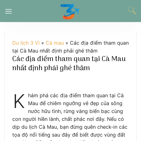
Chuyển
đến
nội
dung
Du lịch 3 Vì
»
Cà mau
»
Các địa điểm tham quan
tại Cà Mau nhất định phải ghé thăm
Các địa điểm tham quan tại Cà Mau
nhất định phải ghé thăm
K
hám phá các địa điểm tham quan tại Cà
Mau để chiêm ngưỡng vẻ đẹp của sông
nước hữu tình, rừng vàng biển bạc cùng
con người hiền lành, chất phác nơi đây. Nếu có
dịp du lịch Cà Mau, bạn đừng quên check-in các
tọa độ nổi tiếng sau đây để biết được vùng đất