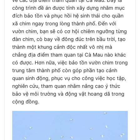
công trình đề án được tỉnh xây dựng nhằm mục
đích bảo tồn và phục hồi hệ sinh thái cho quần
xã chim ngay trong lòng thành phố. Đến với
vườn chim, bạn sẽ có cơ hội chiêm ngưỡng từng
đàn chim, cò bay về đông đúc trên bầu trời, tạo
thành một khung cảnh độc nhất vô nhị mà
chẳng địa điểm tham quan tại Cà Mau nào khác
có được. Hơn nữa, việc bảo tồn vườn chim trong
trung tâm thành phố còn góp phần tạo cảnh
quan sinh động, phục vụ cho công việc học tập,
nghiên cứu, tham quan nhằm nâng cao ý thức
bảo vệ môi trường và động vật hoang dã trong
cộng đồng.