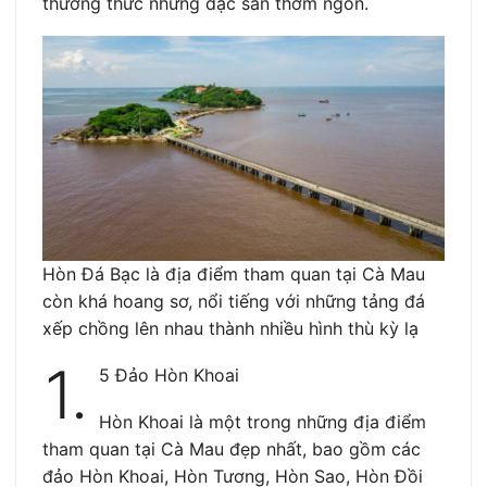
thưởng thức những đặc sản thơm ngon.
Hòn Đá Bạc là địa điểm tham quan tại Cà Mau
còn khá hoang sơ, nổi tiếng với những tảng đá
xếp chồng lên nhau thành nhiều hình thù kỳ lạ
1.
5 Đảo Hòn Khoai
Hòn Khoai là một trong những địa điểm
tham quan tại Cà Mau đẹp nhất, bao gồm các
đảo Hòn Khoai, Hòn Tương, Hòn Sao, Hòn Đồi