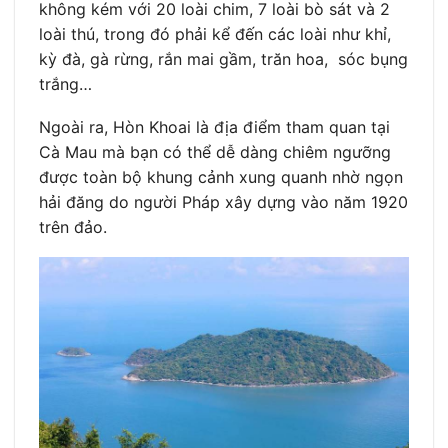
không kém với 20 loài chim, 7 loài bò sát và 2
loài thú, trong đó phải kể đến các loài như khỉ,
kỳ đà, gà rừng, rắn mai gầm, trăn hoa, sóc bụng
trắng…
Ngoài ra, Hòn Khoai là địa điểm tham quan tại
Cà Mau mà bạn có thể dễ dàng chiêm ngưỡng
được toàn bộ khung cảnh xung quanh nhờ ngọn
hải đăng do người Pháp xây dựng vào năm 1920
trên đảo.