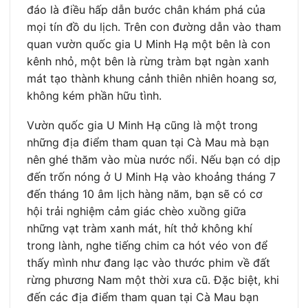
đáo là điều hấp dẫn bước chân khám phá của
mọi tín đồ du lịch. Trên con đường dẫn vào tham
quan vườn quốc gia U Minh Hạ một bên là con
kênh nhỏ, một bên là rừng tràm bạt ngàn xanh
mát tạo thành khung cảnh thiên nhiên hoang sơ,
không kém phần hữu tình.
Vườn quốc gia U Minh Hạ cũng là một trong
những địa điểm tham quan tại Cà Mau mà bạn
nên ghé thăm vào mùa nước nổi. Nếu bạn có dịp
đến trốn nóng ở U Minh Hạ vào khoảng tháng 7
đến tháng 10 âm lịch hàng năm, bạn sẽ có cơ
hội trải nghiệm cảm giác chèo xuồng giữa
những vạt tràm xanh mát, hít thở không khí
trong lành, nghe tiếng chim ca hót véo von để
thấy mình như đang lạc vào thước phim về đất
rừng phương Nam một thời xưa cũ. Đặc biệt, khi
đến các địa điểm tham quan tại Cà Mau bạn