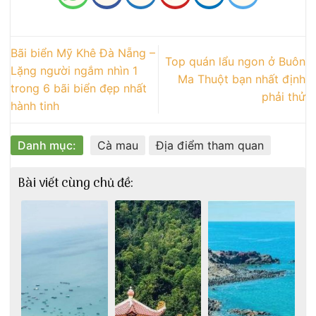
Bãi biển Mỹ Khê Đà Nẵng –
Top quán lẩu ngon ở Buôn
Lặng người ngắm nhìn 1
Ma Thuột bạn nhất định
trong 6 bãi biển đẹp nhất
phải thử
hành tinh
Danh mục:
Cà mau
Địa điểm tham quan
Bài viết cùng chủ đề: