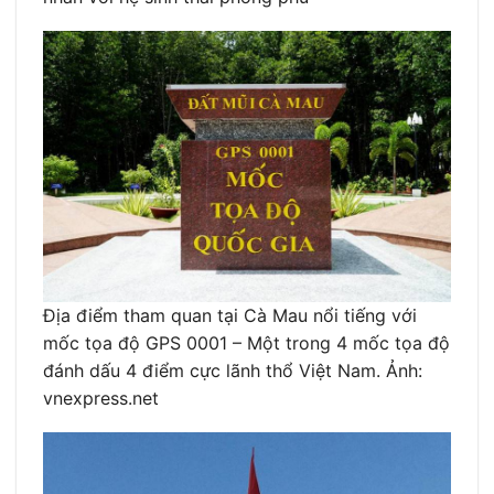
Địa điểm tham quan tại Cà Mau nổi tiếng với
mốc tọa độ GPS 0001 – Một trong 4 mốc tọa độ
đánh dấu 4 điểm cực lãnh thổ Việt Nam. Ảnh:
vnexpress.net