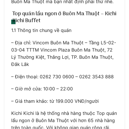
Buôn Ma Thuột mà bạn nhất định phải thử nhé.
Top quán lẩu ngon ở Buôn Ma Thuột – Kichi
Kichi Buffet
1.1 Thông tin chung về quán
– Địa chỉ: Vincom Buôn Ma Thuột – Tầng L5-02-
03-04 TTTM Vincom Plaza Buôn Ma Thuột, 72
Lý Thường Kiệt, Thắng Lợi, TP. Buôn Ma Thuột,
Đắk Lắk
– Điện thoại: 0262 730 0600 – 0262 3543 888
– Giờ mở cửa: 10:00 – 22:00
– Giá tham khảo: từ 199.000 VNĐ/người
Kichi Kichi là hệ thống nhà hàng thuộc Top quán
lẩu ngon ở Buôn Ma Thuột với hơn 65 nhà hàng
trên toàn quốc. Với không gian quán rộng rãi,