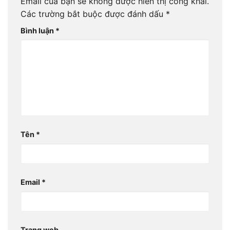
Email của bạn sẽ không được hiển thị công khai.
Các trường bắt buộc được đánh dấu
*
Bình luận
*
Tên
*
Email
*
Trang web