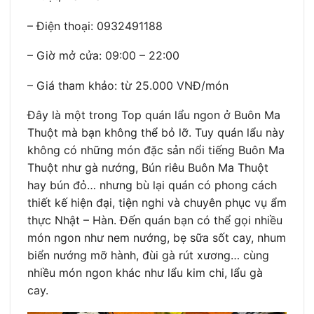
– Điện thoại: 0932491188
– Giờ mở cửa: 09:00 – 22:00
– Giá tham khảo: từ 25.000 VNĐ/món
Đây là một trong Top quán lẩu ngon ở Buôn Ma
Thuột mà bạn không thể bỏ lỡ. Tuy quán lẩu này
không có những món đặc sản nổi tiếng Buôn Ma
Thuột như gà nướng, Bún riêu Buôn Ma Thuột
hay bún đỏ… nhưng bù lại quán có phong cách
thiết kế hiện đại, tiện nghi và chuyên phục vụ ẩm
thực Nhật – Hàn. Đến quán bạn có thể gọi nhiều
món ngon như nem nướng, bẹ sữa sốt cay, nhum
biển nướng mỡ hành, đùi gà rút xương… cùng
nhiều món ngon khác như lẩu kim chi, lẩu gà
cay.