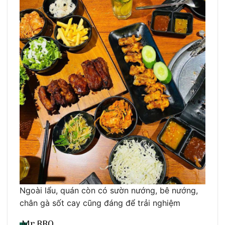
Ngoài lẩu, quán còn có sườn nướng, bê nướng,
chân gà sốt cay cũng đáng để trải nghiệm
Mr BBQ