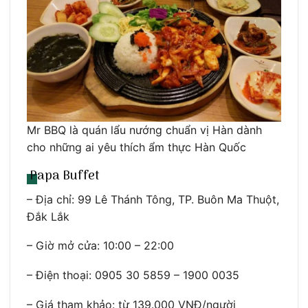
Mr BBQ là quán lẩu nướng chuẩn vị Hàn dành
cho những ai yêu thích ẩm thực Hàn Quốc
Papa Buffet
– Địa chỉ: 99 Lê Thánh Tông, TP. Buôn Ma Thuột,
Đắk Lắk
– Giờ mở cửa: 10:00 – 22:00
– Điện thoại: 0905 30 5859 – 1900 0035
– Giá tham khảo: từ 139.000 VNĐ/người