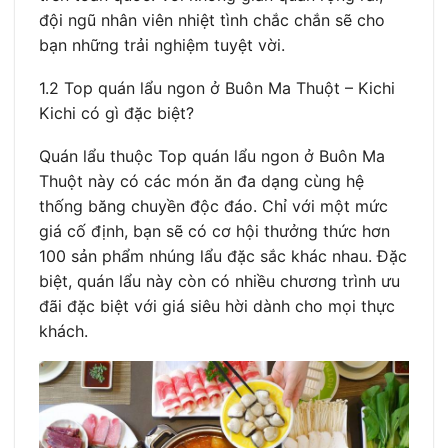
đội ngũ nhân viên nhiệt tình chắc chắn sẽ cho
bạn những trải nghiệm tuyệt vời.
1.2 Top quán lẩu ngon ở Buôn Ma Thuột – Kichi
Kichi có gì đặc biệt?
Quán lẩu thuộc Top quán lẩu ngon ở Buôn Ma
Thuột này có các món ăn đa dạng cùng hệ
thống băng chuyền độc đáo. Chỉ với một mức
giá cố định, bạn sẽ có cơ hội thưởng thức hơn
100 sản phẩm nhúng lẩu đặc sắc khác nhau. Đặc
biệt, quán lẩu này còn có nhiều chương trình ưu
đãi đặc biệt với giá siêu hời dành cho mọi thực
khách.