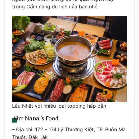
trong Cẩm nang du lịch của bạn nhé.
Lẩu Nhất với nhiều loại topping hấp dẫn
Kim Nana ‘s Food
– Địa chỉ: 172 – 174 Lý Thường Kiệt, TP. Buôn Ma
Thuột, Đắk Lắk