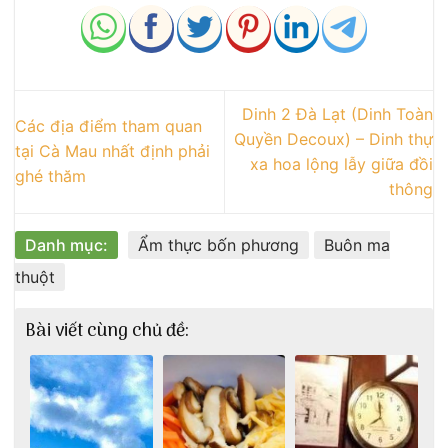
Dinh 2 Đà Lạt (Dinh Toàn
Các địa điểm tham quan
Quyền Decoux) – Dinh thự
tại Cà Mau nhất định phải
xa hoa lộng lẫy giữa đồi
ghé thăm
thông
Danh mục:
Ẩm thực bốn phương
Buôn ma
thuột
Bài viết cùng chủ đề: