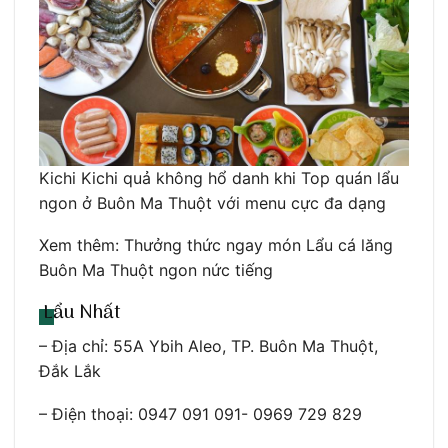
Kichi Kichi quả không hổ danh khi Top quán lẩu
ngon ở Buôn Ma Thuột với menu cực đa dạng
Xem thêm: Thưởng thức ngay món Lẩu cá lăng
Buôn Ma Thuột ngon nức tiếng
Lẩu Nhất
– Địa chỉ: 55A Ybih Aleo, TP. Buôn Ma Thuột,
Đắk Lắk
– Điện thoại: 0947 091 091- 0969 729 829