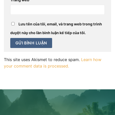
Lưu tên của tôi, email, và trang web trong trình
duyệt này cho lần bình luận kế tiếp của tôi.
This site uses Akismet to reduce spam.
Learn how
your comment data is processed.