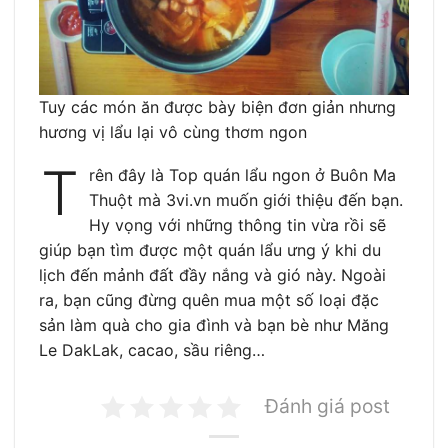
Tuy các món ăn được bày biện đơn giản nhưng
hương vị lẩu lại vô cùng thơm ngon
T
rên đây là Top quán lẩu ngon ở Buôn Ma
Thuột mà 3vi.vn muốn giới thiệu đến bạn.
Hy vọng với những thông tin vừa rồi sẽ
giúp bạn tìm được một quán lẩu ưng ý khi du
lịch đến mảnh đất đầy nắng và gió này. Ngoài
ra, bạn cũng đừng quên mua một số loại đặc
sản làm quà cho gia đình và bạn bè như Măng
Le DakLak, cacao, sầu riêng…
Đánh giá post