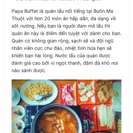
Papa Buffet là quán lẩu nổi tiếng tại Buôn Ma
Thuột với hơn 20 món ăn hấp dẫn, đa dạng về
sốt nướng. Nếu bạn là người đam mê lẩu thì
quán ăn này là điểm đến tuyệt vời dành cho bạn.
Quán có không gian rộng, sạch sẽ và đội ngũ
nhân viên cực chu đáo, nhiệt tình hứa hẹn sẽ
khiến bạn hài lòng. Nước lẩu của quán được
đánh giá cao bởi vị ngọt thanh, đậm đà khó nơi
nào sánh được.