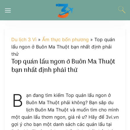
Chuyển
đến
nội
dung
Du lịch 3 Vì
»
Ẩm thực bốn phương
»
Top quán
lẩu ngon ở Buôn Ma Thuột bạn nhất định phải
thử
Top quán lẩu ngon ở Buôn Ma Thuột
bạn nhất định phải thử
B
ạn đang tìm kiếm Top quán lẩu ngon ở
Buôn Ma Thuột phải không? Bạn sắp du
lịch Buôn Ma Thuột và muốn tìm cho mình
một quán lẩu thơm ngon, giá rẻ ư? Hãy để 3vi.vn
gợi ý cho bạn một danh sách các quán lẩu tại