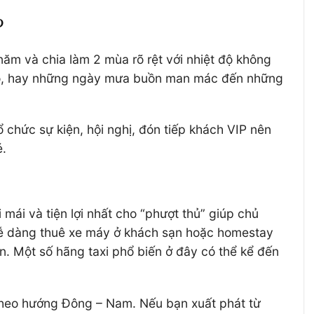
?
ăm và chia làm 2 mùa rõ rệt với nhiệt độ không
đào, hay những ngày mưa buồn man mác đến những
chức sự kiện, hội nghị, đón tiếp khách VIP nên
é.
mái và tiện lợi nhất cho “phượt thủ” giúp chủ
 dễ dàng thuê xe máy ở khách sạn hoặc homestay
àn. Một số hãng taxi phổ biến ở đây có thể kể đến
theo hướng Đông – Nam. Nếu bạn xuất phát từ