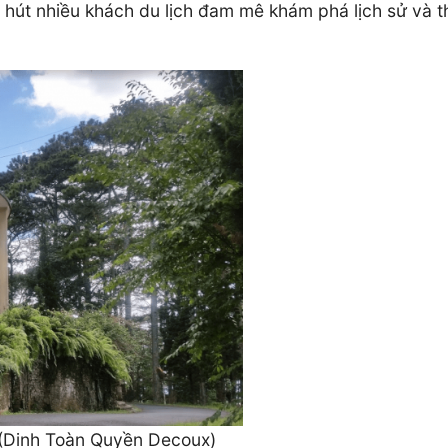
hu hút nhiều khách du lịch đam mê khám phá lịch sử và 
 (Dinh Toàn Quyền Decoux)