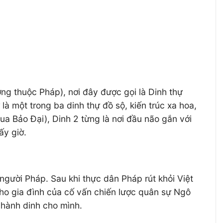
ng thuộc Pháp), nơi đây được gọi là Dinh thự
à một trong ba dinh thự đồ sộ, kiến trúc xa hoa,
ua Bảo Đại), Dinh 2 từng là nơi đầu não gắn với
ấy giờ.
a người Pháp. Sau khi thực dân Pháp rút khỏi Việt
ho gia đình của cố vấn chiến lược quân sự Ngô
hành dinh cho mình.