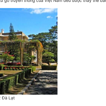
 từ gỗ truyền thống của Việt Nam đều được thay thế bằ
2 Đà Lạt