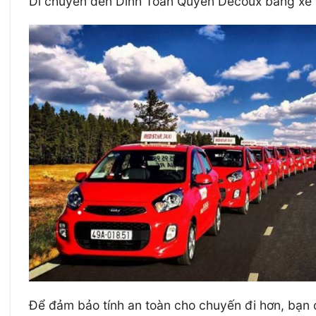
Di chuyển đến Dinh Toàn Quyền Decoux bằng xe m
Để đảm bảo tính an toàn cho chuyến đi hơn, bạn 