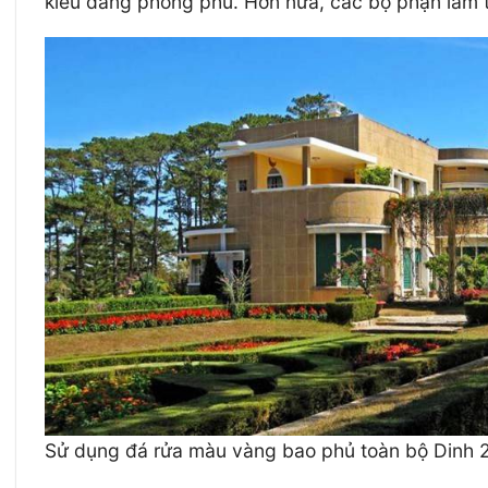
kiểu dáng phong phú. Hơn nữa, các bộ phận làm
Sử dụng đá rửa màu vàng bao phủ toàn bộ Dinh 