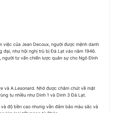
 làm việc của Jean Decoux, người được mệnh danh
g đại, như hội nghị trù bị Đà Lạt vào năm 1946.
i, người tư vấn chiến lược quân sự cho Ngô Đình
sere và A.Lesonard. Nhờ được chăm chút về mặt
ùng tu nhiều như Dinh 1 và Dinh 3 Đà Lạt.
và độ bền cao nhưng vẫn đảm bảo màu sắc và