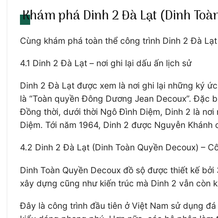
Khám phá Dinh 2 Đà Lạt (Dinh To
Cùng khám phá toàn thể công trình Dinh 2 Đà Lạt 
4.1 Dinh 2 Đà Lạt – nơi ghi lại dấu ấn lịch sử
Dinh 2 Đà Lạt được xem là nơi ghi lại những ký ứ
là “Toàn quyền Đông Dương Jean Decoux”. Đặc biệt 
Đồng thời, dưới thời Ngô Đình Diệm, Dinh 2 là nơ
Diệm. Tới năm 1964, Dinh 2 được Nguyễn Khánh c
4.2 Dinh 2 Đà Lạt (Dinh Toàn Quyền Decoux) – Cô
Dinh Toàn Quyền Decoux đồ sộ được thiết kế bởi 
xây dựng cũng như kiến trúc mà Dinh 2 vẫn còn kh
Đây là công trình đầu tiên ở Việt Nam sử dụng đá rửa