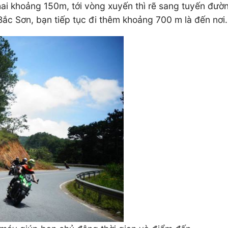
hai khoảng 150m, tới vòng xuyến thì rẽ sang tuyến đườ
c Sơn, bạn tiếp tục đi thêm khoảng 700 m là đến nơi.