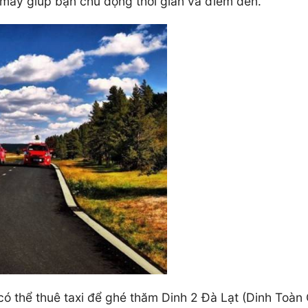
áy giúp bạn chủ động thời gian và điểm đến.
có thể thuê taxi để ghé thăm Dinh 2 Đà Lạt (Dinh Toàn