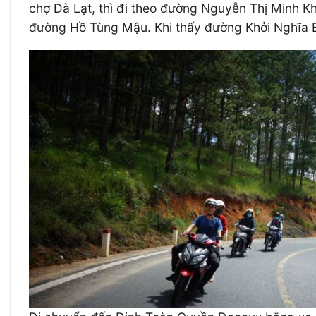
chợ Đà Lạt, thì đi theo đường Nguyễn Thị Minh K
đường Hồ Tùng Mậu. Khi thấy đường Khởi Nghĩa Bắ