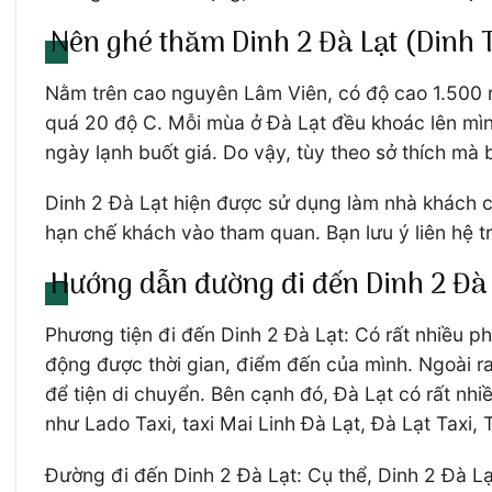
Nên ghé thăm Dinh 2 Đà Lạt (Dinh
Nằm trên cao nguyên Lâm Viên, có độ cao 1.500 m 
quá 20 độ C. Mỗi mùa ở Đà Lạt đều khoác lên m
ngày lạnh buốt giá. Do vậy, tùy theo sở thích mà
Dinh 2 Đà Lạt hiện được sử dụng làm nhà khách c
hạn chế khách vào tham quan. Bạn lưu ý liên hệ tr
Hướng dẫn đường đi đến Dinh 2 Đà
Phương tiện đi đến Dinh 2 Đà Lạt: Có rất nhiều ph
động được thời gian, điểm đến của mình. Ngoài r
để tiện di chuyển. Bên cạnh đó, Đà Lạt có rất nhi
như Lado Taxi, taxi Mai Linh Đà Lạt, Đà Lạt Taxi,
Đường đi đến Dinh 2 Đà Lạt: Cụ thể, Dinh 2 Đà 