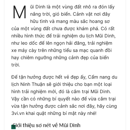
M
ũi Dinh là một vùng đất nhô ra đón lấy
nắng trời, gió biển. Cảnh vật nơi đây
hữu tình và mang màu sắc hoang sơ
của một vùng đất chưa được khám phá. Có rất
nhiều hình thức để trải nghiệm du lịch Mũi Dinh,
như leo dốc để lên ngọn hải đăng, trải nghiệm
xe máy cày trên những tiểu sa mạc quanh đồi
hay chiêm ngưỡng những cảnh đẹp của biển
trời.
Để tận hưởng được hết vẻ đẹp ấy, Cẩm nang du
lịch Ninh Thuận sẽ giới thiệu cho bạn một loại
hình trải nghiệm mới, đó là cắm trại Mũi Dinh.
Vậy cần có những bí quyết nào để vừa cắm trại
vừa tận hưởng được cảnh sắc nơi đây, hãy cùng
3vi.vn khai quật những bí mật này nhé!
Giới thiệu sơ nét về Mũi Dinh