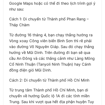
Google Maps hoặc có thể đi theo lịch trình gợi ý
như sau:
Cách 1: Di chuyển từ Thành phố Phan Rang –
Tháp Chàm
Từ đường 16 tháng 4, bạn chạy thẳng hướng ra
Vòng xoay Công viên biển Bình Sơn thì rẽ phải
vào đường Võ Nguyên Giáp. Sau đó chạy thẳng
hướng về Mũi Dinh. Trên đường đi bạn sẽ qua
cầu An Đông và các thắng cảnh như Làng Mông
Cổ Ninh Thuận (Tanyoli Ninh Thuận) hay Cánh
đồng điện gió Mũi Dinh.
Cách 2: Di chuyển từ Thành phố Hồ Chí Minh
Từ trung tâm Thành phố Hồ Chí Minh, bạn di
chuyển về hướng Quốc lộ 1A đi các tỉnh miền
Trung. Sau khi vượt qua hết địa phận huyện Tuy