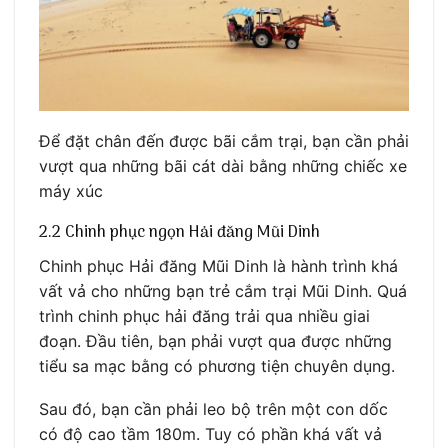
Để đặt chân đến được bãi cắm trại, bạn cần phải
vượt qua những bãi cát dài bằng những chiếc xe
máy xúc
2.2 Chinh phục ngọn Hải đăng Mũi Dinh
Chinh phục Hải đăng Mũi Dinh là hành trình khá
vất vả cho những bạn trẻ cắm trại Mũi Dinh. Quá
trình chinh phục hải đăng trải qua nhiều giai
đoạn. Đầu tiên, bạn phải vượt qua được những
tiểu sa mạc bằng có phương tiện chuyên dụng.
Sau đó, bạn cần phải leo bộ trên một con dốc
có độ cao tầm 180m. Tuy có phần khá vất vả