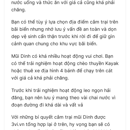
nước uống và thức ăn với giá cả cũng khá phải
chăng.
Bạn có thể tùy ý lựa chọn địa điểm cắm trại trên
bãi biển nhưng nhớ lưu ý vấn đề an toàn và dọn
dẹp vệ sinh cẩn thận trước khi rời đi để giữ gìn
cảnh quan chung cho khu vực bãi biển.
Mũi Dinh có khá nhiều hoạt động vui chơi. Bạn
có thể trải nghiệm hoạt động chèo thuyền Kayak
hoặc thuê xe địa hình 4 bánh để chạy trên cát
với giá cả khá phải chăng.
Trước khi trải nghiệm hoạt động leo ngọn hải
đăng, bạn nên lưu ý mang theo vài chai nước vì
đoạn đường đi khá dài và vất vả
Với những bí quyết cắm trại mũi Dinh được
3vi.vn tổng hợp lại ở trên, hy vọng bạn sẽ có