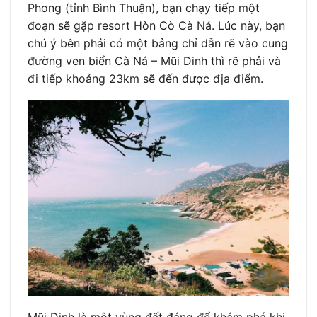
Phong (tỉnh Bình Thuận), bạn chạy tiếp một
đoạn sẽ gặp resort Hòn Cò Cà Ná. Lúc này, bạn
chú ý bên phải có một bảng chỉ dẫn rẽ vào cung
đường ven biển Cà Ná – Mũi Dinh thì rẽ phải và
đi tiếp khoảng 23km sẽ đến được địa điểm.