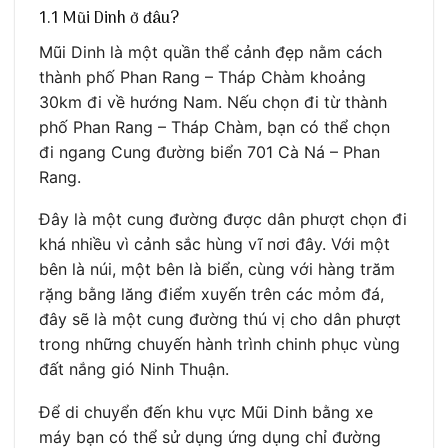
1.1 Mũi Dinh ở đâu?
Mũi Dinh là một quần thể cảnh đẹp nằm cách
thành phố Phan Rang – Tháp Chàm khoảng
30km đi về hướng Nam. Nếu chọn đi từ thành
phố Phan Rang – Tháp Chàm, bạn có thể chọn
đi ngang Cung đường biển 701 Cà Ná – Phan
Rang.
Đây là một cung đường được dân phượt chọn đi
khá nhiều vì cảnh sắc hùng vĩ nơi đây. Với một
bên là núi, một bên là biển, cùng với hàng trăm
rặng bằng lăng điểm xuyến trên các mỏm đá,
đây sẽ là một cung đường thú vị cho dân phượt
trong những chuyến hành trình chinh phục vùng
đất nắng gió Ninh Thuận.
Để di chuyển đến khu vực Mũi Dinh bằng xe
máy bạn có thể sử dụng ứng dụng chỉ đường