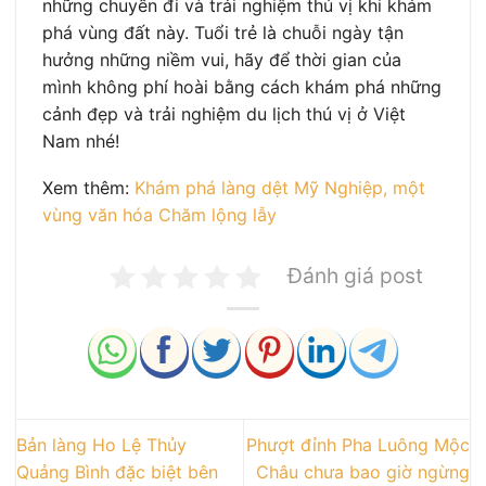
những chuyến đi và trải nghiệm thú vị khi khám
phá vùng đất này. Tuổi trẻ là chuỗi ngày tận
hưởng những niềm vui, hãy để thời gian của
mình không phí hoài bằng cách khám phá những
cảnh đẹp và trải nghiệm du lịch thú vị ở Việt
Nam nhé!
Xem thêm:
Khám phá làng dệt Mỹ Nghiệp, một
vùng văn hóa Chăm lộng lẫy
Đánh giá post
Bản làng Ho Lệ Thủy
Phượt đỉnh Pha Luông Mộc
Quảng Bình đặc biệt bên
Châu chưa bao giờ ngừng