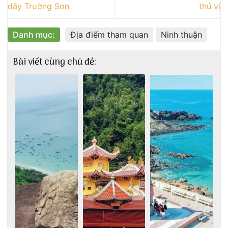
dãy Trường Sơn
thú vị
Danh mục:
Địa điểm tham quan
Ninh thuận
Bài viết cùng chủ đề: