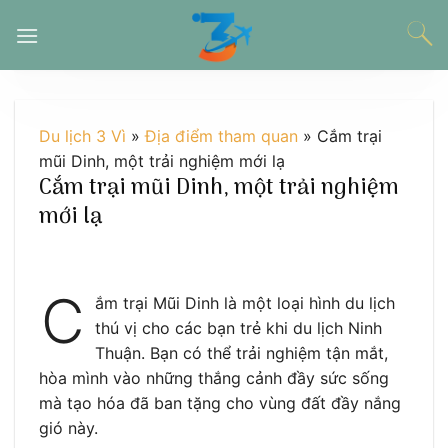
Chuyển
đến
nội
dung
Du lịch 3 Vì
»
Địa điểm tham quan
»
Cắm trại
mũi Dinh, một trải nghiệm mới lạ
Cắm trại mũi Dinh, một trải nghiệm
mới lạ
C
ắm trại Mũi Dinh là một loại hình du lịch
thú vị cho các bạn trẻ khi du lịch Ninh
Thuận. Bạn có thể trải nghiệm tận mắt,
hòa mình vào những thắng cảnh đầy sức sống
mà tạo hóa đã ban tặng cho vùng đất đầy nắng
gió này.