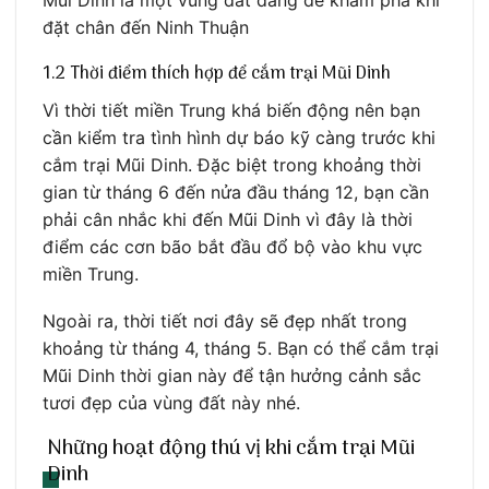
Mũi Dinh là một vùng đất đáng để khám phá khi
đặt chân đến Ninh Thuận
1.2 Thời điểm thích hợp để cắm trại Mũi Dinh
Vì thời tiết miền Trung khá biến động nên bạn
cần kiểm tra tình hình dự báo kỹ càng trước khi
cắm trại Mũi Dinh. Đặc biệt trong khoảng thời
gian từ tháng 6 đến nửa đầu tháng 12, bạn cần
phải cân nhắc khi đến Mũi Dinh vì đây là thời
điểm các cơn bão bắt đầu đổ bộ vào khu vực
miền Trung.
Ngoài ra, thời tiết nơi đây sẽ đẹp nhất trong
khoảng từ tháng 4, tháng 5. Bạn có thể cắm trại
Mũi Dinh thời gian này để tận hưởng cảnh sắc
tươi đẹp của vùng đất này nhé.
Những hoạt động thú vị khi cắm trại Mũi
Dinh