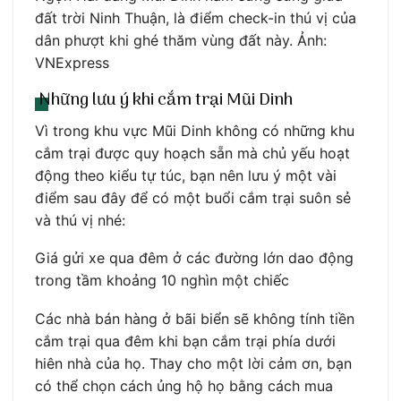
đất trời Ninh Thuận, là điểm check-in thú vị của
dân phượt khi ghé thăm vùng đất này. Ảnh:
VNExpress
Những lưu ý khi cắm trại Mũi Dinh
Vì trong khu vực Mũi Dinh không có những khu
cắm trại được quy hoạch sẵn mà chủ yếu hoạt
động theo kiểu tự túc, bạn nên lưu ý một vài
điểm sau đây để có một buổi cắm trại suôn sẻ
và thú vị nhé:
Giá gửi xe qua đêm ở các đường lớn dao động
trong tầm khoảng 10 nghìn một chiếc
Các nhà bán hàng ở bãi biển sẽ không tính tiền
cắm trại qua đêm khi bạn cắm trại phía dưới
hiên nhà của họ. Thay cho một lời cảm ơn, bạn
có thể chọn cách ủng hộ họ bằng cách mua