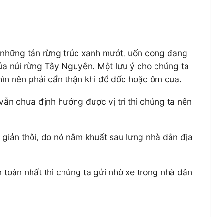
những tán rừng trúc xanh mướt, uốn cong đang
ủa núi rừng Tây Nguyên. Một lưu ý cho chúng ta
ìn nên phải cẩn thận khi đổ dốc hoặc ôm cua.
ẫn chưa định hướng được vị trí thì chúng ta nên
 giản thôi, do nó nằm khuất sau lưng nhà dân địa
toàn nhất thì chúng ta gửi nhờ xe trong nhà dân