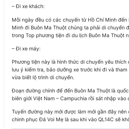
– Đi xe khách:
Mỗi ngày đều có các chuyến từ Hồ Chí Minh đến B
Minh đi Buôn Ma Thuột chúng ta phải di chuyển đâ
trong Top phương tiện đi du lịch Buôn Ma Thuột n
– Đi xe máy:
Phương tiện này là hình thức di chuyển yêu thích
lưu ý kiểm tra, bảo dưỡng xe trước khi đi và tha
vừa biết lộ trình di chuyển.
Đoạn đường chính để đến Buôn Ma Thuột là quốc 
biên giới Việt Nam – Campuchia rồi sát nhập vào 
Tuyến đường này mới được làm mới gần đây nên có
chinh phục Đá Voi Mẹ là sau khi vào QL14C sẽ kh