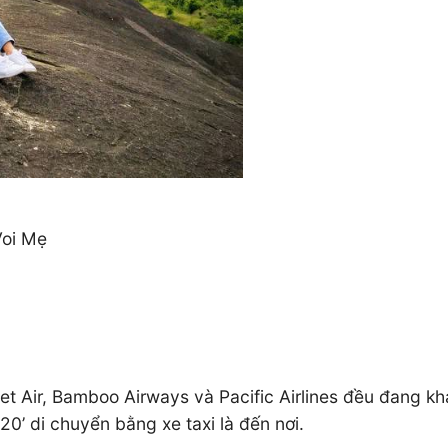
Voi Mẹ
jet Air, Bamboo Airways và Pacific Airlines đều đang k
20’ di chuyển bằng xe taxi là đến nơi.