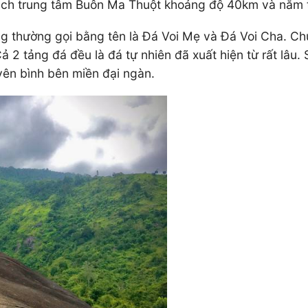
ách trung tâm Buôn Ma Thuột khoảng độ 40km và nằm t
ng thường gọi bằng tên là Đá Voi Mẹ và Đá Voi Cha. C
 2 tảng đá đều là đá tự nhiên đã xuất hiện từ rất lâu. 
 yên bình bên miền đại ngàn.