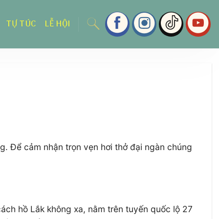
TỰ TÚC
LỄ HỘI
ng. Để cảm nhận trọn vẹn hơi thở đại ngàn chúng
cách hồ Lắk không xa, nằm trên tuyến quốc lộ 27