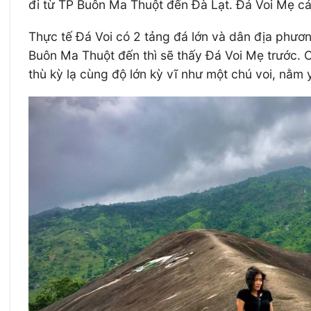
đi từ TP Buôn Ma Thuột đến Đà Lạt. Đá Voi Mẹ c
Thực tế Đá Voi có 2 tảng đá lớn và dân địa phươ
Buôn Ma Thuột đến thì sẽ thấy Đá Voi Mẹ trước. Cả
thù kỳ lạ cùng độ lớn kỳ vĩ như một chú voi, nằm