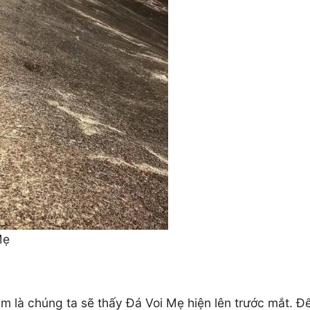
Mẹ
là chúng ta sẽ thấy Đá Voi Mẹ hiện lên trước mắt. Để