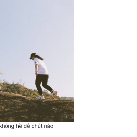
không hề dễ chút nào