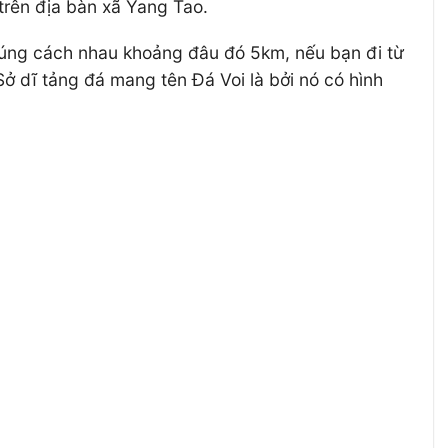
rên địa bàn xã Yang Tao.
húng cách nhau khoảng đâu đó 5km, nếu bạn đi từ
Sở dĩ tảng đá mang tên Đá Voi là bởi nó có hình