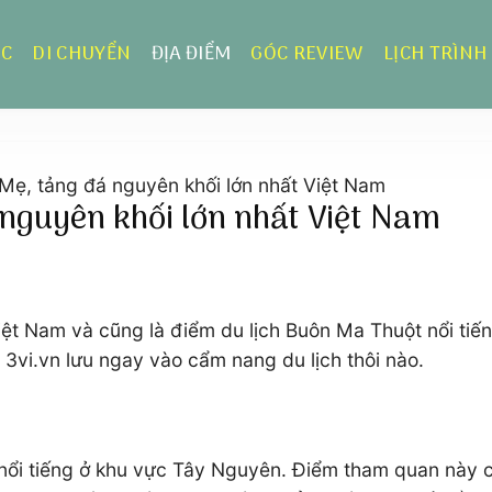
ỰC
DI CHUYỂN
ĐỊA ĐIỂM
GÓC REVIEW
LỊCH TRÌNH
Mẹ, tảng đá nguyên khối lớn nhất Việt Nam
 nguyên khối lớn nhất Việt Nam
Việt Nam và cũng là điểm du lịch Buôn Ma Thuột nổi tiế
 3vi.vn lưu ngay vào cẩm nang du lịch thôi nào.
 nổi tiếng ở khu vực Tây Nguyên. Điểm tham quan này 