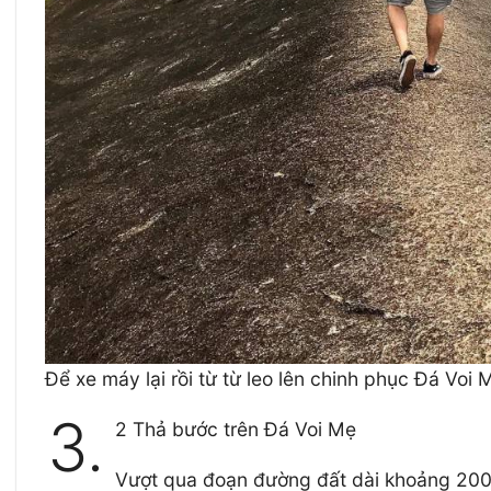
Để xe máy lại rồi từ từ leo lên chinh phục Đá Voi 
3.
2 Thả bước trên Đá Voi Mẹ
Vượt qua đoạn đường đất dài khoảng 200m 