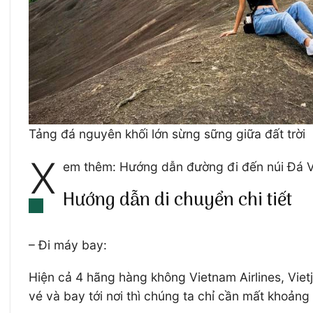
Tảng đá nguyên khối lớn sừng sững giữa đất trời
X
em thêm: Hướng dẫn đường đi đến núi Đá 
Hướng dẫn di chuyển chi tiết
– Đi máy bay:
Hiện cả 4 hãng hàng không Vietnam Airlines, Viet
vé và bay tới nơi thì chúng ta chỉ cần mất khoảng 