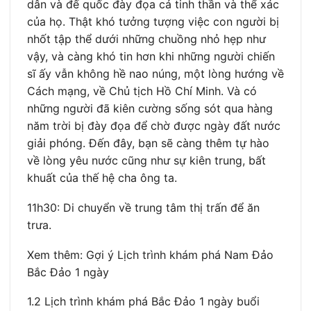
dân và đế quốc đày đọa cả tinh thần và thể xác
của họ. Thật khó tưởng tượng việc con người bị
nhốt tập thể dưới những chuồng nhỏ hẹp như
vậy, và càng khó tin hơn khi những người chiến
sĩ ấy vẫn không hề nao núng, một lòng hướng về
Cách mạng, về Chủ tịch Hồ Chí Minh. Và có
những người đã kiên cường sống sót qua hàng
năm trời bị đày đọa để chờ được ngày đất nước
giải phóng. Đến đây, bạn sẽ càng thêm tự hào
về lòng yêu nước cũng như sự kiên trung, bất
khuất của thế hệ cha ông ta.
11h30: Di chuyển về trung tâm thị trấn để ăn
trưa.
Xem thêm: Gợi ý Lịch trình khám phá Nam Đảo
Bắc Đảo 1 ngày
1.2 Lịch trình khám phá Bắc Đảo 1 ngày buổi