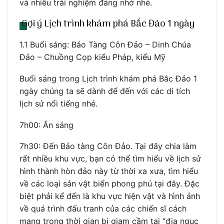
và nhiều trải nghiệm đáng nhớ nhé.
Gợi ý Lịch trình khám phá Bắc Đảo 1 ngày
1.1 Buổi sáng: Bảo Tàng Côn Đảo – Dinh Chúa
Đảo – Chuồng Cọp kiểu Pháp, kiểu Mỹ
Buổi sáng trong Lịch trình khám phá Bắc Đảo 1
ngày chúng ta sẽ dành để đến với các di tích
lịch sử nổi tiếng nhé.
7h00: Ăn sáng
7h30: Đến Bảo tàng Côn Đảo. Tại đây chia làm
rất nhiều khu vực, bạn có thể tìm hiểu về lịch sử
hình thành hòn đảo này từ thời xa xưa, tìm hiểu
về các loại sản vật biển phong phú tại đây. Đặc
biệt phải kể đến là khu vực hiện vật và hình ảnh
về quá trình đấu tranh của các chiến sĩ cách
mạng trong thời gian bị giam cầm tại “địa ngục