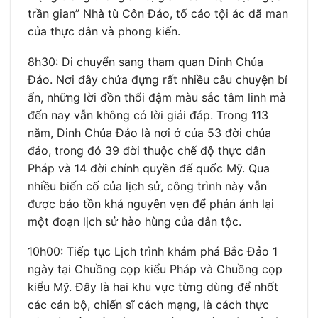
trần gian” Nhà tù Côn Đảo, tố cáo tội ác dã man
của thực dân và phong kiến.
8h30: Di chuyển sang tham quan Dinh Chúa
Đảo. Nơi đây chứa đựng rất nhiều câu chuyện bí
ẩn, những lời đồn thổi đậm màu sắc tâm linh mà
đến nay vẫn không có lời giải đáp. Trong 113
năm, Dinh Chúa Đảo là nơi ở của 53 đời chúa
đảo, trong đó 39 đời thuộc chế độ thực dân
Pháp và 14 đời chính quyền đế quốc Mỹ. Qua
nhiều biến cố của lịch sử, công trình này vẫn
được bảo tồn khá nguyên vẹn để phản ánh lại
một đoạn lịch sử hào hùng của dân tộc.
10h00: Tiếp tục Lịch trình khám phá Bắc Đảo 1
ngày tại Chuồng cọp kiểu Pháp và Chuồng cọp
kiểu Mỹ. Đây là hai khu vực từng dùng để nhốt
các cán bộ, chiến sĩ cách mạng, là cách thực