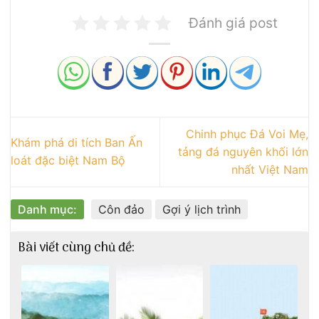
Đánh giá post
Chinh phục Đá Voi Mẹ,
Khám phá di tích Ban Ấn
tảng đá nguyên khối lớn
loát đặc biệt Nam Bộ
nhất Việt Nam
Danh mục:
Côn đảo
Gợi ý lịch trình
Bài viết cùng chủ đề: