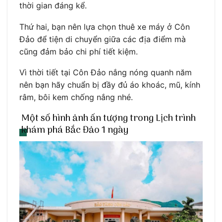
thời gian đáng kể.
Thứ hai, bạn nên lựa chọn thuê xe máy ở Côn
Đảo để tiện di chuyển giữa các địa điểm mà
cũng đảm bảo chi phí tiết kiệm.
Vì thời tiết tại Côn Đảo nắng nóng quanh năm
nên bạn hãy chuẩn bị đầy đủ áo khoác, mũ, kính
râm, bôi kem chống nắng nhé.
Một số hình ảnh ấn tượng trong Lịch trình
khám phá Bắc Đảo 1 ngày