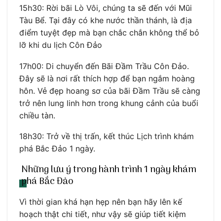
15h30: Rời bãi Lò Vôi, chúng ta sẽ đến với Mũi
Tàu Bể. Tại đây có khe nước thần thánh, là địa
điểm tuyệt đẹp mà bạn chắc chắn không thể bỏ
lỡ khi du lịch Côn Đảo
17h00: Di chuyển đến Bãi Đầm Trầu Côn Đảo.
Đây sẽ là nơi rất thích hợp để bạn ngắm hoàng
hôn. Vẻ đẹp hoang sơ của bãi Đầm Trầu sẽ càng
trở nên lung linh hơn trong khung cảnh của buổi
chiều tàn.
18h30: Trở về thị trấn, kết thúc Lịch trình khám
phá Bắc Đảo 1 ngày.
Những lưu ý trong hành trình 1 ngày khám
phá Bắc Đảo
Vì thời gian khá hạn hẹp nên bạn hãy lên kế
hoạch thật chi tiết, như vậy sẽ giúp tiết kiệm