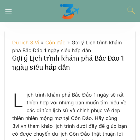
Chuyển
đến
nội
dung
Du lịch 3 Vì
»
Côn đảo
»
Gợi ý Lịch trình khám
phá Bắc Đảo 1 ngày siêu hấp dẫn
Gợi ý Lịch trình khám phá Bắc Đảo 1
ngày siêu hấp dẫn
L
ịch trình khám phá Bắc Đảo 1 ngày sẽ rất
thích hợp với những bạn muốn tìm hiểu về
các di tích lịch sử và chinh phục vẻ đẹp
thiên nhiên mộng mơ tại Côn Đảo. Hãy cùng
3vi.vn tham khảo lịch trình dưới đây để giúp bạn
có được chuyến du lịch Côn Đảo thật thuận lợi