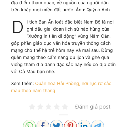
địa điểm tham quan, về nguồn của người dân
trên khắp mọi miền đất nước. Ảnh: Quỳnh Anh
D
i tích Ban Ấn loát đặc biệt Nam Bộ là nơi
ghi dấu giai đoạn lịch sử hào hùng của
“Xưởng in tiền di động” vùng Năm Căn,
góp phần giáo dục văn hóa truyền thống cách
mạng cho thế hệ trẻ hôm nay và mai sau. Đừng
quên mang theo cẩm nang du lịch và ghé qua
viếng thăm địa danh đặc sắc này nếu có dịp đến
với Cà Mau bạn nhé.
Xem thêm:
Quán hoa Hải Phòng, nơi rực rỡ sắc
màu theo năm tháng
Đánh giá post