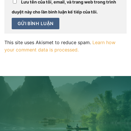
Lưu tên của tôi, email, và trang web trong trình
duyệt này cho lần bình luận kế tiếp của tôi.
This site uses Akismet to reduce spam.
Learn how
your comment data is processed.