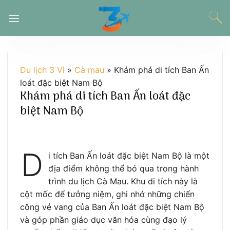
Chuyển
đến
nội
dung
Du lịch 3 Vì
»
Cà mau
»
Khám phá di tích Ban Ấn
loát đặc biệt Nam Bộ
Khám phá di tích Ban Ấn loát đặc
biệt Nam Bộ
D
i tích Ban Ấn loát đặc biệt Nam Bộ là một
địa điểm không thể bỏ qua trong hành
trình du lịch Cà Mau. Khu di tích này là
cột mốc để tưởng niệm, ghi nhớ những chiến
công vẻ vang của Ban Ấn loát đặc biệt Nam Bộ
và góp phần giáo dục văn hóa cùng đạo lý