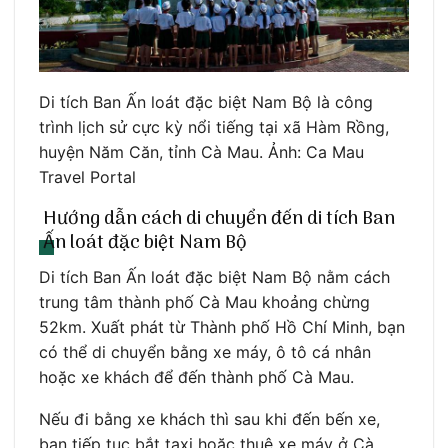
Di tích Ban Ấn loát đặc biệt Nam Bộ là công
trình lịch sử cực kỳ nổi tiếng tại xã Hàm Rồng,
huyện Năm Căn, tỉnh Cà Mau. Ảnh: Ca Mau
Travel Portal
Hướng dẫn cách di chuyển đến di tích Ban
Ấn loát đặc biệt Nam Bộ
Di tích Ban Ấn loát đặc biệt Nam Bộ nằm cách
trung tâm thành phố Cà Mau khoảng chừng
52km. Xuất phát từ Thành phố Hồ Chí Minh, bạn
có thể di chuyển bằng xe máy, ô tô cá nhân
hoặc xe khách để đến thành phố Cà Mau.
Nếu đi bằng xe khách thì sau khi đến bến xe,
bạn tiếp tục bắt taxi hoặc thuê xe máy ở Cà