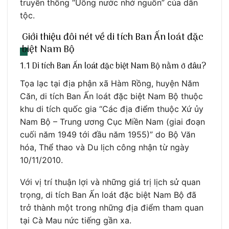
truyền thống “Uống nước nhớ nguồn” của dân
tộc.
Giới thiệu đôi nét về di tích Ban Ấn loát đặc
biệt Nam Bộ
1.1 Di tích Ban Ấn loát đặc biệt Nam Bộ nằm ở đâu?
Tọa lạc tại địa phận xã Hàm Rồng, huyện Năm
Căn, di tích Ban Ấn loát đặc biệt Nam Bộ thuộc
khu di tích quốc gia “Các địa điểm thuộc Xứ ủy
Nam Bộ – Trung ương Cục Miền Nam (giai đoạn
cuối năm 1949 tới đầu năm 1955)” do Bộ Văn
hóa, Thể thao và Du lịch công nhận từ ngày
10/11/2010.
Với vị trí thuận lợi và những giá trị lịch sử quan
trọng, di tích Ban Ấn loát đặc biệt Nam Bộ đã
trở thành một trong những địa điểm tham quan
tại Cà Mau nức tiếng gần xa.