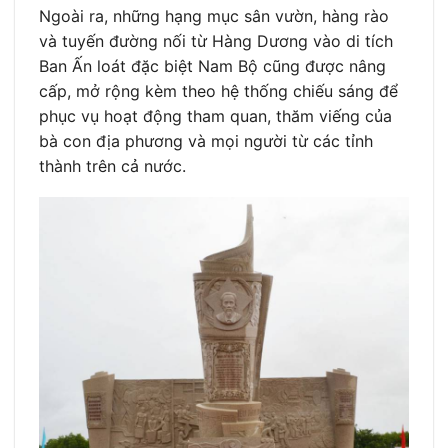
Ngoài ra, những hạng mục sân vườn, hàng rào
và tuyến đường nối từ Hàng Dương vào di tích
Ban Ấn loát đặc biệt Nam Bộ cũng được nâng
cấp, mở rộng kèm theo hệ thống chiếu sáng để
phục vụ hoạt động tham quan, thăm viếng của
bà con địa phương và mọi người từ các tỉnh
thành trên cả nước.