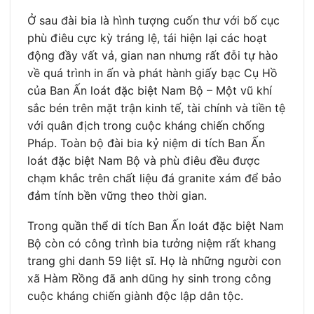
Ở sau đài bia là hình tượng cuốn thư với bố cục
phù điêu cực kỳ tráng lệ, tái hiện lại các hoạt
động đầy vất vả, gian nan nhưng rất đỗi tự hào
về quá trình in ấn và phát hành giấy bạc Cụ Hồ
của Ban Ấn loát đặc biệt Nam Bộ – Một vũ khí
sắc bén trên mặt trận kinh tế, tài chính và tiền tệ
với quân địch trong cuộc kháng chiến chống
Pháp. Toàn bộ đài bia kỷ niệm di tích Ban Ấn
loát đặc biệt Nam Bộ và phù điêu đều được
chạm khắc trên chất liệu đá granite xám để bảo
đảm tính bền vững theo thời gian.
Trong quần thể di tích Ban Ấn loát đặc biệt Nam
Bộ còn có công trình bia tưởng niệm rất khang
trang ghi danh 59 liệt sĩ. Họ là những người con
xã Hàm Rồng đã anh dũng hy sinh trong công
cuộc kháng chiến giành độc lập dân tộc.