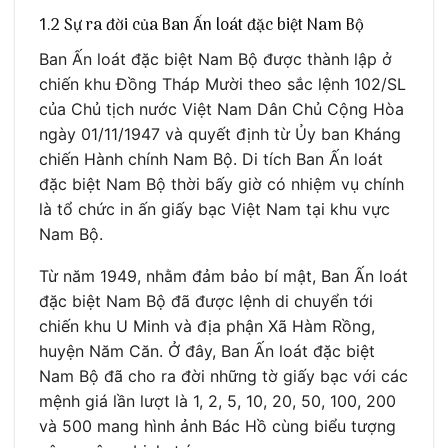
1.2 Sự ra đời của Ban Ấn loát đặc biệt Nam Bộ
Ban Ấn loát đặc biệt Nam Bộ được thành lập ở
chiến khu Đồng Tháp Mười theo sắc lệnh 102/SL
của Chủ tịch nước Việt Nam Dân Chủ Cộng Hòa
ngày 01/11/1947 và quyết định từ Ủy ban Kháng
chiến Hành chính Nam Bộ. Di tích Ban Ấn loát
đặc biệt Nam Bộ thời bấy giờ có nhiệm vụ chính
là tổ chức in ấn giấy bạc Việt Nam tại khu vực
Nam Bộ.
Từ năm 1949, nhằm đảm bảo bí mật, Ban Ấn loát
đặc biệt Nam Bộ đã được lệnh di chuyển tới
chiến khu U Minh và địa phận Xã Hàm Rồng,
huyện Năm Căn. Ở đây, Ban Ấn loát đặc biệt
Nam Bộ đã cho ra đời những tờ giấy bạc với các
mệnh giá lần lượt là 1, 2, 5, 10, 20, 50, 100, 200
và 500 mang hình ảnh Bác Hồ cùng biểu tượng