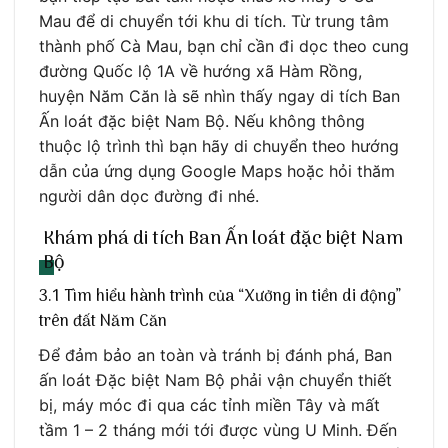
Mau để di chuyển tới khu di tích. Từ trung tâm
thành phố Cà Mau, bạn chỉ cần đi dọc theo cung
đường Quốc lộ 1A về hướng xã Hàm Rồng,
huyện Năm Căn là sẽ nhìn thấy ngay di tích Ban
Ấn loát đặc biệt Nam Bộ. Nếu không thông
thuộc lộ trình thì bạn hãy di chuyển theo hướng
dẫn của ứng dụng Google Maps hoặc hỏi thăm
người dân dọc đường đi nhé.
Khám phá di tích Ban Ấn loát đặc biệt Nam
Bộ
3.1 Tìm hiểu hành trình của “Xưởng in tiền di động”
trên đất Năm Căn
Để đảm bảo an toàn và tránh bị đánh phá, Ban
ấn loát Đặc biệt Nam Bộ phải vận chuyển thiết
bị, máy móc đi qua các tỉnh miền Tây và mất
tầm 1 – 2 tháng mới tới được vùng U Minh. Đến