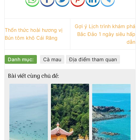
Gợi ý Lịch trình khám phá
Thổn thức hoài hương vị
Bắc Đảo 1 ngày siêu hấp
Bún tôm khô Cái Răng
dẫn
Danh mục:
Cà mau
Địa điểm tham quan
Bài viết cùng chủ đề: