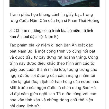
Tranh phác họa khung cảnh in giấy bạc trong
rừng đước Năm Căn của họa sĩ Phan Thái Hoàng
3.2 Chiêm ngưỡng công trình bia kỷ niệm di tích
Ban Ấn loát đặc biệt Nam Bộ
Tác phẩm bia kỷ niệm di tích Ban Ấn loát đặc
biệt Nam Bộ là một công trình vô cùng nổi bật
và được đầu tư xây dựng rất hoành tráng. Công
trình này được điêu khắc theo hình ảnh các tờ
giấy bạc cuộn thành nhiều lớp, tượng trưng cho
ngọn đuốc soi đường của cách mạng nhằm tái
hiện lại giai đoạn lịch sử hào hùng của nước nhà.
Mặt trước của ngọn đuốc là chân dung Bác Hồ
vĩ đại nằm giữa ngôi sao Tổ quốc cùng với các
hoa văn tinh xảo và những dòng chữ thể hiện
nội dung lịch sử.