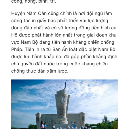
công, nông, binh, trí.
Huyện Năm Căn cũng chính là nơi đội ngũ làm
công tác in giấy bạc phát triển với lực lượng
đông đảo nhất và có số lượng đồng tiền hình cụ
Hồ được phát hành lớn nhất trong giai đoạn khu
vực Nam Bộ đang tiến hành kháng chiến chống
Pháp. Tiền in ra từ Ban Ấn loát đặc biệt Nam Bộ
được lưu hành khắp nơi đã góp phần khẳng định
chủ quyền đất nước trong cuộc kháng chiến
chống thực dân xâm lược.