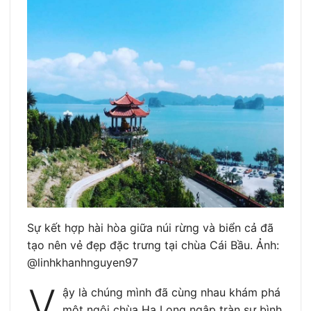
Sự kết hợp hài hòa giữa núi rừng và biển cả đã
tạo nên vẻ đẹp đặc trưng tại chùa Cái Bầu. Ảnh:
@linhkhanhnguyen97
V
ậy là chúng mình đã cùng nhau khám phá
một ngôi chùa Hạ Long ngập tràn sự bình