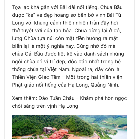
Tọa lạc khá gần với Bãi dài nổi tiếng, Chùa Bầu
được “ké” vẻ đẹp hoang sơ bên bờ vịnh Bái Tử
Long với khung cảnh thiên nhiên tràn đầy hơi
thở tuyệt vời của tạo hóa. Chưa dừng lại ở đó,
lưng Chùa tựa núi còn mặt tiền hướng ra mặt
biển lại là một ý nghĩa hay. Cùng nhờ đó mà
chùa Cái Bầu được liệt kê vào danh sách những
ngôi chùa có vị trí đẹp, độc đáo nhất trong hệ
thống chùa tại Việt Nam. Ngoài ra, đây còn là
Thiền Viện Giác Tâm – Một trong hai thiền viện
Phật giáo nổi tiếng của Hạ Long, Quảng Ninh.
Xem thêm: Đảo Tuần Châu – Khám phá hòn ngọc
chói sáng trên vịnh Hạ Long