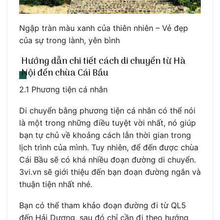
Ngập tràn màu xanh của thiên nhiên – Vẻ đẹp
của sự trong lành, yên bình
Hướng dẫn chi tiết cách di chuyển từ Hà
Nội đến chùa Cái Bầu
2.1 Phương tiện cá nhân
Di chuyển bằng phương tiện cá nhân có thể nói
là một trong những điều tuyệt vời nhất, nó giúp
bạn tự chủ về khoảng cách lẫn thời gian trong
lịch trình của mình. Tuy nhiên, để đến được chùa
Cái Bầu sẽ có khá nhiều đoạn đường di chuyển.
3vi.vn sẽ giới thiệu đến bạn đoạn đường ngắn và
thuận tiện nhất nhé.
Bạn có thể tham khảo đoạn đường đi từ QL5
đến Hải Dương, sau đó chỉ cần đi theo hướng