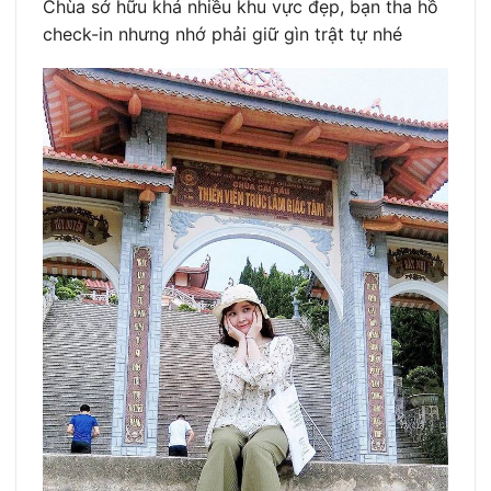
Chùa sở hữu khá nhiều khu vực đẹp, bạn tha hồ
check-in nhưng nhớ phải giữ gìn trật tự nhé