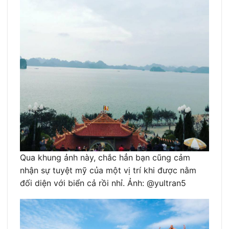
Qua khung ảnh này, chắc hẳn bạn cũng cảm
nhận sự tuyệt mỹ của một vị trí khi được nằm
đối diện với biển cả rồi nhỉ. Ảnh: @yultran5