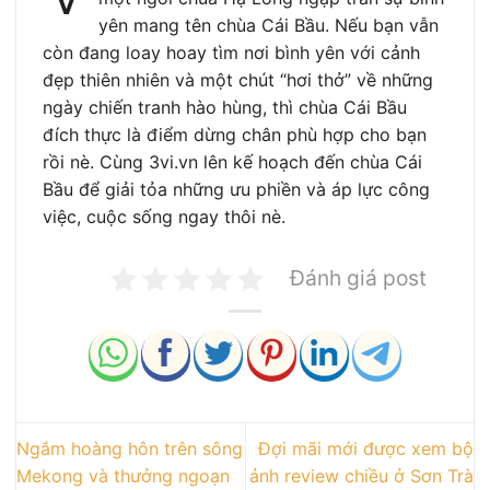
yên mang tên chùa Cái Bầu. Nếu bạn vẫn
còn đang loay hoay tìm nơi bình yên với cảnh
đẹp thiên nhiên và một chút “hơi thở” về những
ngày chiến tranh hào hùng, thì chùa Cái Bầu
đích thực là điểm dừng chân phù hợp cho bạn
rồi nè. Cùng 3vi.vn lên kế hoạch đến chùa Cái
Bầu để giải tỏa những ưu phiền và áp lực công
việc, cuộc sống ngay thôi nè.
Đánh giá post
Ngắm hoàng hôn trên sông
Đợi mãi mới được xem bộ
Mekong và thưởng ngoạn
ảnh review chiều ở Sơn Trà