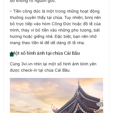
đồ không rõ nguồn gốc.
– Tiền công đức là một trong những hoạt động
thường xuyên thấy tại chùa. Tuy nhiên, bnnj nên
bỏ trực tiếp vào hòm Công Đức hoặc đồ lễ của
mình, thay vì bỏ tiền vào những pho tượng, bát
hương hoặc giếng nhé. Đặc biệt, bạn nên nhớ
mang theo tiền lẻ để dễ dàng đi lễ nha.
Một số hình ảnh tại chùa Cái Bầu
Cùng 3vi.vn nhìn lại một số hình ảnh bình yên
được check-in tại chùa Cái Bầu.