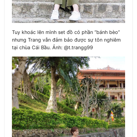
Tuy khoác lên mình set đồ có phần “bánh bèo”
nhưng Trang vẫn đảm bảo được sự tôn nghiêm
tại chùa Cái Bầu. Ảnh: @t.trangg99