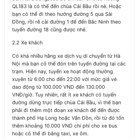
QL183 là có thể đến chùa Cái Bầu rồi nè. Hoặc
bạn có thể đi theo hướng đường 5 qua Sài
Đồng, rồi rẽ cài đường 1 để đến Bắc Ninh theo
tuyến đường 18 cũng được nhé.
2.2 Xe khách
Có khá nhiều hãng xe dịch vụ di chuyển từ Hà
Nội mà bạn có thể đón trên tuyến đường tại các
trạm. Hiện nay, tuyến xe hoạt động thường
xuyên từ 6:00 cho đến 22:00 với mức giá vé
dao động từ 100.000 VND đến 130.000
VNĐ/giờ. Tuy nhiên, rất ít xe khách có tuyến
đường dừng trực tiếp chùa Cái Bầu, vì thế bạn
phải đi thêm một đoạn xe khách để đến được
thành phố Hạ Long hoặc Vân Đồn, rồi từ đó tốn
thêm khoảng 10.000 VND chi phí cho xe bus
hoặc có thể đi bằng taxi, xe ôm.