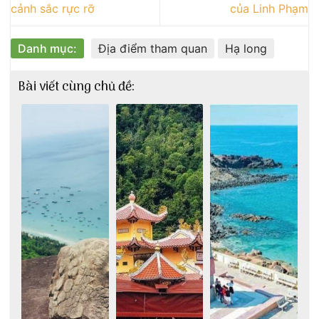
cảnh sắc rực rỡ
của Linh Phạm
Danh mục:
Địa điểm tham quan
Hạ long
Bài viết cùng chủ đề: