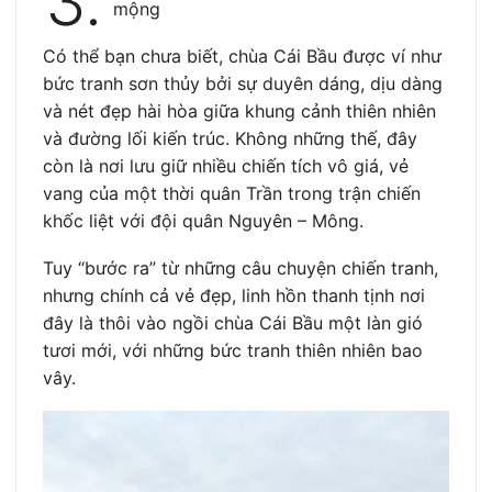
3.
mộng
Có thể bạn chưa biết, chùa Cái Bầu được ví như
bức tranh sơn thủy bởi sự duyên dáng, dịu dàng
và nét đẹp hài hòa giữa khung cảnh thiên nhiên
và đường lối kiến trúc. Không những thế, đây
còn là nơi lưu giữ nhiều chiến tích vô giá, vẻ
vang của một thời quân Trần trong trận chiến
khốc liệt với đội quân Nguyên – Mông.
Tuy “bước ra” từ những câu chuyện chiến tranh,
nhưng chính cả vẻ đẹp, linh hồn thanh tịnh nơi
đây là thôi vào ngồi chùa Cái Bầu một làn gió
tươi mới, với những bức tranh thiên nhiên bao
vây.