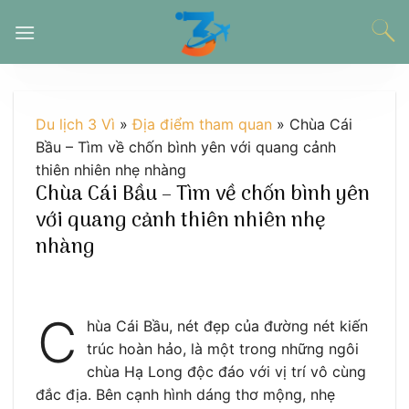
Chuyển
đến
nội
dung
Du lịch 3 Vì
»
Địa điểm tham quan
»
Chùa Cái
Bầu – Tìm về chốn bình yên với quang cảnh
thiên nhiên nhẹ nhàng
Chùa Cái Bầu – Tìm về chốn bình yên
với quang cảnh thiên nhiên nhẹ
nhàng
C
hùa Cái Bầu, nét đẹp của đường nét kiến
trúc hoàn hảo, là một trong những ngôi
chùa Hạ Long độc đáo với vị trí vô cùng
đắc địa. Bên cạnh hình dáng thơ mộng, nhẹ