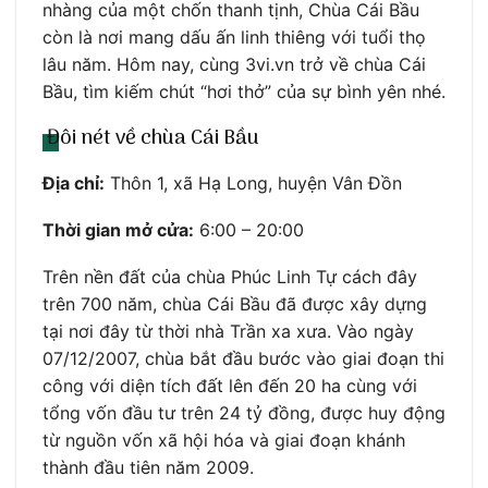
nhàng của một chốn thanh tịnh, Chùa Cái Bầu
còn là nơi mang dấu ấn linh thiêng với tuổi thọ
lâu năm. Hôm nay, cùng 3vi.vn trở về chùa Cái
Bầu, tìm kiếm chút “hơi thở” của sự bình yên nhé.
Đôi nét về chùa Cái Bầu
Địa chỉ:
Thôn 1, xã Hạ Long, huyện Vân Đồn
Thời gian mở cửa:
6:00 – 20:00
Trên nền đất của chùa Phúc Linh Tự cách đây
trên 700 năm, chùa Cái Bầu đã được xây dựng
tại nơi đây từ thời nhà Trần xa xưa. Vào ngày
07/12/2007, chùa bắt đầu bước vào giai đoạn thi
công với diện tích đất lên đến 20 ha cùng với
tổng vốn đầu tư trên 24 tỷ đồng, được huy động
từ nguồn vốn xã hội hóa và giai đoạn khánh
thành đầu tiên năm 2009.