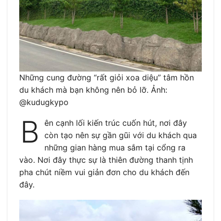
Những cung đường “rất giỏi xoa diệu” tâm hồn
du khách mà bạn không nên bỏ lỡ. Ảnh:
@kudugkypo
B
ên cạnh lối kiến trúc cuốn hút, nơi đây
còn tạo nên sự gần gũi với du khách qua
những gian hàng mua sắm tại cổng ra
vào. Nơi đây thực sự là thiên đường thanh tịnh
pha chút niềm vui giản đơn cho du khách đến
đây.