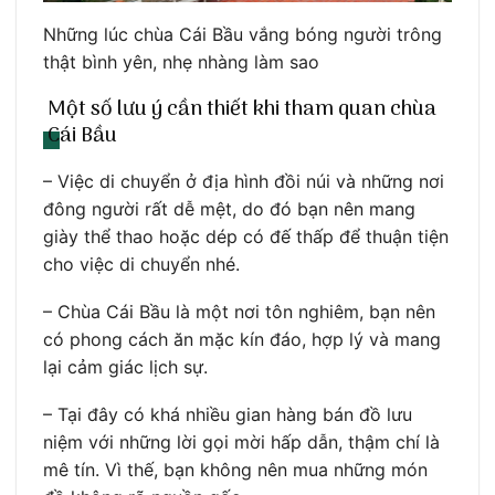
Những lúc chùa Cái Bầu vắng bóng người trông
thật bình yên, nhẹ nhàng làm sao
Một số lưu ý cần thiết khi tham quan chùa
Cái Bầu
– Việc di chuyển ở địa hình đồi núi và những nơi
đông người rất dễ mệt, do đó bạn nên mang
giày thể thao hoặc dép có đế thấp để thuận tiện
cho việc di chuyển nhé.
– Chùa Cái Bầu là một nơi tôn nghiêm, bạn nên
có phong cách ăn mặc kín đáo, hợp lý và mang
lại cảm giác lịch sự.
– Tại đây có khá nhiều gian hàng bán đồ lưu
niệm với những lời gọi mời hấp dẫn, thậm chí là
mê tín. Vì thế, bạn không nên mua những món