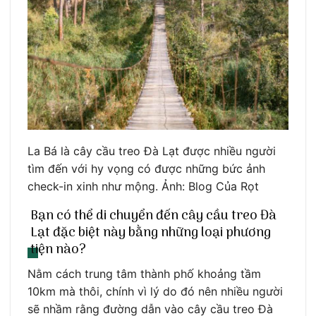
La Bá là cây cầu treo Đà Lạt được nhiều người
tìm đến với hy vọng có được những bức ảnh
check-in xinh như mộng. Ảnh: Blog Của Rọt
Bạn có thể di chuyển đến cây cầu treo Đà
Lạt đặc biệt này bằng những loại phương
tiện nào?
Nằm cách trung tâm thành phố khoảng tầm
10km mà thôi, chính vì lý do đó nên nhiều người
sẽ nhầm rằng đường dẫn vào cây cầu treo Đà