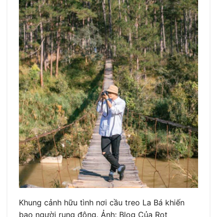
Khung cảnh hữu tình nơi cầu treo La Bá khiến
bao người rung động. Ảnh: Blog Của Rọt