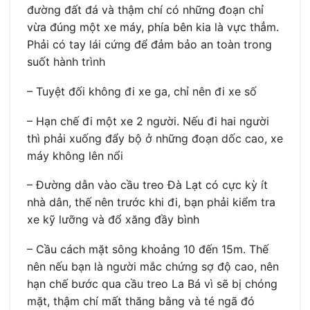
đường đất đá và thậm chí có những đoạn chỉ
vừa đúng một xe máy, phía bên kia là vực thẳm.
Phải có tay lái cứng để đảm bảo an toàn trong
suốt hành trình
– Tuyệt đối không đi xe ga, chỉ nên đi xe số
– Hạn chế đi một xe 2 người. Nếu đi hai người
thì phải xuống đẩy bộ ở những đoạn dốc cao, xe
máy không lên nổi
– Đường dẫn vào cầu treo Đà Lạt có cực kỳ ít
nhà dân, thế nên trước khi đi, bạn phải kiểm tra
xe kỹ lưỡng và đổ xăng đầy bình
– Cầu cách mặt sông khoảng 10 đến 15m. Thế
nên nếu bạn là người mắc chứng sợ độ cao, nên
hạn chế bước qua cầu treo La Bá vì sẽ bị chóng
mặt, thậm chí mất thăng bằng và té ngã đó