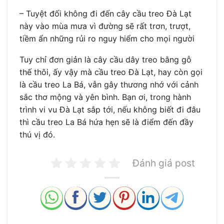
– Tuyệt đối không đi đến cây cầu treo Đà Lạt
này vào mùa mưa vì đường sẽ rất trơn, trượt,
tiềm ẩn những rủi ro nguy hiểm cho mọi người
Tuy chỉ đơn giản là cây cầu dây treo bằng gỗ
thế thôi, ấy vậy mà cầu treo Đà Lạt, hay còn gọi
là cầu treo La Bá, vẫn gây thương nhớ với cảnh
sắc thơ mộng và yên bình. Bạn ơi, trong hành
trình vi vu Đà Lạt sắp tới, nếu không biết đi đâu
thì cầu treo La Bá hứa hẹn sẽ là điểm đến đầy
thú vị đó.
Đánh giá post