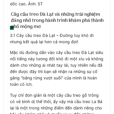
dốc cao. Ảnh: ST
Cây cầu treo Đà Lạt và những trải nghiệm
đáng nhớ trong hành trình khám phá thành
phố mộng mơ
3.1 Cây cầu treo Đà Lạt – Đường tuy khó đi
nhưng kết quả lại hơn cả mong đợi!
Mặc dù đường dẫn vào cây cầu treo Đà Lạt siêu
nổi tiếng này tương đối khó đi một xíu và không
dành cho những ai nhát tay lái, tuy nhiên nếu đã
đến được đây thì bạn sẽ nhận ra những sự cố
gắng “băng rừng vượt suối” của mình là hoàn
toàn có ích.
Tuy chỉ đơn giản là một cây cầu treo gỗ trông
có vẻ bình dị thế thôi, ấy vậy mà cầu treo La Bá
lại là một trong những điểm đến dành riêng cho