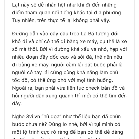
Lạt này sẽ dễ nhằn hệt như khi đi đến những
điểm tham quan nổi tiếng khác tại địa phương.
Tuy nhiên, trên thực tế lại không phải vậy.
Đường dẫn vào cây cầu treo La Bá tương đối
khó đi và chỉ có thể đi bằng xe máy, cụ thể là xe
số mà thôi. Bởi vì đường khá xấu và nhỏ, hẹp với
nhiều đoạn đầy dốc cao và sỏi đá, thế nên nếu
đi bằng xe máy, người cầm lái bắt buộc phải là
người có tay lái cứng cùng khả năng làm chủ
tốc độ, có thể ứng phó với mọi tình huống.
Ngoài ra, bạn phải vừa liên tục check bản đồ và
hỏi người dân xung quanh thì mới có thể tìm đến
đây.
Nghe 3vi.vn “hù dọa” như thế liệu bạn đã chùn
bước chưa nè? Đừng lo nhé, bởi vì tụi mình có
một lộ trình cực rõ ràng để bạn có thể dễ dàng