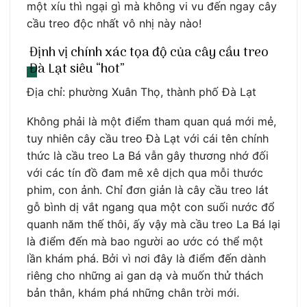
một xíu thì ngại gì mà không vi vu đến ngay cây
cầu treo độc nhất vô nhị này nào!
Định vị chính xác tọa độ của cây cầu treo
Đà Lạt siêu “hot”
Địa chỉ: phường Xuân Thọ, thành phố Đà Lạt
Không phải là một điểm tham quan quá mới mẻ,
tuy nhiên cây cầu treo Đà Lạt với cái tên chính
thức là cầu treo La Bá vẫn gây thương nhớ đối
với các tín đồ đam mê xê dịch qua mỗi thước
phim, con ảnh. Chỉ đơn giản là cây cầu treo lát
gỗ bình dị vắt ngang qua một con suối nước đổ
quanh năm thế thôi, ấy vậy mà cầu treo La Bá lại
là điểm đến mà bao người ao ước có thể một
lần khám phá. Bởi vì nơi đây là điểm đến dành
riêng cho những ai gan dạ và muốn thử thách
bản thân, khám phá những chân trời mới.