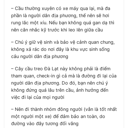
– Cầu thường xuyên có xe máy qua lại, mà đa
phần là người dân địa phương, thế nên sẽ hơi
rung lắc một xíu. Nếu bạn không quá gan dạ thì
nên cân nhắc kỹ trước khi leo lên giữa cầu
– Chú ý giữ vệ sinh và bảo vệ cảnh quan chung,
không xả rác do nơi đây là khu vực sinh sống
cảu người dân địa phương
– Cây cầu treo Đà Lạt này không phải là điểm
tham quan, check-in gì cả mà là đường đi lại của
người dân địa phương. Do đó, bạn nên chú ý
không đứng quá lâu trên cầu, ảnh hưởng đến
việc đi lại của mọi người
– Nên đi thành nhóm đông người (vẫn là tốt nhất
một người một xe) để đảm bảo an toàn, do
đường vào đây tương đối vắng