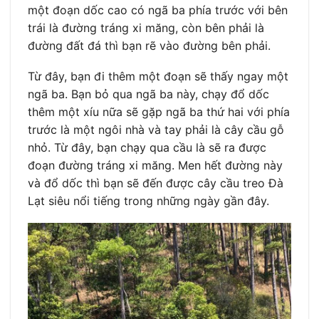
một đoạn dốc cao có ngã ba phía trước với bên
trái là đường tráng xi măng, còn bên phải là
đường đất đá thì bạn rẽ vào đường bên phải.
Từ đây, bạn đi thêm một đoạn sẽ thấy ngay một
ngã ba. Bạn bỏ qua ngã ba này, chạy đổ dốc
thêm một xíu nữa sẽ gặp ngã ba thứ hai với phía
trước là một ngôi nhà và tay phải là cây cầu gỗ
nhỏ. Từ đây, bạn chạy qua cầu là sẽ ra được
đoạn đường tráng xi măng. Men hết đường này
và đổ dốc thì bạn sẽ đến được cây cầu treo Đà
Lạt siêu nổi tiếng trong những ngày gần đây.