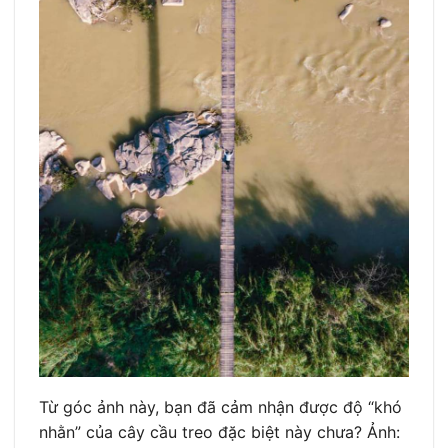
Từ góc ảnh này, bạn đã cảm nhận được độ “khó
nhằn” của cây cầu treo đặc biệt này chưa? Ảnh: