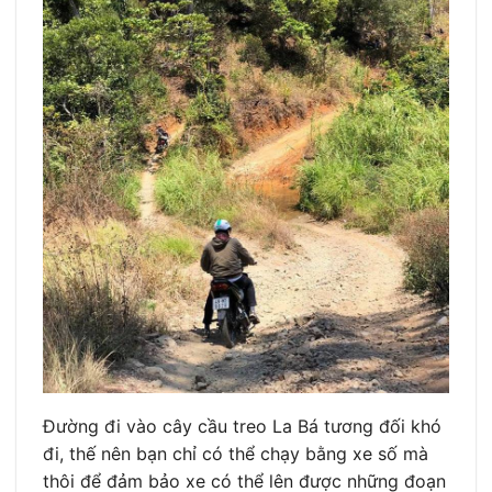
Đường đi vào cây cầu treo La Bá tương đối khó
đi, thế nên bạn chỉ có thể chạy bằng xe số mà
thôi để đảm bảo xe có thể lên được những đoạn