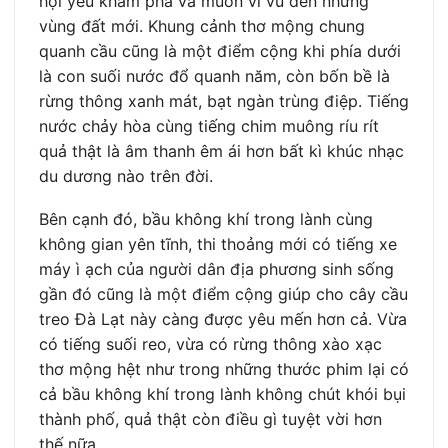
hội yêu khám phá và muốn vi vu đến những
vùng đất mới. Khung cảnh thơ mộng chung
quanh cầu cũng là một điểm cộng khi phía dưới
là con suối nước đổ quanh năm, còn bốn bề là
rừng thông xanh mát, bạt ngàn trùng điệp. Tiếng
nước chảy hòa cùng tiếng chim muông ríu rít
quả thật là âm thanh êm ái hơn bất kì khúc nhạc
du dương nào trên đời.
Bên cạnh đó, bầu không khí trong lành cùng
không gian yên tĩnh, thi thoảng mới có tiếng xe
máy ì ạch của người dân địa phương sinh sống
gần đó cũng là một điểm cộng giúp cho cây cầu
treo Đà Lạt này càng được yêu mến hơn cả. Vừa
có tiếng suối reo, vừa có rừng thông xào xạc
thơ mộng hệt như trong những thước phim lại có
cả bầu không khí trong lành không chút khói bụi
thành phố, quả thật còn điều gì tuyệt vời hơn
thế nữa.