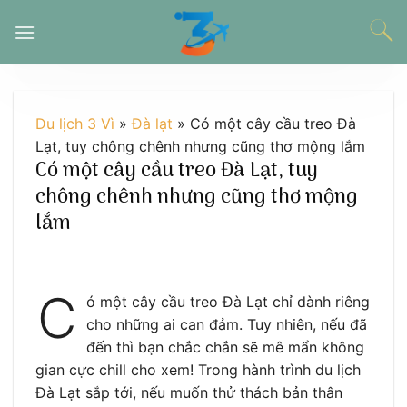
Chuyển
đến
nội
dung
Du lịch 3 Vì
»
Đà lạt
»
Có một cây cầu treo Đà
Lạt, tuy chông chênh nhưng cũng thơ mộng lắm
Có một cây cầu treo Đà Lạt, tuy
chông chênh nhưng cũng thơ mộng
lắm
C
ó một cây cầu treo Đà Lạt chỉ dành riêng
cho những ai can đảm. Tuy nhiên, nếu đã
đến thì bạn chắc chắn sẽ mê mẩn không
gian cực chill cho xem! Trong hành trình du lịch
Đà Lạt sắp tới, nếu muốn thử thách bản thân