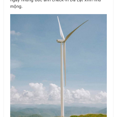
mộng.