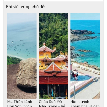
Bài viết cùng chủ đề:
Ma Thiên Lãnh
Chùa Suối Đổ
Hành trình
Hòn Sơn, ngọn
Nha Trang – Về
khám phá vẻ đẹp