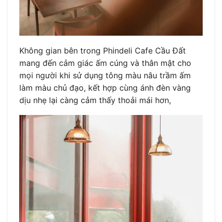
Không gian bên trong Phindeli Cafe Cầu Đất
mang đến cảm giác ấm cúng và thân mật cho
mọi người khi sử dụng tông màu nâu trầm ấm
làm màu chủ đạo, kết hợp cùng ánh đèn vàng
dịu nhẹ lại càng cảm thấy thoải mái hơn,