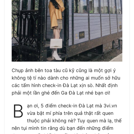
Chụp ảnh bên toa tàu cũ kỹ cũng là một gợi ý
không tệ tí nào dành cho những ai muốn sở hữu
các tấm hình check-in Đà Lạt xịn sò. Nhất định
phải một lần ghé đến Ga Đà Lạt nhé bạn ơi!
B
ạn ơi, 5 điểm check-in Đà Lạt mà 3vi.vn
vừa bật mí phía trên quả thật rất quen
thuộc phải không nè? Tuy quen mà lạ, thế
nên tụi mình tin rằng dù bạn đến những điểm