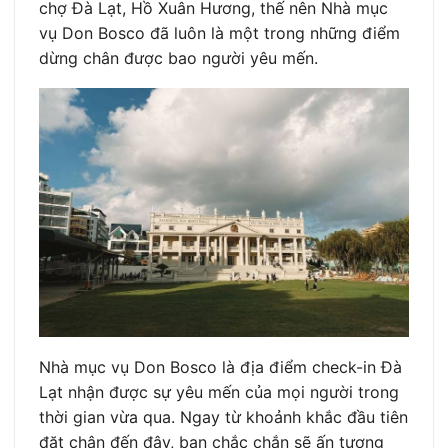
chợ Đà Lạt, Hồ Xuân Hương, thế nên Nhà mục
vụ Don Bosco đã luôn là một trong những điểm
dừng chân được bao người yêu mến.
Nhà mục vụ Don Bosco là địa điểm check-in Đà
Lạt nhận được sự yêu mến của mọi người trong
thời gian vừa qua. Ngay từ khoảnh khắc đầu tiên
đặt chân đến đây, bạn chắc chắn sẽ ấn tượng