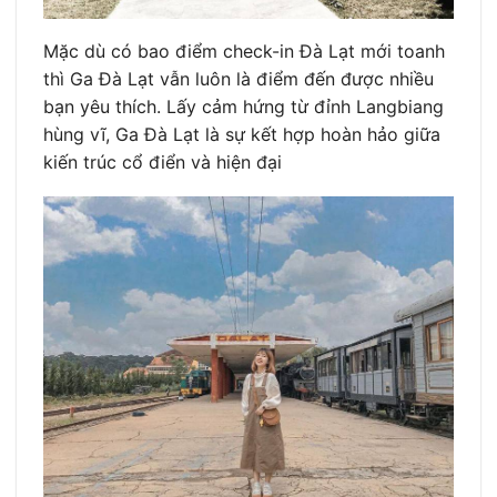
Mặc dù có bao điểm check-in Đà Lạt mới toanh
thì Ga Đà Lạt vẫn luôn là điểm đến được nhiều
bạn yêu thích. Lấy cảm hứng từ đỉnh Langbiang
hùng vĩ, Ga Đà Lạt là sự kết hợp hoàn hảo giữa
kiến trúc cổ điển và hiện đại