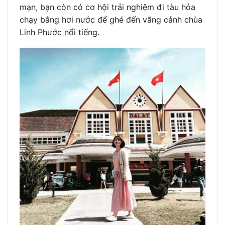
mạn, bạn còn có cơ hội trải nghiệm đi tàu hỏa
chạy bằng hơi nước để ghé đến vãng cảnh chùa
Linh Phước nổi tiếng.