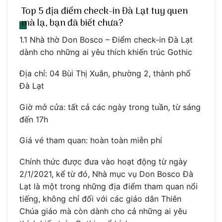
Top 5 địa điểm check-in Đà Lạt tuy quen
mà lạ, bạn đã biết chưa?
1.1 Nhà thờ Don Bosco – Điểm check-in Đà Lạt
dành cho những ai yêu thích khiến trúc Gothic
Địa chỉ: 04 Bùi Thị Xuân, phường 2, thành phố
Đà Lạt
Giờ mở cửa: tất cả các ngày trong tuần, từ sáng
đến 17h
Giá vé tham quan: hoàn toàn miễn phí
Chính thức được đưa vào hoạt động từ ngày
2/1/2021, kể từ đó, Nhà mục vụ Don Bosco Đà
Lạt là một trong những địa điểm tham quan nổi
tiếng, không chỉ đối với các giáo dân Thiên
Chúa giáo mà còn dành cho cả những ai yêu