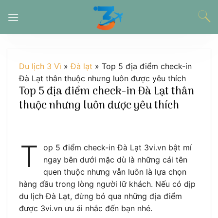
Chuyển
đến
nội
dung
Du lịch 3 Vì
»
Đà lạt
»
Top 5 địa điểm check-in
Đà Lạt thân thuộc nhưng luôn được yêu thích
Top 5 địa điểm check-in Đà Lạt thân
thuộc nhưng luôn được yêu thích
T
op 5 điểm check-in Đà Lạt 3vi.vn bật mí
ngay bên dưới mặc dù là những cái tên
quen thuộc nhưng vẫn luôn là lựa chọn
hàng đầu trong lòng người lữ khách. Nếu có dịp
du lịch Đà Lạt, đừng bỏ qua những địa điểm
được 3vi.vn ưu ái nhắc đến bạn nhé.