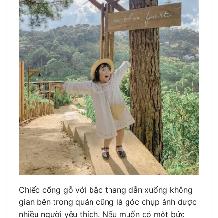
Chiếc cổng gỗ với bậc thang dẫn xuống không
gian bên trong quán cũng là góc chụp ảnh được
nhiều người yêu thích. Nếu muốn có một bức