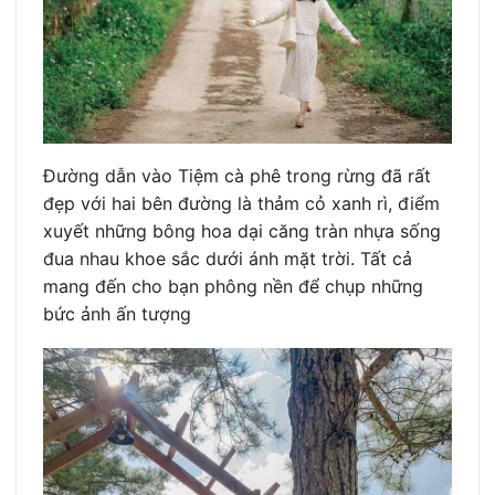
Đường dẫn vào Tiệm cà phê trong rừng đã rất
đẹp với hai bên đường là thảm cỏ xanh rì, điểm
xuyết những bông hoa dại căng tràn nhựa sống
đua nhau khoe sắc dưới ánh mặt trời. Tất cả
mang đến cho bạn phông nền để chụp những
bức ảnh ấn tượng