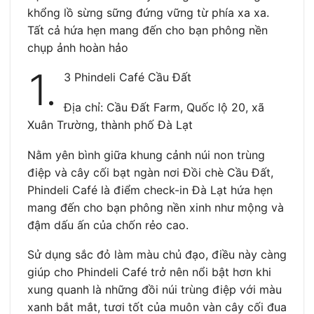
khổng lồ sừng sững đứng vững từ phía xa xa.
Tất cả hứa hẹn mang đến cho bạn phông nền
chụp ảnh hoàn hảo
1.
3 Phindeli Café Cầu Đất
Địa chỉ: Cầu Đất Farm, Quốc lộ 20, xã
Xuân Trường, thành phố Đà Lạt
Nằm yên bình giữa khung cảnh núi non trùng
điệp và cây cối bạt ngàn nơi Đồi chè Cầu Đất,
Phindeli Café là điểm check-in Đà Lạt hứa hẹn
mang đến cho bạn phông nền xinh như mộng và
đậm dấu ấn của chốn rẻo cao.
Sử dụng sắc đỏ làm màu chủ đạo, điều này càng
giúp cho Phindeli Café trở nên nổi bật hơn khi
xung quanh là những đồi núi trùng điệp với màu
xanh bắt mắt, tươi tốt của muôn vàn cây cối đua