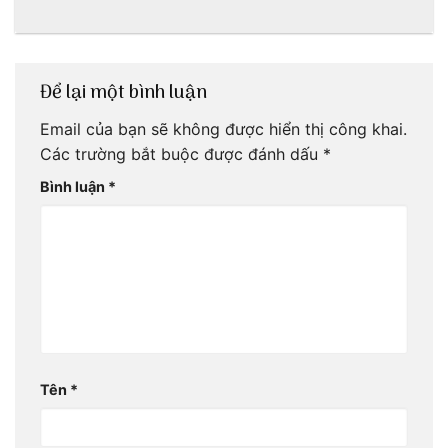
ngon khó cưỡng
nghiện
Để lại một bình luận
Email của bạn sẽ không được hiển thị công khai.
Các trường bắt buộc được đánh dấu
*
Bình luận
*
Tên
*