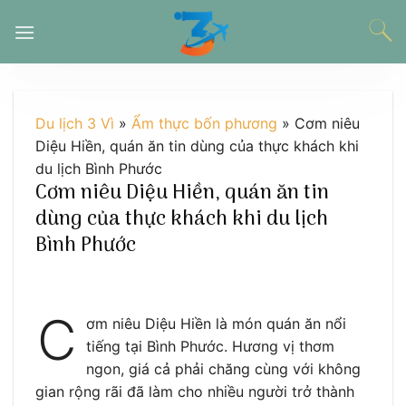
Chuyển
đến
nội
dung
Du lịch 3 Vì
»
Ẩm thực bốn phương
»
Cơm niêu
Diệu Hiền, quán ăn tin dùng của thực khách khi
du lịch Bình Phước
Cơm niêu Diệu Hiền, quán ăn tin
dùng của thực khách khi du lịch
Bình Phước
C
ơm niêu Diệu Hiền là món quán ăn nổi
tiếng tại Bình Phước. Hương vị thơm
ngon, giá cả phải chăng cùng với không
gian rộng rãi đã làm cho nhiều người trở thành