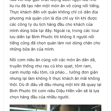
liu riu đã tạo nên một món ăn vô cùng nổi tiếng.
Thực khách đến với quán không chỉ có dân địa
phương mà quán còn là địa chỉ uy tín khi được
các công ty du lịch hàng đầu cho khách của
mình dùng bữa tại đây. Ngoài ra, trong các tour
lưu diễn tại Bình Phước thì không ít người nổi
tiếng cũng đã chọn quán làm nơi dừng chân cho
những bữa ăn của mình.
Nồi cơm niêu ăn cùng với các món ăn dân dã,
truyền thống như rau củ kho quẹt, tôm ram,
canh mướp nấu tôm, cà pháo… tưởng đơn giản
nhưng lại làm không ít thực khách ăn mãi không
thôi. Dù đi đâu về đâu nhưng một khi đã quay lại
Bình Phước thì cơm niêu Diệu Hiền vẫn sẽ là lựa
chọn hàng đầu của nhiều người.