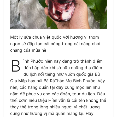
Một ly sữa chua việt quốc với hương vị thơm
ngon sẽ đập tan cái nóng trong cái nắng chói
chang của mùa hè
B
ình Phước hiện nay đang trở thành điểm
đến hấp dẫn khi sở hữu những địa điểm
du lịch nổi tiếng như vườn quốc gia Bù
Gia Mập hay núi Bà RáThác Mơ Bình Phước. Vậy
nên, các hàng quán tại đây cũng mọc lên như
nấm để phục vụ cho các đoàn, tour du lịch. Dẫu
thế, cơm niêu Diệu Hiền vẫn là cái tên không thể
thay thế trong lòng nhiều người vì chất lượng
cũng như hương vị mà quán mang lại. Hãy