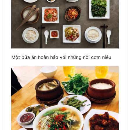
Một bữa ăn hoàn hảo với những nồi cơm niêu