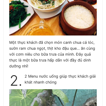
Một thực khách đã chọn món canh chua cá lóc,
sườn ram chua ngọt, thịt kho đậu que… ăn cùng
với cơm niêu cho bữa trưa của mình. Đây quả
thực là một bữa trưa hấp dẫn với đầy đủ dinh
dưỡng nhỉ!
2.
2 Menu nước uống giúp thực khách giải
khát nhanh chóng