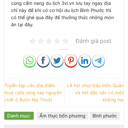
cùng cẩm nang du lịch 3vi.vn lưu tay ngay địa
chỉ này để khi có cơ hội du lịch Bình Phước thì
có thể ghé qua đây để thưởng thức những món
ăn tại đây.
Đánh giá post
Tuyển tập các địa điểm
Lễ hội chọi trâu Hớn Quản
mua cafe rang xay nguyên
và nét đặc sắc có một
chất ở Buôn Ma Thuột
không hai
Danh mục:
Ẩm thực bốn phương
Bình phước