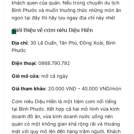
khách quen của quán. Nếu trong chuyến du lịch
Bình Phước và muốn thưởng thức những món ăn
ngon tại đây thì hãy lưu ngay địa chỉ này nhé!
Giới thiệu về cơm niêu Diệu Hiền
Địa chỉ:
30 Lê Duẩn, Tân Phú, Đồng Xoài, Bình
Phước
Điện thoại:
0868.790.792
Giờ mở cửa:
mở cả ngày
Giá tham khảo:
20.000 VND – 40.000 VND/món
Cơm niêu Diệu Hiền là một tiệm cơm nổi tiếng
tại Bình Phước. Kết hợp cả hai mô hình vừa kinh
doanh đồ ăn, vừa kinh doanh nước uống nên
quán có một không gian khá rộng rãi và thoáng
mát với quy mô lên đến hàng trăm người. Khách