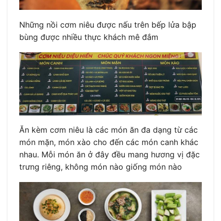
Những nồi cơm niêu được nấu trên bếp lửa bập
bùng được nhiều thực khách mê đắm
Ăn kèm cơm niêu là các món ăn đa dạng từ các
món mặn, món xào cho đến các món canh khác
nhau. Mỗi món ăn ở đây đều mang hương vị đặc
trưng riêng, không món nào giống món nào