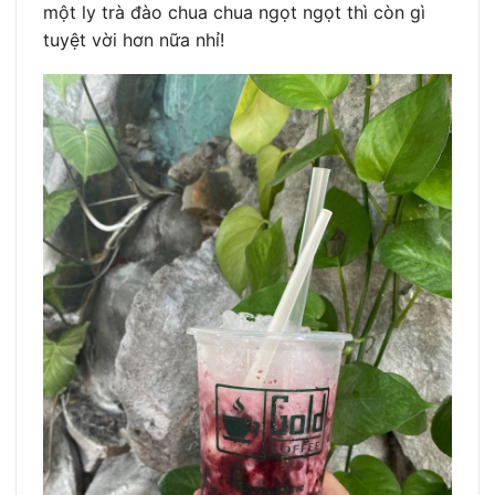
một ly trà đào chua chua ngọt ngọt thì còn gì
tuyệt vời hơn nữa nhỉ!