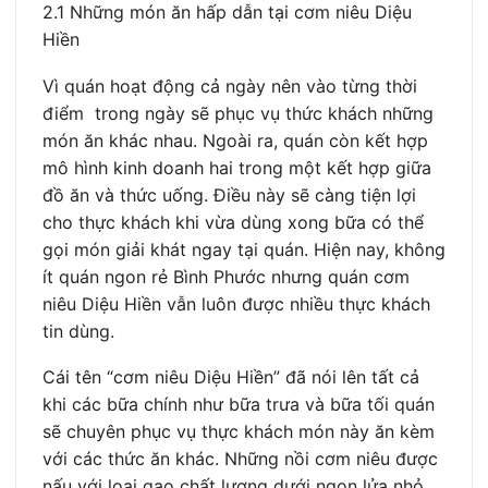
2.1 Những món ăn hấp dẫn tại cơm niêu Diệu
Hiền
Vì quán hoạt động cả ngày nên vào từng thời
điểm trong ngày sẽ phục vụ thức khách những
món ăn khác nhau. Ngoài ra, quán còn kết hợp
mô hình kinh doanh hai trong một kết hợp giữa
đồ ăn và thức uống. Điều này sẽ càng tiện lợi
cho thực khách khi vừa dùng xong bữa có thể
gọi món giải khát ngay tại quán. Hiện nay, không
ít quán ngon rẻ Bình Phước nhưng quán cơm
niêu Diệu Hiền vẫn luôn được nhiều thực khách
tin dùng.
Cái tên “cơm niêu Diệu Hiền” đã nói lên tất cả
khi các bữa chính như bữa trưa và bữa tối quán
sẽ chuyên phục vụ thực khách món này ăn kèm
với các thức ăn khác. Những nồi cơm niêu được
nấu với loại gạo chất lượng dưới ngọn lửa nhỏ