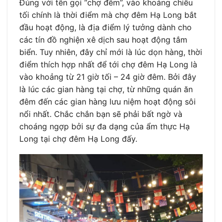
Đúng với tên gọi “chợ đêm”, vào khoảng chiều
tối chính là thời điểm mà chợ đêm Hạ Long bắt
đầu hoạt động, là địa điểm lý tưởng dành cho
các tín đồ nghiện xê dịch sau hoạt động tắm
biển. Tuy nhiên, đây chỉ mới là lúc dọn hàng, thời
điểm thích hợp nhất để tới chợ đêm Hạ Long là
vào khoảng từ 21 giờ tối – 24 giờ đêm. Bởi đây
là lúc các gian hàng tại chợ, từ những quán ăn
đêm đến các gian hàng lưu niệm hoạt động sôi
nổi nhất. Chắc chắn bạn sẽ phải bất ngờ và
choáng ngợp bởi sự đa dạng của ẩm thực Hạ
Long tại chợ đêm Hạ Long đấy.