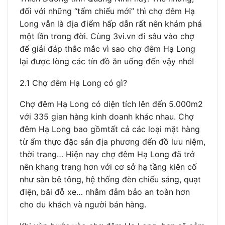
đối với những “tấm chiếu mới” thì chợ đêm Hạ
Long vẫn là địa điểm hấp dẫn rất nên khám phá
một lần trong đời. Cùng 3vi.vn đi sâu vào chợ
để giải đáp thắc mắc vì sao chợ đêm Hạ Long
lại được lòng các tín đồ ăn uống đến vậy nhé!
2.1 Chợ đêm Hạ Long có gì?
Chợ đêm Hạ Long có diện tích lên đến 5.000m2
với 335 gian hàng kinh doanh khác nhau. Chợ
đêm Hạ Long bao gồmtất cả các loại mặt hàng
từ ẩm thực đặc sản địa phương đến đồ lưu niệm,
thời trang… Hiện nay chợ đêm Hạ Long đã trở
nên khang trang hơn với cơ sở hạ tầng kiên cố
như sàn bê tông, hệ thống đèn chiếu sáng, quạt
điện, bãi đỗ xe… nhằm đảm bảo an toàn hơn
cho du khách và người bán hàng.