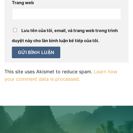
Trang web
Lưu tên của tôi, email, và trang web trong trình
duyệt này cho lần bình luận kế tiếp của tôi.
This site uses Akismet to reduce spam.
Learn how
your comment data is processed.