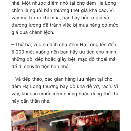
nhé. Một nhược điểm nhỏ tại chợ đêm Hạ Long
chính là người bán thường thét giá khá cao. Vì
vậy mà trước khi mua, bạn hãy hỏi rõ giá và
thương lượng để tránh việc bị mua hàng có mức
giá quá chênh lệch.
–
Thứ ba, vì diện tích chợ đêm Hạ Long lên đến
5.000 mét vuông nên bạn hãy ưu tiên cho mình
những đôi dép hoặc giày bệt, mặc đồ thoải mái
để di chuyển tiện hơn nhé.
–
Và tiếp theo, các gian hàng lưu niệm tại chợ
đêm Hạ Long thường bày đồ khá dễ vỡ, rách. Vì
vậy, khi bạn muốn xem chúng hoặc dùng thử thì
hãy cẩn thận nhé.