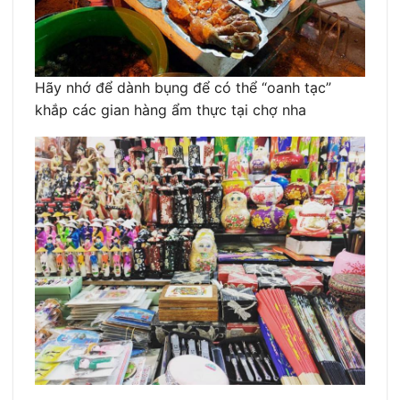
Hãy nhớ để dành bụng để có thể “oanh tạc”
khắp các gian hàng ẩm thực tại chợ nha