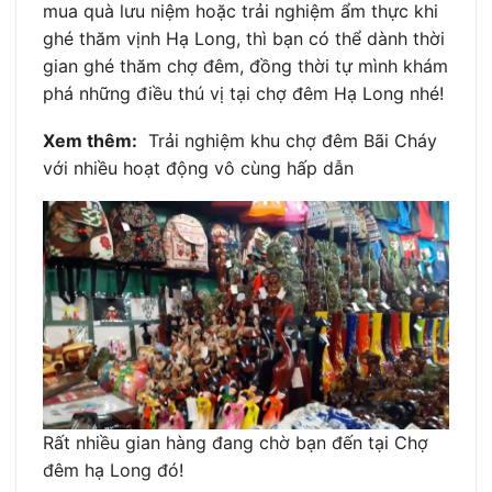
mua quà lưu niệm hoặc trải nghiệm ẩm thực khi
ghé thăm vịnh Hạ Long, thì bạn có thể dành thời
gian ghé thăm chợ đêm, đồng thời tự mình khám
phá những điều thú vị tại chợ đêm Hạ Long nhé!
Xem thêm:
Trải nghiệm khu chợ đêm Bãi Cháy
với nhiều hoạt động vô cùng hấp dẫn
Rất nhiều gian hàng đang chờ bạn đến tại Chợ
đêm hạ Long đó!