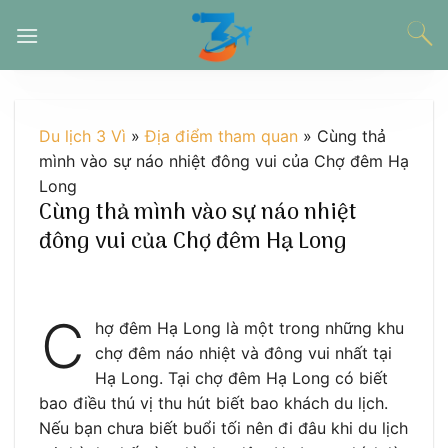
Chuyển
đến
nội
dung
Du lịch 3 Vì
»
Địa điểm tham quan
»
Cùng thả
mình vào sự náo nhiệt đông vui của Chợ đêm Hạ
Long
Cùng thả mình vào sự náo nhiệt
đông vui của Chợ đêm Hạ Long
C
hợ đêm Hạ Long là một trong những khu
chợ đêm náo nhiệt và đông vui nhất tại
Hạ Long. Tại chợ đêm Hạ Long có biết
bao điều thú vị thu hút biết bao khách du lịch.
Nếu bạn chưa biết buổi tối nên đi đâu khi du lịch