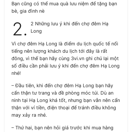
Bạn cũng có thể mua quà lưu niệm để tặng bạn
bè, gia đình nè
2.
2 Những lưu ý khi đến chợ đêm Hạ
Long
Vì chợ đêm Hạ Long là điểm du lịch quốc tế nổi
tiếng nên lượng khách du lịch tới đây là rất
đông, vì thế bạn hãy cùng 3vi.vn ghi chú lại một
số điều cần phải lưu ý khi đến chợ đêm Hạ Long
nhé!
–
Đầu tiên, khi đến chợ đêm Hạ Long bạn hãy
cẩn thận tư trang và đề phòng móc túi. Dù an
ninh tại Hạ Long khá tốt, nhưng bạn vẫn nên cẩn
thận với ví tiền, điện thoại để tránh điều không
may xảy ra nhé.
–
Thứ hai, bạn nên hỏi giá trước khi mua hàng