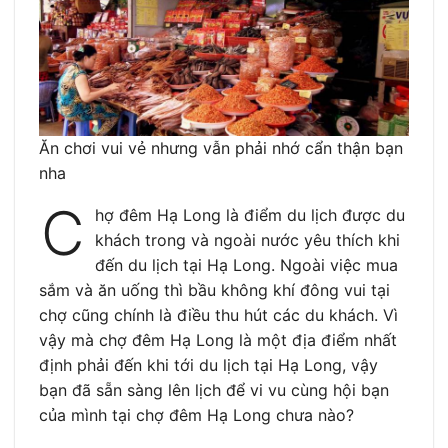
Ăn chơi vui vẻ nhưng vẫn phải nhớ cẩn thận bạn
nha
C
hợ đêm Hạ Long là điểm du lịch được du
khách trong và ngoài nước yêu thích khi
đến du lịch tại Hạ Long. Ngoài việc mua
sắm và ăn uống thì bầu không khí đông vui tại
chợ cũng chính là điều thu hút các du khách. Vì
vậy mà chợ đêm Hạ Long là một địa điểm nhất
định phải đến khi tới du lịch tại Hạ Long, vậy
bạn đã sẵn sàng lên lịch để vi vu cùng hội bạn
của mình tại chợ đêm Hạ Long chưa nào?