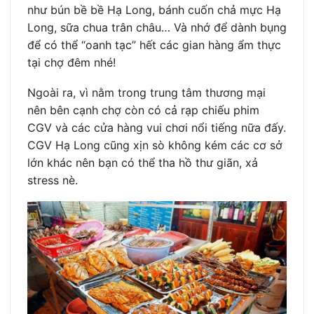
như bún bề bề Hạ Long, bánh cuốn chả mực Hạ
Long, sữa chua trân châu… Và nhớ để dành bụng
để có thể “oanh tạc” hết các gian hàng ẩm thực
tại chợ đêm nhé!
Ngoài ra, vì nằm trong trung tâm thương mại
nên bên cạnh chợ còn có cả rạp chiếu phim
CGV và các cửa hàng vui chơi nổi tiếng nữa đấy.
CGV Hạ Long cũng xịn sò không kém các cơ sở
lớn khác nên bạn có thể tha hồ thư giãn, xả
stress nè.