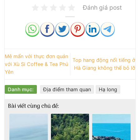
Đánh giá post
Mê mẩn với thực đơn quán
Top hang động nổi tiếng ở
với Xù Si Coffee & Tea Phú
Hà Giang không thể bỏ lỡ
Yên
Danh mục:
Địa điểm tham quan
Hạ long
Bài viết cùng chủ đề: