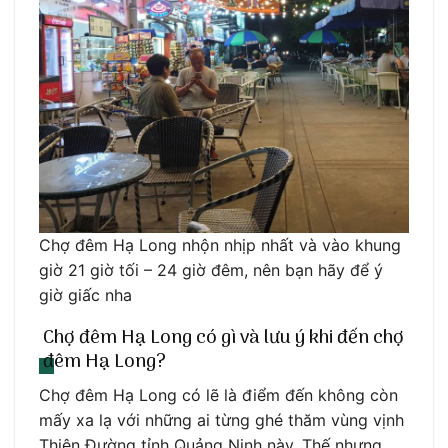
Chợ đêm Hạ Long nhộn nhịp nhất và vào khung
giờ 21 giờ tối – 24 giờ đêm, nên bạn hãy để ý
giờ giấc nha
Chợ đêm Hạ Long có gì và lưu ý khi đến chợ
đêm Hạ Long?
Chợ đêm Hạ Long có lẽ là điểm đến không còn
mấy xa lạ với những ai từng ghé thăm vùng vịnh
Thiên Đường tỉnh Quảng Ninh này. Thế nhưng,