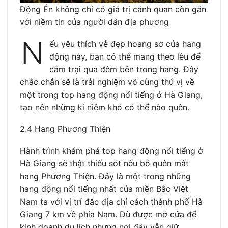
Động Én không chỉ có giá trị cảnh quan còn gắn
với niềm tin của người dân địa phương
N
ếu yêu thích vẻ đẹp hoang sơ của hang
động này, bạn có thể mang theo lều để
cắm trại qua đêm bên trong hang. Đây
chắc chắn sẽ là trải nghiệm vô cùng thú vị về
một trong top hang động nổi tiếng ở Hà Giang,
tạo nên những kỉ niệm khó có thể nào quên.
2.4 Hang Phương Thiện
Hành trình khám phá top hang động nổi tiếng ở
Hà Giang sẽ thật thiếu sót nếu bỏ quên mất
hang Phương Thiện. Đây là một trong những
hang động nổi tiếng nhất của miền Bắc Việt
Nam ta với vị trí đắc địa chỉ cách thành phố Hà
Giang 7 km về phía Nam. Dù được mở cửa để
kinh doanh du lịch nhưng nơi đây vẫn giữ