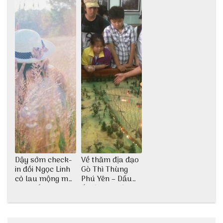
Dậy sớm check-
Về thăm địa đạo
in đồi Ngọc Linh
Gò Thì Thùng
cỏ lau mộng mơ
Phú Yên – Dấu
tại Huế nè bạn
ấn lịch sử còn
ơi!
mãi với thời gian