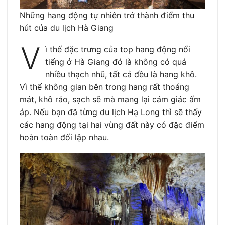
Những hang động tự nhiên trở thành điểm thu
hút của du lịch Hà Giang
V
ì thế đặc trưng của top hang động nổi
tiếng ở Hà Giang đó là không có quá
nhiều thạch nhũ, tất cả đều là hang khô.
Vì thế không gian bên trong hang rất thoáng
mát, khô ráo, sạch sẽ mà mang lại cảm giác ấm
áp. Nếu bạn đã từng du lịch Hạ Long thì sẽ thấy
các hang động tại hai vùng đất này có đặc điểm
hoàn toàn đối lập nhau.