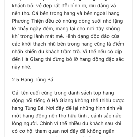
khách bởi vẻ đẹp rất đỗi bình dị, dịu dàng và
nên thơ. Cả bên trong hang và bên ngoài hang
Phương Thiện đều có những dòng suối nhỏ lặng
lẽ chảy ngày đêm, mang lại cho nơi đây không
khí trong lành mát mẻ. Hình dạng độc đáo của
các khối thạch nhũ bên trong hang cũng là điểm
nhấn khiến du khách trầm trồ. Vì thế nếu có dịp
đến Hà Giang thì đừng bỏ lỡ hang động đặc sắc
này nhé.
2.5 Hang Tùng Bá
Cái tên cuối cùng trong danh sách top hang
động nổi tiếng ở Hà Giang không thể thiếu được
hang Tùng Bá. Nơi đây để lại những hình ảnh về
một hang động nên thơ hữu tình , cảnh sắc nức
lòng người. Chính vì thế nhiều du khách sau khi
có cơ hội tham quan nơi đây đã không ngần