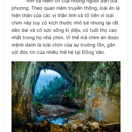
linh và niềm tin của những người dân địa
phương. Theo quan niệm truyền thống, loài én là
hiện thân của các vị thần linh và tổ tiên vì loài
chim này tuy có kích thước nhỏ bé nhưng lại rất
dẻo dai và có sức sống kì diệu, có tuổi thọ cao
nhất trong họ nhà chim. Vì thế mà chim én được
mệnh danh là loài chim của sự trường tồn, gắn
với đức tin của nhiều thế hệ tại Đồng Văn.