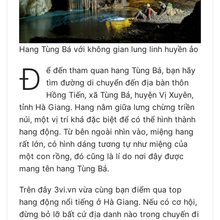
Hang Tùng Bá với không gian lung linh huyền ảo
Đ
ể đến tham quan hang Tùng Bá, bạn hãy
tìm đường di chuyển đến địa bàn thôn
Hồng Tiến, xã Tùng Bá, huyện Vị Xuyên,
tỉnh Hà Giang. Hang nằm giữa lưng chừng triền
núi, một vị trí khá đặc biệt để có thể hình thành
hang động. Từ bên ngoài nhìn vào, miệng hang
rất lớn, có hình dáng tương tự như miệng của
một con rồng, đó cũng là lí do nơi đây được
mang tên hang Tùng Bá.
Trên đây 3vi.vn vừa cùng bạn điểm qua top
hang động nổi tiếng ở Hà Giang. Nếu có cơ hội,
đừng bỏ lỡ bất cứ địa danh nào trong chuyến đi