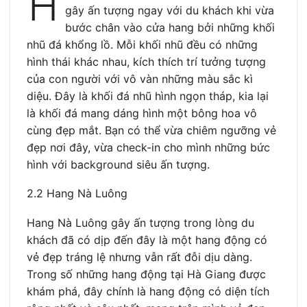
H
gây ấn tượng ngay với du khách khi vừa
bước chân vào cửa hang bởi những khối
nhũ đá khổng lồ. Mỗi khối nhũ đều có những
hình thái khác nhau, kích thích trí tưởng tượng
của con người với vô vàn những màu sắc kì
diệu. Đây là khối đá nhũ hình ngọn tháp, kia lại
là khối đá mang dáng hình một bông hoa vô
cùng đẹp mắt. Bạn có thể vừa chiêm ngưỡng vẻ
đẹp nơi đây, vừa check-in cho mình những bức
hình với background siêu ấn tượng.
2.2 Hang Nà Luông
Hang Nà Luông gây ấn tượng trong lòng du
khách đã có dịp đến đây là một hang động có
vẻ đẹp tráng lệ nhưng vẫn rất đỗi dịu dàng.
Trong số những hang động tại Hà Giang được
khám phá, đây chính là hang động có diện tích