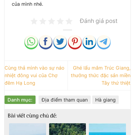
của mình nhé.
Đánh giá post
Cùng thả mình vào sự náo
Ghé lẩu mắm Trúc Giang,
nhiệt đông vui của Chợ
thưởng thức đặc sản miền
đêm Hạ Long
Tây thứ thiệt
Danh mục:
Địa điểm tham quan
Hà giang
Bài viết cùng chủ đề: