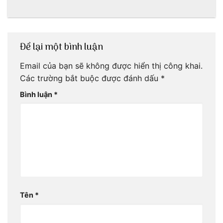
nước mắm sau
ngon khó cưỡng
bao đời
Để lại một bình luận
Email của bạn sẽ không được hiển thị công khai.
Các trường bắt buộc được đánh dấu
*
Bình luận
*
Tên
*