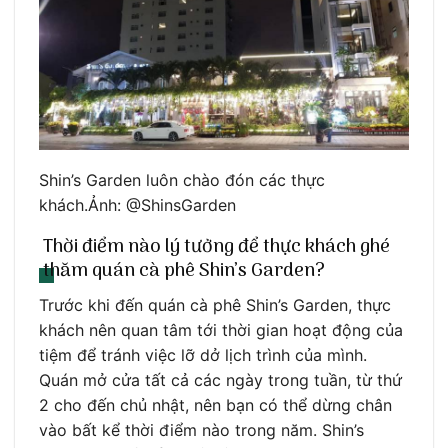
Shin’s Garden luôn chào đón các thực
khách.Ảnh: @ShinsGarden
Thời điểm nào lý tưởng để thực khách ghé
thăm quán cà phê Shin’s Garden?
Trước khi đến quán cà phê Shin’s Garden, thực
khách nên quan tâm tới thời gian hoạt động của
tiệm để tránh việc lỡ dở lịch trình của mình.
Quán mở cửa tất cả các ngày trong tuần, từ thứ
2 cho đến chủ nhật, nên bạn có thể dừng chân
vào bất kể thời điểm nào trong năm. Shin’s