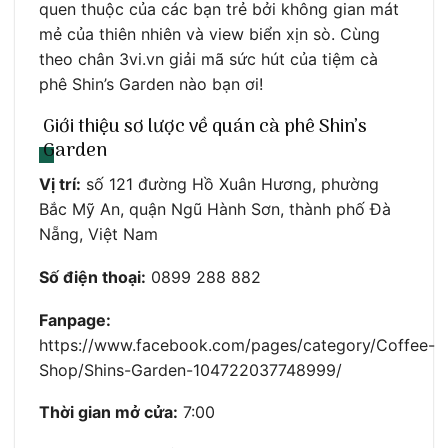
quen thuộc của các bạn trẻ bởi không gian mát
mẻ của thiên nhiên và view biển xịn sò. Cùng
theo chân 3vi.vn giải mã sức hút của tiệm cà
phê Shin’s Garden nào bạn ơi!
Giới thiệu sơ lược về quán cà phê Shin’s
Garden
Vị trí:
số 121 đường Hồ Xuân Hương, phường
Bắc Mỹ An, quận Ngũ Hành Sơn, thành phố Đà
Nẵng, Việt Nam
Số điện thoại:
0899 288 882
Fanpage:
https://www.facebook.com/pages/category/Coffee-
Shop/Shins-Garden-104722037748999/
Thời gian mở cửa:
7:00