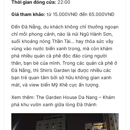
Thời gian đóng cửa:
22:00
Giá tham khảo:
từ 15.000VNĐ đến 65.000VNĐ
Đến Đà Nẵng, du khách không chỉ thưởng ngoạn
chỉ mỗi phong cảnh, nào là núi Ngũ Hành Sơn,
suối khoáng nóng Thần Tài… hay thỏa sức vẫy
vùng vào nước biển xanh trong, mà còn khám
phá nhiều quán cà phê độc đáo cùng người
thân, bạn bè của mình. Trong các quán cà phê ở
Đà Nẵng, thì Shin’s Garden lại được nhiều các
bạn trẻ quan tâm bởi sở hữu không gian xanh
mát, và view biển Mỹ Khê cực ấn tượng.
Xem thêm: The Garden House Da Nang – Khám
phá khu vườn xanh giữa lòng Đà thành