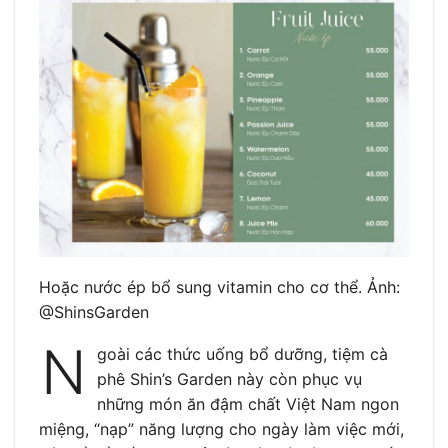
Hoặc nước ép bổ sung vitamin cho cơ thể. Ảnh:
@ShinsGarden
N
goài các thức uống bổ dưỡng, tiệm cà
phê Shin’s Garden này còn phục vụ
những món ăn đậm chất Việt Nam ngon
miệng, “nạp” năng lượng cho ngày làm việc mới,