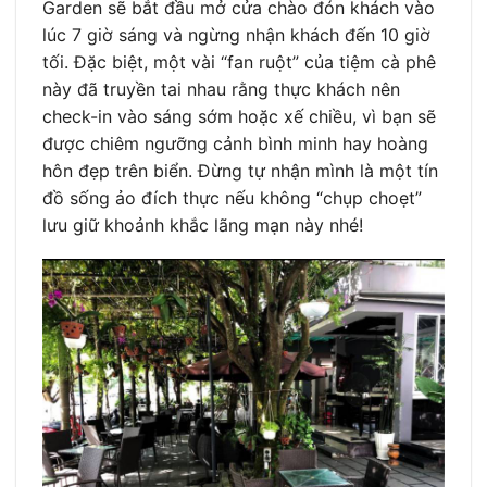
Garden sẽ bắt đầu mở cửa chào đón khách vào
lúc 7 giờ sáng và ngừng nhận khách đến 10 giờ
tối. Đặc biệt, một vài “fan ruột” của tiệm cà phê
này đã truyền tai nhau rằng thực khách nên
check-in vào sáng sớm hoặc xế chiều, vì bạn sẽ
được chiêm ngưỡng cảnh bình minh hay hoàng
hôn đẹp trên biển. Đừng tự nhận mình là một tín
đồ sống ảo đích thực nếu không “chụp choẹt”
lưu giữ khoảnh khắc lãng mạn này nhé!