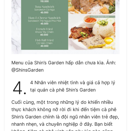
Menu của Shin’s Garden hấp dẫn chưa kìa. Ảnh:
@ShinsGarden
4.
4 Nhân viên nhiệt tình và giá cả hợp lý
tại quán cà phê Shin’s Garden
Cuối cùng, một trong những lý do khiến nhiều
thực khách không nỡ rời đi khi đến tiệm cà phê
Shin’s Garden chính là đội ngũ nhân viên trẻ đẹp,
nhanh nhẹn, và chuyên nghiệp ở đây. Bạn biết