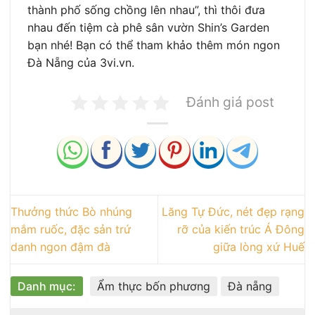
thành phố sống chồng lên nhau”, thì thôi đưa
nhau đến tiệm cà phê sân vườn Shin’s Garden
bạn nhé! Bạn có thể tham khảo thêm món ngon
Đà Nẵng của 3vi.vn.
Đánh giá post
Thưởng thức Bò nhúng
Lăng Tự Đức, nét đẹp rạng
mắm ruốc, đặc sản trứ
rỡ của kiến trúc Á Đông
danh ngon đậm đà
giữa lòng xứ Huế
Danh mục:
Ẩm thực bốn phương
Đà nẵng