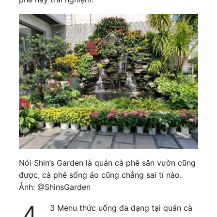
Nói Shin’s Garden là quán cà phê sân vườn cũng
được, cà phê sống ảo cũng chẳng sai tí nào.
Ảnh: @ShinsGarden
4.
3 Menu thức uống đa dạng tại quán cà