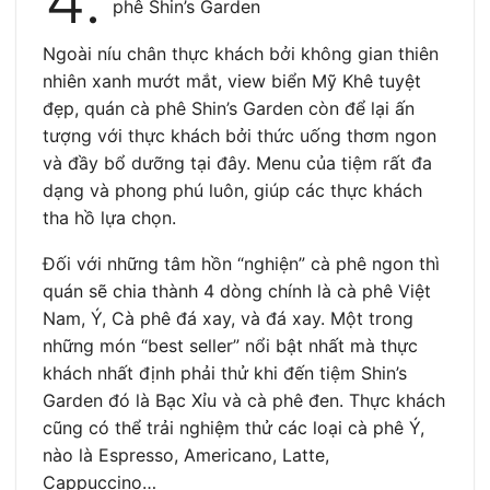
phê Shin’s Garden
Ngoài níu chân thực khách bởi không gian thiên
nhiên xanh mướt mắt, view biển Mỹ Khê tuyệt
đẹp, quán cà phê Shin’s Garden còn để lại ấn
tượng với thực khách bởi thức uống thơm ngon
và đầy bổ dưỡng tại đây. Menu của tiệm rất đa
dạng và phong phú luôn, giúp các thực khách
tha hồ lựa chọn.
Đối với những tâm hồn “nghiện” cà phê ngon thì
quán sẽ chia thành 4 dòng chính là cà phê Việt
Nam, Ý, Cà phê đá xay, và đá xay. Một trong
những món “best seller” nổi bật nhất mà thực
khách nhất định phải thử khi đến tiệm Shin’s
Garden đó là Bạc Xỉu và cà phê đen. Thực khách
cũng có thể trải nghiệm thử các loại cà phê Ý,
nào là Espresso, Americano, Latte,
Cappuccino…