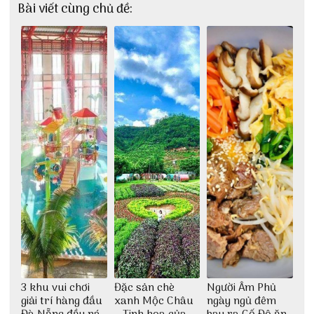
Bài viết cùng chủ đề:
3 khu vui chơi
Đặc sản chè
Người Âm Phủ
giải trí hàng đầu
xanh Mộc Châu
ngày ngủ đêm