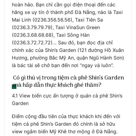
hoàn hảo. Bạn chỉ cần gọi điện thoại đến các
hãng xe uy tín ở thành phố Đà Nẵng, nào là Taxi
Mai Linh (0236.356.56.56), Taxi Tiên Sa
(0236.3.79.79.79), Taxi VinaSun Green
(0236.3.68.68.68), Taxi Sông Hàn
(0236.3.72.72.72)… Sau đó, bạn đọc địa chỉ
chính xác của Shin’s Garden (121 đường Hồ Xuân
Hương, phường Bắc Mỹ An, quận Ngũ Hành Sơn)
là bác tài sẽ chở bạn đến nơi “ngay và luôn”.
Có gì thú vị trong tiệm cà phê Shin’s Garden
mà hấp dẫn thực khách ghé thăm?
4.1 View biển cực ấn tượng ở quán cà phê Shin’s
Garden
Điểm cộng đầu tiên của thực khách khi đến với
tiệm cà phê Shin’s Garden đó chính là sở hữu
view ngắm biển Mỹ Khê thơ mộng ở Đà Nẵng.