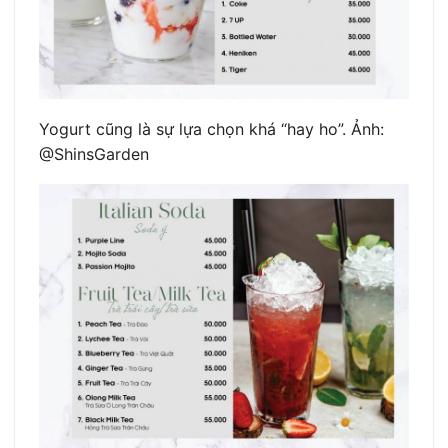
Yogurt cũng là sự lựa chọn khá “hay ho”. Ảnh:
@ShinsGarden