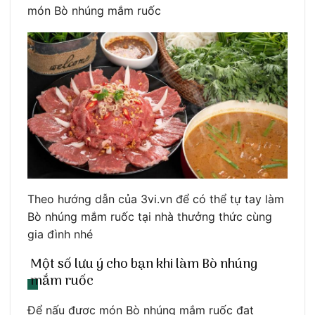
món Bò nhúng mắm ruốc
Theo hướng dẫn của 3vi.vn để có thể tự tay làm
Bò nhúng mắm ruốc tại nhà thưởng thức cùng
gia đình nhé
Một số lưu ý cho bạn khi làm Bò nhúng
mắm ruốc
Để nấu được món Bò nhúng mắm ruốc đạt