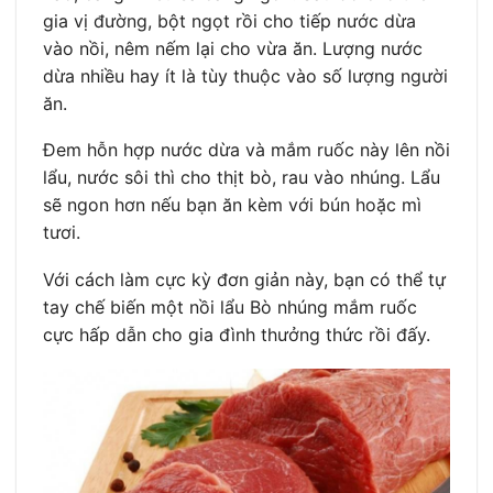
gia vị đường, bột ngọt rồi cho tiếp nước dừa
vào nồi, nêm nếm lại cho vừa ăn. Lượng nước
dừa nhiều hay ít là tùy thuộc vào số lượng người
ăn.
Đem hỗn hợp nước dừa và mắm ruốc này lên nồi
lẩu, nước sôi thì cho thịt bò, rau vào nhúng. Lẩu
sẽ ngon hơn nếu bạn ăn kèm với bún hoặc mì
tươi.
Với cách làm cực kỳ đơn giản này, bạn có thể tự
tay chế biến một nồi lẩu Bò nhúng mắm ruốc
cực hấp dẫn cho gia đình thưởng thức rồi đấy.