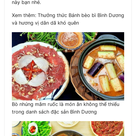
này bạn nhé.
Xem thêm: Thưởng thức Bánh bèo bì Bình Dương
và hương vị dân dã khó quên
Bò nhúng mắm ruốc là món ăn không thể thiếu
trong danh sách đặc sản Bình Dương