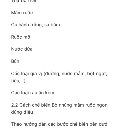
Thịt bò thăn
Mắm ruốc
Củ hành trắng, sả băm
Ruốc mỡ
Nước dừa
Bún
Các loại gia vị (đường, nước mắm, bột ngọt,
tiêu,…)
Các loại rau ăn kèm.
2.2 Cách chế biến Bò nhúng mắm ruốc ngon
đúng điệu
Theo hướng dẫn các bước chế biến bên dưới