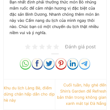
Bạn nhất định phải thưởng thức món Bò nhúng
mắm ruốc để cảm nhận hương vị đặc biệt của
đặc sản Bình Dương. Nhanh chóng thêm món ăn
này vào Cẩm nang du lịch của mình ngay thôi
nào. Chúc bạn có một chuyến du lịch thật nhiều
niềm vui và ý nghĩa.
Đánh giá post
Cuối tuần, hãy ghé đến
Khu du lịch Làng Bè, điểm
Shin’s Garden để Refresh
dừng chân hấp dẫn cho dịp
bản thân trong không gian
hè này
xanh mát tại Đà Nẵng