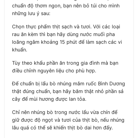
chuẩn độ thơm ngon, bạn nên bỏ túi cho mình
những lưu ý sau:
Chọn thực phẩm thịt sạch và tươi. Với các loại
rau ăn kèm thì bạn hãy dùng nước muối pha
loãng ngâm khoảng 15 phút để làm sạch các vi
khuẩn.
Tùy theo khẩu phần ăn trong gia đình mà bạn
điều chỉnh nguyên liệu cho phù hợp.
Để chuẩn bị lẩu bò nhúng mắm ruốc Bình Dương
thật đúng chuẩn, bạn hãy băm thật nhỏ phần sả
cây để mùi hương được lan tỏa.
Chỉ nên nhúng bò trong nước lẩu vừa chín để
giữ được độ ngọt và tươi của thịt bò, nếu nhúng
lâu quá có thể sẽ khiến thịt bò dai hơn đấy.