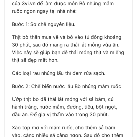
của 3vi.vn để làm được món Bò nhúng mắm
ruốc ngon ngay tại nhà nhé:
Bước 1: Sơ chế nguyên liệu.
Thịt bò thăn mua về và bỏ vào tủ đông khoảng
30 phút, sau đó mang ra thái lát mỏng vừa ăn.
Việc này sẽ giúp bạn dễ thái mỏng thịt và miếng
thịt sẽ đẹp mắt hơn.
Các loại rau nhúng lẩu thì đem rửa sạch.
Bước 2: Chế biến nước lẩu Bò nhúng mắm ruốc
Ướp thịt bò đã thái lát mỏng với sả băm, củ
hành trắng, nước mắm, đường, tiêu, bột ngọt,
dầu ăn. Để gia vị thấm vào trong 30 phút.
Xào tóp mỡ với mắm ruốc, cho thêm sả băm
vào, càng nhiều sả càng ngon. Sau đó cho thêm