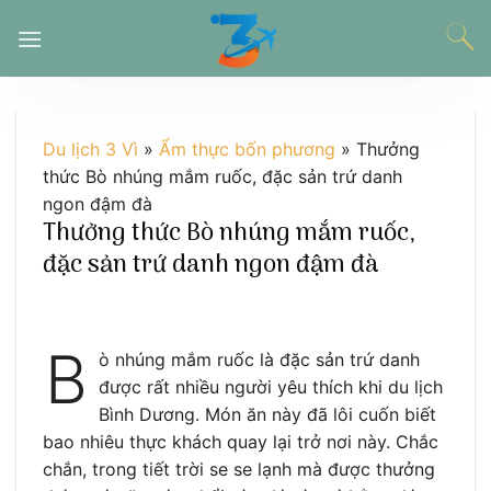
Chuyển
đến
nội
dung
Du lịch 3 Vì
»
Ẩm thực bốn phương
»
Thưởng
thức Bò nhúng mắm ruốc, đặc sản trứ danh
ngon đậm đà
Thưởng thức Bò nhúng mắm ruốc,
đặc sản trứ danh ngon đậm đà
B
ò nhúng mắm ruốc là đặc sản trứ danh
được rất nhiều người yêu thích khi du lịch
Bình Dương. Món ăn này đã lôi cuốn biết
bao nhiêu thực khách quay lại trở nơi này. Chắc
chắn, trong tiết trời se se lạnh mà được thưởng