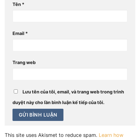
Tên
*
Email
*
Trang web
Lưu tên của tôi, email, và trang web trong trình
duyệt này cho lần bình luận kế tiếp của tôi.
This site uses Akismet to reduce spam.
Learn how