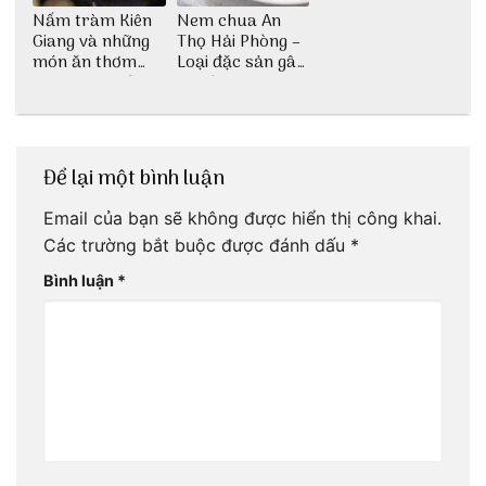
Nấm tràm Kiên
Nem chua An
Giang và những
Thọ Hải Phòng –
món ăn thơm
Loại đặc sản gây
ngon khó cưỡng
nghiện
Để lại một bình luận
Email của bạn sẽ không được hiển thị công khai.
Các trường bắt buộc được đánh dấu
*
Bình luận
*