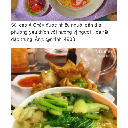
Sủi cảo A Chảy được nhiều người dân địa
phương yêu thích với hương vị người Hoa rất
đặc trưng. Ảnh: @nhinhi.4903