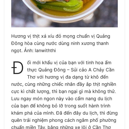
Hương vị thịt xá xíu đỏ mọng chuẩn vị Quảng
Đông hòa cùng nước dùng ninh xương thanh
ngọt. Ảnh: lanwiththi
Đ
ổi mới khẩu vị của bạn với tinh hoa ẩm
thực Quảng Đông – Sủi cảo A Chảy Cần
Thơ với hương vị đa dạng từ khô đến
nước, cùng những chiếc nhân đầy ắp thịt nghiền
cực kì chất lượng, thì bạn ngại gì mà không thử.
Lưu ngay món ngon này vào cẩm nang du lịch
của bạn để không bỏ lỡ trong suốt hành trình
khám phá của mình. Đã đến đây du lịch, thì đừng
quên trải nghiệm phong cách ngắm phố phường
chuẩn miền Tây, bằng những xe lôi ở Cần Thơ