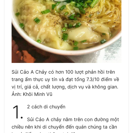
Sủi Cảo A Chảy có hơn 100 lượt phản hồi trên
trang ẩm thực uy tín và đạt tổng 7.3/10 điểm về
vị trí, giá cả, chất lượng, dịch vụ và không gian.
Ảnh: Khôi Minh Vũ
1.
2 cách di chuyển
Sủi Cảo A chảy nằm trên con đường một
chiều nên khi di chuyển đến quán chúng ta cần