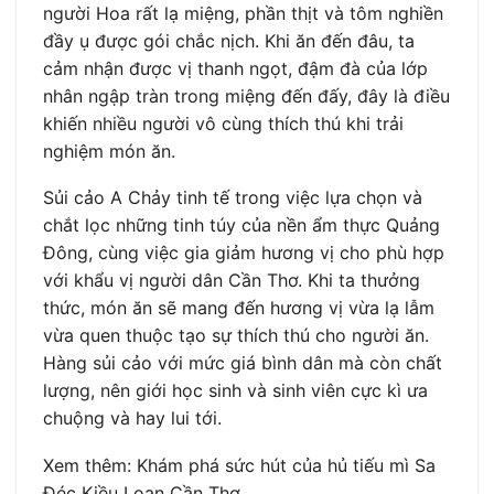
người Hoa rất lạ miệng, phần thịt và tôm nghiền
đầy ụ được gói chắc nịch. Khi ăn đến đâu, ta
cảm nhận được vị thanh ngọt, đậm đà của lớp
nhân ngập tràn trong miệng đến đấy, đây là điều
khiến nhiều người vô cùng thích thú khi trải
nghiệm món ăn.
Sủi cảo A Chảy tinh tế trong việc lựa chọn và
chắt lọc những tinh túy của nền ẩm thực Quảng
Đông, cùng việc gia giảm hương vị cho phù hợp
với khẩu vị người dân Cần Thơ. Khi ta thưởng
thức, món ăn sẽ mang đến hương vị vừa lạ lẫm
vừa quen thuộc tạo sự thích thú cho người ăn.
Hàng sủi cảo với mức giá bình dân mà còn chất
lượng, nên giới học sinh và sinh viên cực kì ưa
chuộng và hay lui tới.
Xem thêm: Khám phá sức hút của hủ tiếu mì Sa
Đéc Kiều Loan Cần Thơ