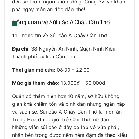
đến sự thơm ngon khó cưỡng. Cùng 3vi.vn khám
phá ngay món ăn độc đáo nhé!
Tổng quan về Sủi cảo A Chảy Cần Thơ
1.1 Thông tin về Sủi cảo A Chảy Cần Thơ
Địa chỉ:
38 Nguyễn An Ninh, Quận Ninh Kiều,
Thành phố du lịch Cần Thơ
Thời gian mở cửa:
08:00 – 22:00
Mức giá tham khảo:
13.000đ – 50.000đ
Quán có thâm niên hơn 10 năm, sở hữu không
gian khá khiêm tốn và bình dân nhưng ngăn nắp
và sạch sẽ. Sủi cảo A Chảy Cần Thơ là món ăn
Trung Hoa được giới trẻ Cần Thơ mê đắm.
Những viên sủi cảo ở đây có lớp vỏ vừa phải,
nhân bên trong được nêm nếm đậm đà theo kiểu