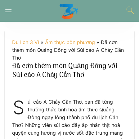
Chuyển
đến
nội
dung
Du lịch 3 Vì
»
Ẩm thực bốn phương
»
Đã cơn
thèm món Quảng Đông với Sủi cảo A Chảy Cần
Thơ
Đã cơn thèm món Quảng Đông với
Sủi cảo A Chảy Cần Thơ
S
ủi cảo A Chảy Cần Thơ, bạn đã từng
thưởng thức tinh hoa ẩm thực Quảng
Đông ngay lòng thành phố du lịch Cần
Thơ? Những viên sủi cảo đầy ắp nhân thịt hoà
quyện cùng hương vị nước sốt đặc trưng mang