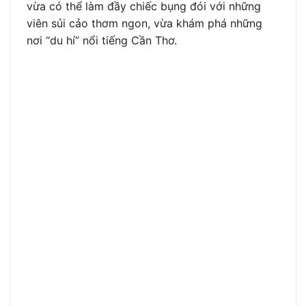
vừa có thể làm đầy chiếc bụng đói với những
viên sủi cảo thơm ngon, vừa khám phá những
nơi “du hí” nổi tiếng Cần Thơ.