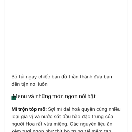
Bỏ túi ngay chiếc bản đồ thần thánh đưa bạn
đến tận nơi luôn
Menu và những món ngon nổi bật
Mì trộn tóp mỡ:
Sợi mì dai hoà quyện cùng nhiều
loại gia vị và nước sốt dầu hào đặc trưng của
người Hoa rất vừa miệng. Các nguyên liệu ăn
kèm tươi ngon như thịt bò trụng tái mềm tan,