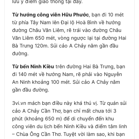
lưu ý điểm giao thông tại đây.
Từ hướng công viên Hữu Phước
, bạn đi 10 mét
từ phía Tây Nam lên Đại lộ Hoà Bình về hướng
đường Châu Văn Liêm, rẽ trái vào đường Châu
Văn Liêm 650 mét, vòng ngược lại tại đường Hai
Bà Trưng 120m. Sủi cảo A Chảy nằm gần đầu
đường.
Từ
bến Ninh Kiều
trên đường Hai Bà Trưng, bạn
đi 140 mét về hướng Nam, rẽ phải vào Nguyễn
An Ninh khoảng 100 mét. Sủi cảo A Chảy nằm
gần đầu đường.
3vi.vn mách bạn điều này khá thú vị. Từ quán sủi
cảo A Chảy Cần Thơ, bạn chỉ mất chưa tới 3
phút (khoảng 650 m) để di chuyển đến khu
công viên du lịch bến Ninh Kiều và điểm tâm linh
– Chùa Ông Cần Thơ. Tuyệt vời làm sao, khi bạn