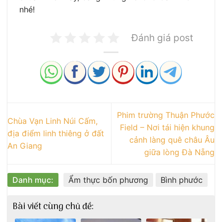
nhé!
Đánh giá post
Phim trường Thuận Phước
Chùa Vạn Linh Núi Cấm,
Field – Nơi tái hiện khung
địa điểm linh thiêng ở đất
cảnh làng quê châu Âu
An Giang
giữa lòng Đà Nẵng
Danh mục:
Ẩm thực bốn phương
Bình phước
Bài viết cùng chủ đề: