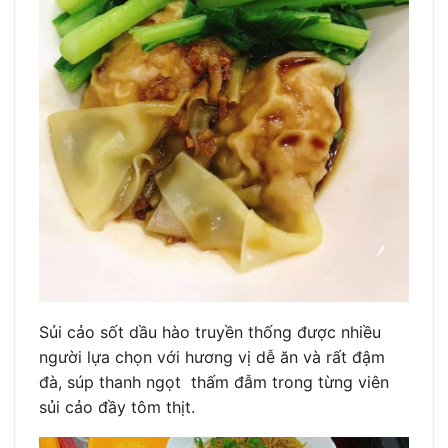
Sủi cảo sốt dầu hào truyền thống được nhiều
người lựa chọn với hương vị dễ ăn và rất đậm
đà, súp thanh ngọt thấm đẫm trong từng viên
sủi cảo đầy tôm thịt.