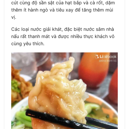
cút cùng độ sần sật của hạt bắp và cà rốt, dặm
thêm ít hành ngò và tiêu xay để tăng thêm mùi
vị.
Các loại nước giải khát, đặc biệt nước sâm nhà
nấu rất thanh mát và được nhiều thực khách vô
cùng yêu thích.