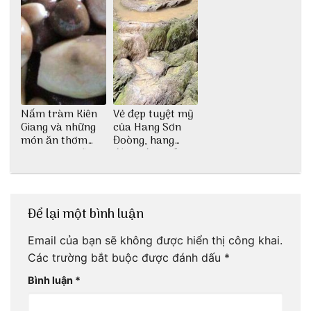
Nấm tràm Kiên
Vẻ đẹp tuyệt mỹ
Giang và những
của Hang Sơn
món ăn thơm
Đoòng, hang
ngon khó cưỡng
động lớn nhất
thế giới
Để lại một bình luận
Email của bạn sẽ không được hiển thị công khai.
Các trường bắt buộc được đánh dấu
*
Bình luận
*