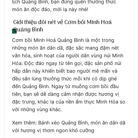
lịch Quảng Bình, bạn đừng quên thưởng thức
món ăn độc đáo, mới lạ này nhé!
Giới thiệu đôi nét về Cơm bồi Minh Hoá
Quảng Bình
Cơm bồi Minh Hoá Quảng Bình là một trong
những món ăn dân dã, đặc sắc mang đậm nét
văn hóa, sinh hoạt của người dân vùng núi Minh
Hóa. Độc đáo ngay từ tên gọi, đặc sản phố núi
hấp dẫn này khiến biết bao người mê mẩn và
đều săn lùng thưởng thức mỗi khi có dịp ghé
đến Quảng Bình. Ngay từ muỗng cơm bồi đầu
tiên, bạn sẽ dễ dàng cảm nhận được hương vị
đặc trưng, khác lạ của nền ẩm thực Minh Hóa so
với những vùng khác.
Xem thêm: Bánh xèo Quảng Bình, món ăn dân dã
với hương vị thơm ngon khó cưỡng