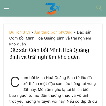
Chuyển
đến
nội
dung
Du lịch 3 Vì
»
Ẩm thực bốn phương
»
Đặc sản
Cơm bồi Minh Hoá Quảng Bình và trải nghiệm
khó quên
Đặc sản Cơm bồi Minh Hoá Quảng
Bình và trải nghiệm khó quên
C
ơm bồi Minh Hoá Quảng Bình từ lâu đã
trở thành một đặc sản nức tiếng tại vùng
đất này. Món ăn nghe lạ tai khiến biết
bao người tò mò đến thưởng thức và vô tình
trót yêu hương vị tuyệt vời này. Nếu có dịp đi du