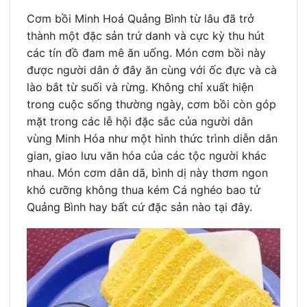
Cơm bồi Minh Hoá Quảng Bình từ lâu đã trở
thành một đặc sản trứ danh và cực kỳ thu hút
các tín đồ đam mê ăn uống. Món cơm bồi này
được người dân ở đây ăn cùng với ốc đực và cà
lào bắt từ suối và rừng. Không chỉ xuất hiện
trong cuộc sống thường ngày, cơm bồi còn góp
mặt trong các lễ hội đặc sắc của người dân
vùng Minh Hóa như một hình thức trình diễn dân
gian, giao lưu văn hóa của các tộc người khác
nhau. Món cơm dân dã, bình dị này thơm ngon
khó cưỡng không thua kém Cá nghéo bao tử
Quảng Bình hay bất cứ đặc sản nào tại đây.