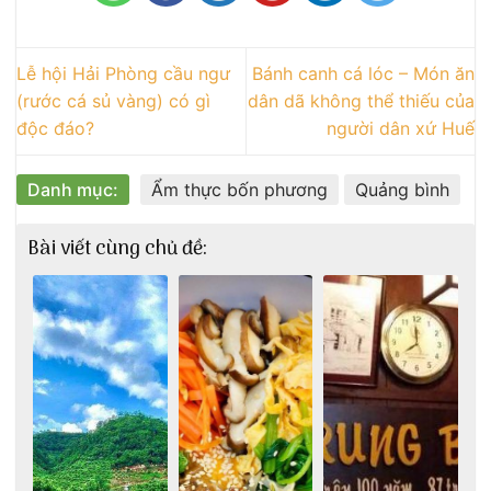
Lễ hội Hải Phòng cầu ngư
Bánh canh cá lóc – Món ăn
(rước cá sủ vàng) có gì
dân dã không thể thiếu của
độc đáo?
người dân xứ Huế
Danh mục:
Ẩm thực bốn phương
Quảng bình
Bài viết cùng chủ đề: