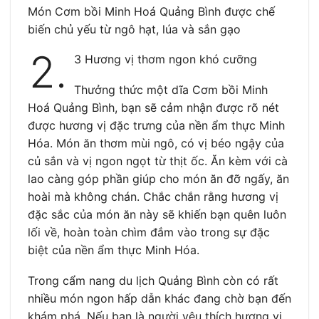
Món Cơm bồi Minh Hoá Quảng Bình được chế
biến chủ yếu từ ngô hạt, lúa và sắn gạo
2.
3 Hương vị thơm ngon khó cưỡng
Thưởng thức một dĩa Cơm bồi Minh
Hoá Quảng Bình, bạn sẽ cảm nhận được rõ nét
được hương vị đặc trưng của nền ẩm thực Minh
Hóa. Món ăn thơm mùi ngô, có vị béo ngậy của
củ sắn và vị ngon ngọt từ thịt ốc. Ăn kèm với cà
lao càng góp phần giúp cho món ăn đỡ ngấy, ăn
hoài mà không chán. Chắc chắn rằng hương vị
đặc sắc của món ăn này sẽ khiến bạn quên luôn
lối về, hoàn toàn chìm đắm vào trong sự đặc
biệt của nền ẩm thực Minh Hóa.
Trong cẩm nang du lịch Quảng Bình còn có rất
nhiều món ngon hấp dẫn khác đang chờ bạn đến
khám phá. Nếu bạn là người yêu thích hương vị