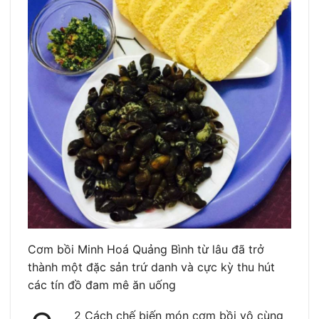
Cơm bồi Minh Hoá Quảng Bình từ lâu đã trở
thành một đặc sản trứ danh và cực kỳ thu hút
các tín đồ đam mê ăn uống
2 Cách chế biến món cơm bồi vô cùng