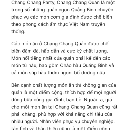
Chang Chang Party, Chang Chang Quán là một
trong số những quán ngon Quảng Bình chuyên
phục vụ các món cơm gia đình được chế biến
theo phong cách ẩm thực Việt Nam truyền
thống.
Các món ăn ở Chang Chang Quán được chế
biến đậm đà, hấp dẫn và cực kỳ chất lượng.
Món nổi tiếng nhất của quán phải kể đến các
món từ hàu, bao gồm Cháo hàu Quảng Bình và
cả món súp hàu thơm ngon, bổ dưỡng nữa.
Bên cạnh chất lượng món ăn thì không gian của
quán là một điểm cộng, thích hợp để mọi người
dùng bữa cùng gia đình, bạn bè. Ngoài ra, giá
cho mỗi món ăn tại Chang Chang Quán cũng rất
phải chăng, phù hợp với khả năng chi tiêu của
nhiều người. Nhân viên phục vụ chuyên nghiệp,
tận tình và thân thiện cũng là một điểm cộng