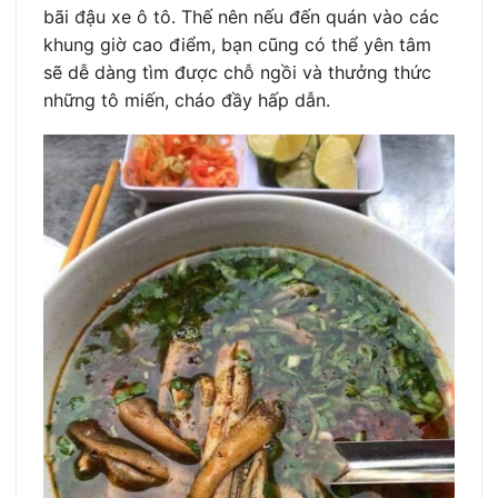
bãi đậu xe ô tô. Thế nên nếu đến quán vào các
khung giờ cao điểm, bạn cũng có thể yên tâm
sẽ dễ dàng tìm được chỗ ngồi và thưởng thức
những tô miến, cháo đầy hấp dẫn.