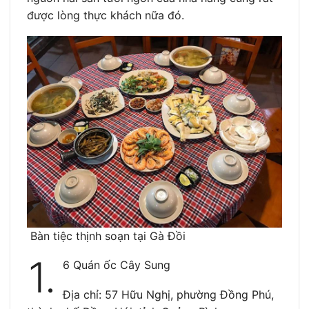
được lòng thực khách nữa đó.
Bàn tiệc thịnh soạn tại Gà Đồi
1.
6 Quán ốc Cây Sung
Địa chỉ: 57 Hữu Nghị, phường Đồng Phú,