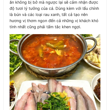
ăn không bị bở mà ngược lại sẽ cảm nhận được
độ tươi lý tưởng của cá. Dùng kèm với lẩu chính
là bún và các loại rau xanh, tất cả tạo nên
hương vị thơm ngon đến cả những vị khách khó
tính nhất cũng phải tấm tắc khen ngợi.