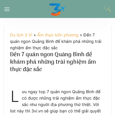
Chuyển
đến
nội
dung
Du lịch 3 Vì
»
Ẩm thực bốn phương
»
Đến 7
quán ngon Quảng Bình để khám phá những trải
nghiệm ẩm thực đặc sắc
Đến 7 quán ngon Quảng Bình để
khám phá những trải nghiệm ẩm
thực đặc sắc
L
ưu ngay top 7 quán ngon Quảng Bình để
có được những trải nghiệm ẩm thực đặc
sắc như người địa phương thứ thiệt. Với
list này thì 3vi.vn sẽ giúp bạn có thể giải quyết