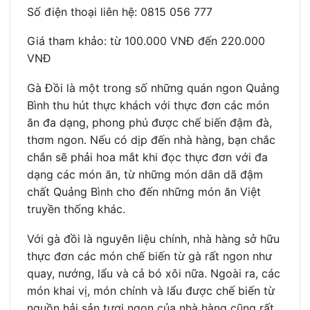
Số điện thoại liên hệ: 0815 056 777
Giá tham khảo: từ 100.000 VNĐ đến 220.000
VNĐ
Gà Đồi là một trong số những quán ngon Quảng
Bình thu hút thực khách với thực đơn các món
ăn đa dạng, phong phú được chế biến đậm đà,
thơm ngon. Nếu có dịp đến nhà hàng, bạn chắc
chắn sẽ phải hoa mắt khi đọc thực đơn với đa
dạng các món ăn, từ những món dân dã đậm
chất Quảng Bình cho đến những món ăn Việt
truyền thống khác.
Với gà đồi là nguyên liệu chính, nhà hàng sở hữu
thực đơn các món chế biến từ gà rất ngon như
quay, nướng, lẩu và cả bó xôi nữa. Ngoài ra, các
món khai vị, món chính và lẩu được chế biến từ
nguồn hải sản tươi ngon của nhà hàng cũng rất