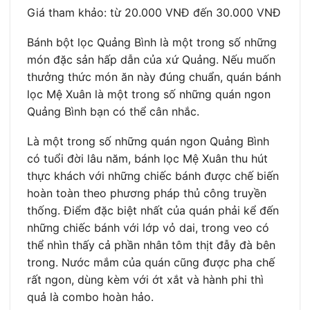
Giá tham khảo: từ 20.000 VNĐ đến 30.000 VNĐ
Bánh bột lọc Quảng Bình là một trong số những
món đặc sản hấp dẫn của xứ Quảng. Nếu muốn
thưởng thức món ăn này đúng chuẩn, quán bánh
lọc Mệ Xuân là một trong số những quán ngon
Quảng Bình bạn có thể cân nhắc.
Là một trong số những quán ngon Quảng Bình
có tuổi đời lâu năm, bánh lọc Mệ Xuân thu hút
thực khách với những chiếc bánh được chế biến
hoàn toàn theo phương pháp thủ công truyền
thống. Điểm đặc biệt nhất của quán phải kể đến
những chiếc bánh với lớp vỏ dai, trong veo có
thể nhìn thấy cả phần nhân tôm thịt đẫy đà bên
trong. Nước mắm của quán cũng được pha chế
rất ngon, dùng kèm với ớt xắt và hành phi thì
quả là combo hoàn hảo.