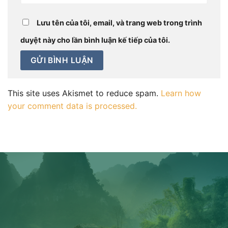
Lưu tên của tôi, email, và trang web trong trình
duyệt này cho lần bình luận kế tiếp của tôi.
This site uses Akismet to reduce spam.
Learn how
your comment data is processed.