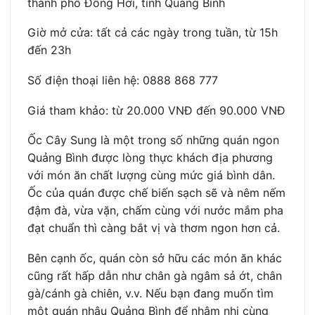
thành phố Đồng Hới, tỉnh Quảng Bình
Giờ mở cửa: tất cả các ngày trong tuần, từ 15h
đến 23h
Số điện thoại liên hệ: 0888 868 777
Giá tham khảo: từ 20.000 VNĐ đến 90.000 VNĐ
Ốc Cây Sung là một trong số những quán ngon
Quảng Bình được lòng thực khách địa phương
với món ăn chất lượng cùng mức giá bình dân.
Ốc của quán được chế biến sạch sẽ và nêm nếm
đậm đà, vừa vặn, chấm cùng với nước mắm pha
đạt chuẩn thì càng bắt vị và thơm ngon hơn cả.
Bên cạnh ốc, quán còn sở hữu các món ăn khác
cũng rất hấp dẫn như chân gà ngâm sả ớt, chân
gà/cánh gà chiên, v.v. Nếu bạn đang muốn tìm
một quán nhậu Quảng Bình để nhâm nhi cùng