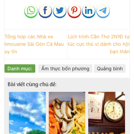
Tổng hợp các Nhà xe
Lịch trình Cần Thơ 2N1Đ tự
limousine Sài Gòn Cà Mau
túc cực thú vị dành cho hội
uy tín
bạn thân
Danh mục:
Ẩm thực bốn phương
Quảng bình
Bài viết cùng chủ đề: