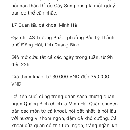
hội bạn thân thì ốc Cây Sung cũng là một gợi ý
bạn có thể cân nhắc.
1.7 Quán lẩu cá khoai Minh Hà
Địa chỉ: 43 Trương Pháp, phường Bắc Lý, thành
phố Đồng Hới, tỉnh Quảng Bình
Giờ mở cửa: tất cả các ngày trong tuần, từ 9h
đến 22h
Giá tham khảo: từ 30.000 VNĐ đến 350.000
VNĐ
Cái tên cuối cùng trong danh sách những quán
ngon Quảng Bình chính là Minh Hà. Quán chuyên
bán các món từ cá khoai, nổi bật nhất là nồi lẩu
với hương vị thơm ngon, đậm đà khó cưỡng. Cá
khoai của quán có thịt tươi ngon, trắng ngần, khi