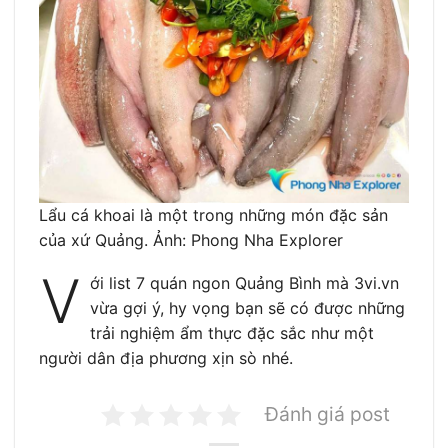
Lẩu cá khoai là một trong những món đặc sản
của xứ Quảng. Ảnh: Phong Nha Explorer
V
ới list 7 quán ngon Quảng Bình mà 3vi.vn
vừa gợi ý, hy vọng bạn sẽ có được những
trải nghiệm ẩm thực đặc sắc như một
người dân địa phương xịn sò nhé.
Đánh giá post