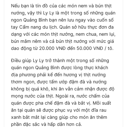
Nếu bạn là tín đồ của các món nem và bún thịt
nướng, vậy thì Ly Ly là một trong số những quán
ngon Quảng Bình bạn nên lưu ngay vào cuốn sổ
tay Cẩm nang du lịch. Quán sở hữu thực đơn đa
dạng với các món thịt nướng, nem chua, nem lụi,
bún mắm nêm và cả bún thịt nướng với mức giá
dao động từ 20.000 VNĐ đến 50.000 VNĐ / tô.
Điều giúp Ly Ly trở thành một trong số những
quán ngon Quảng Bình được lòng thực khách
địa phương phải kể đến hương vị thịt nướng
thơm ngon, được tẩm ướp đậm đà và nướng
không bị quá khô, khi ăn vẫn cảm nhận được độ
mọng nước của thịt. Ngoài ra, nước chấm của
quán được pha chế đậm đà và bắt vị. Mỗi suất
ăn tại quán sẽ được phục vụ với một đĩa rau
xanh bắt mắt lại càng giúp cho món ăn thêm
phần đặc sắc và hấp dẫn hơn cả.