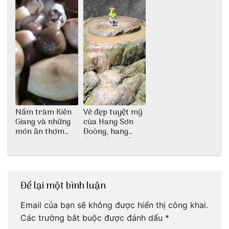
Nấm tràm Kiên
Vẻ đẹp tuyệt mỹ
Giang và những
của Hang Sơn
món ăn thơm
Đoòng, hang
ngon khó cưỡng
động lớn nhất
thế giới
Để lại một bình luận
Email của bạn sẽ không được hiển thị công khai.
Các trường bắt buộc được đánh dấu
*