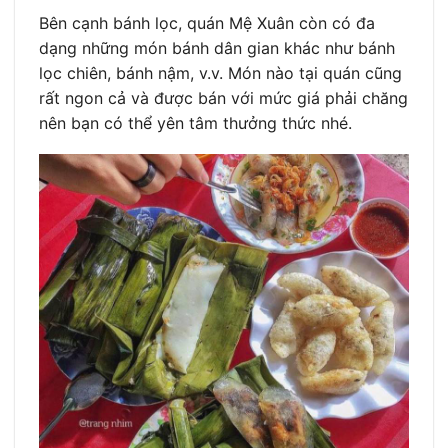
Bên cạnh bánh lọc, quán Mệ Xuân còn có đa
dạng những món bánh dân gian khác như bánh
lọc chiên, bánh nậm, v.v. Món nào tại quán cũng
rất ngon cả và được bán với mức giá phải chăng
nên bạn có thể yên tâm thưởng thức nhé.