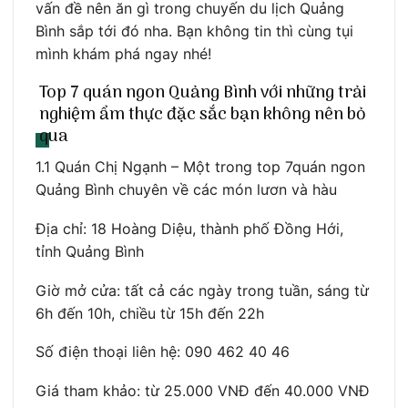
vấn đề nên ăn gì trong chuyến du lịch Quảng
Bình sắp tới đó nha. Bạn không tin thì cùng tụi
mình khám phá ngay nhé!
Top 7 quán ngon Quảng Bình với những trải
nghiệm ẩm thực đặc sắc bạn không nên bỏ
qua
1.1 Quán Chị Ngạnh – Một trong top 7quán ngon
Quảng Bình chuyên về các món lươn và hàu
Địa chỉ: 18 Hoàng Diệu, thành phố Đồng Hới,
tỉnh Quảng Bình
Giờ mở cửa: tất cả các ngày trong tuần, sáng từ
6h đến 10h, chiều từ 15h đến 22h
Số điện thoại liên hệ: 090 462 40 46
Giá tham khảo: từ 25.000 VNĐ đến 40.000 VNĐ