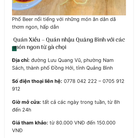
Phố Beer nổi tiếng với những món ăn dân dã
thơm ngon, hấp dẫn
Quán Xiều – Quán nhậu Quảng Bình với các
món ngon từ gà chọi
Địa chỉ:
đường Lưu Quang Vũ, phường Nam
Sách, thành phố Đồng Hới, tỉnh Quảng Bình
Số điện thoại liên hệ:
0778 042 222 – 0705 912
912
Giờ mở cửa:
tất cả các ngày trong tuần, từ 8h
đến 24h
Giá tham khảo:
từ 80.000 VNĐ đến 150.000
VNĐ