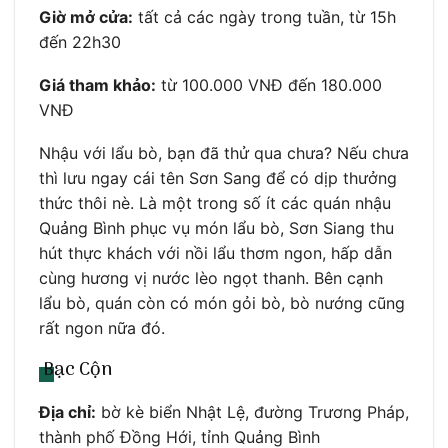
Giờ mở cửa:
tất cả các ngày trong tuần, từ 15h
đến 22h30
Giá tham khảo:
từ 100.000 VNĐ đến 180.000
VNĐ
Nhậu với lẩu bò, bạn đã thử qua chưa? Nếu chưa
thì lưu ngay cái tên Sơn Sang để có dịp thưởng
thức thôi nè. Là một trong số ít các quán nhậu
Quảng Bình phục vụ món lẩu bò, Sơn Siang thu
hút thực khách với nồi lẩu thơm ngon, hấp dẫn
cùng hương vị nước lèo ngọt thanh. Bên cạnh
lẩu bò, quán còn có món gỏi bò, bò nướng cũng
rất ngon nữa đó.
Bạc Cộn
Địa chỉ:
bờ kè biển Nhật Lệ, đường Trương Pháp,
thành phố Đồng Hới, tỉnh Quảng Bình