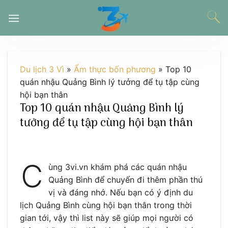
Chuyển
đến
nội
dung
Du lịch 3 Vì
»
Ẩm thực bốn phương
»
Top 10
quán nhậu Quảng Bình lý tưởng để tụ tập cùng
hội bạn thân
Top 10 quán nhậu Quảng Bình lý
tưởng để tụ tập cùng hội bạn thân
C
ùng 3vi.vn khám phá các quán nhậu
Quảng Bình để chuyến đi thêm phần thú
vị và đáng nhớ. Nếu bạn có ý định du
lịch Quảng Bình cùng hội bạn thân trong thời
gian tới, vậy thì list này sẽ giúp mọi người có