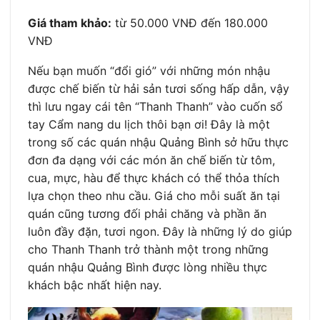
Giá tham khảo:
từ 50.000 VNĐ đến 180.000
VNĐ
Nếu bạn muốn “đổi gió” với những món nhậu
được chế biến từ hải sản tươi sống hấp dẫn, vậy
thì lưu ngay cái tên “Thanh Thanh” vào cuốn sổ
tay Cẩm nang du lịch thôi bạn ơi! Đây là một
trong số các quán nhậu Quảng Bình sở hữu thực
đơn đa dạng với các món ăn chế biến từ tôm,
cua, mực, hàu để thực khách có thể thỏa thích
lựa chọn theo nhu cầu. Giá cho mỗi suất ăn tại
quán cũng tương đối phải chăng và phần ăn
luôn đầy đặn, tươi ngon. Đây là những lý do giúp
cho Thanh Thanh trở thành một trong những
quán nhậu Quảng Bình được lòng nhiều thực
khách bậc nhất hiện nay.