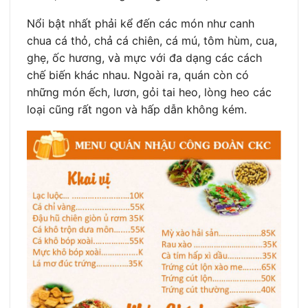
Nổi bật nhất phải kể đến các món như canh
chua cá thỏ, chả cá chiên, cá mú, tôm hùm, cua,
ghẹ, ốc hương, và mực với đa dạng các cách
chế biến khác nhau. Ngoài ra, quán còn có
những món ếch, lươn, gỏi tai heo, lòng heo các
loại cũng rất ngon và hấp dẫn không kém.