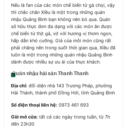
Nếu là fan của các món chế biến từ gà chọi, vậy
thì chắc chắn Xiều là một trong những quán
nhậu Quảng Bình bạn không nên bỏ qua. Quán
sở hữu thực đơn đa dạng với các món ăn được
chế biến từ thịt gà, vịt với hương vị thơm ngon,
hấp dẫn khó cưỡng. Giá của mỗi món cũng rất
phải chăng nên trong suốt thời gian qua, Xiều đã
luôn là một trong những quán nhậu Quảng Bình
dành được nhiều sự ưu ái của thực khách.
Quán nhậu hải sản Thanh Thanh
Địa chỉ:
đối diện nhà 143 Trương Pháp, phường
Hải Thành, thành phố Đồng Hới, tỉnh Quảng Bình
Số điện thoại liên hệ:
0973 461 693
Giờ mở cửa:
tất cả các ngày trong tuần, từ 7h
đến 23h30