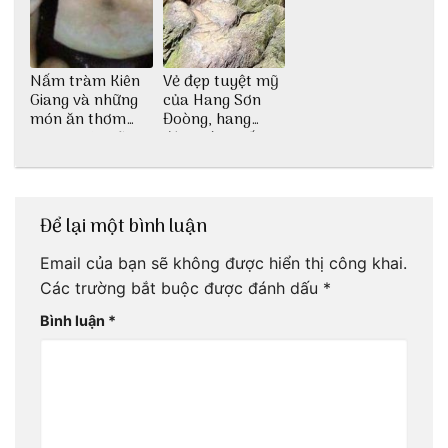
Nấm tràm Kiên
Vẻ đẹp tuyệt mỹ
Giang và những
của Hang Sơn
món ăn thơm
Đoòng, hang
ngon khó cưỡng
động lớn nhất
thế giới
Để lại một bình luận
Email của bạn sẽ không được hiển thị công khai.
Các trường bắt buộc được đánh dấu
*
Bình luận
*