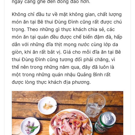
ngày càng ghé đến đông đảo hơn.
Không chỉ đầu tư về mặt không gian, chất lượng
món ăn tại Bê thui Đùng Đình cũng rất được chú
trọng. Theo những gì thực khách chia sẻ, các
món ăn tại quán đều được chế biến đậm đà, hấp
dẫn với những đĩa thịt mọng nước cùng lớp da
giòn, khi ăn rất bắt vị. Giá cho mỗi đĩa ăn tại Bê
thui Đùng Đình cũng tương đối phải chăng, vì
thế nên trong những năm qua, đây đã luôn là
một trong những quán nhậu Quảng Bình rất
được lòng thực khách địa phương.