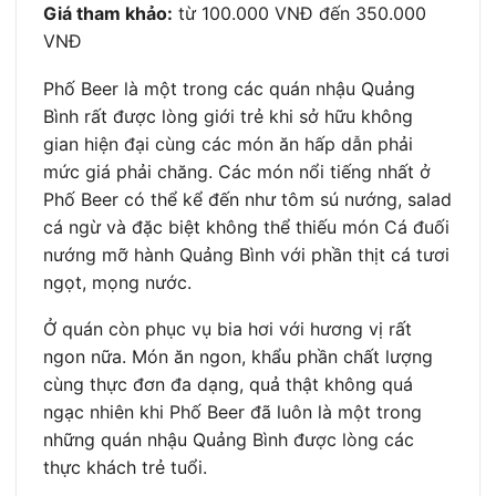
Giá tham khảo:
từ 100.000 VNĐ đến 350.000
VNĐ
Phố Beer là một trong các quán nhậu Quảng
Bình rất được lòng giới trẻ khi sở hữu không
gian hiện đại cùng các món ăn hấp dẫn phải
mức giá phải chăng. Các món nổi tiếng nhất ở
Phố Beer có thể kể đến như tôm sú nướng, salad
cá ngừ và đặc biệt không thể thiếu món Cá đuối
nướng mỡ hành Quảng Bình với phần thịt cá tươi
ngọt, mọng nước.
Ở quán còn phục vụ bia hơi với hương vị rất
ngon nữa. Món ăn ngon, khẩu phần chất lượng
cùng thực đơn đa dạng, quả thật không quá
ngạc nhiên khi Phố Beer đã luôn là một trong
những quán nhậu Quảng Bình được lòng các
thực khách trẻ tuổi.