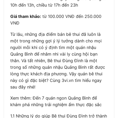
10h đến 13h, chiều từ 17h đến 23h
Giá tham khảo:
từ 100.000 VNĐ đến 250.000
VNĐ
Từ lâu, những địa điểm bán bê thui đã luôn là
một trong những gợi ý lý tưởng dành cho mọi
người mỗi khi có ý định tìm một quán nhậu
Quảng Bình để nhâm nhi vài ly cùng hội bạn
thân. Và tất nhiên, Bê thui Đùng Đình là một
trong số những quán nhậu Quảng Bình rất được
lòng thực khách địa phương. Vậy quán bê thui
này có gì đặc biệt? Cùng 3vi.vn tìm hiểu ngay
sau đây nhé!
Xem thêm: Đến 7 quán ngon Quảng Bình để
khám phá những trải nghiệm ẩm thực đặc sắc
1.1 Những lý do giúp Bê thui Đùng Đình trở thành