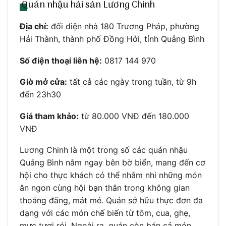
Quán nhậu hải sản Lương Chinh
Địa chỉ:
đối diện nhà 180 Trương Pháp, phường
Hải Thành, thành phố Đồng Hới, tỉnh Quảng Bình
Số điện thoại liên hệ:
0817 144 970
Giờ mở cửa:
tất cả các ngày trong tuần, từ 9h
đến 23h30
Giá tham khảo:
từ 80.000 VNĐ đến 180.000
VNĐ
Lương Chinh là một trong số các quán nhậu
Quảng Bình nằm ngay bên bờ biển, mang đến cơ
hội cho thực khách có thể nhâm nhi những món
ăn ngon cùng hội bạn thân trong không gian
thoáng đãng, mát mẻ. Quán sở hữu thực đơn đa
dạng với các món chế biến từ tôm, cua, ghẹ,
mực tươi rói. Ngoài ra, quán còn bán cả món