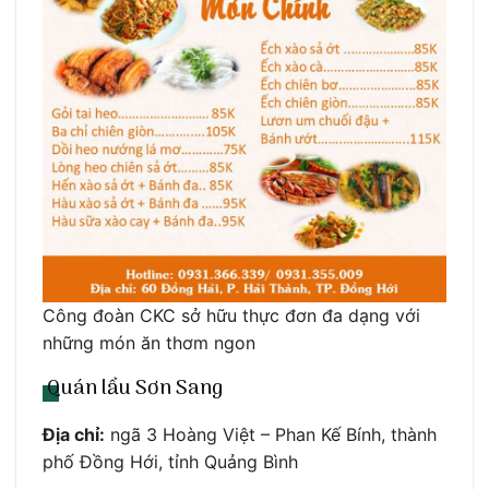
Công đoàn CKC sở hữu thực đơn đa dạng với
những món ăn thơm ngon
Quán lẩu Sơn Sang
Địa chỉ:
ngã 3 Hoàng Việt – Phan Kế Bính, thành
phố Đồng Hới, tỉnh Quảng Bình