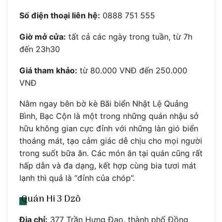
Số điện thoại liên hệ:
0888 751 555
Giờ mở cửa:
tất cả các ngày trong tuần, từ 7h
đến 23h30
Giá tham khảo:
từ 80.000 VNĐ đến 250.000
VNĐ
Nằm ngay bên bờ kè Bãi biển Nhật Lệ Quảng
Bình, Bạc Cộn là một trong những quán nhậu sở
hữu không gian cực đỉnh với những làn gió biển
thoáng mát, tạo cảm giác dễ chịu cho mọi người
trong suốt bữa ăn. Các món ăn tại quán cũng rất
hấp dẫn và đa dạng, kết hợp cùng bia tươi mát
lạnh thì quả là “đỉnh của chóp”.
Quán Hi 3 Dzô
Địa chỉ:
377 Trần Hưng Đạo, thành phố Đồng