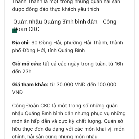
Thanh Thanh là một trong những quán hải sản
được đông đảo thực khách yêu thích
Quán nhậu Quảng Bình bình dân – Công
Đoàn CKC
Địa chỉ:
60 Đồng Hải, phường Hải Thành, thành
phố Đồng Hới, tỉnh Quảng Bình
Giờ mở cửa:
tất cả các ngày trong tuần, từ 16h
đến 23h
Giá tham khảo:
từ 30.000 VNĐ đến 100.000
VNĐ
Công Đoàn CKC là một trong số những quán
nhậu Quảng Bình bình dân nhưng phục vụ những
món ăn hấp dẫn và cực kỳ chất lượng. Quán sở
hữu thực đơn đa dạng với các món khai vị, món
chính, hải sản cùng những món nhậu.