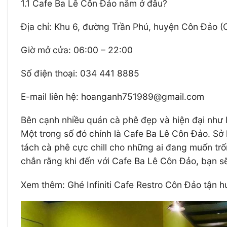
1.1 Cafe Ba Lê Côn Đảo nằm ở đâu?
Địa chỉ: Khu 6, đường Trần Phú, huyện Côn Đảo (
Giờ mở cửa: 06:00 – 22:00
Số điện thoại: 034 441 8885
E-mail liên hệ: hoanganh751989@gmail.com
Bên cạnh nhiều quán cà phê đẹp và hiện đại như 
Một trong số đó chính là Cafe Ba Lê Côn Đảo. Sở
tách cà phê cực chill cho những ai đang muốn trốn
chắn rằng khi đến với Cafe Ba Lê Côn Đảo, bạn sẽ
Xem thêm: Ghé Infiniti Cafe Restro Côn Đảo tận 