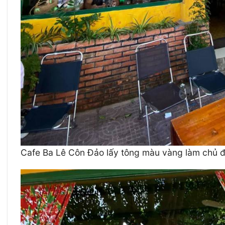
Cafe Ba Lê Côn Đảo lấy tông màu vàng làm chủ đ