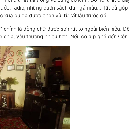
m nước, radio, những cuốn sách đã ngả màu… Tất cả gó
 xưa cũ đã được chôn vùi từ rất lâu trước đó.
 chính là dòng chữ được sơn rất to ngoài biển hiệu. Đ
sẻ chia, yêu thương nhiều hơn. Nếu có dịp ghé đến Côn