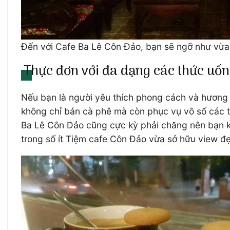
Đến với Cafe Ba Lê Côn Đảo, bạn sẽ ngỡ như vừa đ
Thực đơn với đa dạng các thức uố
Nếu bạn là người yêu thích phong cách và hương v
không chỉ bán cà phê mà còn phục vụ vô số các t
Ba Lê Côn Đảo cũng cực kỳ phải chăng nên bạn kh
trong số ít Tiệm cafe Côn Đảo vừa sở hữu view đẹ