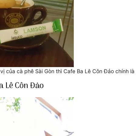
vị của cà phê Sài Gòn thì Cafe Ba Lê Côn Đảo chính là
Ba Lê Côn Đảo