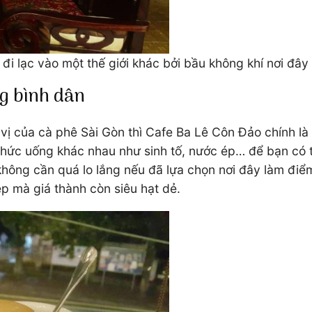
i lạc vào một thế giới khác bởi bầu không khí nơi đây
ng bình dân
ị của cà phê Sài Gòn thì Cafe Ba Lê Côn Đảo chính là
hức uống khác nhau như sinh tố, nước ép… để bạn có t
ông cần quá lo lắng nếu đã lựa chọn nơi đây làm điểm
p mà giá thành còn siêu hạt dẻ.