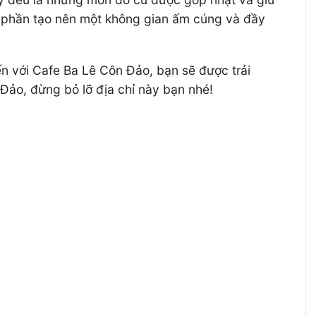
p phần tạo nên một không gian ấm cúng và đầy
ến với Cafe Ba Lê Côn Đảo, bạn sẽ được trải
 Đảo, đừng bỏ lỡ địa chỉ này bạn nhé!