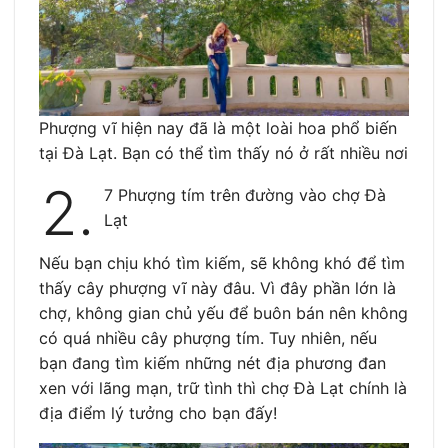
Phượng vĩ hiện nay đã là một loài hoa phổ biến
tại Đà Lạt. Bạn có thể tìm thấy nó ở rất nhiều nơi
2.
7 Phượng tím trên đường vào chợ Đà
Lạt
Nếu bạn chịu khó tìm kiếm, sẽ không khó để tìm
thấy cây phượng vĩ này đâu. Vì đây phần lớn là
chợ, không gian chủ yếu để buôn bán nên không
có quá nhiều cây phượng tím. Tuy nhiên, nếu
bạn đang tìm kiếm những nét địa phương đan
xen với lãng mạn, trữ tình thì chợ Đà Lạt chính là
địa điểm lý tưởng cho bạn đấy!