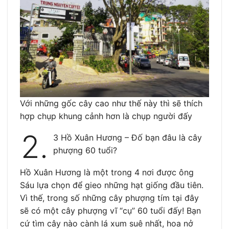
Với những gốc cây cao như thế này thì sẽ thích
hợp chụp khung cảnh hơn là chụp người đấy
2.
3 Hồ Xuân Hương – Đố bạn đâu là cây
phượng 60 tuổi?
Hồ Xuân Hương là một trong 4 nơi được ông
Sáu lựa chọn để gieo những hạt giống đầu tiên.
Vì thế, trong số những cây phượng tím tại đây
sẽ có một cây phượng vĩ “cụ” 60 tuổi đấy! Bạn
cứ tìm cây nào cành lá xum suê nhất, hoa nở