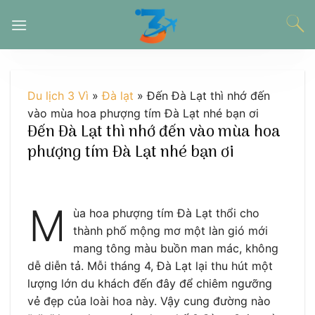
Chuyển
đến
nội
dung
Du lịch 3 Vì
»
Đà lạt
»
Đến Đà Lạt thì nhớ đến
vào mùa hoa phượng tím Đà Lạt nhé bạn ơi
Đến Đà Lạt thì nhớ đến vào mùa hoa
phượng tím Đà Lạt nhé bạn ơi
M
ùa hoa phượng tím Đà Lạt thổi cho
thành phố mộng mơ một làn gió mới
mang tông màu buồn man mác, không
dễ diễn tả. Mỗi tháng 4, Đà Lạt lại thu hút một
lượng lớn du khách đến đây để chiêm ngưỡng
vẻ đẹp của loài hoa này. Vậy cung đường nào