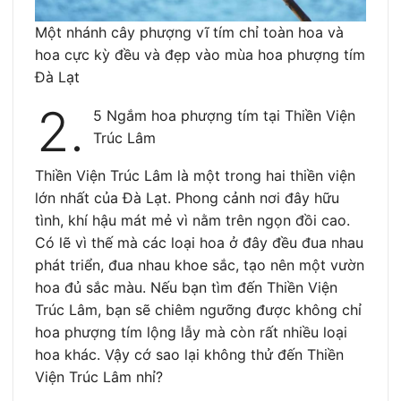
Một nhánh cây phượng vĩ tím chỉ toàn hoa và
hoa cực kỳ đều và đẹp vào mùa hoa phượng tím
Đà Lạt
2.
5 Ngắm hoa phượng tím tại Thiền Viện
Trúc Lâm
Thiền Viện Trúc Lâm là một trong hai thiền viện
lớn nhất của Đà Lạt. Phong cảnh nơi đây hữu
tình, khí hậu mát mẻ vì nằm trên ngọn đồi cao.
Có lẽ vì thế mà các loại hoa ở đây đều đua nhau
phát triển, đua nhau khoe sắc, tạo nên một vườn
hoa đủ sắc màu. Nếu bạn tìm đến Thiền Viện
Trúc Lâm, bạn sẽ chiêm ngưỡng được không chỉ
hoa phượng tím lộng lẫy mà còn rất nhiều loại
hoa khác. Vậy cớ sao lại không thử đến Thiền
Viện Trúc Lâm nhỉ?