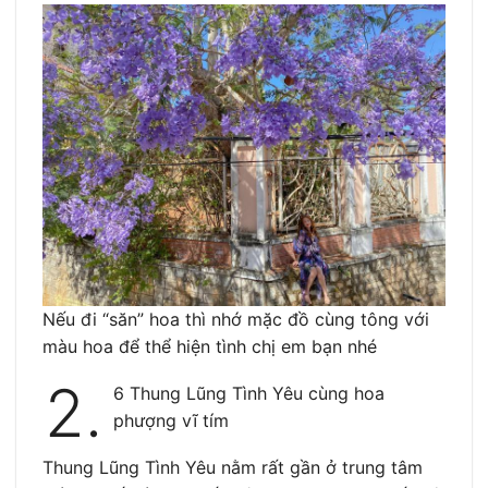
Nếu đi “săn” hoa thì nhớ mặc đồ cùng tông với
màu hoa để thể hiện tình chị em bạn nhé
2.
6 Thung Lũng Tình Yêu cùng hoa
phượng vĩ tím
Thung Lũng Tình Yêu nằm rất gần ở trung tâm