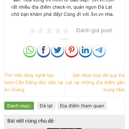
rất nhiều địa điểm check-in, quán ngon Đà Lạt
chờ bạn khám phá đấy! Cùng đi với 3vi.vn nha.
Đánh giá post
Tìm hiểu làng nghề lợp
Săn Mùa hoa dã quỳ Đà
lươn Cần Đăng độc đáo tại
Lạt tại những địa điểm gần
An Giang
trung tâm
Danh mục:
Đà lạt
Địa điểm tham quan
Bài viết cùng chủ đề: