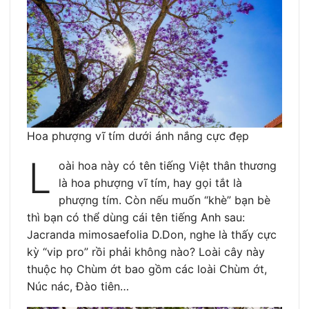
Hoa phượng vĩ tím dưới ánh nắng cực đẹp
L
oài hoa này có tên tiếng Việt thân thương
là hoa phượng vĩ tím, hay gọi tắt là
phượng tím. Còn nếu muốn “khè” bạn bè
thì bạn có thể dùng cái tên tiếng Anh sau:
Jacranda mimosaefolia D.Don, nghe là thấy cực
kỳ “vip pro” rồi phải không nào? Loài cây này
thuộc họ Chùm ớt bao gồm các loài Chùm ớt,
Núc nác, Đào tiên…