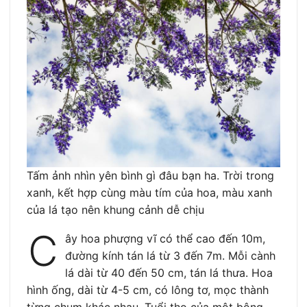
Tấm ảnh nhìn yên bình gì đâu bạn ha. Trời trong
xanh, kết hợp cùng màu tím của hoa, màu xanh
của lá tạo nên khung cảnh dễ chịu
C
ây hoa phượng vĩ có thể cao đến 10m,
đường kính tán lá từ 3 đến 7m. Mỗi cành
lá dài từ 40 đến 50 cm, tán lá thưa. Hoa
hình ống, dài từ 4-5 cm, có lông tơ, mọc thành