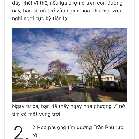
đấy nhé! Vì thế, nếu lựa chọn ở trên con đường
này, bạn sẽ có thể vừa ngắm hoa phượng, vừa
nghỉ ngơi cực kỳ tiện lợi.
Ngay từ xa, bạn đã thấy ngay hoa phượng vĩ nở
tím cả một vùng trời
2.
2 Hoa phượng tím đường Trần Phú rực
rỡ