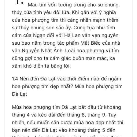
Màu tím vốn tượng trưng cho sự chung
thủy của tình yêu đôi lứa. Khi gắn với ý nghĩa
của hoa phượng tím thì càng nhấn mạnh thêm
sự thủy chung son sắc ấy. Cũng tựa như tình
cảm của Ngạn đối với Hà Lan vẫn vẹn nguyên
sau bao năm trong tác phẩm Mắt Biếc của nhà
văn Nguyễn Nhật Ánh. Loài hoa phượng vĩ tím
cũng gợi cho ta cảm giác buồn man mác, xa
xăm khó diễn tả bằng lời.
1.4 Nên đến Đà Lạt vào thời điểm nào để ngắm
hoa phượng tím đẹp nhất? Mùa hoa phượng tím
Đà Lạt
Mùa hoa phượng tím Đà Lạt bắt đầu từ khoảng
tháng 4 và kéo dài đến tháng 8, tháng 9. Tuy
nhiên, nếu muốn săn được mùa hoa đẹp nhất thì
bạn nên đến Đà Lạt vào khoảng tháng 5 đến