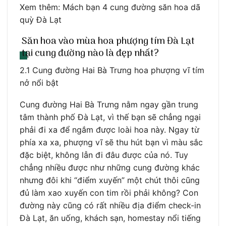
Xem thêm: Mách bạn 4 cung đường săn hoa dã
quỳ Đà Lạt
Săn hoa vào mùa hoa phượng tím Đà Lạt
tại cung đường nào là đẹp nhất?
2.1 Cung đường Hai Bà Trưng hoa phượng vĩ tím
nở nổi bật
Cung đường Hai Bà Trưng nằm ngay gần trung
tâm thành phố Đà Lạt, vì thế bạn sẽ chẳng ngại
phải đi xa để ngắm được loài hoa này. Ngay từ
phía xa xa, phượng vĩ sẽ thu hút bạn vì màu sắc
đặc biệt, không lẫn đi đâu được của nó. Tuy
chẳng nhiều được như những cung đường khác
nhưng đôi khi “điểm xuyến” một chút thôi cũng
đủ làm xao xuyến con tim rồi phải không? Con
đường này cũng có rất nhiều địa điểm check-in
Đà Lạt, ăn uống, khách sạn, homestay nổi tiếng