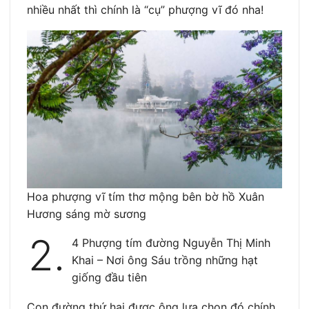
nhiều nhất thì chính là “cụ” phượng vĩ đó nha!
Hoa phượng vĩ tím thơ mộng bên bờ hồ Xuân
Hương sáng mờ sương
2.
4 Phượng tím đường Nguyễn Thị Minh
Khai – Nơi ông Sáu trồng những hạt
giống đầu tiên
Con đường thứ hai được ông lựa chọn đó chính