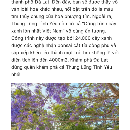
thành phố Đà Lạt. Đến đây, bạn sẽ được thấy vô
vàn loài hoa khác nhau, nổi bật trên đó là màu
tím thủy chung của hoa phượng tím. Ngoài ra,
Thung Lũng Tình Yêu còn có cả “Công trình cây
xanh lớn nhất Việt Nam” vô cùng ấn tượng.
Công trình này được tạo bởi 24.000 cây xanh
được các nghệ nhận bonsai cắt tỉa công phu và
sắp xếp khéo léo thành một trái tim khổng lồ với
diện tích lên đến 4000m2. Khám phá Đà Lạt
đừng quên khám phá cả Thung Lũng Tình Yêu
nhé!