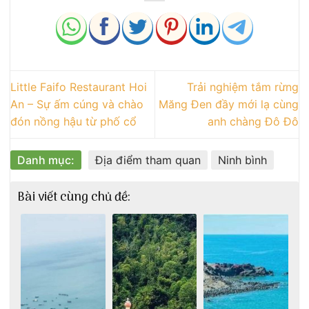
Little Faifo Restaurant Hoi
Trải nghiệm tắm rừng
An – Sự ấm cúng và chào
Măng Đen đầy mới lạ cùng
đón nồng hậu từ phố cổ
anh chàng Đô Đô
Danh mục:
Địa điểm tham quan
Ninh bình
Bài viết cùng chủ đề: