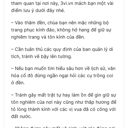
tham quan tại nơi này, 3vi.vn mách bạn một vài
điểm lưu ý dưới đây nhé.
– Vào thăm đền, chùa bạn nên mặc những bộ
trang phục kính đáo, không hở hang để giữ sự
nghiêm trang và tôn kính của đền.
– Cần tuân thủ các quy định của ban quản lý di
tích, tránh vẽ bậy lên tường.
– Nếu bạn muốn tìm hiểu sâu hơn về lịch sử, văn
hóa cố đô đừng ngần ngại hỏi các cụ trông coi
ở đền.
– Tránh gây mất trật tự hay làm ồn để gìn giữ sự
tôn nghiêm của nơi này cũng như thắp hương để
tỏ lòng thành kính với các vị vua đã có công với
đất nước.