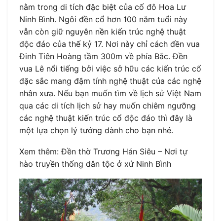
nằm trong di tích đặc biệt của cố đô Hoa Lư
Ninh Bình. Ngôi đền cổ hơn 100 năm tuổi này
vẫn còn giữ nguyên nền kiến trúc nghệ thuật
độc đáo của thế kỷ 17. Nơi này chỉ cách đền vua
Đinh Tiên Hoàng tầm 300m về phía Bắc. Đền
vua Lê nổi tiếng bởi việc sở hữu các kiến trúc cổ
đặc sắc mang đậm tính nghệ thuật của các nghệ
nhân xưa. Nếu bạn muốn tìm về lịch sử Việt Nam
qua các di tích lịch sử hay muốn chiêm ngưỡng
các nghệ thuật kiến trúc cổ độc đáo thì đây là
một lựa chọn lý tưởng dành cho bạn nhé.
Xem thêm: Đền thờ Trương Hán Siêu – Nơi tự
hào truyền thống dân tộc ở xứ Ninh Bình