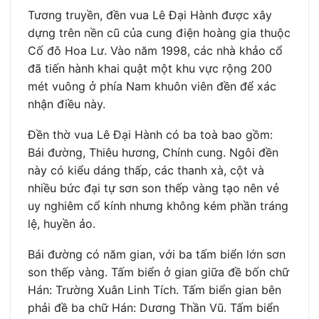
Tương truyền, đền vua Lê Đại Hành được xây
dựng trên nền cũ của cung điện hoàng gia thuộc
Cố đô Hoa Lư. Vào năm 1998, các nhà khảo cổ
đã tiến hành khai quật một khu vực rộng 200
mét vuông ở phía Nam khuôn viên đền để xác
nhận điều này.
Đền thờ vua Lê Đại Hành có ba toà bao gồm:
Bái đường, Thiêu hương, Chính cung. Ngôi đền
này có kiểu dáng thấp, các thanh xà, cột và
nhiều bức đại tự sơn son thếp vàng tạo nên vẻ
uy nghiêm cổ kính nhưng không kém phần tráng
lệ, huyền ảo.
Bái đường có năm gian, với ba tấm biển lớn sơn
son thếp vàng. Tấm biển ở gian giữa đề bốn chữ
Hán: Trường Xuân Linh Tích. Tấm biển gian bên
phải đề ba chữ Hán: Dương Thần Vũ. Tấm biển