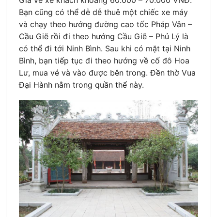
Giá vé xe khách khoảng 60.000 – 70.000 VNĐ.
Bạn cũng có thể dễ dễ thuê một chiếc xe máy
và chạy theo hướng đường cao tốc Pháp Vân –
Cầu Giẽ rồi đi theo hướng Cầu Giẽ – Phủ Lý là
có thể đi tới Ninh Bình. Sau khi có mặt tại Ninh
Bình, bạn tiếp tục đi theo hướng về cố đô Hoa
Lư, mua vé và vào được bên trong. Đền thờ Vua
Đại Hành nằm trong quần thể này.