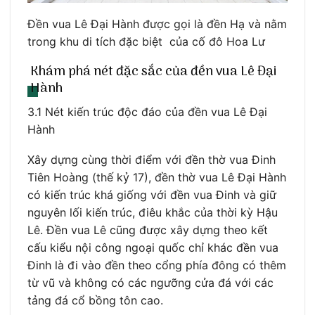
Đền vua Lê Đại Hành được gọi là đền Hạ và nằm
trong khu di tích đặc biệt của cố đô Hoa Lư
Khám phá nét đặc sắc của đền vua Lê Đại
Hành
3.1 Nét kiến trúc độc đáo của đền vua Lê Đại
Hành
Xây dựng cùng thời điểm với đền thờ vua Đinh
Tiên Hoàng (thế kỷ 17), đền thờ vua Lê Đại Hành
có kiến trúc khá giống với đền vua Đinh và giữ
nguyên lối kiến trúc, điêu khắc của thời kỳ Hậu
Lê. Đền vua Lê cũng được xây dựng theo kết
cấu kiểu nội công ngoại quốc chỉ khác đền vua
Đinh là đi vào đền theo cổng phía đông có thêm
từ vũ và không có các ngưỡng cửa đá với các
tảng đá cổ bồng tôn cao.