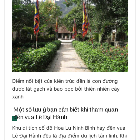
Điểm nổi bật của kiến trúc đền là con đường
được lát gạch và bao bọc bởi thiên nhiên cây
xanh
Một số lưu ý bạn cần biết khi tham quan
đền vua Lê Đại Hành
Khu di tích cố đô Hoa Lư Ninh Bình hay đền vua
Lê Đại Hành đều là địa điểm du lịch tâm linh. Khi