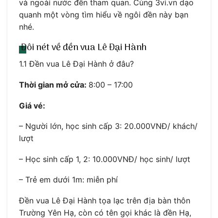
và ngoài nước đến tham quan. Cùng 3vi.vn dạo
quanh một vòng tìm hiểu về ngôi đền này bạn
nhé.
Đôi nét về đền vua Lê Đại Hành
1.1 Đền vua Lê Đại Hành ở đâu?
Thời gian mở cửa:
8:00 – 17:00
Giá vé:
– Người lớn, học sinh cấp 3: 20.000VNĐ/ khách/
lượt
– Học sinh cấp 1, 2: 10.000VNĐ/ học sinh/ lượt
– Trẻ em dưới 1m: miễn phí
Đền vua Lê Đại Hành tọa lạc trên địa bàn thôn
Trường Yên Hạ, còn có tên gọi khác là đền Hạ,