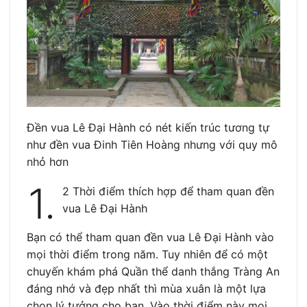
Đền vua Lê Đại Hành có nét kiến trúc tương tự
như đền vua Đinh Tiên Hoàng nhưng với quy mô
nhỏ hơn
1.
2 Thời điểm thích hợp để tham quan đền
vua Lê Đại Hành
Bạn có thể tham quan đền vua Lê Đại Hành vào
mọi thời điểm trong năm. Tuy nhiên để có một
chuyến khám phá Quần thể danh thắng Tràng An
đáng nhớ và đẹp nhất thì mùa xuân là một lựa
chọn lý tưởng cho bạn. Vào thời điểm này mọi