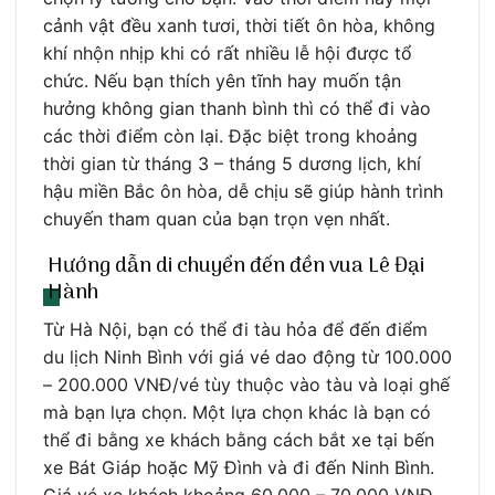
cảnh vật đều xanh tươi, thời tiết ôn hòa, không
khí nhộn nhịp khi có rất nhiều lễ hội được tổ
chức. Nếu bạn thích yên tĩnh hay muốn tận
hưởng không gian thanh bình thì có thể đi vào
các thời điểm còn lại. Đặc biệt trong khoảng
thời gian từ tháng 3 – tháng 5 dương lịch, khí
hậu miền Bắc ôn hòa, dễ chịu sẽ giúp hành trình
chuyến tham quan của bạn trọn vẹn nhất.
Hướng dẫn di chuyển đến đền vua Lê Đại
Hành
Từ Hà Nội, bạn có thể đi tàu hỏa để đến điểm
du lịch Ninh Bình với giá vé dao động từ 100.000
– 200.000 VNĐ/vé tùy thuộc vào tàu và loại ghế
mà bạn lựa chọn. Một lựa chọn khác là bạn có
thể đi bằng xe khách bằng cách bắt xe tại bến
xe Bát Giáp hoặc Mỹ Đình và đi đến Ninh Bình.