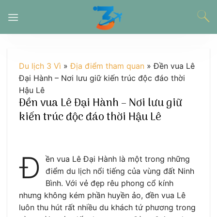
Chuyển
đến
nội
dung
Du lịch 3 Vì
»
Địa điểm tham quan
»
Đền vua Lê
Đại Hành – Nơi lưu giữ kiến trúc độc đáo thời
Hậu Lê
Đền vua Lê Đại Hành – Nơi lưu giữ
kiến trúc độc đáo thời Hậu Lê
Đ
ền vua Lê Đại Hành là một trong những
điểm du lịch nổi tiếng của vùng đất Ninh
Bình. Với vẻ đẹp rêu phong cổ kính
nhưng không kém phần huyền ảo, đền vua Lê
luôn thu hút rất nhiều du khách tứ phương trong