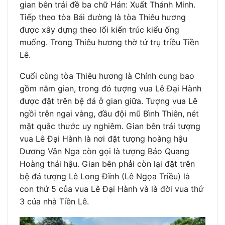
gian bên trái đề ba chữ Hán: Xuất Thánh Minh.
Tiếp theo tòa Bái đường là tòa Thiêu hương
được xây dựng theo lối kiến trúc kiểu ống
muống. Trong Thiêu hương thờ tứ trụ triều Tiền
Lê.
Cuối cùng tòa Thiêu hương là Chính cung bao
gồm năm gian, trong đó tượng vua Lê Đại Hành
được đặt trên bệ đá ở gian giữa. Tượng vua Lê
ngồi trên ngai vàng, đầu đội mũ Bình Thiên, nét
mặt quắc thước uy nghiêm. Gian bên trái tượng
vua Lê Đại Hành là nơi đặt tượng hoàng hậu
Dương Vân Nga còn gọi là tượng Bảo Quang
Hoàng thái hậu. Gian bên phải còn lại đặt trên
bệ đá tượng Lê Long Đĩnh (Lê Ngọa Triều) là
con thứ 5 của vua Lê Đại Hành và là đời vua thứ
3 của nhà Tiền Lê.