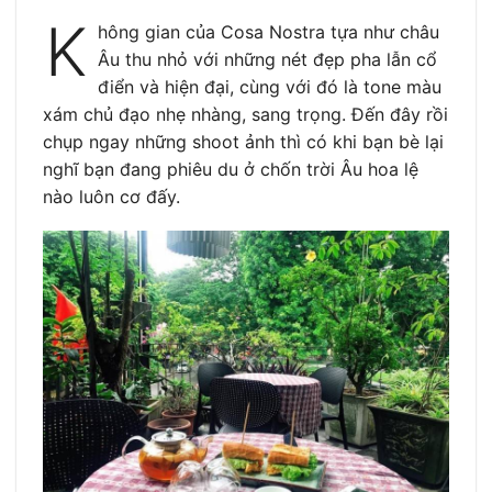
K
hông gian của Cosa Nostra tựa như châu
Âu thu nhỏ với những nét đẹp pha lẫn cổ
điển và hiện đại, cùng với đó là tone màu
xám chủ đạo nhẹ nhàng, sang trọng. Đến đây rồi
chụp ngay những shoot ảnh thì có khi bạn bè lại
nghĩ bạn đang phiêu du ở chốn trời Âu hoa lệ
nào luôn cơ đấy.