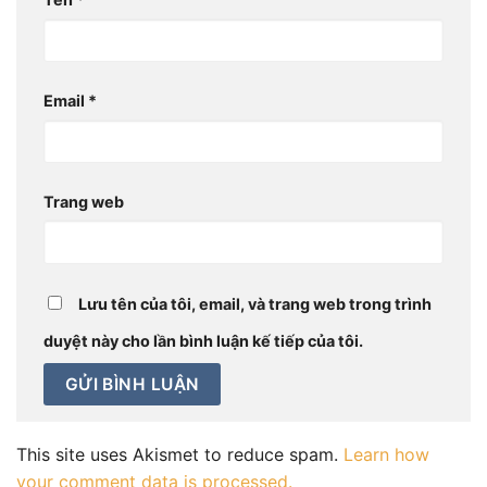
Email
*
Trang web
Lưu tên của tôi, email, và trang web trong trình
duyệt này cho lần bình luận kế tiếp của tôi.
This site uses Akismet to reduce spam.
Learn how
your comment data is processed.