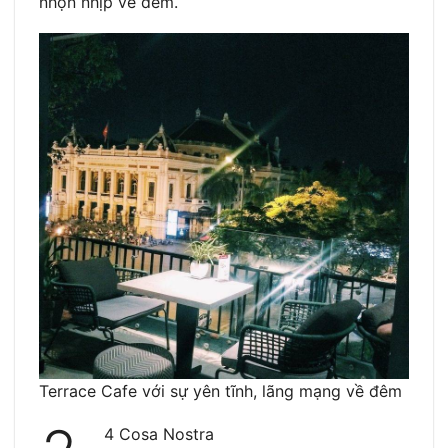
nhộn nhịp về đêm.
Terrace Cafe với sự yên tĩnh, lãng mạng về đêm
4 Cosa Nostra