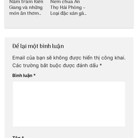
Nấm tràm Kiên
Nem chua An
Giang và những
Thọ Hải Phòng –
món ăn thơm
Loại đặc sản gây
ngon khó cưỡng
nghiện
Để lại một bình luận
Email của bạn sẽ không được hiển thị công khai.
Các trường bắt buộc được đánh dấu
*
Bình luận
*
Tên
*