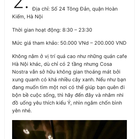
2.
Địa chỉ: Số 24 Tông Đản, quận Hoàn
Kiếm, Hà Nội
Thời gian hoạt động: 8:30 – 23:30
Mức giá tham khảo: 50.000 VNd – 200.000 VND
Không nằm ở vị trí quá cao như những quán cafe
Hà Nội khác, dù chỉ có 2 tầng nhưng Cosa
Nostra vẫn sở hữu không gian thoáng mát bởi
xung quanh có khá nhiều cây xanh. Nếu như bạn
đang muốn tìm một nơi có thể giúp bạn quên đi
bộn bề cuộc sống, thì hãy đến đây và nhâm nhi
đồ uống yêu thích kiểu Ý, nhìn ngắm chốn bình
yên nhé.