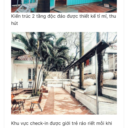
Kiến trúc 2 tầng độc đáo được thiết kế tỉ mỉ, thu
hút
Khu vực check-in được giới trẻ ráo riết mỗi khi