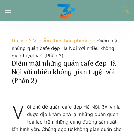
Chuyển
đến
nội
dung
Du lịch 3 Vì
»
Ẩm thực bốn phương
»
Điểm mặt
những quán cafe đẹp Hà Nội với nhiều không
gian tuyệt vời (Phần 2)
Điểm mặt những quán cafe đẹp Hà
Nội với nhiều không gian tuyệt vời
(Phần 2)
V
ới chủ đề quán cafe đẹp Hà Nội, 3vi.vn lại
được dịp khám phá lại những quán quen
tọa lạc trên những cung đường sầm uất
lẩn bình yên. Chúng đẹp từ không gian quán cho