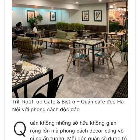
Trill RoofTop Cafe & Bistro – Quán cafe đẹp Hà
Nội với phong cách độc đáo
Q
uán không những sở hữu không gian
rộng lớn mà phong cách decor cũng vô
cùng ấn tượng. Mỗi góc quán sẽ được tô