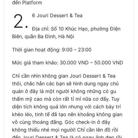
đến Platform
2.
6 Jouri Dessert & Tea
Địa chỉ: Số 10 Khúc Hạo, phường Điện
Biên, quần Ba Đình, Hà Nội
Thời gian hoạt động: 9:00 – 23:00
Mức giá tham khảo: 30.000 VND – 50.000 VND
Chỉ cần nhìn không gian Jouri Dessert & Tea
thôi, chắc hẳn các bạn sẽ hình dung ngay chủ
quán ở đây là một người không những có gu
thẩm mỹ cao mà còn rất tỉ mỉ nữa cơ đấy. Tuy
diện tích không quá lớn nhưng với cách bày trí
khéo léo, tinh tế đã tạo nên khoảng không gian
vô cùng thoáng đãng. Góc check-in ở đây
không thiếu nhé mọi người! Chỉ cần lên đồ rồi
đến Jouri Dessert & Tea là có ngay ảnh đẹp rồi