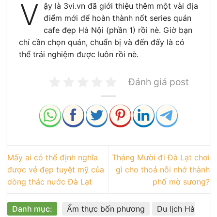
V
ậy là 3vi.vn đã giới thiệu thêm một vài địa
điểm mới để hoàn thành nốt series quán
cafe đẹp Hà Nội (phần 1) rồi nè. Giờ bạn
chỉ cần chọn quán, chuẩn bị và đến đấy là có
thể trải nghiệm được luôn rồi nè.
Đánh giá post
Mấy ai có thể định nghĩa
Tháng Mười đi Đà Lạt chơi
được vẻ đẹp tuyệt mỹ của
gì cho thoả nỗi nhớ thành
dòng thác nước Đà Lạt
phố mờ sương?
Danh mục:
Ẩm thực bốn phương
Du lịch Hà