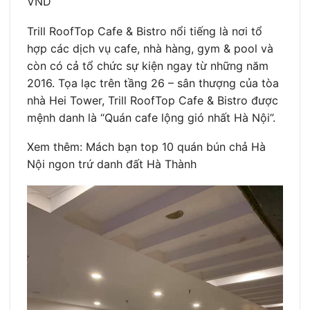
VND
Trill RoofTop Cafe & Bistro nổi tiếng là nơi tổ
hợp các dịch vụ cafe, nhà hàng, gym & pool và
còn có cả tổ chức sự kiện ngay từ những năm
2016. Tọa lạc trên tầng 26 – sân thượng của tòa
nhà Hei Tower, Trill RoofTop Cafe & Bistro được
mệnh danh là “Quán cafe lộng gió nhất Hà Nội”.
Xem thêm: Mách bạn top 10 quán bún chả Hà
Nội ngon trứ danh đất Hà Thành