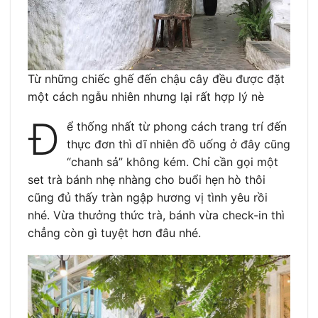
Từ những chiếc ghế đến chậu cây đều được đặt
một cách ngẫu nhiên nhưng lại rất hợp lý nè
Đ
ể thống nhất từ phong cách trang trí đến
thực đơn thì dĩ nhiên đồ uống ở đây cũng
“chanh sả” không kém. Chỉ cần gọi một
set trà bánh nhẹ nhàng cho buổi hẹn hò thôi
cũng đủ thấy tràn ngập hương vị tình yêu rồi
nhé. Vừa thưởng thức trà, bánh vừa check-in thì
chẳng còn gì tuyệt hơn đâu nhé.