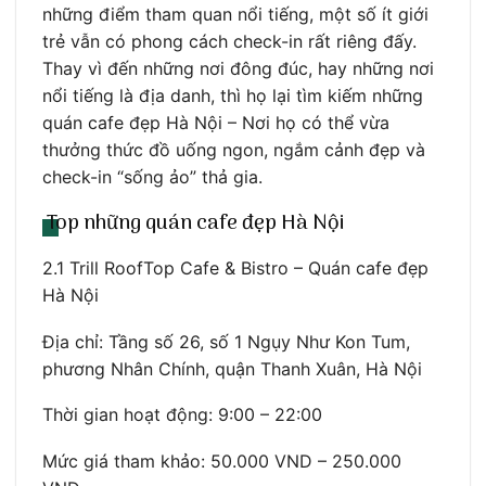
những điểm tham quan nổi tiếng, một số ít giới
trẻ vẫn có phong cách check-in rất riêng đấy.
Thay vì đến những nơi đông đúc, hay những nơi
nổi tiếng là địa danh, thì họ lại tìm kiếm những
quán cafe đẹp Hà Nội – Nơi họ có thể vừa
thưởng thức đồ uống ngon, ngắm cảnh đẹp và
check-in “sống ảo” thả gia.
Top những quán cafe đẹp Hà Nội
2.1 Trill RoofTop Cafe & Bistro – Quán cafe đẹp
Hà Nội
Địa chỉ: Tầng số 26, số 1 Ngụy Như Kon Tum,
phương Nhân Chính, quận Thanh Xuân, Hà Nội
Thời gian hoạt động: 9:00 – 22:00
Mức giá tham khảo: 50.000 VND – 250.000