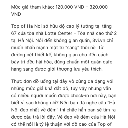
Mức giá tham khảo: 120.000 VND – 320.000
VND
Top of Ha Noi sở hữu độ cao lý tưởng tại tầng
67 của tòa nhà Lotte Center – Tòa nhà cao thứ 2
tại Hà Nội. Nói đến không gian quán, 3vi.vn chỉ
muốn nhấn mạnh một từ “sang” thôi nè. Từ
đường nét thiết kế, không gian cho đến cách
bày trí đều hài hòa, đúng chuẩn một quán cafe
hạng sang được giới thượng lưu yêu thích.
Thực đơn đồ uống tại đây vô cùng đa dạng với
những mức giá khá đắt đỏ, tuy vậy nhưng vẫn
có nhiều người muốn được check-in nơi này, bạn
biết vì sao không nhỉ? Nếu bạn đã nghe câu “Hà
Nội đẹp nhất về đêm” thì chắc hẳn bạn sẽ tìm ra
được câu trả lời đấy. Vẻ đẹp về đêm của Hà Nội
có thể nói là tỷ lệ thuận với độ cao của Top of