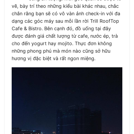
vẽ, bày trí theo những kiểu bài khác nhau, chắc
chắn rằng bạn sẽ có vô vàn ảnh check-in với đa
dạng các góc máy sau mỗi lần rời Trill RoofTop
Cafe & Bistro. Bên cạnh đó, đồ uống tại đây
được đánh giá chất lượng từ cafe, nước ép, trà
cho đến yogurt hay mojito. Thực đơn không
những phong phú mà món nào cũng sở hữu
hương vị đặc biệt và rất ngon miệng.