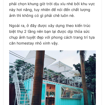
phải chọn khung giờ trời dịu xíu nhé bởi khu vực
này hơi nắng, tuy nhiên để nói đến chất lượng
ảnh thì không có gì phải chê luôn nè.
Ngoài ra, ở đây được xây dựng theo kiến trúc
biệt thự 2 tầng nên bạn lại được dịp thỏa sức
chụp ảnh tuyệt đẹp với phong cách trang trí tựa
căn homestay nhỏ xinh vậy.