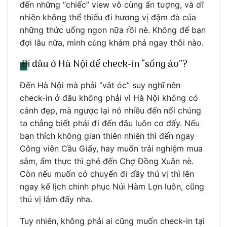
đến những “chiếc” view vô cùng ấn tượng, và dĩ
nhiên không thể thiếu đi hương vị đậm đà của
những thức uống ngon nữa rồi nè. Không để bạn
đợi lâu nữa, mình cùng khám phá ngay thôi nào.
Đi đâu ở Hà Nội để check-in “sống ảo”?
Đến Hà Nội mà phải “vắt óc” suy nghĩ nên
check-in ở đâu không phải vì Hà Nội không có
cảnh đẹp, mà ngược lại nó nhiều đến nổi chúng
ta chẳng biết phải đi đến đâu luôn cơ đấy. Nếu
bạn thích không gian thiên nhiên thì đến ngay
Công viên Cầu Giấy, hay muốn trải nghiệm mua
sắm, ẩm thực thì ghé đến Chợ Đồng Xuân nè.
Còn nếu muốn có chuyến đi đầy thú vị thì lên
ngay kế lịch chinh phục Núi Hàm Lợn luôn, cũng
thú vị lắm đấy nha.
Tuy nhiên, không phải ai cũng muốn check-in tại