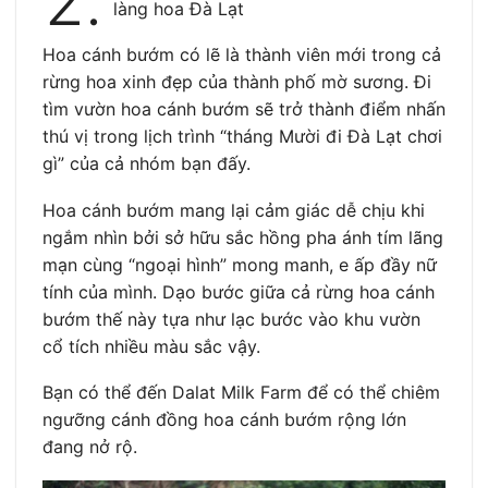
2.
làng hoa Đà Lạt
Hoa cánh bướm có lẽ là thành viên mới trong cả
rừng hoa xinh đẹp của thành phố mờ sương. Đi
tìm vườn hoa cánh bướm sẽ trở thành điểm nhấn
thú vị trong lịch trình “tháng Mười đi Đà Lạt chơi
gì” của cả nhóm bạn đấy.
Hoa cánh bướm mang lại cảm giác dễ chịu khi
ngắm nhìn bởi sở hữu sắc hồng pha ánh tím lãng
mạn cùng “ngoại hình” mong manh, e ấp đầy nữ
tính của mình. Dạo bước giữa cả rừng hoa cánh
bướm thế này tựa như lạc bước vào khu vườn
cổ tích nhiều màu sắc vậy.
Bạn có thể đến Dalat Milk Farm để có thể chiêm
ngưỡng cánh đồng hoa cánh bướm rộng lớn
đang nở rộ.