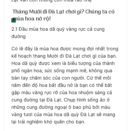
Tháng Mười đi Đà Lạt chơi gì? Chúng ta có
mùa hoa nở rộ!
2.1 Đầu mùa hoa dã quỳ vàng rực cả cung
đường
Có lẽ đây là mùa hoa được mong đợi nhất trong
kế hoạch thang Mười đi Đà Lạt chơi gì của bạn.
Hoa dã quỳ được xem là biểu tượng của thành
phố ngàn hoa, sức sống mạnh mẽ, không qua
bàn tay chăm sóc của con người. Cứ thế mỗi
năm đến độ hoa bắt đầu nở là bạn có thể bắt
gặp màu vàng rực rỡ của hoa nhuộm sáng cả
cung đường tại Đà Lạt. Chụp hình sống ảo ở
những cung đường ngoại ô bao phủ bởi màu
vàng tươi của mùa hoa dã quỳ Đà Lạt sẽ mang
lại trải nghiệm khó quên cho bạn.