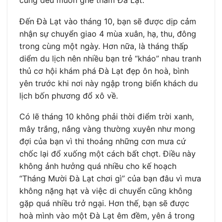
Đến Đà Lạt vào tháng 10, bạn sẽ được dịp cảm
nhận sự chuyển giao 4 mùa xuân, hạ, thu, đông
trong cùng một ngày. Hơn nữa, là tháng thấp
diểm du lịch nên nhiều bạn trẻ “kháo” nhau tranh
thủ cơ hội khám phá Đà Lạt đẹp ôn hoà, bình
yên trước khi nơi này ngập trong biển khách du
lịch bốn phương đổ xô về.
Có lẽ tháng 10 không phải thời điểm trời xanh,
mây trắng, nắng vàng thường xuyên như mong
đợi của bạn vì thi thoảng những cơn mưa cứ
chốc lại đổ xuống một cách bất chợt. Điều này
không ảnh hưởng quá nhiều cho kế hoạch
“Tháng Mười Đà Lạt chơi gì” của bạn đâu vì mưa
không nặng hạt và việc di chuyển cũng không
gặp quá nhiều trở ngại. Hơn thế, bạn sẽ được
hoà mình vào một Đà Lạt êm đềm, yên ả trong