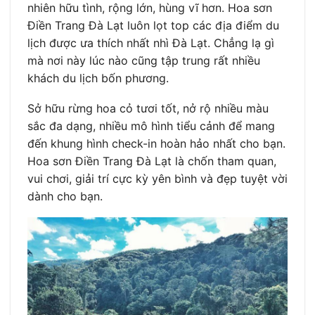
nhiên hữu tình, rộng lớn, hùng vĩ hơn. Hoa sơn
Điền Trang Đà Lạt luôn lọt top các địa điểm du
lịch được ưa thích nhất nhì Đà Lạt. Chẳng lạ gì
mà nơi này lúc nào cũng tập trung rất nhiều
khách du lịch bốn phương.
Sở hữu rừng hoa cỏ tươi tốt, nở rộ nhiều màu
sắc đa dạng, nhiều mô hình tiểu cảnh để mang
đến khung hình check-in hoàn hảo nhất cho bạn.
Hoa sơn Điền Trang Đà Lạt là chốn tham quan,
vui chơi, giải trí cực kỳ yên bình và đẹp tuyệt vời
dành cho bạn.