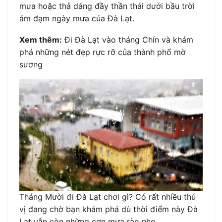
mưa hoặc thả dáng đầy thần thái dưới bầu trời
ảm đạm ngày mưa của Đà Lạt.
Xem thêm:
Đi Đà Lạt vào tháng Chín và khám
phá những nét đẹp rực rỡ của thành phố mờ
sương
Tháng Mười đi Đà Lạt chơi gì? Có rất nhiều thú
vị đang chờ bạn khám phá dù thời điểm này Đà
Lạt vẫn còn những cơn mưa rào nhẹ