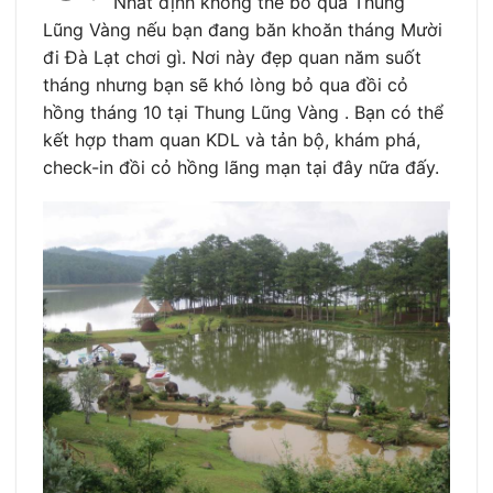
Nhất định không thể bỏ qua Thung
Lũng Vàng nếu bạn đang băn khoăn tháng Mười
đi Đà Lạt chơi gì. Nơi này đẹp quan năm suốt
tháng nhưng bạn sẽ khó lòng bỏ qua đồi cỏ
hồng tháng 10 tại Thung Lũng Vàng
. Bạn có thể
kết hợp tham quan KDL và tản bộ, khám phá,
check-in đồi cỏ hồng lãng mạn tại đây nữa đấy.