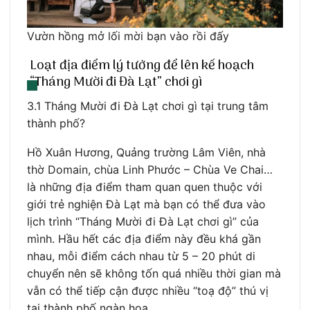
Vườn hồng mở lối mời bạn vào rồi đấy
Loạt địa điểm lý tưởng để lên kế hoạch
“Tháng Mười đi Đà Lạt” chơi gì
3.1 Tháng Mười đi Đà Lạt chơi gì tại trung tâm
thành phố?
Hồ Xuân Hương, Quảng trường Lâm Viên, nhà
thờ Domain, chùa Linh Phước – Chùa Ve Chai…
là những địa điểm tham quan quen thuộc với
giới trẻ nghiện Đà Lạt mà bạn có thể đưa vào
lịch trình “Tháng Mười đi Đà Lạt chơi gì” của
mình. Hầu hết các địa điểm này đều khá gần
nhau, mỗi điểm cách nhau từ 5 – 20 phút di
chuyển nên sẽ không tốn quá nhiều thời gian mà
vẫn có thể tiếp cận được nhiều “toạ độ” thú vị
tại thành phố ngàn hoa.