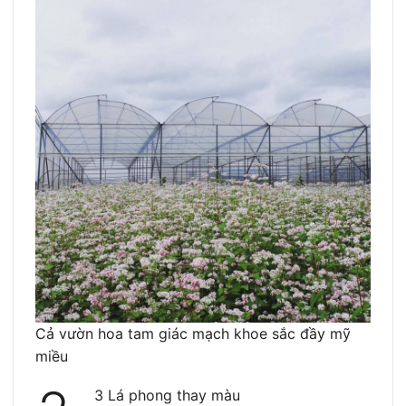
Cả vườn hoa tam giác mạch khoe sắc đầy mỹ
miều
3 Lá phong thay màu