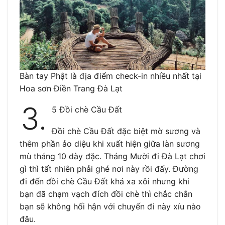
Bàn tay Phật là địa điểm check-in nhiều nhất tại
Hoa sơn Điền Trang Đà Lạt
3.
5 Đồi chè Cầu Đất
Đồi chè Cầu Đất đặc biệt mờ sương và
thêm phần ảo diệu khi xuất hiện giữa làn sương
mù tháng 10 dày đặc. Tháng Mười đi Đà Lạt chơi
gì thì tất nhiên phải ghé nơi này rồi đấy. Đường
đi đến đồi chè Cầu Đất khá xa xôi nhưng khi
bạn đã chạm vạch đích đồi chè thì chắc chắn
bạn sẽ không hối hận với chuyến đi này xíu nào
đâu.