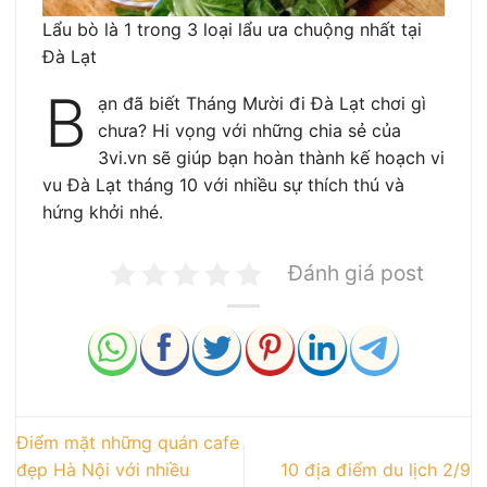
Lẩu bò là 1 trong 3 loại lẩu ưa chuộng nhất tại
Đà Lạt
B
ạn đã biết Tháng Mười đi Đà Lạt chơi gì
chưa? Hi vọng với những chia sẻ của
3vi.vn sẽ giúp bạn hoàn thành kế hoạch vi
vu Đà Lạt tháng 10 với nhiều sự thích thú và
hứng khởi nhé.
Đánh giá post
Điểm mặt những quán cafe
đẹp Hà Nội với nhiều
10 địa điểm du lịch 2/9