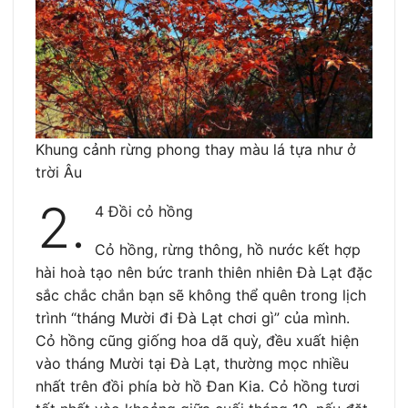
Khung cảnh rừng phong thay màu lá tựa như ở
trời Âu
2.
4 Đồi cỏ hồng
Cỏ hồng, rừng thông, hồ nước kết hợp
hài hoà tạo nên bức tranh thiên nhiên Đà Lạt đặc
sắc chắc chắn bạn sẽ không thể quên trong lịch
trình “tháng Mười đi Đà Lạt chơi gì” của mình.
Cỏ hồng cũng giống hoa dã quỳ, đều xuất hiện
vào tháng Mười tại Đà Lạt, thường mọc nhiều
nhất trên đồi phía bờ hồ Đan Kia. Cỏ hồng tươi