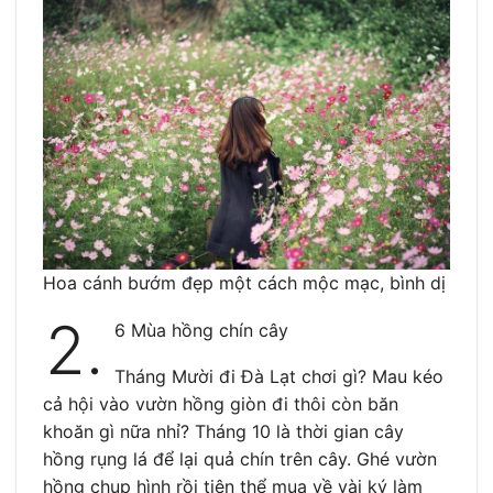
Hoa cánh bướm đẹp một cách mộc mạc, bình dị
2.
6 Mùa hồng chín cây
Tháng Mười đi Đà Lạt chơi gì? Mau kéo
cả hội vào vườn hồng giòn đi thôi còn băn
khoăn gì nữa nhỉ? Tháng 10 là thời gian cây
hồng rụng lá để lại quả chín trên cây. Ghé vườn
hồng chụp hình rồi tiện thể mua về vài ký làm