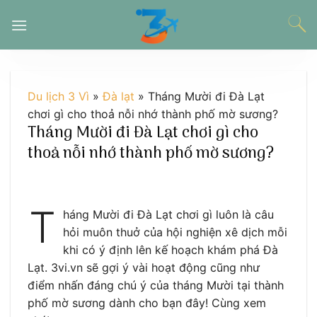
Chuyển
đến
nội
dung
Du lịch 3 Vì
»
Đà lạt
»
Tháng Mười đi Đà Lạt
chơi gì cho thoả nỗi nhớ thành phố mờ sương?
Tháng Mười đi Đà Lạt chơi gì cho
thoả nỗi nhớ thành phố mờ sương?
T
háng Mười đi Đà Lạt chơi gì luôn là câu
hỏi muôn thuở của hội nghiện xê dịch mỗi
khi có ý định lên kế hoạch khám phá Đà
Lạt. 3vi.vn sẽ gợi ý vài hoạt động cũng như
điểm nhấn đáng chú ý của tháng Mười tại thành
phố mờ sương dành cho bạn đây! Cùng xem