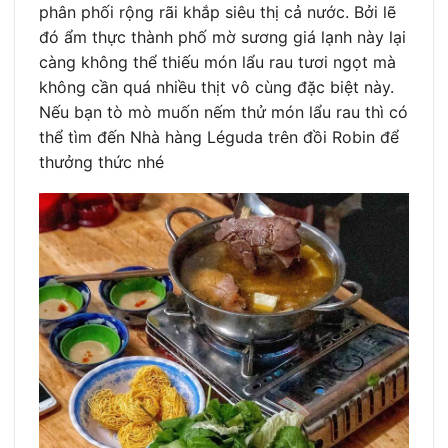
phân phối rộng rãi khắp siêu thị cả nước. Bởi lẽ
đó ẩm thực thành phố mờ sương giá lạnh này lại
càng không thể thiếu món lẩu rau tươi ngọt mà
không cần quá nhiều thịt vô cùng đặc biệt này.
Nếu bạn tò mò muốn nếm thử món lẩu rau thì có
thể tìm đến Nhà hàng Léguda trên đồi Robin để
thưởng thức nhé