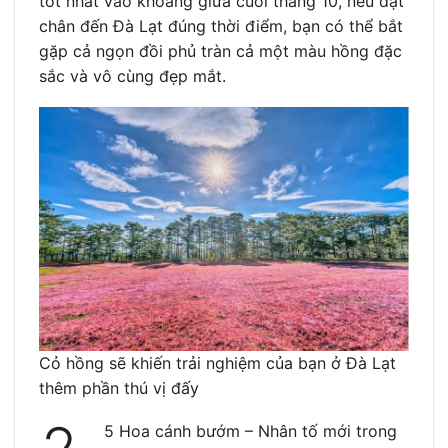
tốt nhất vào khoảng giữa cuối tháng 10, nếu đặt
chân đến Đà Lạt đúng thời điểm, bạn có thể bắt
gặp cả ngọn đồi phủ tràn cả một màu hồng đặc
sắc và vô cùng đẹp mắt.
Cỏ hồng sẽ khiến trải nghiệm của bạn ở Đà Lạt
thêm phần thú vị đấy
5 Hoa cánh bướm – Nhân tố mới trong