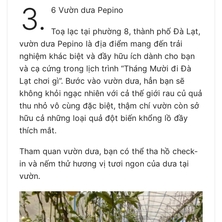
3.
6 Vườn dưa Pepino
Toạ lạc tại phường 8, thành phố Đà Lạt,
vườn dưa Pepino là địa điểm mang đến trải
nghiệm khác biệt và đầy hữu ích dành cho bạn
và cạ cứng trong lịch trình “Tháng Mười đi Đà
Lạt chơi gì”. Bước vào vườn dưa, hẳn bạn sẽ
không khỏi ngạc nhiên với cả thế giới rau củ quả
thu nhỏ vô cùng đặc biệt, thậm chí vườn còn sở
hữu cả những loại quả đột biến khổng lồ đầy
thích mắt.
Tham quan vườn dưa, bạn có thể tha hồ check-
in và nếm thử hương vị tươi ngon của dưa tại
vườn.