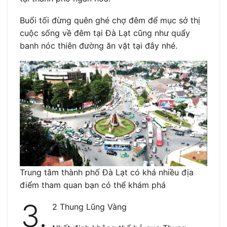
Buổi tối đừng quên ghé chợ đêm để mục sở thị
cuộc sống về đêm tại Đà Lạt cũng như quẩy
banh nóc thiên đường ăn vặt tại đây nhé.
Trung tâm thành phố Đà Lạt có khá nhiều địa
điểm tham quan bạn có thể khám phá
3.
2 Thung Lũng Vàng