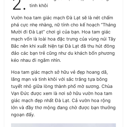
2.
tinh khôi
Vườn hoa tam giác mạch Đà Lạt sẽ là nét chấm
phá cực nhẹ nhàng, nữ tính cho kế hoạch “Tháng
Mười đi Đà Lạt” chơi gì của bạn. Hoa tam giác
mạch vốn là loài hoa đặc trưng của vùng núi Tây
Bắc nên khi xuất hiện tại Đà Lạt đã thu hút đông
đảo các bạn trẻ cũng như du khách bốn phương
kéo nhau đi ngắm nhìn.
Hoa tam giác mạch sở hữu vẻ đẹp hoang dã,
lãng mạn và tinh khôi với sắc trắng tựa bông
tuyết nhỏ giữa lòng thành phố mờ sương. Chùa
Vạn Đức được xem là nơi sở hữu vườn hoa tam
giác mạch đẹp nhất Đà Lạt. Cả vườn hoa rộng
lớn và đầy thơ mộng đang chờ được bạn thưởng
ngoạn đấy.