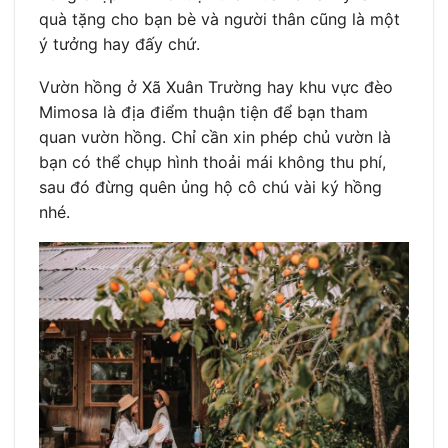
quà tặng cho bạn bè và người thân cũng là một
ý tưởng hay đấy chứ.
Vườn hồng ở Xã Xuân Trường hay khu vực đèo
Mimosa là địa điểm thuận tiện để bạn tham
quan vườn hồng. Chỉ cần xin phép chủ vườn là
bạn có thể chụp hình thoải mái không thu phí,
sau đó đừng quên ủng hộ cô chú vài ký hồng
nhé.