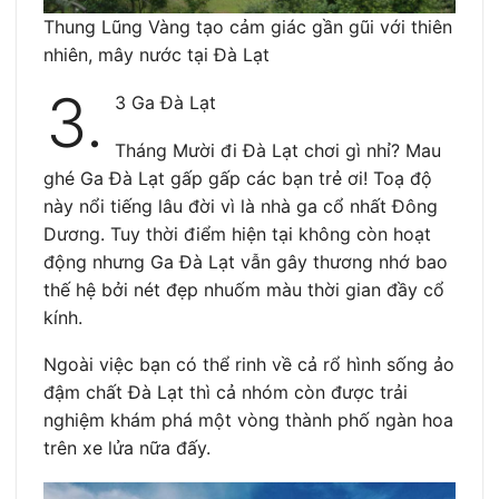
Thung Lũng Vàng tạo cảm giác gần gũi với thiên
nhiên, mây nước tại Đà Lạt
3.
3 Ga Đà Lạt
Tháng Mười đi Đà Lạt chơi gì nhỉ? Mau
ghé Ga Đà Lạt gấp gấp các bạn trẻ ơi! Toạ độ
này nổi tiếng lâu đời vì là nhà ga cổ nhất Đông
Dương. Tuy thời điểm hiện tại không còn hoạt
động nhưng Ga Đà Lạt vẫn gây thương nhớ bao
thế hệ bởi nét đẹp nhuốm màu thời gian đầy cổ
kính.
Ngoài việc bạn có thể rinh về cả rổ hình sống ảo
đậm chất Đà Lạt thì cả nhóm còn được trải
nghiệm khám phá một vòng thành phố ngàn hoa
trên xe lửa nữa đấy.