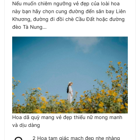
Nếu muốn chiêm ngưỡng vẻ đẹp của loài hoa
này bạn hãy chọn cung đường đến sân bay Liên
Khương, đường đi đồi chè Cầu Đất hoặc đường
đèo Tà Nung…
Hoa dã quỳ mang vẻ đẹp thiếu nữ mong manh
và dịu dàng
2 Hoa tam giác mạch đẹp nhẹ nhàng