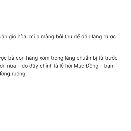
uận gió hòa, mùa màng bội thu để dân làng được
ược bà con hàng xóm trong làng chuẩn bị từ trước
n nữa – do đây chính là lễ hội Mục Đồng – bạn
đồng ruộng.