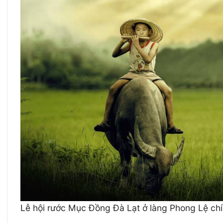
Lễ hội rước Mục Đồng Đà Lạt ở làng Phong Lệ chí