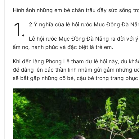
Hình ảnh những em bé chăn trâu đầy sức sống tr
1.
2 Ý nghĩa của lễ hội rước Mục Đồng Đà Nẵ
Lễ hội rước Mục Đồng Đà Nẵng ra đời với 
ấm no, hạnh phúc và đặc biệt là trẻ em.
Khi đến làng Phong Lệ tham dự lễ hội này, du khá
để dâng lên các thần linh nhằm gửi gắm những ướ
sẽ bắt gặp những cô bé, cậu bé trong trang phục 