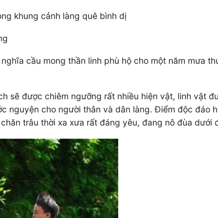
ong khung cảnh làng quê bình dị
ng
ý nghĩa cầu mong thần linh phù hộ cho một năm mưa th
ch sẽ được chiêm ngưỡng rất nhiều hiện vật, linh vật đ
c nguyện cho người thân và dân làng. Điểm độc đáo hơ
chăn trâu thời xa xưa rất đáng yêu, đang nô đùa dưới 