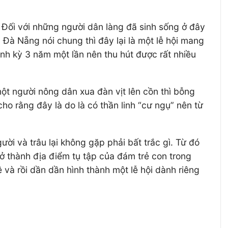
 Đối với những người dân làng đã sinh sống ở đây
n Đà Nẵng nói chung thì đây lại là một lễ hội mang
nh kỳ 3 năm một lần nên thu hút được rất nhiều
ột người nông dân xua đàn vịt lên cồn thì bỗng
cho rằng đây là do là có thần linh “cư ngụ” nên từ
ười và trâu lại không gặp phải bất trắc gì. Từ đó
rở thành địa điểm tụ tập của đám trẻ con trong
 và rồi dần dần hình thành một lễ hội dành riêng