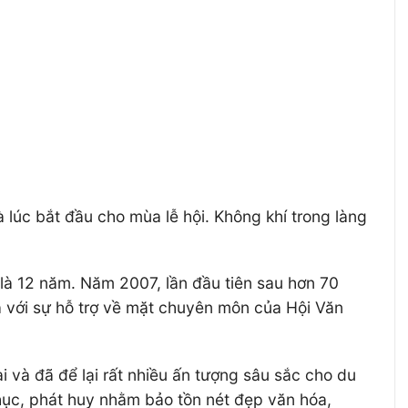
 lúc bắt đầu cho mùa lễ hội. Không khí trong làng
 là 12 năm. Năm 2007, lần đầu tiên sau hơn 70
 với sự hỗ trợ về mặt chuyên môn của Hội Văn
i và đã để lại rất nhiều ấn tượng sâu sắc cho du
phục, phát huy nhằm bảo tồn nét đẹp văn hóa,