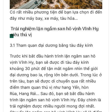
Có rất nhiều phương tiện để bạn lựa chọn đi đến
đây như máy bay, xe máy, tàu hỏa…
Trải nghiệm lặn ngắm san hô vịnh Vĩnh Hy
siêu thú vị
3.1 Tham quan đại dương bằng tàu đáy kính
Trước khi bắt đầu hành trình lặn ngắm san hô
vịnh Vĩnh Hy, bạn sẽ được đi tàu đáy kính
khoảng 30 phút để tận mắt ngắm nhìn thế giới
đại dương bao la, rộng lớn bên dưới. Trong lúc ở
trên tàu, bạn sẽ được di chuyển qua rất nhiều
điểm tham quan thú vị như hang Yến, hòn
Rùa, Hang Rái… Sau đó, bạn sẽ bắt đầu hành
trình lặn ngắm san hô vịnh Vĩnh Hy. Đây chính là
trải nghiệm được nhiều người mong đợi nhất.