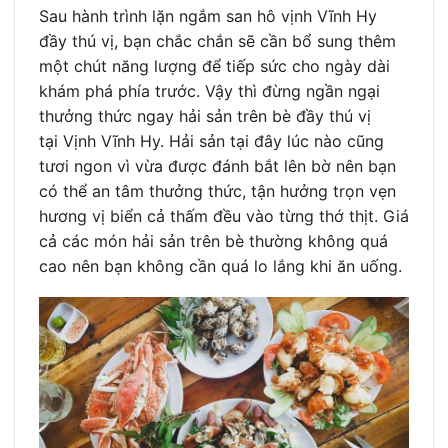
Sau hành trình lặn ngắm san hô vịnh Vĩnh Hy
đầy thú vị, bạn chắc chắn sẽ cần bổ sung thêm
một chút năng lượng để tiếp sức cho ngày dài
khám phá phía trước. Vậy thì đừng ngần ngại
thưởng thức ngay hải sản trên bè đầy thú vị
tại Vịnh Vĩnh Hy. Hải sản tại đây lúc nào cũng
tươi ngon vì vừa được đánh bắt lên bờ nên bạn
có thể an tâm thưởng thức, tận hưởng trọn vẹn
hương vị biển cả thấm đều vào từng thớ thịt. Giá
cả các món hải sản trên bè thường không quá
cao nên bạn không cần quá lo lắng khi ăn uống.