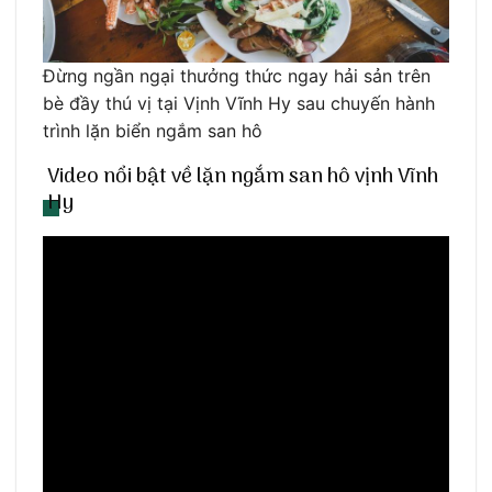
Đừng ngần ngại thưởng thức ngay hải sản trên
bè đầy thú vị tại Vịnh Vĩnh Hy sau chuyến hành
trình lặn biển ngắm san hô
Video nổi bật về lặn ngắm san hô vịnh Vĩnh
Hy