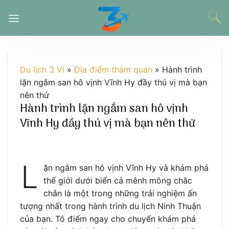
Chuyển
đến
nội
dung
Du lịch 3 Vì
»
Địa điểm tham quan
»
Hành trình
lặn ngắm san hô vịnh Vĩnh Hy đầy thú vị mà bạn
nên thử
Hành trình lặn ngắm san hô vịnh
Vĩnh Hy đầy thú vị mà bạn nên thử
L
ặn ngắm san hô vịnh Vĩnh Hy và khám phá
thế giới dưới biển cả mênh mông chắc
chắn là một trong những trải nghiệm ấn
tượng nhất trong hành trình du lịch Ninh Thuận
của bạn. Tô điểm ngay cho chuyến khám phá