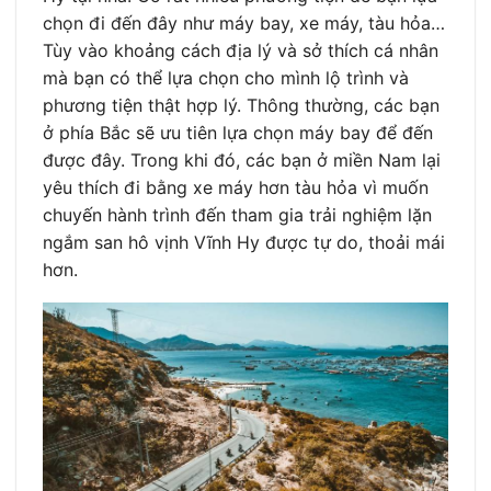
chọn đi đến đây như máy bay, xe máy, tàu hỏa…
Tùy vào khoảng cách địa lý và sở thích cá nhân
mà bạn có thể lựa chọn cho mình lộ trình và
phương tiện thật hợp lý. Thông thường, các bạn
ở phía Bắc sẽ ưu tiên lựa chọn máy bay để đến
được đây. Trong khi đó, các bạn ở miền Nam lại
yêu thích đi bằng xe máy hơn tàu hỏa vì muốn
chuyến hành trình đến tham gia trải nghiệm lặn
ngắm san hô vịnh Vĩnh Hy được tự do, thoải mái
hơn.