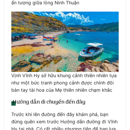
ấn tượng giữa lòng Ninh Thuận
Vịnh Vĩnh Hy sở hữu khung cảnh thiên nhiên tựa
như một bức tranh phong cảnh được chính đôi
bàn tay tài hoa của Mẹ thiên nhiên chạm khắc
Hướng dẫn di chuyển đến đây
Trước khi lên đường đến đây khám phá, bạn
đừng quên xem trước Hướng dẫn đường đi Vĩnh
Hy tại nhà. Có rất nhiều phương tiện để bạn lựa