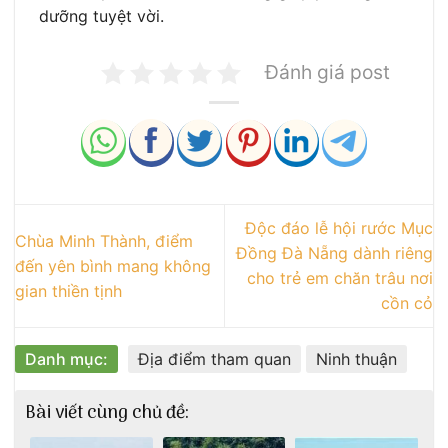
dưỡng tuyệt vời.
Đánh giá post
Độc đáo lễ hội rước Mục
Chùa Minh Thành, điểm
Đồng Đà Nẵng dành riêng
đến yên bình mang không
cho trẻ em chăn trâu nơi
gian thiền tịnh
cồn cỏ
Danh mục:
Địa điểm tham quan
Ninh thuận
Bài viết cùng chủ đề: