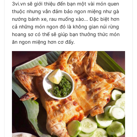
3vi.vn sẽ giới thiệu đến bạn một vài món quen
thuộc nhưng vẫn đảm bảo ngon miệng như gà
nướng bánh xe, rau muống xào… Đặc biệt hơn
cả những món ngon đó là không gian núi rừng
hoang sơ có thể sẽ giúp bạn thưởng thức món
ăn ngon miệng hơn cơ đấy.