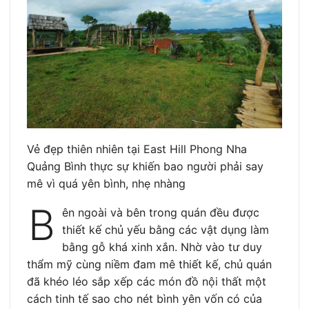
Vẻ đẹp thiên nhiên tại East Hill Phong Nha
Quảng Bình thực sự khiến bao người phải say
mê vì quá yên bình, nhẹ nhàng
B
ên ngoài và bên trong quán đều được
thiết kế chủ yếu bằng các vật dụng làm
bằng gỗ khá xinh xắn. Nhờ vào tư duy
thẩm mỹ cùng niềm đam mê thiết kế, chủ quán
đã khéo léo sắp xếp các món đồ nội thất một
cách tinh tế sao cho nét bình yên vốn có của