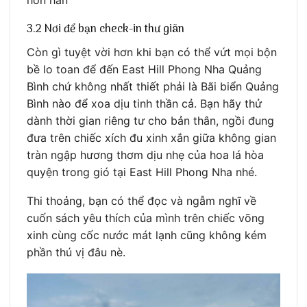
3.2 Nơi để bạn check-in thư giãn
Còn gì tuyệt vời hơn khi bạn có thể vứt mọi bộn
bề lo toan để đến East Hill Phong Nha Quảng
Bình chứ không nhất thiết phải là Bãi biển Quảng
Bình nào để xoa dịu tinh thần cả. Bạn hãy thử
dành thời gian riêng tư cho bản thân, ngồi đung
đưa trên chiếc xích đu xinh xắn giữa không gian
tràn ngập hương thơm dịu nhẹ của hoa lá hòa
quyện trong gió tại East Hill Phong Nha nhé.
Thi thoảng, bạn có thể đọc và ngẫm nghĩ về
cuốn sách yêu thích của mình trên chiếc võng
xinh cùng cốc nước mát lạnh cũng không kém
phần thú vị đâu nè.