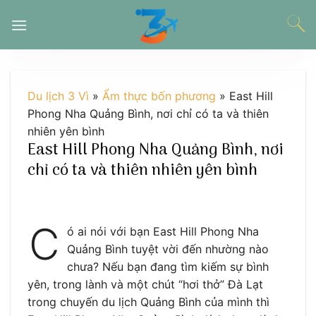
Chuyển
đến
nội
dung
Du lịch 3 Vì
»
Ẩm thực bốn phương
»
East Hill
Phong Nha Quảng Bình, nơi chỉ có ta và thiên
nhiên yên bình
East Hill Phong Nha Quảng Bình, nơi
chỉ có ta và thiên nhiên yên bình
C
ó ai nói với bạn East Hill Phong Nha
Quảng Bình tuyệt vời đến nhường nào
chưa? Nếu bạn đang tìm kiếm sự bình
yên, trong lành và một chút “hơi thở” Đà Lạt
trong chuyến du lịch Quảng Bình của mình thì