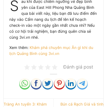
S
au khi được chiêm ngưỡng vẻ đẹp bình
yên của East Hill Phong Nha Quảng Bình
qua bài viết này, liệu bạn đã lưu điểm đến
này vào Cẩm nang du lịch để lên kế hoạch
check-in vào một ngày gần nhất chưa nhỉ? Nếu
có cơ hội trải nghiệm, bạn đừng quên chia sẻ
cùng 3vi.vn nhé.
Xem thêm:
Khám phá chuyên mục Ăn gì khi du
lịch Quảng Bình cùng 3vi.vn
Đánh giá post
Tràng An tuyến 3: Khám
Bún cá Rạch Giá và tinh