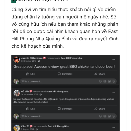
Cùng 3vi.vn tìm hiểu thực khách nói gì về điểm
dừng chân lý tưởng vạn người mê ngày nhé. Sẽ
vô cùng hữu ích nếu bạn tham khảo những phản
hồi để có được cái nhìn khách quan hơn về East
Hill Phong Nha Quảng Bình và đưa ra quyết định
cho kế hoạch của mình.