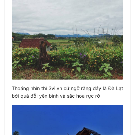
Thoáng nhìn thì 3vi.vn cứ ngỡ rằng đây là Đà Lạt
bởi quá đỗi yên bình và sắc hoa rực rỡ