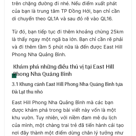
trên chặng đường đi nhé. Nếu điểm xuất phát
của bạn là trung tâm TP Đồng Hới, bạn chỉ cần
di chuyển theo QL1A và sau đó rẽ vào QL16.
Từ đó, bạn tiếp tục đi thêm khoảng chừng 25km
là thấy ngay một ngã ba lớn. Bạn chỉ cần rẽ phải
và đi thêm tầm 5 phút nữa là đến được East Hill
Phong Nha Quảng Bình.
Khám phá những điều thú vị tại East Hill
Phong Nha Quảng Bình
3.1 Khung cảnh East Hill Phong Nha Quảng Bình tựa
Đà Lạt thu nhỏ
East Hill Phong Nha Quảng Bình mà các bạn
được khám phá trong bài viết này vốn là một
khu vườn. Tuy nhiên, với niềm đam mê du lịch
của mình, một chàng trai trẻ đã tiến hành cải tạo
nơi đây thành một điểm dừng chân lý tưởng như