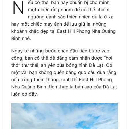
N
ếu có thể, bạn hãy chuẩn bị cho mình
một chiếc ống nhòm để có thể chiêm
ngưỡng cảnh sắc thiên nhiên dù là ở xa
hay một chiếc máy ảnh để lưu giữ lại những
khoảnh khắc đẹp tại East Hill Phong Nha Quảng
Bình nhé.
Ngay từ những bước chân đầu tiên bước vào
cổng, bạn có thể dễ dàng cảm nhận được “hơi
thở” thư thái, an yên của bóng hình Đà Lạt. Có
một vài bạn không quên bâng quơ câu đùa rằng,
nếu trồng thêm thông xanh thì East Hill Phong
Nha Quảng Bình đích thực là bản sao của Đà Lạt
luôn cơ đấy.