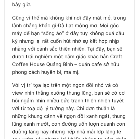
bây giờ.
Cũng vì thế mà không khí nơi đây mát mẻ, trong
lành chẳng khác gì Đà Lạt mộng mơ. Mọi góc
máy để bạn “sống ảo” ở đây tuy không quá cầu
kỳ nhưng lại rất cuốn hút nhờ sự kết hợp nhịp
nhàng với cảnh sắc thiên nhiên. Tại đây, bạn sẽ
được trải nghiệm một cảm giác khác hẳn Craft
Coffee House Quảng Bình – quán cafe sở hữu
phong cách huyền bí, ma mị.
Với vị trí tọa lạc trên một ngọn đồi nhỏ và có
view nhìn thẳng xuống thung lũng, bạn sẽ có cơ
hội ngắm nhìn nhiều bức tranh thiên nhiên tuyệt
vời từ toạ độ lý tưởng này. Chỉ đơn thuần là
những khung cảnh về ngọn đồi xanh ngát, thung
lũng xanh mướt, con đường uốn lượn quanh con
đường làng hay những nếp nhà mái lợp lặng lẽ