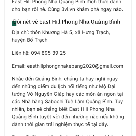
East Hill Phong Nha Quảng Bình đích thực dành
cho bạn rồi nè. Cùng 3vi.vn khám phá ngay nào.
Đôi nét về East Hill Phong Nha Quảng Bình
Địa chỉ: thôn Khương Hà 5, xã Hưng Trạch,
huyện Bố Trạch
Liên hệ: 094 895 39 25
Email: easthillphongnhakebang2020@gmail.com
Nhắc đến Quảng Bình, chúng ta hay nghĩ ngay
đến những điểm du lịch nổi tiếng như Mộ Đại
tướng Võ Nguyên Giáp hay các món ăn ngon tại
các Nhà hàng Sabochi Tuệ Lâm Quảng Bình. Tuy
nhiên, bạn sẽ chẳng biết East Hill Phong Nha
Quảng Bình tuyệt vời đến nhường nào nếu không
dành thời gian trải nghiệm thực tế tại đây.