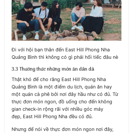
Đi với hội bạn thân đến East Hill Phong Nha
Quảng Bình thì không có gì phải hối tiếc đâu nè
3.3 Thưởng thức những món ăn dân dã
Thật khó để cho rằng East Hill Phong Nha
Quảng Bình là một điểm du lịch, quán ăn hay
một quán cà phê bởi nơi đây hầu như có đủ. Từ
thực đơn món ngon, đồ uống cho đến không
gian check-in rộng rãi với nhiều góc máy
đẹp, East Hill Phong Nha đều có đủ.
Nhưng để nói về thực đơn món ngon nơi đây,