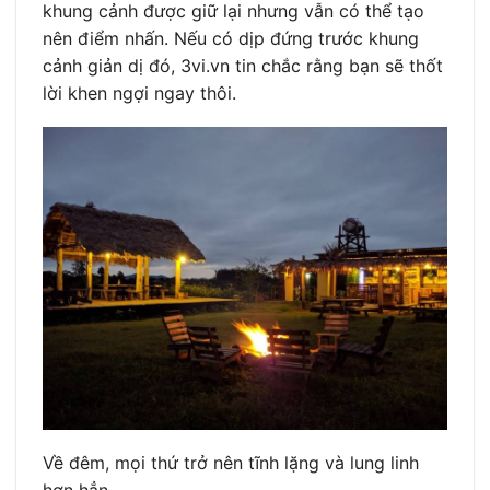
khung cảnh được giữ lại nhưng vẫn có thể tạo
nên điểm nhấn. Nếu có dịp đứng trước khung
cảnh giản dị đó, 3vi.vn tin chắc rằng bạn sẽ thốt
lời khen ngợi ngay thôi.
Về đêm, mọi thứ trở nên tĩnh lặng và lung linh
hơn hẳn