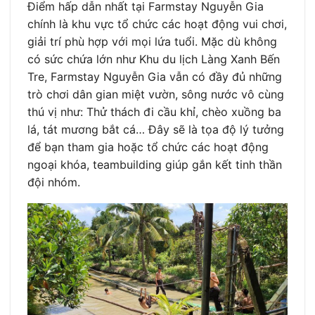
Điểm hấp dẫn nhất tại Farmstay Nguyễn Gia
chính là khu vực tổ chức các hoạt động vui chơi,
giải trí phù hợp với mọi lứa tuổi. Mặc dù không
có sức chứa lớn như Khu du lịch Làng Xanh Bến
Tre, Farmstay Nguyễn Gia vẫn có đầy đủ những
trò chơi dân gian miệt vườn, sông nước vô cùng
thú vị như: Thử thách đi cầu khỉ, chèo xuồng ba
lá, tát mương bắt cá… Đây sẽ là tọa độ lý tưởng
để bạn tham gia hoặc tổ chức các hoạt động
ngoại khóa, teambuilding giúp gắn kết tinh thần
đội nhóm.