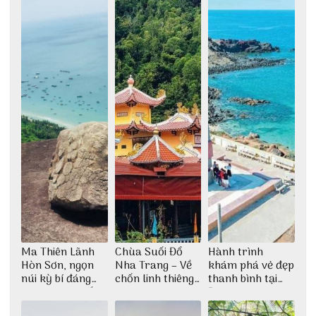
Ma Thiên Lãnh
Chùa Suối Đổ
Hành trình
Hòn Sơn, ngọn
Nha Trang – Về
khám phá vẻ đẹp
núi kỳ bí đáng
chốn linh thiêng
thanh bình tại
khám phá nhất
giữa không gian
Đảo Phú Quý
thiền định