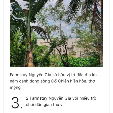
Farmstay Nguyễn Gia sở hữu vị trí đắc địa khi
nằm cạnh dòng sông Cổ Chiên hiền hòa, thơ
mộng
3.
2 Farmstay Nguyễn Gia với nhiều trò
chơi dân gian thú vị