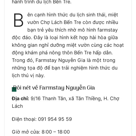
hành trình du lịch Bến Tre.
B
ên cạnh hình thức du lịch sinh thái, miệt
vườn Chợ Lách Bến Tre còn được nhiều
bạn trẻ yêu thích nhờ mô hình farmstay
độc đáo. Đây là loại hình kết hợp hài hòa giữa
không gian nghỉ dưỡng miệt vườn cùng các hoạt
động khám phá nông thôn Bến Tre hấp dẫn.
Trong đó, Farmstay Nguyễn Gia là một trong
những tọa độ để bạn trải nghiệm hình thức du
lịch thú vị này.
Đôi nét về Farmstay Nguyễn Gia
Địa chỉ:
9/16 Thanh Tân, xã Tân Thiềng, H. Chợ
Lách
Điện thoại: 091 954 95 59
Giờ mở cửa: 8:00 – 18:00