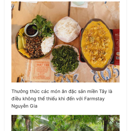
Thưởng thức các món ăn đặc sản miền Tây là
điều không thể thiếu khi đến với Farmstay
Nguyễn Gia