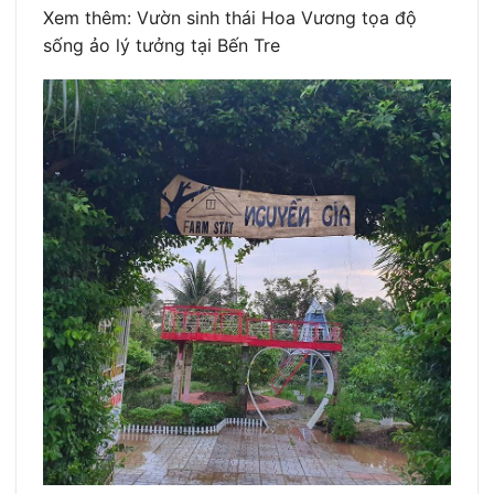
Xem thêm: Vườn sinh thái Hoa Vương tọa độ
sống ảo lý tưởng tại Bến Tre