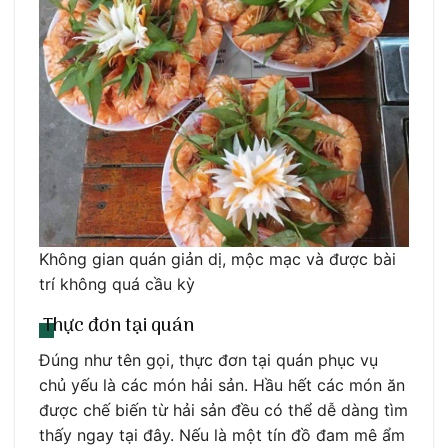
Không gian quán giản dị, mộc mạc và được bài
trí không quá cầu kỳ
Thực đơn tại quán
Đúng như tên gọi, thực đơn tại quán phục vụ
chủ yếu là các món hải sản. Hầu hết các món ăn
được chế biến từ hải sản đều có thể dễ dàng tìm
thấy ngay tại đây. Nếu là một tín đồ đam mê ẩm