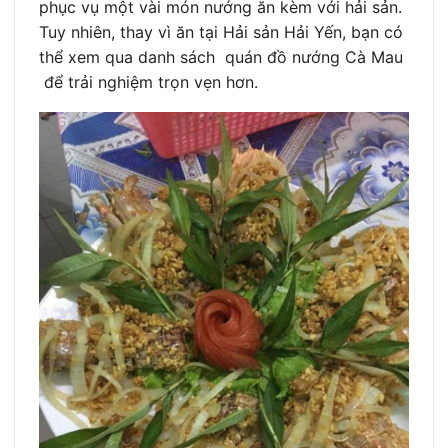
phục vụ một vài món nướng ăn kèm với hải sản.
Tuy nhiên, thay vì ăn tại Hải sản Hải Yến, bạn có
thể xem qua danh sách quán đồ nướng Cà Mau
để trải nghiệm trọn vẹn hơn.