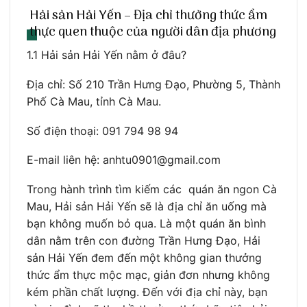
Hải sản Hải Yến – Địa chỉ thưởng thức ẩm
thực quen thuộc của người dân địa phương
1.1 Hải sản Hải Yến nằm ở đâu?
Địa chỉ: Số 210 Trần Hưng Đạo, Phường 5, Thành
Phố Cà Mau, tỉnh Cà Mau.
Số điện thoại: 091 794 98 94
E-mail liên hệ: anhtu0901@gmail.com
Trong hành trình tìm kiếm các quán ăn ngon Cà
Mau, Hải sản Hải Yến sẽ là địa chỉ ăn uống mà
bạn không muốn bỏ qua. Là một quán ăn bình
dân nằm trên con đường Trần Hưng Đạo, Hải
sản Hải Yến đem đến một không gian thưởng
thức ẩm thực mộc mạc, giản đơn nhưng không
kém phần chất lượng. Đến với địa chỉ này, bạn