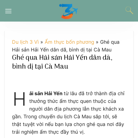
Chuyển
đến
nội
dung
Du lịch 3 Vì
»
Ẩm thực bốn phương
»
Ghé qua
Hải sản Hải Yến dân dã, bình dị tại Cà Mau
Ghé qua Hải sản Hải Yến dân dã,
bình dị tại Cà Mau
H
ải sản Hải Yến
từ lâu đã trở thành địa chỉ
thưởng thức ẩm thực quen thuộc của
người dân địa phương lẫn thực khách xa
gần. Trong chuyến du lịch Cà Mau sắp tới, sẽ
thật tuyệt vời nếu bạn lựa chọn ghé qua nơi đây
trải nghiệm ẩm thực đầy thú vị.