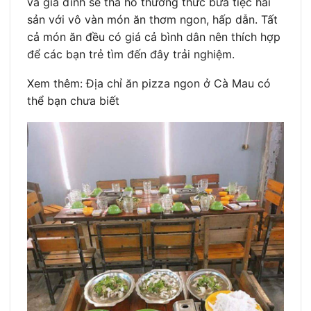
và gia đình sẽ tha hồ thưởng thức bữa tiệc hải
sản với vô vàn món ăn thơm ngon, hấp dẫn. Tất
cả món ăn đều có giá cả bình dân nên thích hợp
để các bạn trẻ tìm đến đây trải nghiệm.
Xem thêm: Địa chỉ ăn pizza ngon ở Cà Mau có
thể bạn chưa biết