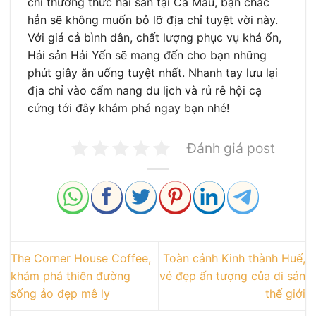
chỉ thưởng thức hải sản tại Cà Mau, bạn chắc
hẳn sẽ không muốn bỏ lỡ địa chỉ tuyệt vời này.
Với giá cả bình dân, chất lượng phục vụ khá ổn,
Hải sản Hải Yến sẽ mang đến cho bạn những
phút giây ăn uống tuyệt nhất. Nhanh tay lưu lại
địa chỉ vào cẩm nang du lịch và rủ rê hội cạ
cứng tới đây khám phá ngay bạn nhé!
Đánh giá post
The Corner House Coffee,
Toàn cảnh Kinh thành Huế,
khám phá thiên đường
vẻ đẹp ấn tượng của di sản
sống ảo đẹp mê ly
thế giới