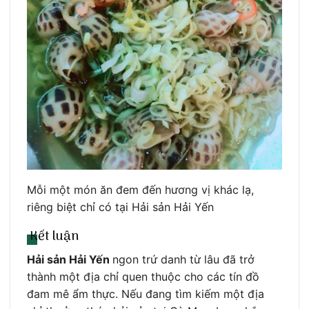
Mỗi một món ăn đem đến hương vị khác lạ,
riêng biệt chỉ có tại Hải sản Hải Yến
Kết luận
Hải sản Hải Yến
ngon trứ danh từ lâu đã trở
thành một địa chỉ quen thuộc cho các tín đồ
đam mê ẩm thực. Nếu đang tìm kiếm một địa