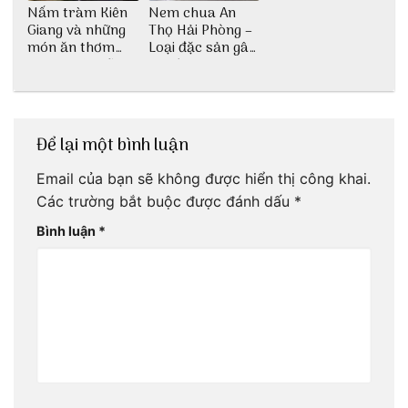
Nấm tràm Kiên
Nem chua An
Giang và những
Thọ Hải Phòng –
món ăn thơm
Loại đặc sản gây
ngon khó cưỡng
nghiện
Để lại một bình luận
Email của bạn sẽ không được hiển thị công khai.
Các trường bắt buộc được đánh dấu
*
Bình luận
*