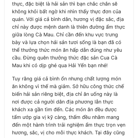
thực, đặc biệt là hải sản thì bạn chắc chắn sẽ
không khỏi bất ngờ khi nhìn thấy thực đơn của
quán. Với giá cả bình dân, hương vị đặc sắc, địa
chỉ này được mệnh danh là thiên đường ẩm thực
giữa lòng Cà Mau. Chỉ cần đến khu vực trưng
bày và lựa chọn hải sản tươi sống là bạn đã có
thể thưởng thức món ăn hấp dẫn đúng như yêu
cầu. Đừng quên thưởng thức đặc sản Cua Cà
Mau khi có dịp ghé qua Hải Yến bạn nhé!
Tuy rằng giá cả bình ổn nhưng chất lượng món
ăn không vì thế mà giảm. Sở hữu công thức chế
biến hải sản riêng biệt, địa chỉ ăn uống này là
nơi được cả người dân địa phương lẫn thực
khách xa gần tìm đến. Các món ăn đều được
tẩm ướp gia vị kỹ càng, thấm đều nhằm mang
đến một hành trình trải nghiệm ẩm thực trọn vẹn
hương, sắc, vị cho mỗi thực khách. Tại đây cũng