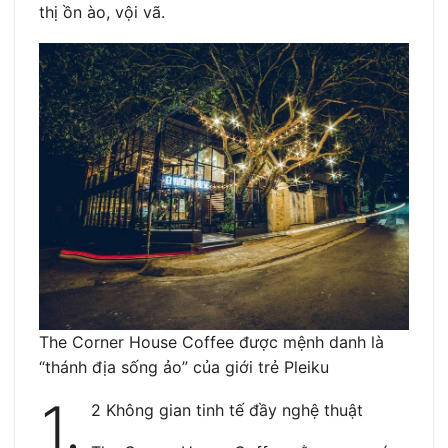
thị ồn ào, vội vã.
The Corner House Coffee được mệnh danh là
“thánh địa sống ảo” của giới trẻ Pleiku
1.
2 Không gian tinh tế đầy nghệ thuật