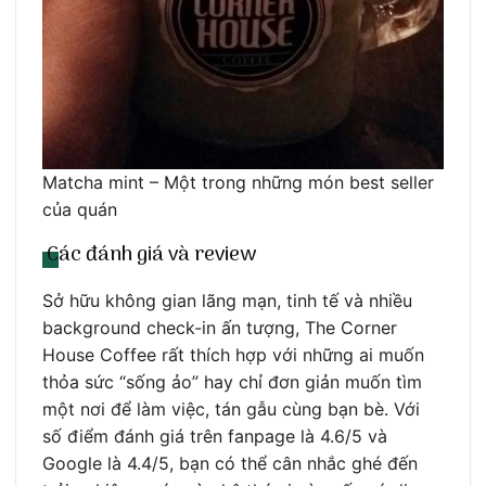
Matcha mint – Một trong những món best seller
của quán
Các đánh giá và review
Sở hữu không gian lãng mạn, tinh tế và nhiều
background check-in ấn tượng, The Corner
House Coffee rất thích hợp với những ai muốn
thỏa sức “sống ảo” hay chỉ đơn giản muốn tìm
một nơi để làm việc, tán gẫu cùng bạn bè. Với
số điểm đánh giá trên fanpage là 4.6/5 và
Google là 4.4/5, bạn có thể cân nhắc ghé đến