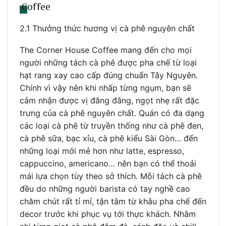
Coffee
2.1 Thưởng thức hương vị cà phê nguyên chất
The Corner House Coffee mang đến cho mọi
người những tách cà phê được pha chế từ loại
hạt rang xay cao cấp đúng chuẩn Tây Nguyên.
Chính vì vậy nên khi nhấp từng ngụm, bạn sẽ
cảm nhận được vị đăng đắng, ngọt nhẹ rất đặc
trưng của cà phê nguyên chất. Quán có đa dạng
các loại cà phê từ truyền thống như cà phê đen,
cà phê sữa, bạc xỉu, cà phê kiểu Sài Gòn… đến
những loại mới mẻ hơn như latte, espresso,
cappuccino, americano… nên bạn có thể thoải
mái lựa chọn tùy theo sở thích. Mỗi tách cà phê
đều do những người barista có tay nghề cao
chăm chút rất tỉ mỉ, tận tâm từ khâu pha chế đến
decor trước khi phục vụ tới thực khách. Nhâm