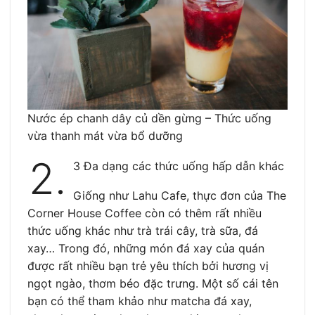
Nước ép chanh dây củ dền gừng – Thức uống
vừa thanh mát vừa bổ dưỡng
2.
3 Đa dạng các thức uống hấp dẫn khác
Giống như Lahu Cafe, thực đơn của The
Corner House Coffee còn có thêm rất nhiều
thức uống khác như trà trái cây, trà sữa, đá
xay… Trong đó, những món đá xay của quán
được rất nhiều bạn trẻ yêu thích bởi hương vị
ngọt ngào, thơm béo đặc trưng. Một số cái tên
bạn có thể tham khảo như matcha đá xay,