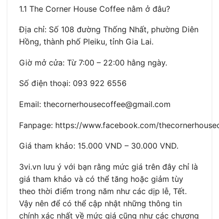
1.1 The Corner House Coffee nằm ở đâu?
Địa chỉ: Số 108 đường Thống Nhất, phường Diên
Hồng, thành phố Pleiku, tỉnh Gia Lai.
Giờ mở cửa: Từ 7:00 – 22:00 hằng ngày.
Số điện thoại: 093 922 6556
Email: thecornerhousecoffee@gmail.com
Fanpage: https://www.facebook.com/thecornerhousec
Giá tham khảo: 15.000 VND – 30.000 VND.
3vi.vn lưu ý với bạn rằng mức giá trên đây chỉ là
giá tham khảo và có thể tăng hoặc giảm tùy
theo thời điểm trong năm như các dịp lễ, Tết.
Vậy nên để có thể cập nhật những thông tin
chính xác nhất về mức giá cũng như các chương