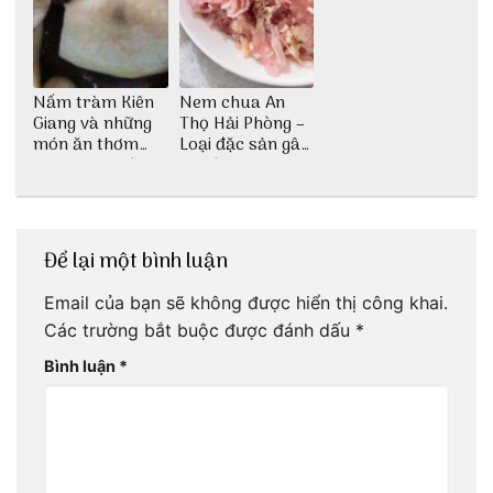
Nấm tràm Kiên
Nem chua An
Giang và những
Thọ Hải Phòng –
món ăn thơm
Loại đặc sản gây
ngon khó cưỡng
nghiện
Để lại một bình luận
Email của bạn sẽ không được hiển thị công khai.
Các trường bắt buộc được đánh dấu
*
Bình luận
*