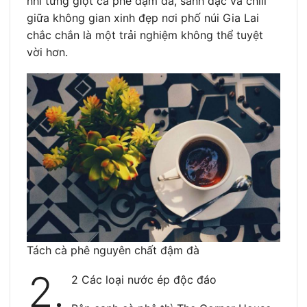
nhi từng giọt cà phê đậm đà, sánh đặc và chill
giữa không gian xinh đẹp nơi phố núi Gia Lai
chắc chắn là một trải nghiệm không thể tuyệt
vời hơn.
Tách cà phê nguyên chất đậm đà
2.
2 Các loại nước ép độc đáo