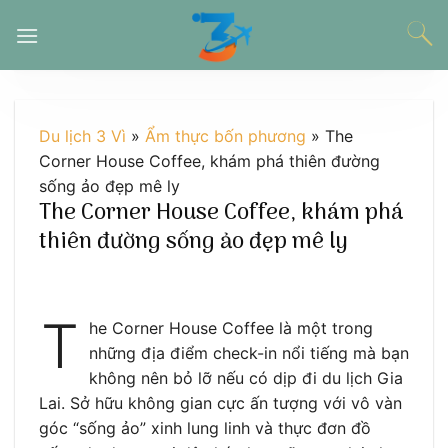
Chuyển
đến
nội
dung
Du lịch 3 Vì
»
Ẩm thực bốn phương
»
The
Corner House Coffee, khám phá thiên đường
sống ảo đẹp mê ly
The Corner House Coffee, khám phá
thiên đường sống ảo đẹp mê ly
T
he Corner House Coffee là một trong
những địa điểm check-in nổi tiếng mà bạn
không nên bỏ lỡ nếu có dịp đi du lịch Gia
Lai. Sở hữu không gian cực ấn tượng với vô vàn
góc “sống ảo” xinh lung linh và thực đơn đồ