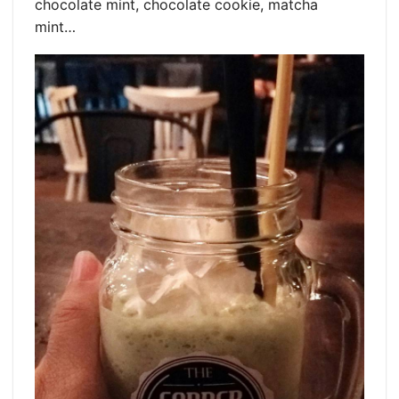
chocolate mint, chocolate cookie, matcha
mint…