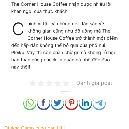
The Corner House Coffee nhận được nhiều lời
khen ngợi của thực khách
C
hính vì tất cả những nét đặc sắc về
không gian cũng như đồ uống mà The
Corner House Coffee trở thành một điểm
đến hấp dẫn không thể bỏ qua của phố núi
Pleiku. Vậy thì còn chần chừ gì mà không rủ hội
bạn thân cùng check-in quán cà phê độc đáo
này thôi!
Đánh giá post
Otuksa Camp cùng bạn hít