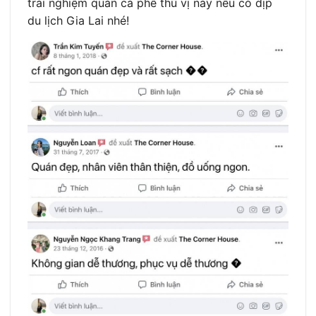
trải nghiệm quán cà phê thú vị này nếu có dịp
du lịch Gia Lai nhé!