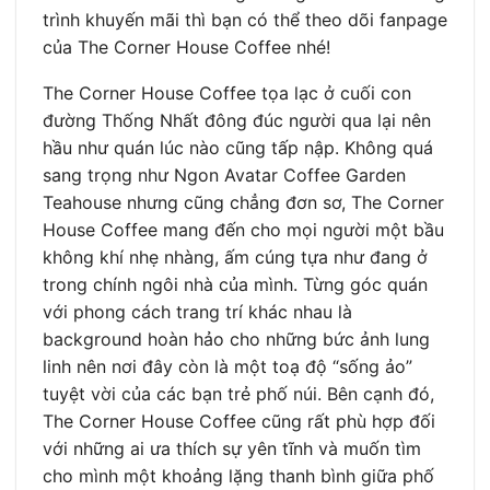
trình khuyến mãi thì bạn có thể theo dõi fanpage
của The Corner House Coffee nhé!
The Corner House Coffee tọa lạc ở cuối con
đường Thống Nhất đông đúc người qua lại nên
hầu như quán lúc nào cũng tấp nập. Không quá
sang trọng như Ngon Avatar Coffee Garden
Teahouse nhưng cũng chẳng đơn sơ, The Corner
House Coffee mang đến cho mọi người một bầu
không khí nhẹ nhàng, ấm cúng tựa như đang ở
trong chính ngôi nhà của mình. Từng góc quán
với phong cách trang trí khác nhau là
background hoàn hảo cho những bức ảnh lung
linh nên nơi đây còn là một toạ độ “sống ảo”
tuyệt vời của các bạn trẻ phố núi. Bên cạnh đó,
The Corner House Coffee cũng rất phù hợp đối
với những ai ưa thích sự yên tĩnh và muốn tìm
cho mình một khoảng lặng thanh bình giữa phố