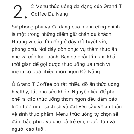
2.
2 Menu thức uống đa dạng của Grand T
Coffee Da Nang
Sự phong phú và đa dạng của menu cũng chính
là một trong những điểm giữ chân du khách.
Hương vị của đồ uống ở đây rất tuyệt vời,
phong phú. Nơi đây còn phục vụ thêm thức ăn
nhẹ và các loại bánh. Bạn sẽ phải tốn kha khá
thời gian để gọi được thức uống ưa thích vì
menu có quá nhiều món ngon Đà Nẵng.
Ở Grand T Coffee có rất nhiều đồ ăn thức uống
healthy, tốt cho sức khỏe. Nguyên liệu để pha
chế ra các thức uống thơm ngon đều đảm bảo
luôn tươi mới, sạch sẽ và đạt yêu cầu về an toàn
vệ sinh thực phẩm. Menu thức uống tự chọn sẽ
đảm bảo phục vụ cho cả trẻ em, người lớn và
người cao tuổi.