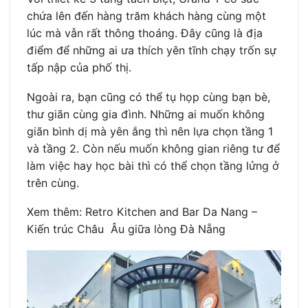
chứa lên đến hàng trăm khách hàng cùng một
lúc mà vẫn rất thông thoáng. Đây cũng là địa
điểm để những ai ưa thích yên tĩnh chạy trốn sự
tấp nập của phố thị.
Ngoài ra, bạn cũng có thể tụ họp cùng bạn bè,
thư giãn cùng gia đình. Những ai muốn không
giãn bình dị mà yên ắng thì nên lựa chọn tầng 1
và tầng 2. Còn nếu muốn không gian riêng tư để
làm việc hay học bài thì có thể chọn tầng lửng ở
trên cùng.
Xem thêm: Retro Kitchen and Bar Da Nang –
Kiến trúc Châu Âu giữa lòng Đà Nẵng