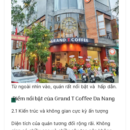
Từ ngoài nhìn vào, quán rất nổi bật và hấp dẫn.
Điểm nổi bật của Grand T Coffee Da Nang
2.1 Kiến trúc và không gian cực kỳ ấn tượng
Diện tích của quán tương đối rộng rãi. Không