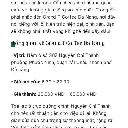
sót nếu bạn không đến check-in ở những quán
cafe với không gian sống ảo cực chất. Trong đó,
phải nhắc đến Grand T Coffee Da Nang, nơi đây
nổi tiếng với lối kiến trúc hiện đại, xinh xắn. Bạn
sẽ không phải thất vọng khi ghé đến đây đâu!
Tổng quan về Grand T Coffee Da Nang
-Vị trí:
Nằm ở số 287 Nguyễn Chí Thanh,
phường Phước Ninh, quận hải Châu, thành phố
Đà nẵng
-Giờ mở cửa:
6:30 – 22:30
-Giá thành:
20.000 VNĐ – 60.000 VNĐ
Tọa lạc ở trục đường chính Nguyễn Chí Thanh,
cho nên rất thuận tiện cho việc đi lại. Không
gian của quá chú trọng sự thoáng mát, rộng rãi.
Với thiết kế 3 tầng tách biệt, Grand T có sức