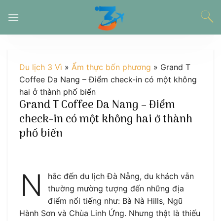
Chuyển
đến
nội
dung
Du lịch 3 Vì
»
Ẩm thực bốn phương
»
Grand T
Coffee Da Nang – Điểm check-in có một không
hai ở thành phố biển
Grand T Coffee Da Nang – Điểm
check-in có một không hai ở thành
phố biển
N
hắc đến du lịch Đà Nẵng, du khách vẫn
thường mường tượng đến những địa
điểm nổi tiếng như: Bà Nà Hills, Ngũ
Hành Sơn và Chùa Linh Ứng. Nhưng thật là thiếu