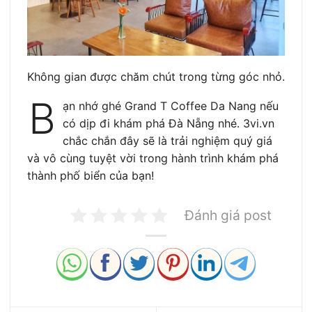
Không gian được chăm chút trong từng góc nhỏ.
B
ạn nhớ ghé Grand T Coffee Da Nang nếu
có dịp đi khám phá Đà Nẵng nhé. 3vi.vn
chắc chắn đây sẽ là trải nghiệm quý giá
và vô cùng tuyệt vời trong hành trình khám phá
thành phố biển của bạn!
Đánh giá post