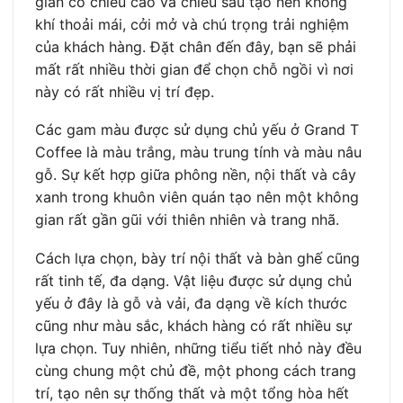
gian có chiều cao và chiều sâu tạo nên không
khí thoải mái, cởi mở và chú trọng trải nghiệm
của khách hàng. Đặt chân đến đây, bạn sẽ phải
mất rất nhiều thời gian để chọn chỗ ngồi vì nơi
này có rất nhiều vị trí đẹp.
Các gam màu được sử dụng chủ yếu ở Grand T
Coffee là màu trắng, màu trung tính và màu nâu
gỗ. Sự kết hợp giữa phông nền, nội thất và cây
xanh trong khuôn viên quán tạo nên một không
gian rất gần gũi với thiên nhiên và trang nhã.
Cách lựa chọn, bày trí nội thất và bàn ghế cũng
rất tinh tế, đa dạng. Vật liệu được sử dụng chủ
yếu ở đây là gỗ và vải, đa dạng về kích thước
cũng như màu sắc, khách hàng có rất nhiều sự
lựa chọn. Tuy nhiên, những tiểu tiết nhỏ này đều
cùng chung một chủ đề, một phong cách trang
trí, tạo nên sự thống thất và một tổng hòa hết