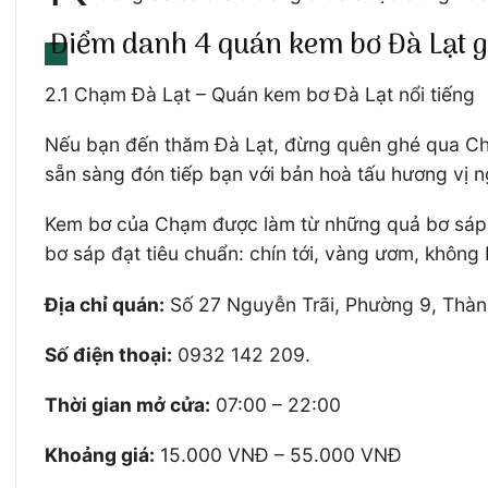
Điểm danh 4 quán kem bơ Đà Lạt 
2.1 Chạm Đà Lạt – Quán kem bơ Đà Lạt nổi tiếng
Nếu bạn đến thăm Đà Lạt, đừng quên ghé qua Chạ
sẵn sàng đón tiếp bạn với bản hoà tấu hương vị 
Kem bơ của Chạm được làm từ những quả bơ sáp t
bơ sáp đạt tiêu chuẩn: chín tới, vàng ươm, không
Địa chỉ quán:
Số 27 Nguyễn Trãi, Phường 9, Thàn
Số điện thoại:
0932 142 209.
Thời gian mở cửa:
07:00 – 22:00
Khoảng giá:
15.000 VNĐ – 55.000 VNĐ