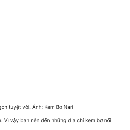
on tuyệt vời. Ảnh: Kem Bơ Nari
. Vì vậy bạn nên đến những địa chỉ kem bơ nổi