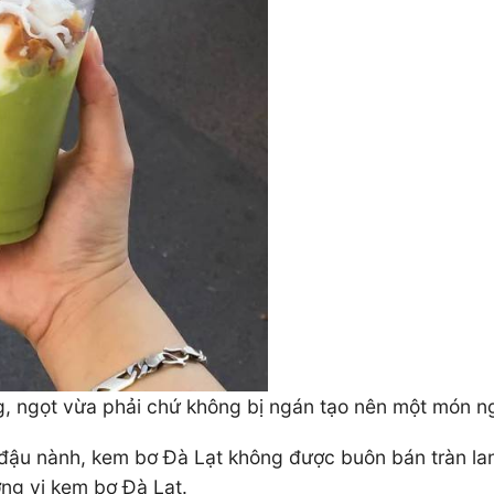
, ngọt vừa phải chứ không bị ngán tạo nên một món ng
ậu nành, kem bơ Đà Lạt không được buôn bán tràn lan
ng vị kem bơ Đà Lạt.