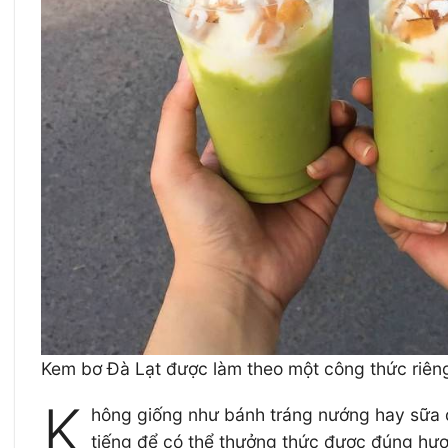
Kem bơ Đà Lạt được làm theo một công thức riêng
K
hông giống như bánh tráng nướng hay sữa đ
tiếng để có thể thưởng thức được đúng hươ