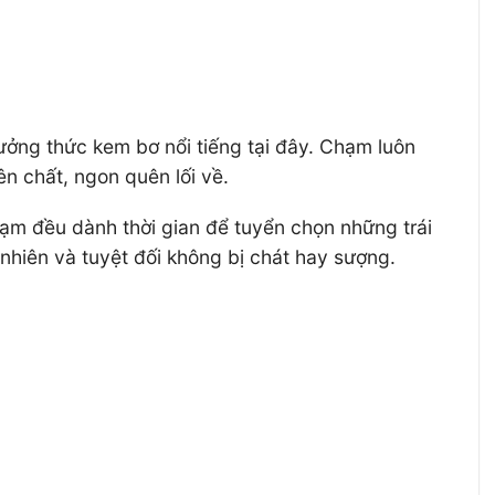
ởng thức kem bơ nổi tiếng tại đây. Chạm luôn
n chất, ngon quên lối về.
m đều dành thời gian để tuyển chọn những trái
nhiên và tuyệt đối không bị chát hay sượng.