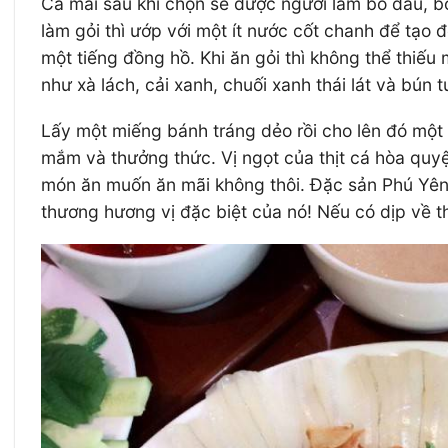
Cá mai sau khi chọn sẽ được người làm bỏ đầu, b
làm gỏi thì ướp với một ít nước cốt chanh để tạo độ
một tiếng đồng hồ. Khi ăn gỏi thì không thể thiếu
như xà lách, cải xanh, chuối xanh thái lát và bún 
Lấy một miếng bánh tráng dẻo rồi cho lên đó một í
mắm và thưởng thức. Vị ngọt của thịt cá hòa quy
món ăn muốn ăn mãi không thôi. Đặc sản Phú Yên 
thương hương vị đặc biệt của nó! Nếu có dịp về