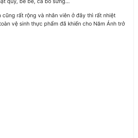
mặt quỷ, bề bề, cá bò sừng…
ũng rất rộng và nhân viên ở đây thì rất nhiệt
 toàn vệ sinh thực phẩm đã khiến cho Năm Ánh trở