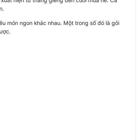
ỉ xuất hiện từ tháng giêng đến cuối mùa hè. Cá
n.
iều món ngon khác nhau. Một trong số đó là gỏi
được.