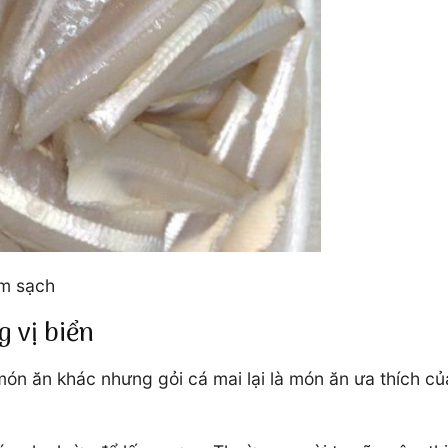
àm sạch
 vị biển
món ăn khác nhưng gỏi cá mai lại là món ăn ưa thích 