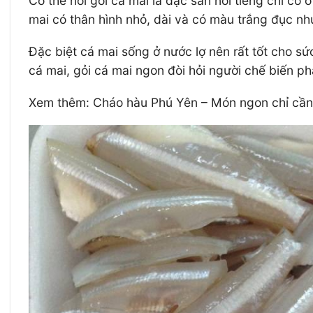
Có thể nói gỏi cá mai là đặc sản nổi tiếng chỉ có
mai có thân hình nhỏ, dài và có màu trắng đục nh
Đặc biệt cá mai sống ở nước lợ nên rất tốt cho s
cá mai, gỏi cá mai ngon đòi hỏi người chế biến p
Xem thêm: Cháo hàu Phú Yên – Món ngon chỉ cần 