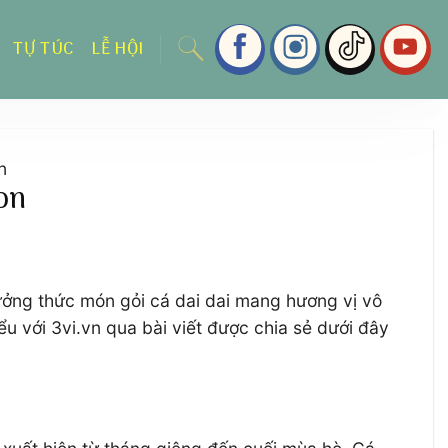
TỰ TÚC
LỄ HỘI
n
on
ưởng thức món gỏi cá dai dai mang hương vị vô
 với 3vi.vn qua bài viết được chia sẻ dưới đây