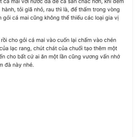
t cá mai với nước đá để cá săn chắc hơn, khi đem
 hành, tỏi giã nhỏ, rau thì là, để thấm trong vòng
 gỏi cá mai cũng không thể thiếu các loại gia vị
 rồi cho gỏi cá mai vào cuốn lại chấm vào chén
ủa lạc rang, chút chát của chuối tạo thêm một
ến cho bất cứ ai ăn một lần cũng vương vấn nhớ
m đà này nhé.