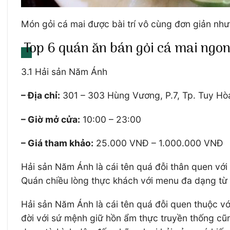
Món gỏi cá mai được bài trí vô cùng đơn giản như
Top 6 quán ăn bán gỏi cá mai ngo
3.1 Hải sản Năm Ánh
– Địa chỉ:
301 – 303 Hùng Vương, P.7, Tp. Tuy Hò
– Giờ mở cửa:
10:00 – 23:00
– Giá tham khảo:
25.000 VNĐ – 1.000.000 VNĐ
Hải sản Năm Ánh là cái tên quá đỗi thân quen với
Quán chiều lòng thực khách với menu đa dạng từ
Hải sản Năm Ánh là cái tên quá đỗi quen thuộc vớ
đời với sứ mệnh giữ hồn ẩm thực truyền thống cũ