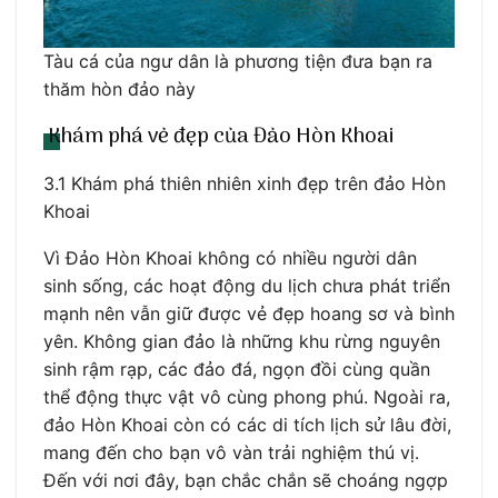
Tàu cá của ngư dân là phương tiện đưa bạn ra
thăm hòn đảo này
Khám phá vẻ đẹp của Đảo Hòn Khoai
3.1 Khám phá thiên nhiên xinh đẹp trên đảo Hòn
Khoai
Vì Đảo Hòn Khoai không có nhiều người dân
sinh sống, các hoạt động du lịch chưa phát triển
mạnh nên vẫn giữ được vẻ đẹp hoang sơ và bình
yên. Không gian đảo là những khu rừng nguyên
sinh rậm rạp, các đảo đá, ngọn đồi cùng quần
thể động thực vật vô cùng phong phú. Ngoài ra,
đảo Hòn Khoai còn có các di tích lịch sử lâu đời,
mang đến cho bạn vô vàn trải nghiệm thú vị.
Đến với nơi đây, bạn chắc chắn sẽ choáng ngợp