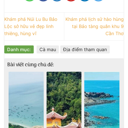
Khám phá Núi Lu Bu Bảo
Khám phá lịch sử hào hùng
Lộc sở hữu vẻ đẹp linh
tại Bảo tàng quân khu 9
thiêng, hùng vĩ
Cần Thơ
Danh mục:
Cà mau
Địa điểm tham quan
Bài viết cùng chủ đề: