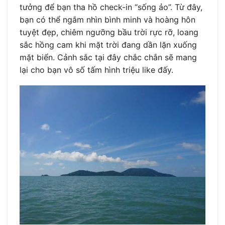
tưởng để bạn tha hồ check-in “sống ảo”. Từ đây,
bạn có thể ngắm nhìn bình minh và hoàng hôn
tuyệt đẹp, chiêm ngưỡng bầu trời rực rỡ, loang
sắc hồng cam khi mặt trời đang dần lặn xuống
mặt biển. Cảnh sắc tại đây chắc chắn sẽ mang
lại cho bạn vô số tấm hình triệu like đấy.