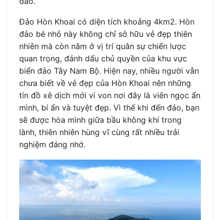
đáo.
Đảo Hòn Khoai có diện tích khoảng 4km2. Hòn
đảo bé nhỏ này không chỉ sở hữu vẻ đẹp thiên
nhiên mà còn nằm ở vị trí quân sự chiến lược
quan trọng, đánh dấu chủ quyền của khu vực
biển đảo Tây Nam Bộ. Hiện nay, nhiều người vẫn
chưa biết về vẻ đẹp của Hòn Khoai nên những
tín đồ xê dịch mới ví von nơi đây là viên ngọc ẩn
mình, bí ẩn và tuyệt đẹp. Vì thế khi đến đảo, bạn
sẽ được hòa mình giữa bầu không khí trong
lành, thiên nhiên hùng vĩ cùng rất nhiều trải
nghiệm đáng nhớ.