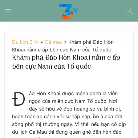
Chuyển
đến
nội
dung
Du lịch 3 Vì
»
Cà mau
»
Khám phá Đảo Hòn
Khoai nằm e ấp bên cực Nam của Tổ quốc
Khám phá Đảo Hòn Khoai nằm e ấp
bên cực Nam của Tổ quốc
Đ
ảo Hòn Khoai được mệnh danh là viên
ngọc của miền cực Nam Tổ quốc. Nơi
đây sở hữu vẻ đẹp hoang sơ và bình dị,
hoàn toàn xa cách với sự tấp nập, ồn ã của đời
sống phố thị thường ngày. Vì thế, nếu bạn có dịp
du lịch Cà Mau thì đừng quên ghé đến hòn đảo