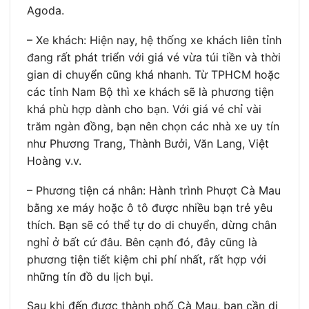
Agoda.
– Xe khách: Hiện nay, hệ thống xe khách liên tỉnh
đang rất phát triển với giá vé vừa túi tiền và thời
gian di chuyển cũng khá nhanh. Từ TPHCM hoặc
các tỉnh Nam Bộ thì xe khách sẽ là phương tiện
khá phù hợp dành cho bạn. Với giá vé chỉ vài
trăm ngàn đồng, bạn nên chọn các nhà xe uy tín
như Phương Trang, Thành Bưởi, Văn Lang, Việt
Hoàng v.v.
– Phương tiện cá nhân: Hành trình Phượt Cà Mau
bằng xe máy hoặc ô tô được nhiều bạn trẻ yêu
thích. Bạn sẽ có thể tự do di chuyển, dừng chân
nghỉ ở bất cứ đâu. Bên cạnh đó, đây cũng là
phương tiện tiết kiệm chi phí nhất, rất hợp với
những tín đồ du lịch bụi.
Sau khi đến được thành phố Cà Mau, bạn cần di