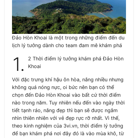
Đảo Hòn Khoai là một trong những điểm đến du
lịch lý tưởng dành cho team đam mê khám phá
1.
2 Thời điểm lý tưởng khám phá Đảo Hòn
Khoai
Với đặc trưng khí hậu ôn hòa, nắng nhiều nhưng
không quá nóng nực, oi bức nên bạn có thể
chọn đến Đảo Hòn Khoai vào bất cứ thời điểm
nào trong năm. Tuy nhiên nếu đến vào ngày thời
tiết tạnh ráo, nắng đẹp thì bạn sẽ được ngắm
nhìn thiên nhiên với vẻ đẹp rực rỡ nhất. Vì thế,
theo kinh nghiệm của 3vi.vn, thời điểm lý tưởng
để bạn khám phá nơi đây đó là vào mùa khô, từ