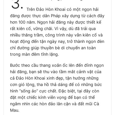
3.
Trên Đảo Hòn Khoai có một ngọn hải
đăng được thực dân Pháp xây dựng từ cách đây
hơn 100 năm. Ngọn hải đăng này được thiết kế
rất kiên cố, vững chãi. Vì vậy, dù đã trải qua
nhiều thăng trầm, công trình này vẫn kiên cố và
hoạt động đến tận ngày nay, trở thành ngọn đèn
chỉ đường giúp thuyền bè di chuyển an toàn
trong màn đêm tĩnh lặng.
Bước theo cầu thang xoắn ốc lên đến đỉnh ngọn
hải đăng, bạn sẽ thu vào tầm mắt cảnh vật của
cả Đảo Hòn Khoai xinh đẹp, tận hưởng những
cơn gió lộng, tha hồ thả dáng để có những bức
hình “sống ảo” cực chất. Đặc biệt, tại đây còn
đặt một chiếc kính viễn vọng để bạn có thể
ngắm nhìn các hòn đảo lân cận và đất mũi Cà
Mau.