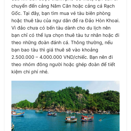
chuyển đến cảng Năm Căn hoặc cảng cá Rạch
Gốc. Tại đây, bạn tìm mua vé tàu biên phòng
hoặc thuê tàu của ngư dân để ra Đảo Hòn Khoai.
Vì đảo chưa có bến tàu dành cho du lịch nên
bạn chỉ có thể lựa chọn thuê tàu tư nhân hoặc đi
theo những đoàn đánh cá. Thông thường, nếu
bạn bao tàu thì giá thuê sẽ vào khoảng
2.500.000 – 4.000.000 VND/chiếc. Bạn nên đi
theo nhóm đông người hoặc ghép đoàn để tiết
kiệm chi phí nhé.