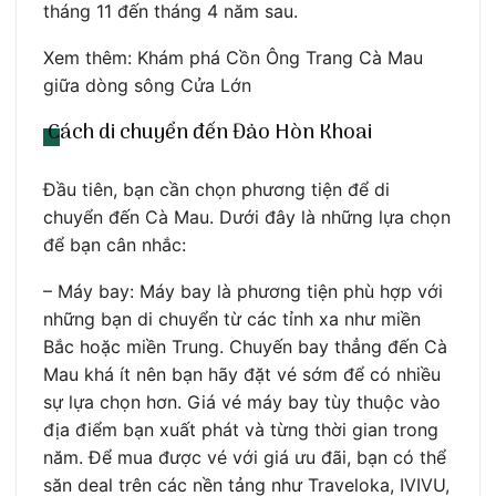
tháng 11 đến tháng 4 năm sau.
Xem thêm: Khám phá Cồn Ông Trang Cà Mau
giữa dòng sông Cửa Lớn
Cách di chuyển đến Đảo Hòn Khoai
Đầu tiên, bạn cần chọn phương tiện để di
chuyển đến Cà Mau. Dưới đây là những lựa chọn
để bạn cân nhắc:
– Máy bay: Máy bay là phương tiện phù hợp với
những bạn di chuyển từ các tỉnh xa như miền
Bắc hoặc miền Trung. Chuyến bay thẳng đến Cà
Mau khá ít nên bạn hãy đặt vé sớm để có nhiều
sự lựa chọn hơn. Giá vé máy bay tùy thuộc vào
địa điểm bạn xuất phát và từng thời gian trong
năm. Để mua được vé với giá ưu đãi, bạn có thể
săn deal trên các nền tảng như Traveloka, IVIVU,