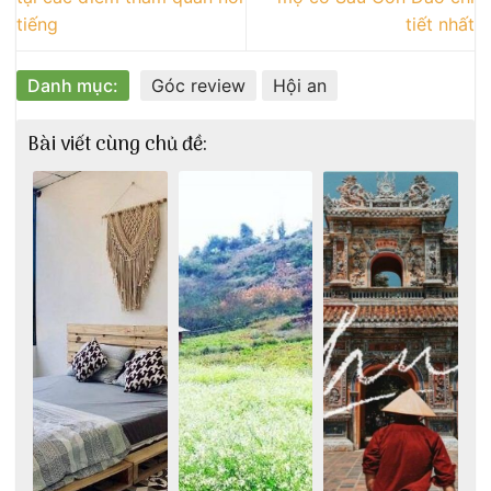
tiếng
tiết nhất
Danh mục:
Góc review
Hội an
Bài viết cùng chủ đề: