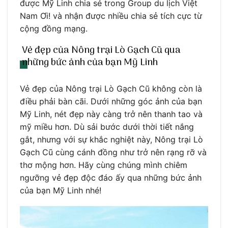
được Mỹ Linh chia sẻ trong Group du lịch Việt
Nam Ơi! và nhận được nhiều chia sẻ tích cực từ
cộng đồng mạng.
Vẻ đẹp của Nông trại Lò Gạch Cũ qua
những bức ảnh của bạn Mỹ Linh
Vẻ đẹp của Nông trại Lò Gạch Cũ không còn là
điều phải bàn cãi. Dưới những góc ảnh của bạn
Mỹ Linh, nét đẹp này càng trở nên thanh tao và
mỹ miều hơn. Dù sải bước dưới thời tiết nắng
gắt, nhưng với sự khắc nghiệt này, Nông trại Lò
Gạch Cũ cùng cánh đồng như trở nên rạng rỡ và
thơ mộng hơn. Hãy cùng chúng mình chiêm
ngưỡng vẻ đẹp độc đáo ấy qua những bức ảnh
của bạn Mỹ Linh nhé!