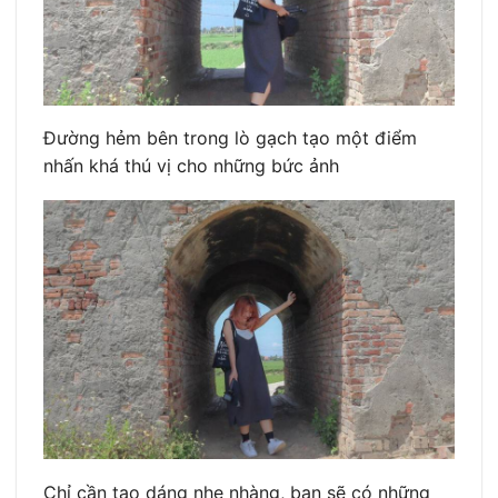
Đường hẻm bên trong lò gạch tạo một điểm
nhấn khá thú vị cho những bức ảnh
Chỉ cần tạo dáng nhẹ nhàng, bạn sẽ có những