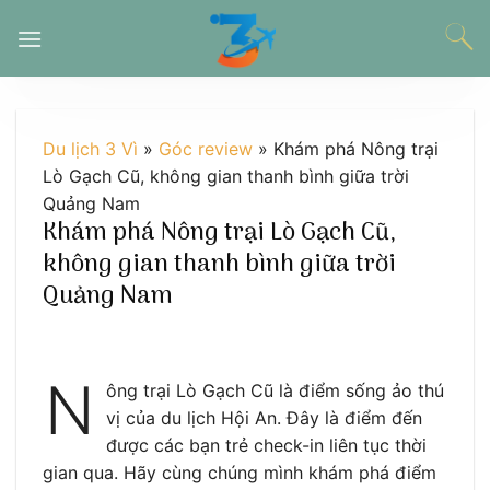
Chuyển
đến
nội
dung
Du lịch 3 Vì
»
Góc review
»
Khám phá Nông trại
Lò Gạch Cũ, không gian thanh bình giữa trời
Quảng Nam
Khám phá Nông trại Lò Gạch Cũ,
không gian thanh bình giữa trời
Quảng Nam
N
ông trại Lò Gạch Cũ là điểm sống ảo thú
vị của du lịch Hội An. Đây là điểm đến
được các bạn trẻ check-in liên tục thời
gian qua. Hãy cùng chúng mình khám phá điểm