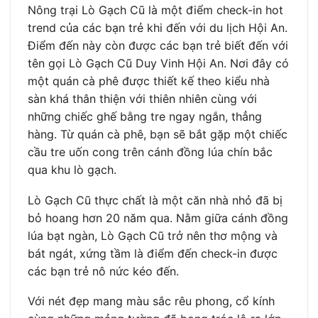
Nông trại Lò Gạch Cũ là một điểm check-in hot
trend của các bạn trẻ khi đến với du lịch Hội An.
Điểm đến này còn được các bạn trẻ biết đến với
tên gọi Lò Gạch Cũ Duy Vinh Hội An. Nơi đây có
một quán cà phê được thiết kế theo kiểu nhà
sàn khá thân thiện với thiên nhiên cùng với
những chiếc ghế bằng tre ngay ngắn, thẳng
hàng. Từ quán cà phê, bạn sẽ bắt gặp một chiếc
cầu tre uốn cong trên cánh đồng lúa chín bắc
qua khu lò gạch.
Lò Gạch Cũ thực chất là một căn nhà nhỏ đã bị
bỏ hoang hơn 20 năm qua. Nằm giữa cánh đồng
lúa bạt ngàn, Lò Gạch Cũ trở nên thơ mộng và
bát ngát, xứng tầm là điểm đến check-in được
các bạn trẻ nô nức kéo đến.
Với nét đẹp mang màu sắc rêu phong, cổ kính