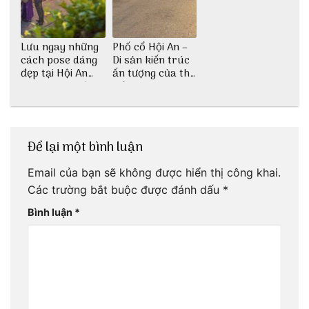
Lưu ngay những
Phố cổ Hội An –
cách pose dáng
Di sản kiến trúc
đẹp tại Hội An
ấn tượng của thế
cho dân nghiện
giới
sống ảo
Để lại một bình luận
Email của bạn sẽ không được hiển thị công khai.
Các trường bắt buộc được đánh dấu
*
Bình luận
*