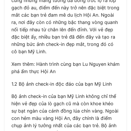
cùng những mảng tường đã bong tróc lộ ra lớp
gạch đỏ au, điểm đến này trở nên đặc biệt trong
mắt các bạn trẻ đam mê du lịch Hội An. Ngoài
ra, nơi đây còn có những bậc thang vòng quanh
nối tiếp nhau từ chân lên đến đỉnh. Với vẻ đẹp
đặc biệt ấy, nhiều bạn trẻ đã đến đây và tạo ra
những bức ảnh check-in đẹp mắt, trong đó có
cô bạn Mỹ Linh.
Xem thêm: Hành trình cùng bạn Lu Nguyen khám
phá ẩm thực Hội An
1.2 Bộ ảnh check-in độc đáo của bạn Mỹ Linh
Bộ ảnh check-in của bạn Mỹ Linh không chỉ thể
hiện vẻ đẹp của lò gạch cũ mà còn khoe khéo
sự bạt ngàn của cánh đồng lúa chín vàng. Ngoài
con hẻm màu vàng Hội An, đây chính là điểm
chụp ảnh lý tưởng nhất của các bạn trẻ. Bộ ảnh