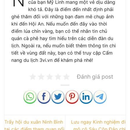
N
của bạn Mỹ Linh mang một vẻ dịu dàng
khó tả. Đây là điểm đến nhất định phải
ghé thăm đối với những bạn đam mê chụp ảnh
khi đến Hội An. Nếu muốn đến đây vào thời
điểm lúa chín vàng, bạn có thể nhắn tin chủ
quán cà phê hay tìm hiểu trên các diễn đàn du
lịch. Ngoài ra, nếu muốn biết thêm thông tin chi
tiết về vùng đất này, bạn có thể truy cập Cẩm
nang du lịch 3vi.vn để khám phá nhé!
Đánh giá post
Trẩy hội du xuân Ninh Bình
Lưu ngay Kinh nghiệm đi
tại các điểm tham quan nổi
mộ cô Sáu Côn Đảo chi