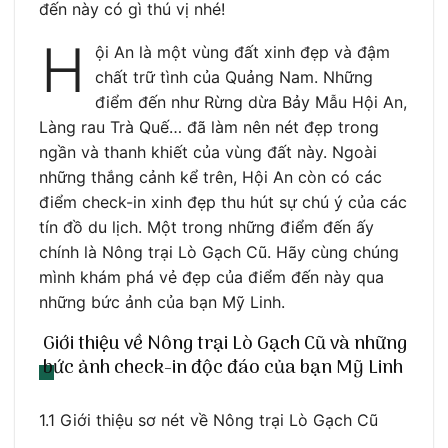
đến này có gì thú vị nhé!
H
ội An là một vùng đất xinh đẹp và đậm
chất trữ tình của Quảng Nam. Những
điểm đến như Rừng dừa Bảy Mẫu Hội An,
Làng rau Trà Quế… đã làm nên nét đẹp trong
ngần và thanh khiết của vùng đất này. Ngoài
những thắng cảnh kể trên, Hội An còn có các
điểm check-in xinh đẹp thu hút sự chú ý của các
tín đồ du lịch. Một trong những điểm đến ấy
chính là Nông trại Lò Gạch Cũ. Hãy cùng chúng
mình khám phá vẻ đẹp của điểm đến này qua
những bức ảnh của bạn Mỹ Linh.
Giới thiệu về Nông trại Lò Gạch Cũ và những
bức ảnh check-in độc đáo của bạn Mỹ Linh
1.1 Giới thiệu sơ nét về Nông trại Lò Gạch Cũ