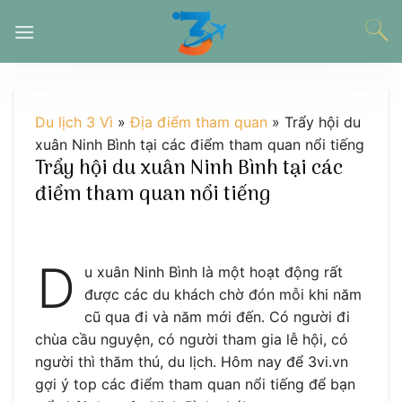
Chuyển
đến
nội
dung
Du lịch 3 Vì
»
Địa điểm tham quan
»
Trẩy hội du
xuân Ninh Bình tại các điểm tham quan nổi tiếng
Trẩy hội du xuân Ninh Bình tại các
điểm tham quan nổi tiếng
D
u xuân Ninh Bình là một hoạt động rất
được các du khách chờ đón mỗi khi năm
cũ qua đi và năm mới đến. Có người đi
chùa cầu nguyện, có người tham gia lễ hội, có
người thì thăm thú, du lịch. Hôm nay để 3vi.vn
gợi ý top các điểm tham quan nổi tiếng để bạn