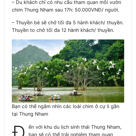
– Du khách chỉ có nhu cầu tham quan mỗi vườn
chim Thung Nham sau 17h: 50.000VNĐ/ người.
– Thuyền bé sẽ chở tối đa 5 hành khách/ thuyền.
Thuyền to chở tối đa 12 hành khách/ thuyền.
Bạn có thể ngắm nhìn các loài chim ở cự li gần
tại Thung Nham
Đ
ến với khu du lịch sinh thái Thung Nham,
bạn sẽ có thể trải nghiệm tham quan