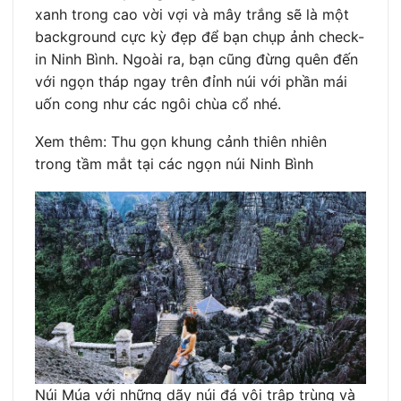
xanh trong cao vời vợi và mây trắng sẽ là một
background cực kỳ đẹp để bạn chụp ảnh check-
in Ninh Bình. Ngoài ra, bạn cũng đừng quên đến
với ngọn tháp ngay trên đỉnh núi với phần mái
uốn cong như các ngôi chùa cổ nhé.
Xem thêm: Thu gọn khung cảnh thiên nhiên
trong tầm mắt tại các ngọn núi Ninh Bình
Núi Múa với những dãy núi đá vôi trập trùng và