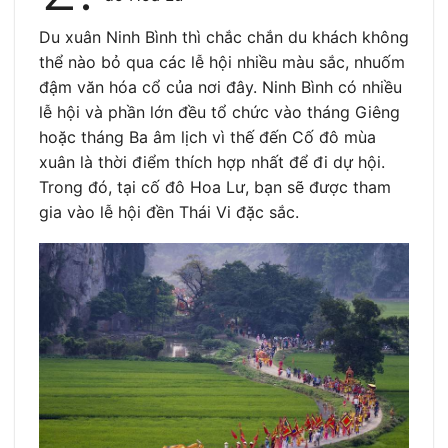
Du xuân Ninh Bình thì chắc chắn du khách không
thể nào bỏ qua các lễ hội nhiều màu sắc, nhuốm
đậm văn hóa cổ của nơi đây. Ninh Bình có nhiều
lễ hội và phần lớn đều tổ chức vào tháng Giêng
hoặc tháng Ba âm lịch vì thế đến Cố đô mùa
xuân là thời điểm thích hợp nhất để đi dự hội.
Trong đó, tại cố đô Hoa Lư, bạn sẽ được tham
gia vào lễ hội đền Thái Vi đặc sắc.