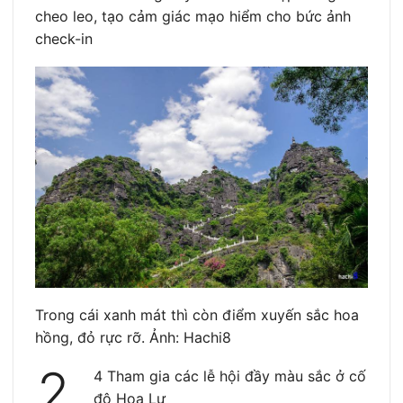
cheo leo, tạo cảm giác mạo hiểm cho bức ảnh
check-in
Trong cái xanh mát thì còn điểm xuyến sắc hoa
hồng, đỏ rực rỡ. Ảnh: Hachi8
2.
4 Tham gia các lễ hội đầy màu sắc ở cố
đô Hoa Lư