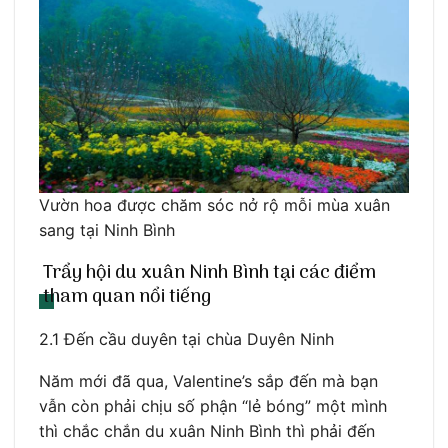
Vườn hoa được chăm sóc nở rộ mỗi mùa xuân
sang tại Ninh Bình
Trẩy hội du xuân Ninh Bình tại các điểm
tham quan nổi tiếng
2.1 Đến cầu duyên tại chùa Duyên Ninh
Năm mới đã qua, Valentine’s sắp đến mà bạn
vẫn còn phải chịu số phận “lẻ bóng” một mình
thì chắc chắn du xuân Ninh Bình thì phải đến