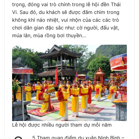
trọng, đóng vai trò chính trong lễ hội đền Thái
Vi. Sau đó, du khách sẽ được đắm chìm trong
không khí náo nhiệt, vui nhộn của các các trò
chơi dân gian đặc sắc như: cờ người, đấu vật,
múa lân, mùa rồng bơi thuyền…
Lễ hội được nhiều người tham dự mỗi năm
5 Tham quan điểm du xuân Ninh Bình –