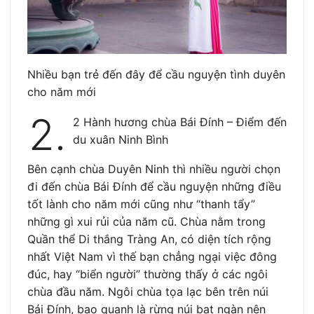
Nhiều bạn trẻ đến đây để cầu nguyện tình duyên
cho năm mới
2.
2 Hành hương chùa Bái Đính – Điểm đến
du xuân Ninh Bình
Bên cạnh chùa Duyên Ninh thì nhiều người chọn
đi đến chùa Bái Đính để cầu nguyện những điều
tốt lành cho năm mới cũng như “thanh tẩy”
những gì xui rủi của năm cũ. Chùa nằm trong
Quần thể Di thắng Tràng An, có diện tích rộng
nhất Việt Nam vì thế bạn chẳng ngại việc đông
đúc, hay “biển người” thường thấy ở các ngôi
chùa đầu năm. Ngôi chùa tọa lạc bên trên núi
Bái Đính, bao quanh là rừng núi bạt ngàn nên