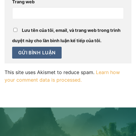
Trang web
Lưu tên của tôi, email, và trang web trong trình
duyệt này cho lần bình luận kế tiếp của tôi.
This site uses Akismet to reduce spam.
Learn how
your comment data is processed.