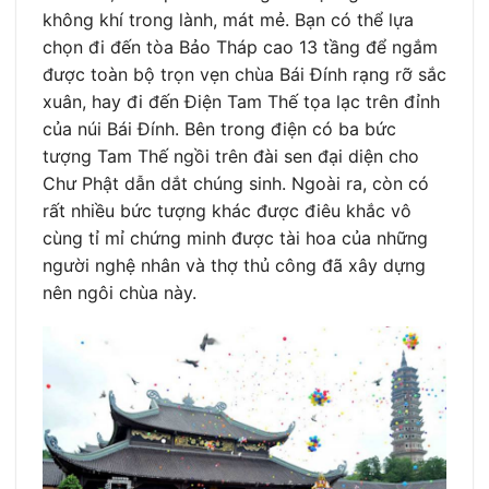
không khí trong lành, mát mẻ. Bạn có thể lựa
chọn đi đến tòa Bảo Tháp cao 13 tầng để ngắm
được toàn bộ trọn vẹn chùa Bái Đính rạng rỡ sắc
xuân, hay đi đến Điện Tam Thế tọa lạc trên đỉnh
của núi Bái Đính. Bên trong điện có ba bức
tượng Tam Thế ngồi trên đài sen đại diện cho
Chư Phật dẫn dắt chúng sinh. Ngoài ra, còn có
rất nhiều bức tượng khác được điêu khắc vô
cùng tỉ mỉ chứng minh được tài hoa của những
người nghệ nhân và thợ thủ công đã xây dựng
nên ngôi chùa này.