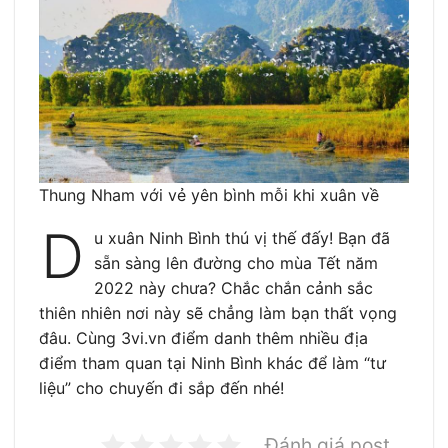
Thung Nham với vẻ yên bình mỗi khi xuân về
D
u xuân Ninh Bình thú vị thế đấy! Bạn đã
sẵn sàng lên đường cho mùa Tết năm
2022 này chưa? Chắc chắn cảnh sắc
thiên nhiên nơi này sẽ chẳng làm bạn thất vọng
đâu. Cùng 3vi.vn điểm danh thêm nhiều địa
điểm tham quan tại Ninh Bình khác để làm “tư
liệu” cho chuyến đi sắp đến nhé!
Đánh giá post