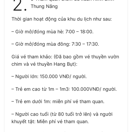
2.
Thung Nắng
Thời gian hoạt động của khu du lịch như sau:
– Giờ mở/đóng mùa hè: 7:00 – 18:00.
– Giờ mở/đóng mùa đông: 7:30 – 17:30.
Giá vé tham khảo: (Đã bao gồm vé thuyền vườn
chim và vé thuyền Hang Bụt):
– Người lớn: 150.000 VNĐ/ người.
– Trẻ em cao từ 1m – 1m3: 100.000VNĐ/ người.
– Trẻ em dưới 1m: miễn phí vé tham quan.
– Người cao tuổi (từ 80 tuổi trở lên) và người
khuyết tật: Miễn phí vé tham quan.