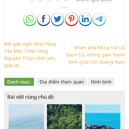
Bắt gặp ngôi làng Hang
Khám phá Nông trại Lò
Táu Mộc Châu (làng
Gạch Cũ, không gian thanh
Nguyên Thủy) bình yên,
bình giữa trời Quảng Nam
giản dị
Danh mục:
Địa điểm tham quan
Ninh bình
Bài viết cùng chủ đề: