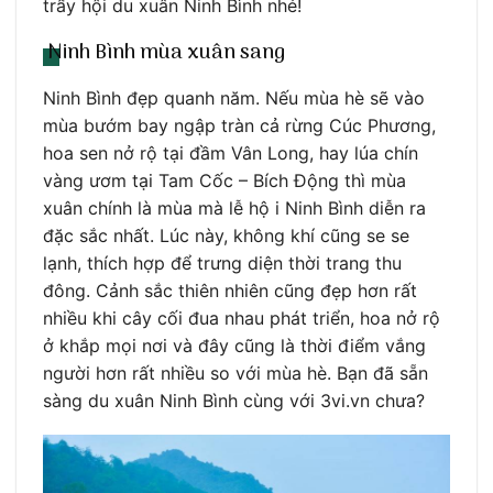
trẩy hội du xuân Ninh Bình nhé!
Ninh Bình mùa xuân sang
Ninh Bình đẹp quanh năm. Nếu mùa hè sẽ vào
mùa bướm bay ngập tràn cả rừng Cúc Phương,
hoa sen nở rộ tại đầm Vân Long, hay lúa chín
vàng ươm tại Tam Cốc – Bích Động thì mùa
xuân chính là mùa mà lễ hộ i Ninh Bình diễn ra
đặc sắc nhất. Lúc này, không khí cũng se se
lạnh, thích hợp để trưng diện thời trang thu
đông. Cảnh sắc thiên nhiên cũng đẹp hơn rất
nhiều khi cây cối đua nhau phát triển, hoa nở rộ
ở khắp mọi nơi và đây cũng là thời điểm vắng
người hơn rất nhiều so với mùa hè. Bạn đã sẵn
sàng du xuân Ninh Bình cùng với 3vi.vn chưa?