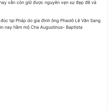
nay vẫn còn giữ được nguyên vẹn sự đẹp đẽ và
đúc tại Pháp do gia đình ông Phaolô Lê Văn Sang
Hiện nay hầm mộ Cha Augustinus- Baptista