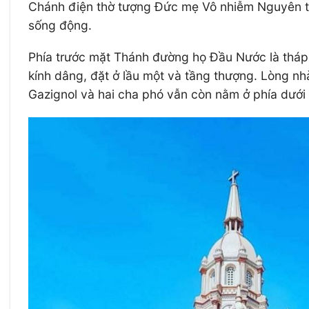
Chánh điện thờ tượng Đức mẹ Vô nhiễm Nguyên t
sống động.
Phía trước mặt Thánh đường họ Đầu Nước là tháp
kính dâng, đặt ở lầu một và tầng thượng. Lòng n
Gazignol và hai cha phó vẫn còn nằm ở phía dưới l