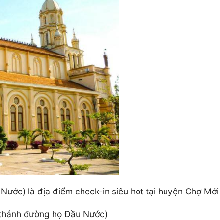
ước) là địa điểm check-in siêu hot tại huyện Chợ Mới
(thánh đường họ Đầu Nước)