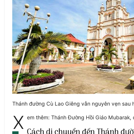
Thánh đường Cù Lao Giêng vẫn nguyên vẹn sau h
X
em thêm: Thánh Đường Hồi Giáo Mubarak, đ
Cách di chuyển đến Thánh đườ