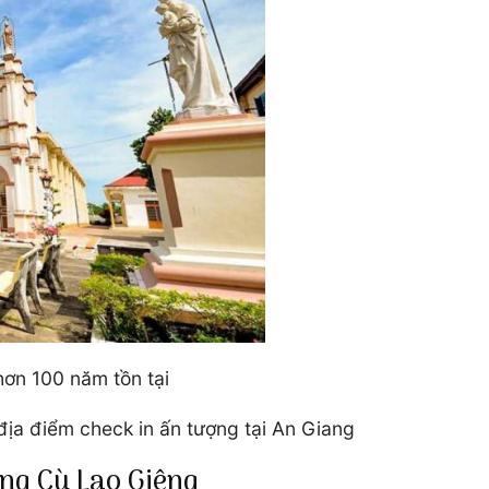
ơn 100 năm tồn tại
ịa điểm check in ấn tượng tại An Giang
ng Cù Lao Giêng