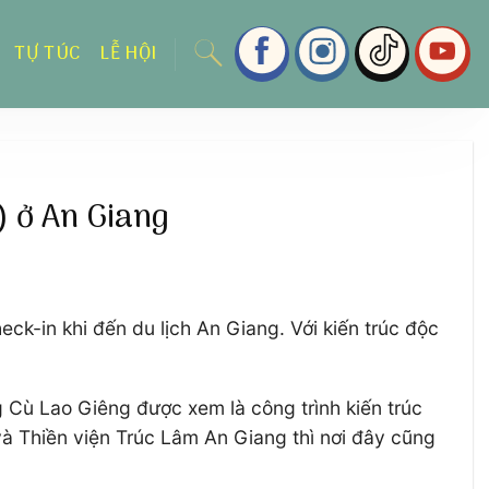
TỰ TÚC
LỄ HỘI
 ở An Giang
-in khi đến du lịch An Giang. Với kiến trúc độc
Cù Lao Giêng được xem là công trình kiến trúc
 Thiền viện Trúc Lâm An Giang thì nơi đây cũng