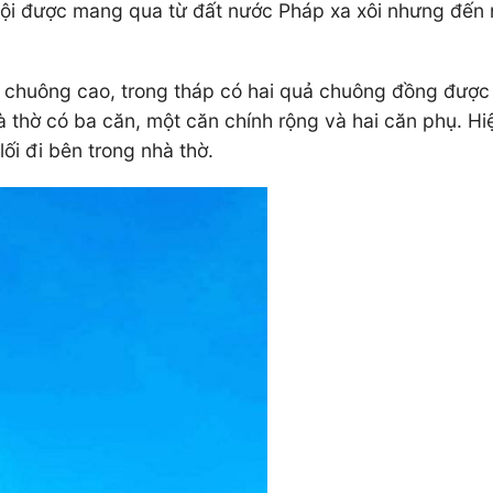
ội được mang qua từ đất nước Pháp xa xôi nhưng đến 
 chuông cao, trong tháp có hai quả chuông đồng được 
hà thờ có ba căn, một căn chính rộng và hai căn phụ. 
ối đi bên trong nhà thờ.