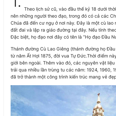
1.
Theo lịch sử cũ, vào đầu thế kỷ 18 dưới th
nên những người theo đạo, trong đó có cả các C
Chúa đã đến cư ngụ ở nơi này. Đây là một cù lao 
đất đai và lập ra giáo đường tại đây. Nếu tính th
Đặc biệt, họ đạo nơi đây có tên là “Họ đạo Đầu 
Thánh đường Cù Lao Giêng (thánh đường họ Đầu Nư
từ năm Ất Hợi 1875, đời vua Tự Đức.Thời điểm này
giới bên ngoài. Thêm vào đó, các nguyên vật liệ
trải qua nhiều lần trùng tu các năm: 1924, 1960
đã trở thành một công trình kiến trúc mang vẻ đẹp