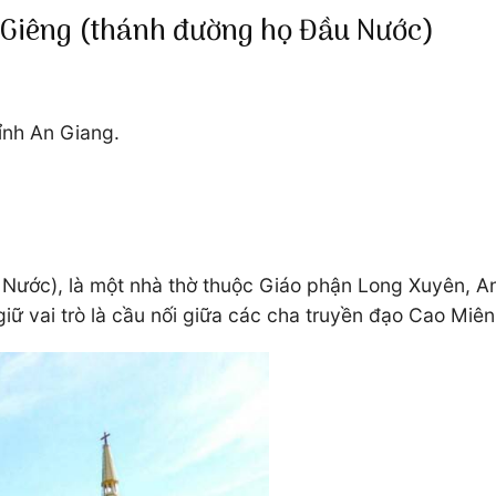
 Giêng (thánh đường họ Đầu Nước)
tỉnh An Giang.
ước), là một nhà thờ thuộc Giáo phận Long Xuyên, An 
iữ vai trò là cầu nối giữa các cha truyền đạo Cao Miên