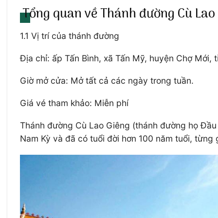
Tổng quan về Thánh đường Cù Lao
1.1 Vị trí của thánh đường
Địa chỉ: ấp Tấn Bình, xã Tấn Mỹ, huyện Chợ Mới, 
Giờ mở cửa: Mở tất cả các ngày trong tuần.
Giá vé tham khảo: Miễn phí
Thánh đường Cù Lao Giêng (thánh đường họ Đầu N
Nam Kỳ và đã có tuổi đời hơn 100 năm tuổi, từng g