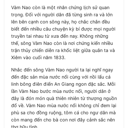
Vàm Nao còn là một nhân chứng lịch sử quan
trọng. Đối với người dân đã từng sinh ra và lớn
lên bên cạnh con sông này, họ chắc chắn đều
biết đến nhiều câu chuyện kỳ bí được mọi người
truyền tai nhau từ xưa đến nay. Không những
thế, sông Vàm Nao còn là nơi chứng kiến nhiều
trận thủy chiến diễn ra khốc liệt giữa quân ta và
Xiêm vào cuối năm 1833.
Nhắc đến sông Vàm Nao người ta lại nghĩ ngay
đến đặc sản mùa nước nổi cùng với nồi lẩu cá
linh bông điên điển An Giang ngon đặc sắc. Mỗi
lần Vàm Nao bước mùa nước nổi, người dân ở
đây là đón món quà thiên nhiên từ thượng nguồn
đổ về. Vàm Nao mùa nước nổi không chỉ đem lại
phù sa cho đồng ruộng, tôm cá cho ngư dân mà
còn mang đến cho bà con nơi đây cảnh sắc nên
thơ hữu tình.