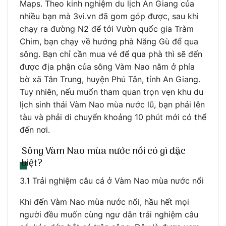
Maps. Theo kinh nghiệm du lịch An Giang của
nhiều bạn mà 3vi.vn đã gom góp được, sau khi
chạy ra đường N2 để tới Vườn quốc gia Tràm
Chim, bạn chạy về hướng phà Năng Gù để qua
sông. Bạn chỉ cần mua vé để qua phà thì sẽ đến
được địa phận của sông Vàm Nao nằm ở phía
bờ xã Tân Trung, huyện Phú Tân, tỉnh An Giang.
Tuy nhiên, nếu muốn tham quan trọn vẹn khu du
lịch sinh thái Vàm Nao mùa nước lũ, bạn phải lên
tàu và phải di chuyển khoảng 10 phút mới có thể
đến nơi.
Sông Vàm Nao mùa nước nổi có gì đặc
biệt?
3.1 Trải nghiệm câu cá ở Vàm Nao mùa nước nổi
Khi đến Vàm Nao mùa nước nổi, hầu hết mọi
người đều muốn cùng ngư dân trải nghiệm câu