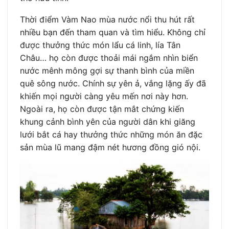
Thời điểm Vàm Nao mùa nước nổi thu hút rất
nhiều bạn đến tham quan và tìm hiểu. Không chỉ
được thưởng thức món lẩu cá linh, lía Tân
Châu… họ còn được thoải mái ngắm nhìn biển
nước mênh mông gợi sự thanh bình của miền
quê sông nước. Chính sự yên ả, vắng lặng ấy đã
khiến mọi người càng yêu mến nơi này hơn.
Ngoài ra, họ còn được tận mắt chứng kiến
khung cảnh bình yên của người dân khi giăng
lưới bắt cá hay thưởng thức những món ăn đặc
sản mùa lũ mang đậm nét hương đồng gió nội.