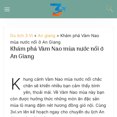
Chuyển
đến
nội
dung
Du lịch 3 Vì
»
An giang
»
Khám phá Vàm Nao
mùa nước nổi ở An Giang
Khám phá Vàm Nao mùa nước nổi ở
An Giang
K
hung cảnh Vàm Nao mùa nước nổi chắc
chắn sẽ khiến nhiều bạn cảm thấy bình
yên, thoải mái. Về Vàm Nao mùa này bạn
còn được hưởng thức những món ăn đặc sản
mùa lũ mang đậm nét hương đồng gió nội. Cùng
3vi.vn lên kế hoạch ngay cho chuyến du lịch An