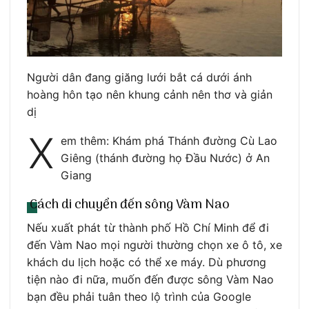
Người dân đang giăng lưới bắt cá dưới ánh
hoàng hôn tạo nên khung cảnh nên thơ và giản
dị
X
em thêm: Khám phá Thánh đường Cù Lao
Giêng (thánh đường họ Đầu Nước) ở An
Giang
Cách di chuyển đến sông Vàm Nao
Nếu xuất phát từ thành phố Hồ Chí Minh để đi
đến Vàm Nao mọi người thường chọn xe ô tô, xe
khách du lịch hoặc có thể xe máy. Dù phương
tiện nào đi nữa, muốn đến được sông Vàm Nao
bạn đều phải tuân theo lộ trình của Google