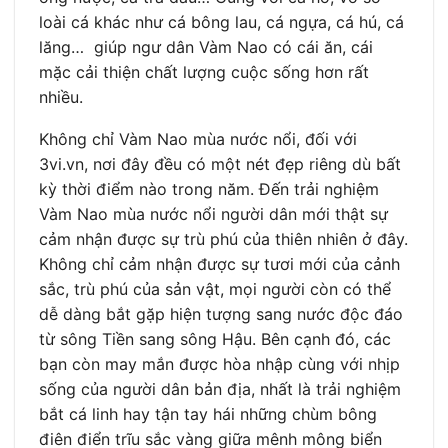
loài cá khác như cá bông lau, cá ngựa, cá hú, cá
lăng… giúp ngư dân Vàm Nao có cái ăn, cái
mặc cải thiện chất lượng cuộc sống hơn rất
nhiều.
Không chỉ Vàm Nao mùa nước nổi, đối với
3vi.vn, nơi đây đều có một nét đẹp riêng dù bất
kỳ thời điểm nào trong năm. Đến trải nghiệm
Vàm Nao mùa nước nổi người dân mới thật sự
cảm nhận được sự trù phú của thiên nhiên ở đây.
Không chỉ cảm nhận được sự tươi mới của cảnh
sắc, trù phú của sản vật, mọi người còn có thể
dễ dàng bắt gặp hiện tượng sang nước độc đáo
từ sông Tiền sang sông Hậu. Bên cạnh đó, các
bạn còn may mắn được hòa nhập cùng với nhịp
sống của người dân bản địa, nhất là trải nghiệm
bắt cá linh hay tận tay hái những chùm bông
điên điển trĩu sắc vàng giữa mênh mông biển