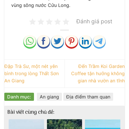
vùng sông nước Cửu Long.
Đánh giá post
Đập Trà Sư, một nét yên
Đến Trầm Koi Garden
bình trong lòng Thất Sơn
Coffee tận hưởng không
An Giang
gian nhà vườn an tĩnh
Danh mục:
An giang
Địa điểm tham quan
Bài viết cùng chủ đề: