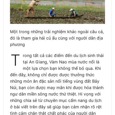
Một trong những trải nghiệm khác ngoài câu cá,
đó là tham gia hái củ ấu cùng với người dân địa
phương
T
rong tất cả các điểm đến du lịch sinh thái
tại An Giang, Vàm Nao mùa nước nổi là
một lựa chọn bạn không thể bỏ qua. Khi
đến đây, không chỉ được được thưởng thức
những món ăn đặc sản nổi tiếng vùng đất Bảy
Núi, bạn còn được may mắn khi được hóa thành
ngư dân miền sông nước thứ thiệt. Hi vọng với
những chia sẻ từ chuyên mục cẩm nang du lịch
ở bài viết trên đây sẽ giúp bạn cảm nhận rõ rệt
tình cảm chân thật chất phác của người dân