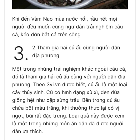
Khi đến Vàm Nao mùa nước nổi, hầu hết mọi
người đều muốn cùng ngư dân trải nghiệm câu
cá, kéo dớn bắt cá trên sông
3.
2 Tham gia hái củ ấu cùng người dân
địa phương
Một trong những trải nghiệm khác ngoài câu cá,
đó là tham gia hái củ ấu cùng với người dân địa
phương. Theo 3vi.vn được biết, củ ấu là một loại
cây thủy sinh. Củ có hình dạng xù xì, đen đúa
giống hệt như cặp sừng trâu. Bên trong củ ấu
chứa bột màu trắng, khi thưởng thức lại có vị
ngọt, bùi rất đặc trưng. Loại quả này được xem
là một trong những món ăn dân dã được người
dân ưa thích.