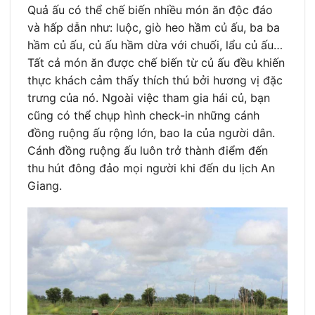
Quả ấu có thể chế biến nhiều món ăn độc đáo
và hấp dẫn như: luộc, giò heo hầm củ ấu, ba ba
hầm củ ấu, củ ấu hầm dừa với chuối, lẩu củ ấu…
Tất cả món ăn được chế biến từ củ ấu đều khiến
thực khách cảm thấy thích thú bởi hương vị đặc
trưng của nó. Ngoài việc tham gia hái củ, bạn
cũng có thể chụp hình check-in những cánh
đồng ruộng ấu rộng lớn, bao la của người dân.
Cánh đồng ruộng ấu luôn trở thành điểm đến
thu hút đông đảo mọi người khi đến du lịch An
Giang.