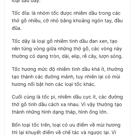
loại sau đây:
Tốc đỉa: là nhóm tốc được nhiễm dầu trong các
thớ gỗ nhiều, cỡ nhỏ bằng khoảng ngón tay, đầu
đũa.
Tốc dây là loại gỗ nhiễm tinh dầu đan xen, tạo
nên từng vòng giữa những thớ gỗ, các vòng này
thường có dạng tròn, dài, elip, rễ cây, lượn sóng.
Tốc hương mức độ nhiễm tinh dầu khá ít, thường
tạo thành các đường mảnh, tuy nhiên lại có mùi
hương nổi bật hơn các loại tốc khác.
Cuối cùng là tốc pi, nhiễm dầu cực ít, các đường
thớ gỗ tinh dầu cách xa nhau. Vì vậy thường tạo
thành những hình dạng tháp, hình ống lớn.
Bốn loại tốc trên, loại có ưu điểm về mùi hương
thì lại khuyết điểm về chế tác và ngược lại. Vì