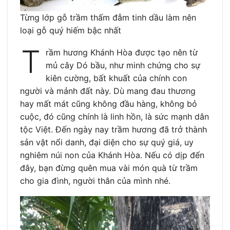
Từng lớp gỗ trầm thấm đẫm tinh dầu làm nên
loại gỗ quý hiếm bậc nhất
T
rầm hương Khánh Hòa được tạo nên từ
mủ cây Dó bầu, như minh chứng cho sự
kiên cường, bất khuất của chính con
người và mảnh đất này. Dù mang đau thương
hay mất mát cũng không đầu hàng, không bỏ
cuộc, đó cũng chính là linh hồn, là sức mạnh dân
tộc Việt. Đến ngày nay trầm hương đã trở thành
sản vật nổi danh, đại diện cho sự quý giá, uy
nghiêm núi non của Khánh Hòa. Nếu có dịp đến
đây, bạn đừng quên mua vài món quà từ trầm
cho gia đình, người thân của mình nhé.