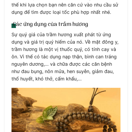
thế khi lựa chọn bạn nên căn cứ vào nhu cầu sử
dụng để tìm được loại tốc phù hợp nhất nhé.
Các ứng dụng của trầm hương
Sự quý giá của trầm hương xuất phát từ ứng
dụng và giá trị quý hiếm của nó. Về mặt đông y,
trầm hương là một vị thuốc quý, có tính cay và
ôn. Vì thế có tác dụng nạp thận, bình can tráng
nguyên dương,… và chữa được các căn bệnh
như đau bụng, nôn mửa, hen suyễn, giảm đau,
thổ huyết, khó thở, cấm khẩu,…