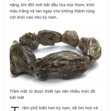
nặng, khi đốt mới bắt đầu tỏa mùi thơm. khói
màu trắng và tan ngay chứ không thành từng
cột khói cao như kỳ nam.
Trầm mắt tử được thiết tạo nên nhiều món đồ
bắt mắt
rầm phổ biến hơn kỳ nam, dễ tìm hơn và