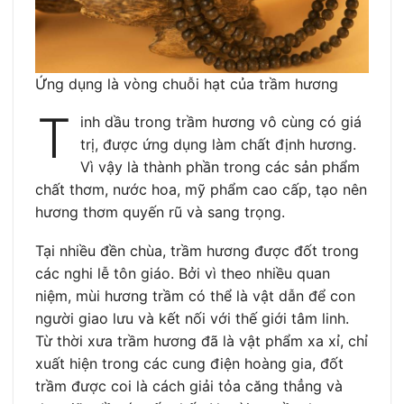
Ứng dụng là vòng chuỗi hạt của trầm hương
T
inh dầu trong trầm hương vô cùng có giá
trị, được ứng dụng làm chất định hương.
Vì vậy là thành phần trong các sản phẩm
chất thơm, nước hoa, mỹ phẩm cao cấp, tạo nên
hương thơm quyến rũ và sang trọng.
Tại nhiều đền chùa, trầm hương được đốt trong
các nghi lễ tôn giáo. Bởi vì theo nhiều quan
niệm, mùi hương trầm có thể là vật dẫn để con
người giao lưu và kết nối với thế giới tâm linh.
Từ thời xưa trầm hương đã là vật phẩm xa xỉ, chỉ
xuất hiện trong các cung điện hoàng gia, đốt
trầm được coi là cách giải tỏa căng thẳng và