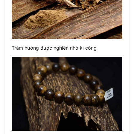
Trầm hương được nghiền nhỏ kì công