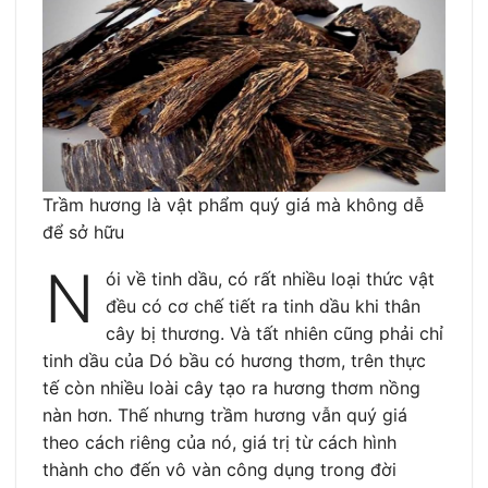
Trầm hương là vật phẩm quý giá mà không dễ
để sở hữu
N
ói về tinh dầu, có rất nhiều loại thức vật
đều có cơ chế tiết ra tinh dầu khi thân
cây bị thương. Và tất nhiên cũng phải chỉ
tinh dầu của Dó bầu có hương thơm, trên thực
tế còn nhiều loài cây tạo ra hương thơm nồng
nàn hơn. Thế nhưng trầm hương vẫn quý giá
theo cách riêng của nó, giá trị từ cách hình
thành cho đến vô vàn công dụng trong đời