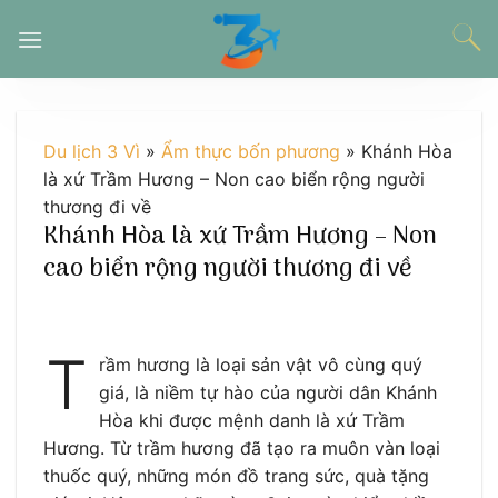
Chuyển
đến
nội
dung
Du lịch 3 Vì
»
Ẩm thực bốn phương
»
Khánh Hòa
là xứ Trầm Hương – Non cao biển rộng người
thương đi về
Khánh Hòa là xứ Trầm Hương – Non
cao biển rộng người thương đi về
T
rầm hương là loại sản vật vô cùng quý
giá, là niềm tự hào của người dân Khánh
Hòa khi được mệnh danh là xứ Trầm
Hương. Từ trầm hương đã tạo ra muôn vàn loại
thuốc quý, những món đồ trang sức, quà tặng