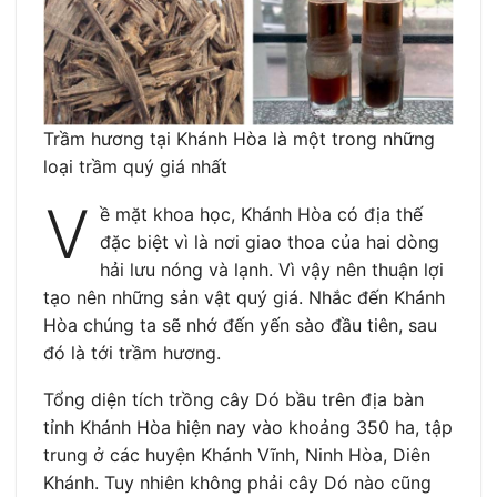
Trầm hương tại Khánh Hòa là một trong những
loại trầm quý giá nhất
V
ề mặt khoa học, Khánh Hòa có địa thế
đặc biệt vì là nơi giao thoa của hai dòng
hải lưu nóng và lạnh. Vì vậy nên thuận lợi
tạo nên những sản vật quý giá. Nhắc đến Khánh
Hòa chúng ta sẽ nhớ đến yến sào đầu tiên, sau
đó là tới trầm hương.
Tổng diện tích trồng cây Dó bầu trên địa bàn
tỉnh Khánh Hòa hiện nay vào khoảng 350 ha, tập
trung ở các huyện Khánh Vĩnh, Ninh Hòa, Diên
Khánh. Tuy nhiên không phải cây Dó nào cũng