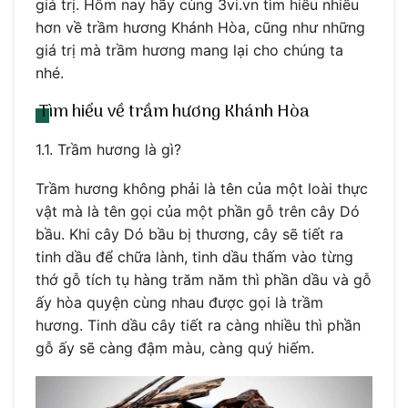
giá trị. Hôm nay hãy cùng 3vi.vn tìm hiểu nhiều
hơn về trầm hương Khánh Hòa, cũng như những
giá trị mà trầm hương mang lại cho chúng ta
nhé.
Tìm hiểu về trầm hương Khánh Hòa
1.1. Trầm hương là gì?
Trầm hương không phải là tên của một loài thực
vật mà là tên gọi của một phần gỗ trên cây Dó
bầu. Khi cây Dó bầu bị thương, cây sẽ tiết ra
tinh dầu để chữa lành, tinh dầu thấm vào từng
thớ gỗ tích tụ hàng trăm năm thì phần dầu và gỗ
ấy hòa quyện cùng nhau được gọi là trầm
hương. Tinh dầu cây tiết ra càng nhiều thì phần
gỗ ấy sẽ càng đậm màu, càng quý hiếm.