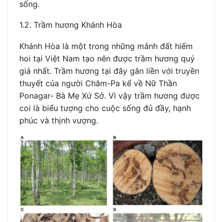
sống.
1.2. Trầm hương Khánh Hòa
Khánh Hòa là một trong những mảnh đất hiếm
hoi tại Việt Nam tạo nên được trầm hương quý
giá nhất. Trầm hương tại đây gắn liền với truyền
thuyết của người Chăm-Pa kể về Nữ Thần
Ponagar- Bà Mẹ Xứ Sở. Vì vậy trầm hương được
coi là biểu tượng cho cuộc sống đủ đầy, hạnh
phúc và thịnh vượng.