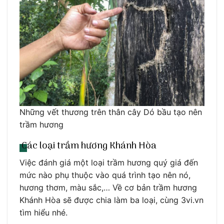
Những vết thương trên thân cây Dó bầu tạo nên
trầm hương
Các loại trầm hương Khánh Hòa
Việc đánh giá một loại trầm hương quý giá đến
mức nào phụ thuộc vào quá trình tạo nên nó,
hương thơm, màu sắc,… Về cơ bản trầm hương
Khánh Hòa sẽ được chia làm ba loại, cùng 3vi.vn
tìm hiểu nhé.