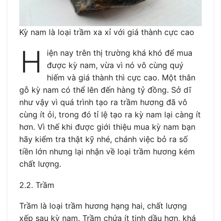
Kỳ nam là loại trầm xa xỉ với giá thành cực cao
H
iện nay trên thị trường khá khó để mua
được kỳ nam, vừa vì nó vô cùng quý
hiếm và giá thành thì cực cao. Một thân
gỗ kỳ nam có thể lên đến hàng tỷ đồng. Sở dĩ
như vậy vì quá trình tạo ra trầm hương đã vô
cùng ít ỏi, trong đó tỉ lệ tạo ra kỳ nam lại càng ít
hơn. Vì thế khi được giới thiệu mua kỳ nam bạn
hãy kiểm tra thật kỹ nhé, chánh việc bỏ ra số
tiền lớn nhưng lại nhận về loại trầm hương kém
chất lượng.
2.2. Trầm
Trầm là loại trầm hương hạng hai, chất lượng
xếp sau kỳ nam. Trầm chứa ít tinh dầu hơn, khá