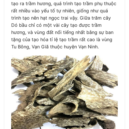
tạo ra trầm hương, quá trình tạo trầm phụ thuộc
rất nhiều vào yếu tố tự nhiên, giống như quá
trình tạo nên hạt ngọc trai vậy. Giữa trăm cây
Dó bầu chỉ có một vài cây tạo được trầm
hương, và vùng đất nổi tiếng nhất bằng sự ban
tặng của tạo hóa tỉ lệ tạo trầm rất cao là vùng
Tu Bông, Vạn Giã thuộc huyện Vạn Ninh.