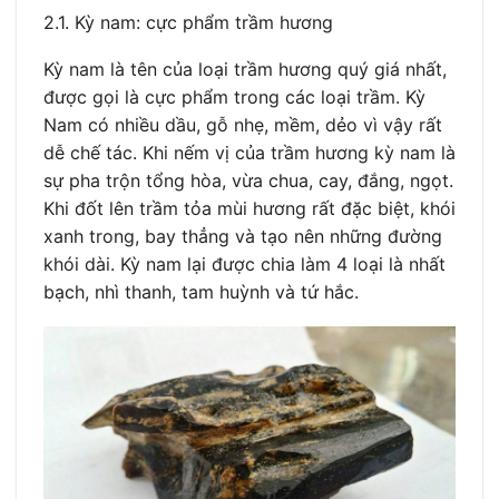
2.1. Kỳ nam: cực phẩm trầm hương
Kỳ nam là tên của loại trầm hương quý giá nhất,
được gọi là cực phẩm trong các loại trầm. Kỳ
Nam có nhiều dầu, gỗ nhẹ, mềm, dẻo vì vậy rất
dễ chế tác. Khi nếm vị của trầm hương kỳ nam là
sự pha trộn tổng hòa, vừa chua, cay, đắng, ngọt.
Khi đốt lên trầm tỏa mùi hương rất đặc biệt, khói
xanh trong, bay thẳng và tạo nên những đường
khói dài. Kỳ nam lại được chia làm 4 loại là nhất
bạch, nhì thanh, tam huỳnh và tứ hắc.