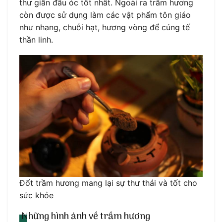
thư giãn đầu óc tốt nhất. Ngoài ra trầm hương
còn được sử dụng làm các vật phẩm tôn giáo
như nhang, chuỗi hạt, hương vòng để cúng tế
thần linh.
Đốt trầm hương mang lại sự thư thái và tốt cho
sức khỏe
Những hình ảnh về trầm hương