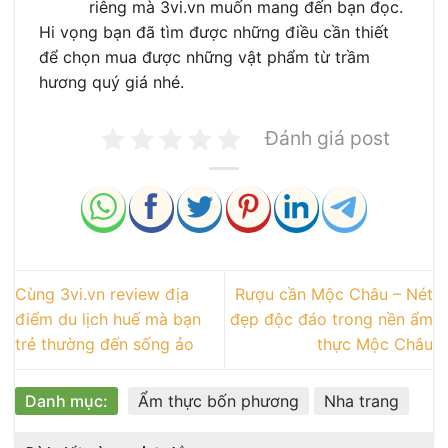
riêng mà 3vi.vn muốn mang đến bạn đọc.
Hi vọng bạn đã tìm được những điều cần thiết
để chọn mua được những vật phẩm từ trầm
hương quý giá nhé.
Đánh giá post
Cùng 3vi.vn review địa
Rượu cần Mộc Châu – Nét
điểm du lịch huế mà bạn
đẹp độc đáo trong nền ẩm
trẻ thường đến sống ảo
thực Mộc Châu
Danh mục:
Ẩm thực bốn phương
Nha trang