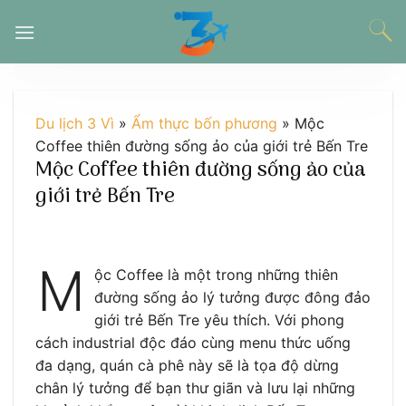
Chuyển
đến
nội
dung
Du lịch 3 Vì
»
Ẩm thực bốn phương
»
Mộc
Coffee thiên đường sống ảo của giới trẻ Bến Tre
Mộc Coffee thiên đường sống ảo của
giới trẻ Bến Tre
M
ộc Coffee là một trong những thiên
đường sống ảo lý tưởng được đông đảo
giới trẻ Bến Tre yêu thích. Với phong
cách industrial độc đáo cùng menu thức uống
đa dạng, quán cà phê này sẽ là tọa độ dừng
chân lý tưởng để bạn thư giãn và lưu lại những