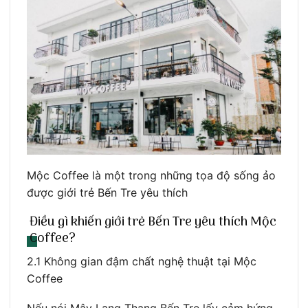
Mộc Coffee là một trong những tọa độ sống ảo
được giới trẻ Bến Tre yêu thích
Điều gì khiến giới trẻ Bến Tre yêu thích Mộc
Coffee?
2.1 Không gian đậm chất nghệ thuật tại Mộc
Coffee
Nếu nói Mây Lang Thang Bến Tre lấy cảm hứng