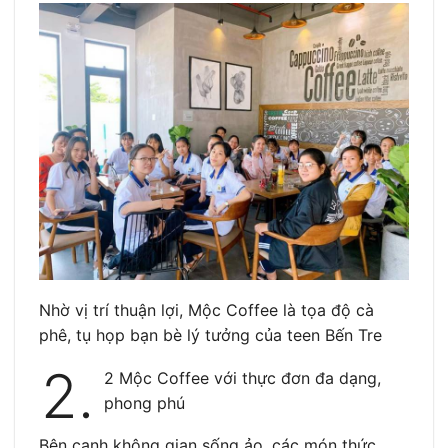
Nhờ vị trí thuận lợi, Mộc Coffee là tọa độ cà
phê, tụ họp bạn bè lý tưởng của teen Bến Tre
2.
2 Mộc Coffee với thực đơn đa dạng,
phong phú
Bên cạnh không gian sống ảo, các món thức