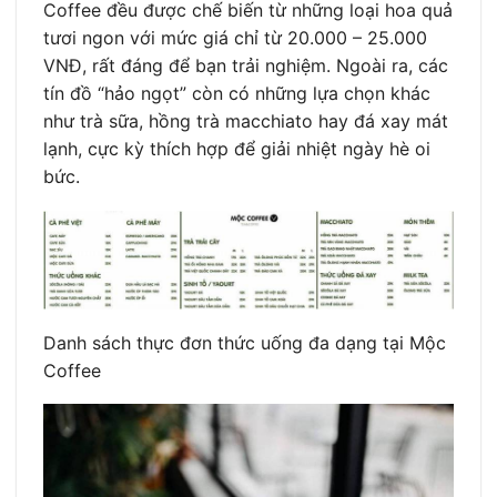
Coffee đều được chế biến từ những loại hoa quả
tươi ngon với mức giá chỉ từ 20.000 – 25.000
VNĐ, rất đáng để bạn trải nghiệm. Ngoài ra, các
tín đồ “hảo ngọt” còn có những lựa chọn khác
như trà sữa, hồng trà macchiato hay đá xay mát
lạnh, cực kỳ thích hợp để giải nhiệt ngày hè oi
bức.
Danh sách thực đơn thức uống đa dạng tại Mộc
Coffee