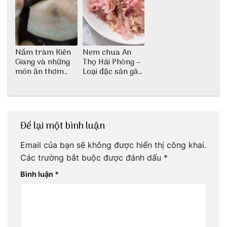
Nấm tràm Kiên
Nem chua An
Giang và những
Thọ Hải Phòng –
món ăn thơm
Loại đặc sản gây
ngon khó cưỡng
nghiện
Để lại một bình luận
Email của bạn sẽ không được hiển thị công khai.
Các trường bắt buộc được đánh dấu
*
Bình luận
*