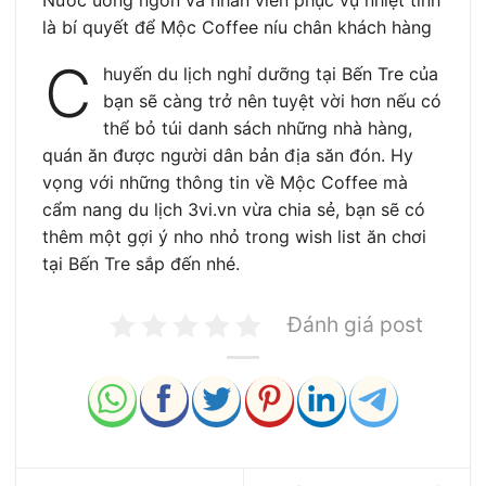
Nước uống ngon và nhân viên phục vụ nhiệt tình
là bí quyết để Mộc Coffee níu chân khách hàng
C
huyến du lịch nghỉ dưỡng tại Bến Tre của
bạn sẽ càng trở nên tuyệt vời hơn nếu có
thể bỏ túi danh sách những nhà hàng,
quán ăn được người dân bản địa săn đón. Hy
vọng với những thông tin về Mộc Coffee mà
cẩm nang du lịch 3vi.vn vừa chia sẻ, bạn sẽ có
thêm một gợi ý nho nhỏ trong wish list ăn chơi
tại Bến Tre sắp đến nhé.
Đánh giá post