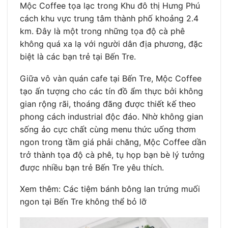
Mộc Coffee tọa lạc trong Khu đô thị Hưng Phú
cách khu vực trung tâm thành phố khoảng 2.4
km. Đây là một trong những tọa độ cà phê
không quá xa lạ với người dân địa phương, đặc
biệt là các bạn trẻ tại Bến Tre.
Giữa vô vàn quán cafe tại Bến Tre, Mộc Coffee
tạo ấn tượng cho các tín đồ ẩm thực bởi không
gian rộng rãi, thoáng đãng được thiết kế theo
phong cách industrial độc đáo. Nhờ không gian
sống ảo cực chất cùng menu thức uống thơm
ngon trong tầm giá phải chăng, Mộc Coffee dần
trở thành tọa độ cà phê, tụ họp bạn bè lý tưởng
được nhiều bạn trẻ Bến Tre yêu thích.
Xem thêm: Các tiệm bánh bông lan trứng muối
ngon tại Bến Tre không thể bỏ lỡ