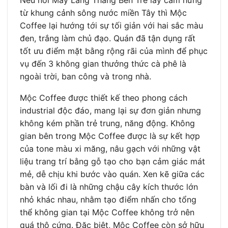
từ khung cảnh sông nước miền Tây thì Mộc
Coffee lại hướng tới sự tối giản với hai sắc màu
đen, trắng làm chủ đạo. Quán đã tận dụng rất
tốt ưu điểm mặt bằng rộng rãi của mình để phục
vụ đến 3 không gian thưởng thức cà phê là
ngoài trời, ban công và trong nhà.
Mộc Coffee được thiết kế theo phong cách
industrial độc đáo, mang lại sự đơn giản nhưng
không kém phần trẻ trung, năng động. Không
gian bên trong Mộc Coffee được là sự kết hợp
của tone màu xi măng, nâu gạch với những vật
liệu trang trí bằng gỗ tạo cho bạn cảm giác mát
mẻ, dễ chịu khi bước vào quán. Xen kẽ giữa các
bàn và lối đi là những chậu cây kích thước lớn
nhỏ khác nhau, nhằm tạo điểm nhấn cho tổng
thể không gian tại Mộc Coffee không trở nên
quá thô cứng. Đặc biệt, Mộc Coffee còn sở hữu