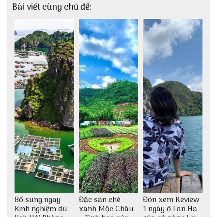
Bài viết cùng chủ đề:
Bổ sung ngay
Đặc sản chè
Đón xem Review
Kinh nghiệm du
xanh Mộc Châu
1 ngày ở Lan Hạ