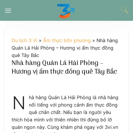
Chuyển
đến
nội
dung
Du lịch 3 Vì
»
Ẩm thực bốn phương
»
Nhà hàng
Quán Lá Hải Phòng – Hương vị ẩm thực đồng
quê Tây Bắc
Nhà hàng Quán Lá Hải Phòng –
Hương vị ẩm thực đồng quê Tây Bắc
N
hà hàng Quán Lá Hải Phòng là nhà hàng
nổi tiếng với phong cảnh ẩm thực đồng
quê chân chất. Nếu bạn là người yêu
thích hòa mình với thiên nhiên thì đừng bỏ lỡ
quán ngon này. Cùng khám phá ngay với 3vi.vn