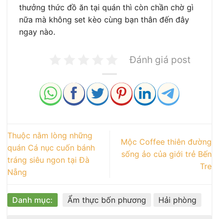
thưởng thức đồ ăn tại quán thì còn chần chờ gì
nữa mà không set kèo cùng bạn thân đến đây
ngay nào.
Đánh giá post
Thuộc nằm lòng những
Mộc Coffee thiên đường
quán Cá nục cuốn bánh
sống ảo của giới trẻ Bến
tráng siêu ngon tại Đà
Tre
Nẵng
Danh mục:
Ẩm thực bốn phương
Hải phòng