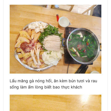
Lẩu măng gà nóng hổi, ăn kèm bún tươi và rau
sống làm ấm lòng biết bao thực khách