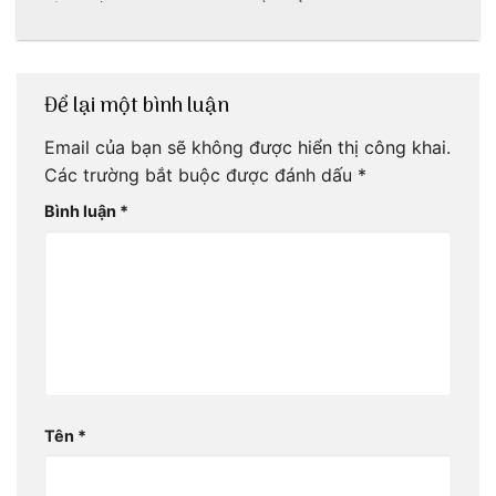
Phòng với 3vi.vn
dân dã miền biển
Để lại một bình luận
Email của bạn sẽ không được hiển thị công khai.
Các trường bắt buộc được đánh dấu
*
Bình luận
*
Tên
*