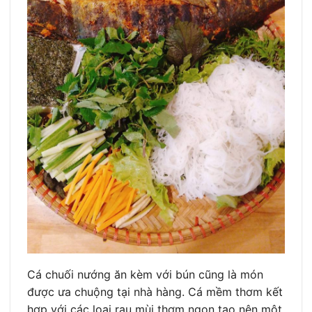
Cá chuối nướng ăn kèm với bún cũng là món
được ưa chuộng tại nhà hàng. Cá mềm thơm kết
hợp với các loại rau mùi thơm ngon tạo nên một