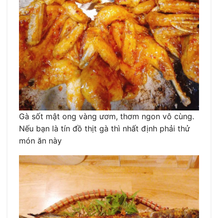
Gà sốt mật ong vàng ươm, thơm ngon vô cùng.
Nếu bạn là tín đồ thịt gà thì nhất định phải thử
món ăn này