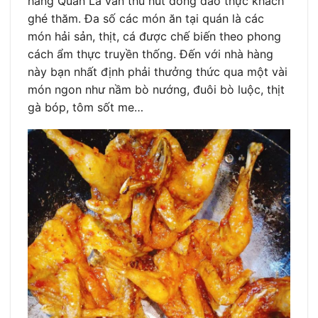
hàng Quán Lá vẫn thu hút đông đảo thực khách
ghé thăm. Đa số các món ăn tại quán là các
món hải sản, thịt, cá được chế biến theo phong
cách ẩm thực truyền thống. Đến với nhà hàng
này bạn nhất định phải thưởng thức qua một vài
món ngon như nầm bò nướng, đuôi bò luộc, thịt
gà bóp, tôm sốt me…