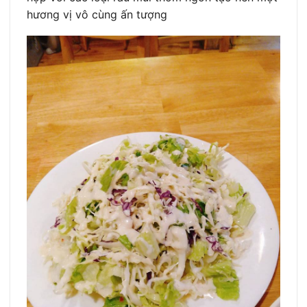
hương vị vô cùng ấn tượng