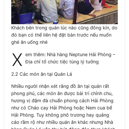
Khách bên trong quán lúc nào cũng đông kín, do
đó bạn có thể liên hệ đặt bàn trước nếu muốn
ghé ăn uống nhé
X
em thêm: Nhà hàng Neptune Hải Phòng –
Địa chỉ tổ chức tiệc tùng lý tưởng
2.2 Các món ăn tại Quán Lá
Nhiều người nhận xét rằng đồ ăn tại quán rất
phong phú, các món ăn được bài trí chỉnh chu,
hương vị đậm đà chuẩn phong cách Hải Phòng
như có Cháo cay Hải Phòng hoặc Nem cua bể
Hải Phòng. Tuy không phô trương hay quảng
cáo rầm rộ như nhiều quán ăn khác nhưng Nhà