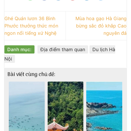
Ghé Quán lươn 36 Bình
Mùa hoa gạo Hà Giang
Phước thưởng thức món
bừng sắc đỏ khắp Cao
ngon nổi tiếng xứ Nghệ
nguyên đá
Danh mục:
Địa điểm tham quan
Du lịch Hà
Nội
Bài viết cùng chủ đề: