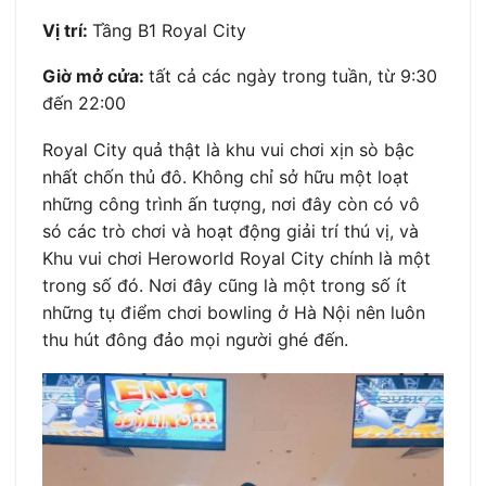
Vị trí:
Tầng B1 Royal City
Giờ mở cửa:
tất cả các ngày trong tuần, từ 9:30
đến 22:00
Royal City quả thật là khu vui chơi xịn sò bậc
nhất chốn thủ đô. Không chỉ sở hữu một loạt
những công trình ấn tượng, nơi đây còn có vô
só các trò chơi và hoạt động giải trí thú vị, và
Khu vui chơi Heroworld Royal City chính là một
trong số đó. Nơi đây cũng là một trong số ít
những tụ điểm chơi bowling ở Hà Nội nên luôn
thu hút đông đảo mọi người ghé đến.