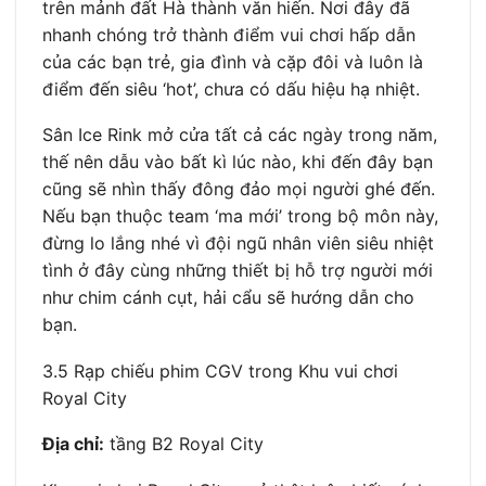
trên mảnh đất Hà thành văn hiến. Nơi đây đã
nhanh chóng trở thành điểm vui chơi hấp dẫn
của các bạn trẻ, gia đình và cặp đôi và luôn là
điểm đến siêu ‘hot’, chưa có dấu hiệu hạ nhiệt.
Sân Ice Rink mở cửa tất cả các ngày trong năm,
thế nên dẫu vào bất kì lúc nào, khi đến đây bạn
cũng sẽ nhìn thấy đông đảo mọi người ghé đến.
Nếu bạn thuộc team ‘ma mới’ trong bộ môn này,
đừng lo lắng nhé vì đội ngũ nhân viên siêu nhiệt
tình ở đây cùng những thiết bị hỗ trợ người mới
như chim cánh cụt, hải cẩu sẽ hướng dẫn cho
bạn.
3.5 Rạp chiếu phim CGV trong Khu vui chơi
Royal City
Địa chỉ:
tầng B2 Royal City