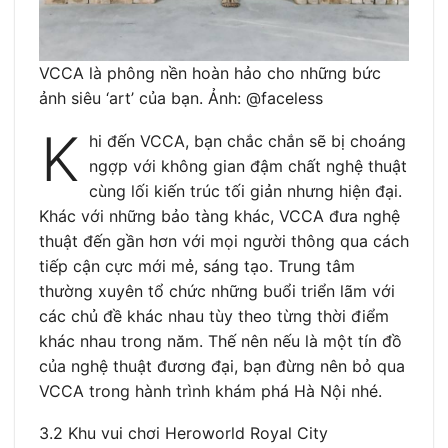
VCCA là phông nền hoàn hảo cho những bức
ảnh siêu ‘art’ của bạn. Ảnh: @faceless
K
hi đến VCCA, bạn chắc chắn sẽ bị choáng
ngợp với không gian đậm chất nghệ thuật
cùng lối kiến trúc tối giản nhưng hiện đại.
Khác với những bảo tàng khác, VCCA đưa nghệ
thuật đến gần hơn với mọi người thông qua cách
tiếp cận cực mới mẻ, sáng tạo. Trung tâm
thường xuyên tổ chức những buổi triển lãm với
các chủ đề khác nhau tùy theo từng thời điểm
khác nhau trong năm. Thế nên nếu là một tín đồ
của nghệ thuật đương đại, bạn đừng nên bỏ qua
VCCA trong hành trình khám phá Hà Nội nhé.
3.2 Khu vui chơi Heroworld Royal City