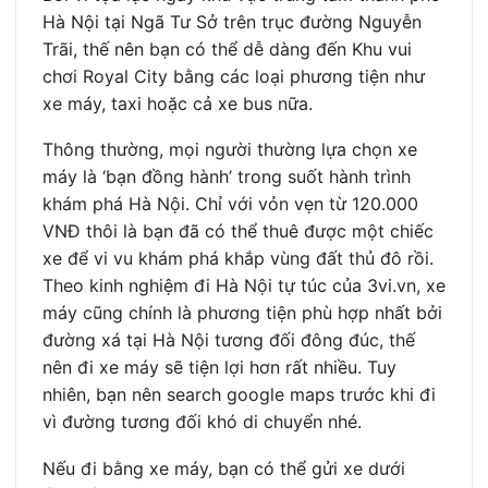
Hà Nội tại Ngã Tư Sở trên trục đường Nguyễn
Trãi, thế nên bạn có thể dễ dàng đến Khu vui
chơi Royal City bằng các loại phương tiện như
xe máy, taxi hoặc cả xe bus nữa.
Thông thường, mọi người thường lựa chọn xe
máy là ‘bạn đồng hành’ trong suốt hành trình
khám phá Hà Nội. Chỉ với vỏn vẹn từ 120.000
VNĐ thôi là bạn đã có thể thuê được một chiếc
xe để vi vu khám phá khắp vùng đất thủ đô rồi.
Theo kinh nghiệm đi Hà Nội tự túc của 3vi.vn, xe
máy cũng chính là phương tiện phù hợp nhất bởi
đường xá tại Hà Nội tương đối đông đúc, thế
nên đi xe máy sẽ tiện lợi hơn rất nhiều. Tuy
nhiên, bạn nên search google maps trước khi đi
vì đường tương đối khó di chuyển nhé.
Nếu đi bằng xe máy, bạn có thể gửi xe dưới