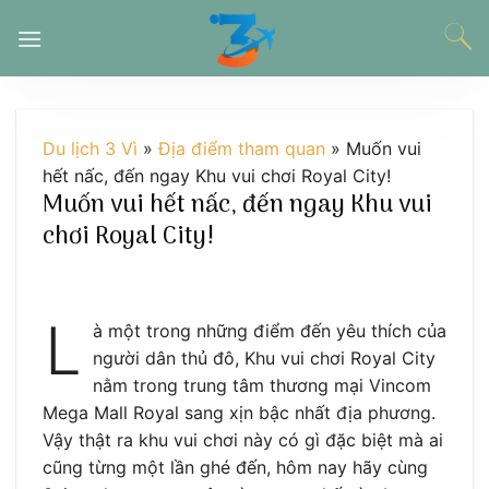
Chuyển
đến
nội
dung
Du lịch 3 Vì
»
Địa điểm tham quan
»
Muốn vui
hết nấc, đến ngay Khu vui chơi Royal City!
Muốn vui hết nấc, đến ngay Khu vui
chơi Royal City!
L
à một trong những điểm đến yêu thích của
người dân thủ đô, Khu vui chơi Royal City
nằm trong trung tâm thương mại Vincom
Mega Mall Royal sang xịn bậc nhất địa phương.
Vậy thật ra khu vui chơi này có gì đặc biệt mà ai
cũng từng một lần ghé đến, hôm nay hãy cùng