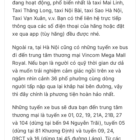
đang hoạt động, phổ biến nhất là taxi Mai Linh,
Taxi Thăng Long, taxi Nội Bài, taxi Sao Hà Nội,
Taxi Vạn Xuân, v.v. Bạn có thể liên hệ trực tiếp
thông qua các số điện thoại của hãng hoặc đặt
xe qua app (tùy hãng) đều được nhé.
Ngoài ra, tại Hà Nội cũng có những tuyến xe bus
đi đến trung tâm thương mại Vincom Mega Mall
Royal. Nếu bạn là người có quỹ thời gian dư dả
và muốn trải nghiệm cảm giác ngồi trên xe và
ngắm nhìn cảnh 36 phố phường cùng dòng
người tấp nập qua lại khắp hai bên đường, vậy
thì đây chính là phương tiện hoàn hảo nhất.
Những tuyến xe bus sẽ đưa bạn đến trung tâm
thương mại là tuyến xe 01, 02, 19, 21A, 21B, 27
và 104 (dừng tại bến 94 Nguyễn Trãi), tuyến 05
(dừng tại 81 Khương Định) và tuyến 09, 24,
09CT và 16 (dừng tại 45 đường Láng). Từ các