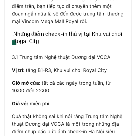
điểm trên, bạn tiếp tục di chuyển thêm một
đoạn ngắn nữa là sẽ đến được trung tâm thương
mại Vincom Mega Mall Royal rồi.
Những điểm check-in thú vị tại Khu vui chơi
Royal City
3.1 Trung tâm Nghệ thuật Đương đại VCCA
Vị trí
: tầng B1-R3, Khu vui chơi Royal City
Giờ mở cửa
: tất cả các ngày trong tuần, từ
10:00 đến 22:00
Giá vé:
miễn phí
Quả thật không sai khi nói rằng Trung tâm Nghệ
thuật Đương đại VCCA là một trong những địa
điểm chụp các bức ảnh check-in Hà Nội siêu