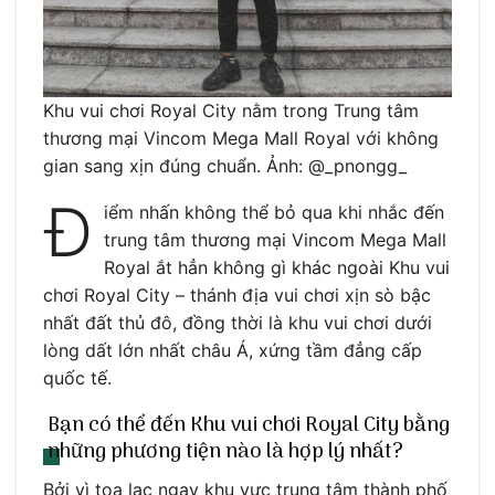
Khu vui chơi Royal City nằm trong Trung tâm
thương mại Vincom Mega Mall Royal với không
gian sang xịn đúng chuẩn. Ảnh: @_pnongg_
Đ
iểm nhấn không thể bỏ qua khi nhắc đến
trung tâm thương mại Vincom Mega Mall
Royal ắt hẳn không gì khác ngoài Khu vui
chơi Royal City – thánh địa vui chơi xịn sò bậc
nhất đất thủ đô, đồng thời là khu vui chơi dưới
lòng dất lớn nhất châu Á, xứng tầm đẳng cấp
quốc tế.
Bạn có thể đến Khu vui chơi Royal City bằng
những phương tiện nào là hợp lý nhất?
Bởi vì tọa lạc ngay khu vực trung tâm thành phố