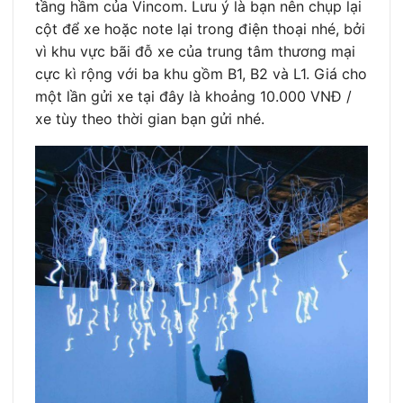
tầng hầm của Vincom. Lưu ý là bạn nên chụp lại
cột để xe hoặc note lại trong điện thoại nhé, bởi
vì khu vực bãi đỗ xe của trung tâm thương mại
cực kì rộng với ba khu gồm B1, B2 và L1. Giá cho
một lần gửi xe tại đây là khoảng 10.000 VNĐ /
xe tùy theo thời gian bạn gửi nhé.