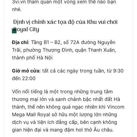
3vi.vn tham quan một vòng xem thế nào bạn
nhé.
Định vị chính xác tọa độ của Khu vui chơi
Royal City
Địa chỉ:
Tầng B1 – B2, số 72A đường Nguyễn
Trãi, phường Thượng Đình, quận Thanh Xuân,
thành phố Hà Nội
Giờ mở cửa:
tất cả các ngày trong tuần, từ 9:30
đến 22:00
Vốn nổi tiếng là một trong những trung tâm
thương mại lớn và sanh chảnh bậc nhất đất Hà
thành, thế nên không quá ngạc nhiên khi Vincom
Mega Mall Royal sở hữu một lượng lớn những
dịch vụ và tiện ích đẳng cấp, bên cạnh không
gian hiện đại và mang đậm hơi thở Âu châu.