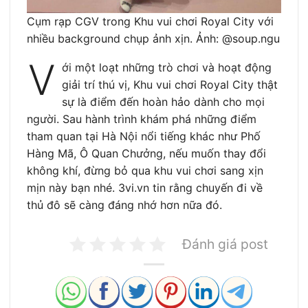
Cụm rạp CGV trong Khu vui chơi Royal City với
nhiều background chụp ảnh xịn. Ảnh: @soup.ngu
V
ới một loạt những trò chơi và hoạt động
giải trí thú vị, Khu vui chơi Royal City thật
sự là điểm đến hoàn hảo dành cho mọi
người. Sau hành trình khám phá những điểm
tham quan tại Hà Nội nổi tiếng khác như Phố
Hàng Mã, Ô Quan Chưởng, nếu muốn thay đổi
không khí, đừng bỏ qua khu vui chơi sang xịn
mịn này bạn nhé. 3vi.vn tin rằng chuyến đi về
thủ đô sẽ càng đáng nhớ hơn nữa đó.
Đánh giá post