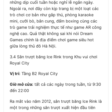
những dịp cuối tuần hoặc nghỉ lễ ngắn ngày.
Ngoài ra, nơi đây còn kịp trang bị một loạt các
trò chơi cơ bản như gắp thú, phòng karaoke
mini, cưỡi bò, bắn cung, đấm boxing cùng các
trò game trải nghiệm thực tế như game AR công
nghệ cao. Quả thật không sai khi nói Dream
Games chính là địa điểm chơi game siêu hot
giữa lòng thủ đô Hà Nội.
3.4 Sân trượt băng Ice Rink trong Khu vui chơi
Royal City
Vị trí:
Tầng B2 Royal City
Giờ mở cửa:
tất cả các ngày trong tuần, từ 9:30
đến 22:00
Ra mắt vào năm 2012, sân trượt băng Ice Rink là
một trong những sân trượt xuất hiện đầu tiên