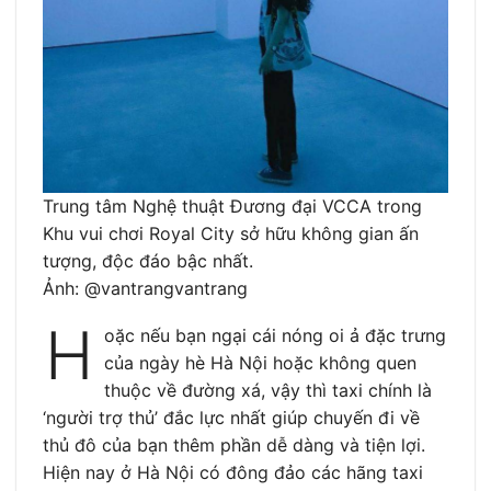
Trung tâm Nghệ thuật Đương đại VCCA trong
Khu vui chơi Royal City sở hữu không gian ấn
tượng, độc đáo bậc nhất.
Ảnh: @vantrangvantrang
H
oặc nếu bạn ngại cái nóng oi ả đặc trưng
của ngày hè Hà Nội hoặc không quen
thuộc về đường xá, vậy thì taxi chính là
‘người trợ thủ’ đắc lực nhất giúp chuyến đi về
thủ đô của bạn thêm phần dễ dàng và tiện lợi.
Hiện nay ở Hà Nội có đông đảo các hãng taxi