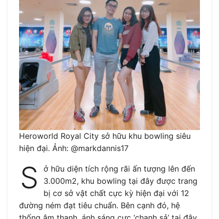
Heroworld Royal City sở hữu khu bowling siêu
hiện đại. Ảnh: @markdannis17
S
ở hữu diện tích rộng rãi ấn tượng lên đến
3.000m2, khu bowling tại đây được trang
bị cơ sở vật chất cực kỳ hiện đại với 12
đường ném đạt tiêu chuẩn. Bên cạnh đó, hệ
thống âm thanh, ánh sáng cực ‘chanh sả’ tại đây