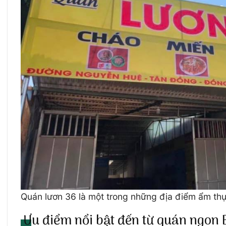
Quán lươn 36 là một trong những địa điểm ẩm thự
Ưu điểm nổi bật đến từ quán ngon 