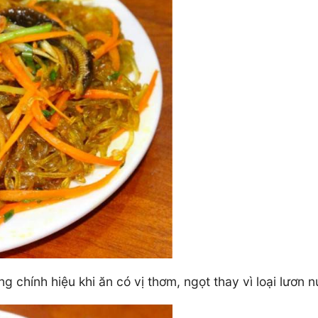
chính hiệu khi ăn có vị thơm, ngọt thay vì loại lươn n