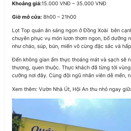
Khoảng giá:
15.000 VNĐ – 35.000 VNĐ
Giờ mở cửa:
8h00 – 21h00
Lọt Top quán ăn sáng ngon ở Đồng Xoài bên cạnh
chuyên phục vụ món lươn thơm ngon, bổ dưỡng nổ
như cháo, súp, bún, miến vô cùng đặc sắc và hấp
Đến không gian ẩm thực thoáng mát và sạch sẽ nà
thương, quen thuộc. Thực khách đã từng tới vùng 
cưỡng nơi đây. Cùng đội ngũ nhân viên dễ mến, n
Xem thêm: Vườn Nhà Út, Hội An thu nhỏ ngay giữa