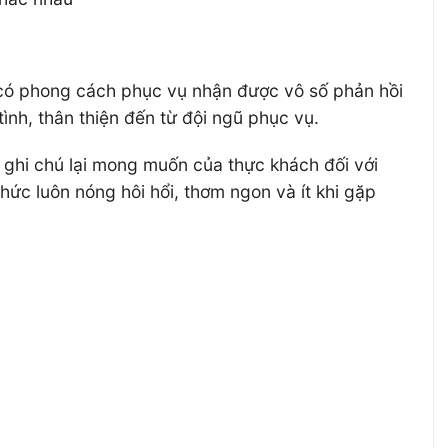
có phong cách phục vụ nhận được vô số phản hồi
ình, thân thiện đến từ đội ngũ phục vụ.
 ghi chú lại mong muốn của thực khách đối với
ức luôn nóng hôi hổi, thơm ngon và ít khi gặp