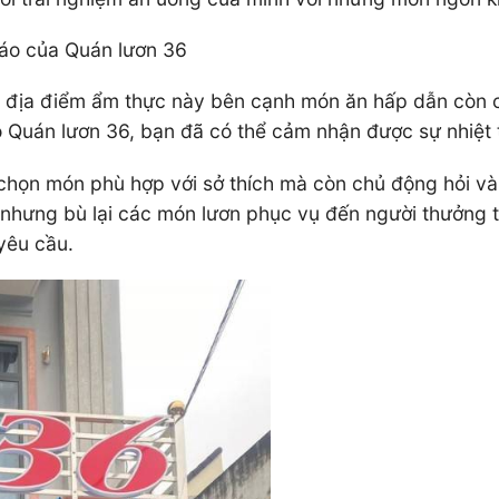
áo của Quán lươn 36
c, địa điểm ẩm thực này bên cạnh món ăn hấp dẫn còn 
 Quán lươn 36, bạn đã có thể cảm nhận được sự nhiệt t
 chọn món phù hợp với sở thích mà còn chủ động hỏi và
nhưng bù lại các món lươn phục vụ đến người thưởng th
yêu cầu.