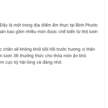
ây là một trong địa điểm ẩm thực tại Bình Phước
án bao gồm nhiều món được chế biến từ thịt lươn
chắn sẽ không khỏi bồi hồi trước hương vị thân
uán lươn 36 thưởng thức cho thỏa món ăn khó
ệm cực kỳ hài lòng và đáng nhớ.