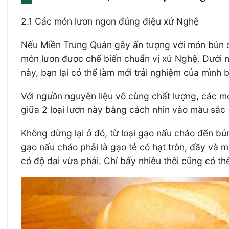
2.1 Các món lươn ngon đúng điệu xứ Nghệ
Nếu Miền Trung Quán gây ấn tượng với món bún ch
món lươn được chế biến chuẩn vị xứ Nghệ. Dưới n
này, bạn lại có thể làm mới trải nghiệm của mìn
Với nguồn nguyên liệu vô cùng chất lượng, các món
giữa 2 loại lươn này bằng cách nhìn vào màu sắc 
Không dừng lại ở đó, từ loại gạo nấu cháo đến b
gạo nấu cháo phải là gạo tẻ có hạt tròn, đầy và mẩ
có độ dai vừa phải. Chỉ bấy nhiêu thôi cũng có 