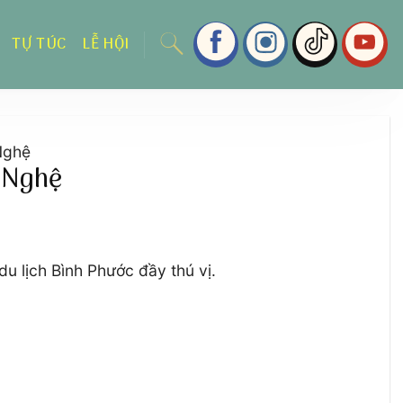
TỰ TÚC
LỄ HỘI
Nghệ
 Nghệ
 lịch Bình Phước đầy thú vị.