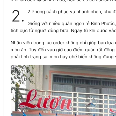
2.
2 Phong cách phục vụ nhanh nhẹn, chu đ
Giống với nhiều quán ngon rẻ Bình Phướ
tích cực từ người dùng bữa. Ngay từ khi bước vào
Nhân viên trong lúc order không chỉ giúp bạn lựa
món ăn. Tuy đến vào giờ cao điểm quán rất đông 
phải tình trạng sai món hay chế biến không đúng 