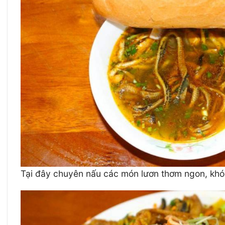
Tại đây chuyên nấu các món lươn thơm ngon, khó