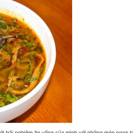
mới trải nghiệm ăn uống của mình với những món ngon 