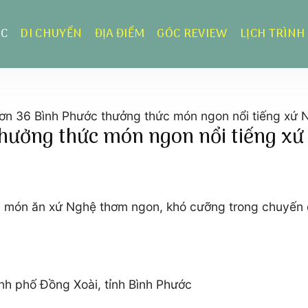
ỰC
DI CHUYỂN
ĐỊA ĐIỂM
GÓC REVIEW
LỊCH TRÌNH
ơn 36 Bình Phước thưởng thức món ngon nổi tiếng xứ 
hưởng thức món ngon nổi tiếng xứ
món ăn xứ Nghệ thơm ngon, khó cưỡng trong chuyến du
 phố Đồng Xoài, tỉnh Bình Phước