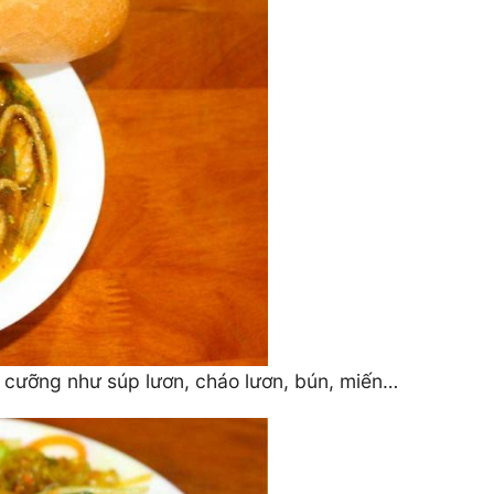
 cưỡng như súp lươn, cháo lươn, bún, miến…