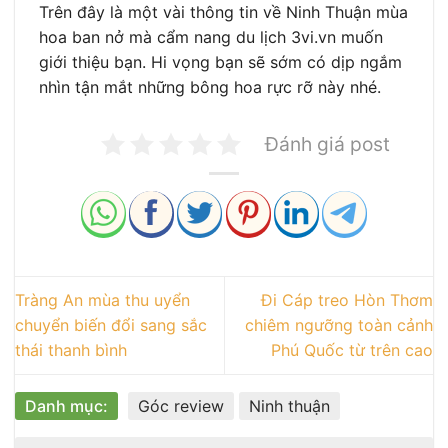
Trên đây là một vài thông tin về Ninh Thuận mùa
hoa ban nở mà cẩm nang du lịch 3vi.vn muốn
giới thiệu bạn. Hi vọng bạn sẽ sớm có dịp ngắm
nhìn tận mắt những bông hoa rực rỡ này nhé.
Đánh giá post
Tràng An mùa thu uyển
Đi Cáp treo Hòn Thơm
chuyển biến đổi sang sắc
chiêm ngưỡng toàn cảnh
thái thanh bình
Phú Quốc từ trên cao
Danh mục:
Góc review
Ninh thuận