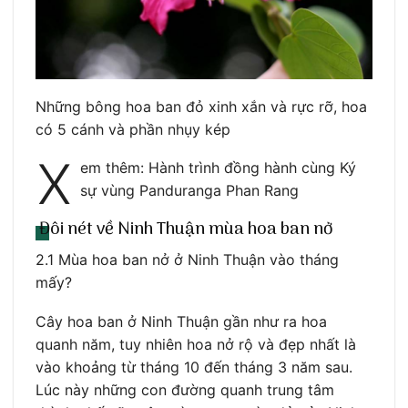
Những bông hoa ban đỏ xinh xắn và rực rỡ, hoa
có 5 cánh và phần nhụy kép
X
em thêm: Hành trình đồng hành cùng Ký
sự vùng Panduranga Phan Rang
Đôi nét về Ninh Thuận mùa hoa ban nở
2.1 Mùa hoa ban nở ở Ninh Thuận vào tháng
mấy?
Cây hoa ban ở Ninh Thuận gần như ra hoa
quanh năm, tuy nhiên hoa nở rộ và đẹp nhất là
vào khoảng từ tháng 10 đến tháng 3 năm sau.
Lúc này những con đường quanh trung tâm