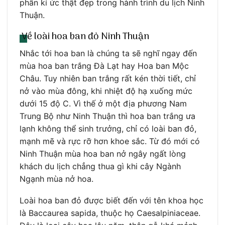
phần kí ức thật đẹp trong hành trình du lịch Ninh
Thuận.
Về loài hoa ban đỏ Ninh Thuận
Nhắc tới hoa ban là chúng ta sẽ nghĩ ngay đến
mùa hoa ban trắng Đà Lạt hay Hoa ban Mộc
Châu. Tuy nhiên ban trắng rất kén thời tiết, chỉ
nở vào mùa đông, khi nhiệt độ hạ xuống mức
dưới 15 độ C. Vì thế ở một địa phương Nam
Trung Bộ như Ninh Thuận thì hoa ban trắng ưa
lạnh không thể sinh trưởng, chỉ có loài ban đỏ,
mạnh mẽ và rực rỡ hơn khoe sắc. Từ đó mới có
Ninh Thuận mùa hoa ban nở ngây ngất lòng
khách du lịch chẳng thua gì khi cây Ngành
Ngạnh mùa nở hoa.
Loài hoa ban đỏ được biết đến với tên khoa học
là Baccaurea sapida, thuộc họ Caesalpiniaceae.