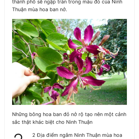
thành phố sẽ ngập tràn trong màu đỏ của Ninh
Thuận mùa hoa ban nở.
Những bông hoa ban đỏ nở rộ tạo nên một cảnh
sắc thật khác biệt cho Ninh Thuận
2 Địa điểm ngắm Ninh Thuận mùa hoa