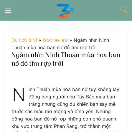
Chuyển
đến
nội
dung
Du lịch 3 Vì
»
Góc review
»
Ngắm nhìn Ninh
Thuận mùa hoa ban nở đỏ tím rợp trời
Ngắm nhìn Ninh Thuận mùa hoa ban
nở đỏ tím rợp trời
N
inh Thuận mùa hoa ban nở tuy không lay
động lòng người như Tây Bắc mùa ban
trắng nhưng cũng đủ khiến bạn say mê
trước sắc màu mơ mộng và bình yên. Những
bông hoa ban đỏ nở rợp những con phố quanh
khu vực trung tâm Phan Rang, trở thành một