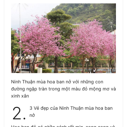
Ninh Thuận mùa hoa ban nở với những con
đường ngập tràn trong một màu đỏ mộng mơ và
xinh xắn
2.
3 Vẻ đẹp của Ninh Thuận mùa hoa ban
nở