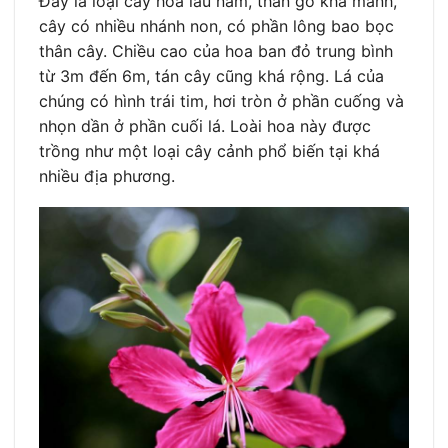
Đây là loại cây hoa lâu năm, thân gỗ khá mảnh,
cây có nhiều nhánh non, có phần lông bao bọc
thân cây. Chiều cao của hoa ban đỏ trung bình
từ 3m đến 6m, tán cây cũng khá rộng. Lá của
chúng có hình trái tim, hơi tròn ở phần cuống và
nhọn dần ở phần cuối lá. Loài hoa này được
trồng như một loại cây cảnh phổ biến tại khá
nhiều địa phương.