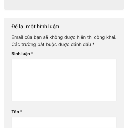
dân dã miền biển
Trang với anh
chàng Lộc Vũ
Để lại một bình luận
Email của bạn sẽ không được hiển thị công khai.
Các trường bắt buộc được đánh dấu
*
Bình luận
*
Tên
*