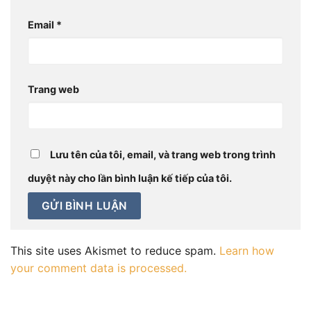
Email
*
Trang web
Lưu tên của tôi, email, và trang web trong trình
duyệt này cho lần bình luận kế tiếp của tôi.
This site uses Akismet to reduce spam.
Learn how
your comment data is processed.