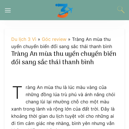
Chuyển
đến
nội
dung
Du lịch 3 Vì
»
Góc review
»
Tràng An mùa thu
uyển chuyển biến đổi sang sắc thái thanh bình
Tràng An mùa thu uyển chuyển biến
đổi sang sắc thái thanh bình
T
ràng An mùa thu là lúc màu vàng của
những đồng lúa trù phú và ánh nắng chói
chang lùi lại nhường chỗ cho một màu
xanh trong lành và rộng lớn của đất trời. Đây là
khoảng thời gian du lịch tuyệt vời cho những ai
đi tìm cảm giác nhẹ nhàng, bình yên nhưng vẫn