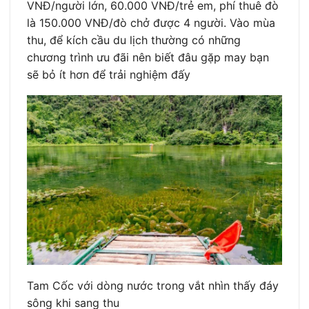
VNĐ/người lớn, 60.000 VNĐ/trẻ em, phí thuê đò
là 150.000 VNĐ/đò chở được 4 người. Vào mùa
thu, để kích cầu du lịch thường có những
chương trình ưu đãi nên biết đâu gặp may bạn
sẽ bỏ ít hơn để trải nghiệm đấy
Tam Cốc với dòng nước trong vắt nhìn thấy đáy
sông khi sang thu