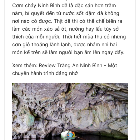
Cơm cháy Ninh Bình đã là đặc sản hơn trăm
năm, bí quyết đến từ nước sốt đậm đà không
nơi nào có được. Thịt dê thì có thể chế biến ra
làm các món xào sả ớt, nướng hay lẩu tùy sở
thích của mỗi người. Thời tiết mùa thu có những
cơn gió thoảng lành lạnh, được nhâm nhi hai
món kể trên sẽ làm người bạn ấm lên ngay đấy.
Xem thêm: Review Tràng An Ninh Bình – Một
chuyến hành trình đáng nhớ