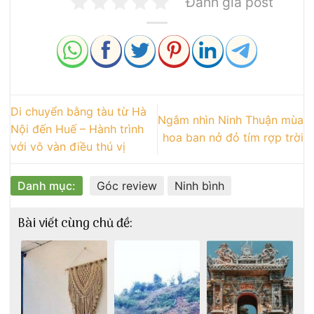
Đánh giá post
Di chuyển bằng tàu từ Hà
Ngắm nhìn Ninh Thuận mùa
Nội đến Huế – Hành trình
hoa ban nở đỏ tím rợp trời
với vô vàn điều thú vị
Danh mục:
Góc review
Ninh bình
Bài viết cùng chủ đề: