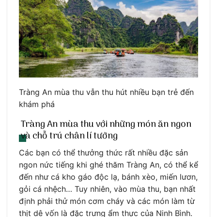
Tràng An mùa thu vẫn thu hút nhiều bạn trẻ đến
khám phá
Tràng An mùa thu với những món ăn ngon
và chỗ trú chân lí tưởng
Các bạn có thể thưởng thức rất nhiều đặc sản
ngon nức tiếng khi ghé thăm Tràng An, có thể kể
đến như cá kho gáo độc lạ, bánh xèo, miến lươn,
gỏi cá nhệch… Tuy nhiên, vào mùa thu, bạn nhất
định phải thử món cơm cháy và các món làm từ
thịt dê vốn là đặc trưng ẩm thực của Ninh Bình.