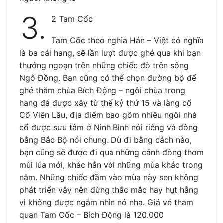
3.
2 Tam Cốc
Tam Cốc theo nghĩa Hán – Việt có nghĩa
là ba cái hang, sẽ lần lượt được ghé qua khi bạn
thưởng ngoạn trên những chiếc đò trên sông
Ngô Đồng. Bạn cũng có thể chọn đường bộ để
ghé thăm chùa Bích Động – ngôi chùa trong
hang đá được xây từ thế kỷ thứ 15 và làng cổ
Cố Viên Lầu, địa điểm bao gồm nhiều ngôi nhà
cổ được sưu tầm ở Ninh Bình nói riêng và đồng
bằng Bắc Bộ nói chung. Dù đi bằng cách nào,
bạn cũng sẽ được đi qua những cánh đồng thơm
mùi lúa mới, khác hẳn với những mùa khác trong
năm. Những chiếc đầm vào mùa này sen không
phát triển vậy nên đừng thắc mắc hay hụt hẫng
vì không được ngắm nhìn nó nha. Giá vé tham
quan Tam Cốc – Bích Động là 120.000