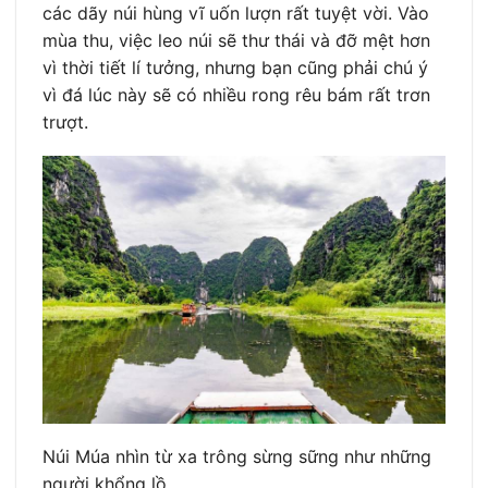
các dãy núi hùng vĩ uốn lượn rất tuyệt vời. Vào
mùa thu, việc leo núi sẽ thư thái và đỡ mệt hơn
vì thời tiết lí tưởng, nhưng bạn cũng phải chú ý
vì đá lúc này sẽ có nhiều rong rêu bám rất trơn
trượt.
Núi Múa nhìn từ xa trông sừng sững như những
người khổng lồ