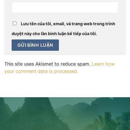
Lưu tên của tôi, email, và trang web trong trình
duyệt này cho lần bình luận kế tiếp của tôi.
This site uses Akismet to reduce spam.
Learn how
your comment data is processed.