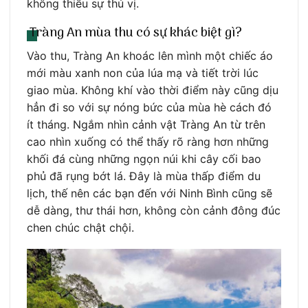
không thiếu sự thú vị.
Tràng An mùa thu có sự khác biệt gì?
Vào thu, Tràng An khoác lên mình một chiếc áo
mới màu xanh non của lúa mạ và tiết trời lúc
giao mùa. Không khí vào thời điểm này cũng dịu
hẳn đi so với sự nóng bức của mùa hè cách đó
ít tháng. Ngắm nhìn cảnh vật Tràng An từ trên
cao nhìn xuống có thể thấy rõ ràng hơn những
khối đá cùng những ngọn núi khi cây cối bao
phủ đã rụng bớt lá. Đây là mùa thấp điểm du
lịch, thế nên các bạn đến với Ninh Bình cũng sẽ
dễ dàng, thư thái hơn, không còn cảnh đông đúc
chen chúc chật chội.