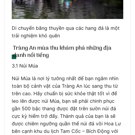
Di chuyển bằng thuyền qua các hang đá là một
trải nghiệm khó quên
Tràng An mùa thu khám phá những địa
danh nổi tiếng
3.1 Núi Múa
Núi Múa là nơi lý tưởng nhất để bạn ngắm nhìn
toàn bộ cảnh vật của Tràng An lúc sang thu từ
trên cao. Hãy chuẩn bị sức khỏe thật tốt vì để
leo lên được núi Múa, bạn sẽ phải chinh phục
gần 500 bậc thang được đặt trên sườn núi đá
cực kỳ hiểm trở đấy. Thành quả của bạn là sẽ
được chiêm ngưỡng quần thể núi đá vôi Hoa Lư
bên cạnh khu du lịch Tam Cốc – Bích Động với