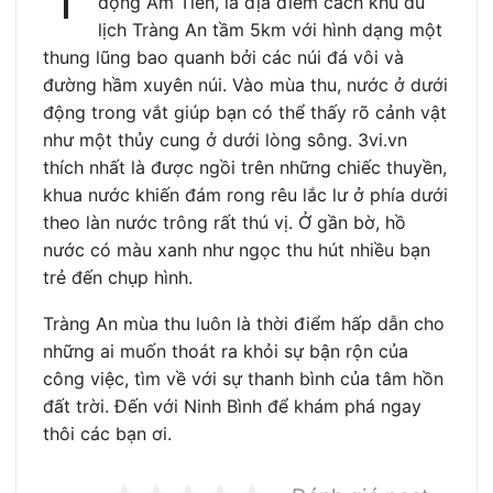
động Am Tiên, là địa điểm cách khu du
lịch Tràng An tầm 5km với hình dạng một
thung lũng bao quanh bởi các núi đá vôi và
đường hầm xuyên núi. Vào mùa thu, nước ở dưới
động trong vắt giúp bạn có thể thấy rõ cảnh vật
như một thủy cung ở dưới lòng sông. 3vi.vn
thích nhất là được ngồi trên những chiếc thuyền,
khua nước khiến đám rong rêu lắc lư ở phía dưới
theo làn nước trông rất thú vị. Ở gần bờ, hồ
nước có màu xanh như ngọc thu hút nhiều bạn
trẻ đến chụp hình.
Tràng An mùa thu luôn là thời điểm hấp dẫn cho
những ai muốn thoát ra khỏi sự bận rộn của
công việc, tìm về với sự thanh bình của tâm hồn
đất trời. Đến với Ninh Bình để khám phá ngay
thôi các bạn ơi.