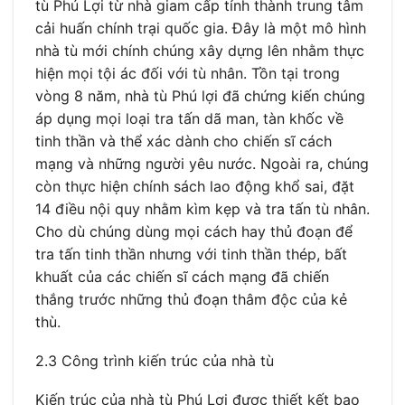
tù Phú Lợi từ nhà giam cấp tỉnh thành trung tâm
cải huấn chính trại quốc gia. Đây là một mô hình
nhà tù mới chính chúng xây dựng lên nhằm thực
hiện mọi tội ác đối với tù nhân. Tồn tại trong
vòng 8 năm, nhà tù Phú lợi đã chứng kiến chúng
áp dụng mọi loại tra tấn dã man, tàn khốc về
tinh thần và thể xác dành cho chiến sĩ cách
mạng và những người yêu nước. Ngoài ra, chúng
còn thực hiện chính sách lao động khổ sai, đặt
14 điều nội quy nhằm kìm kẹp và tra tấn tù nhân.
Cho dù chúng dùng mọi cách hay thủ đoạn để
tra tấn tinh thần nhưng với tinh thần thép, bất
khuất của các chiến sĩ cách mạng đã chiến
thắng trước những thủ đoạn thâm độc của kẻ
thù.
2.3 Công trình kiến trúc của nhà tù
Kiến trúc của nhà tù Phú Lợi được thiết kết bao