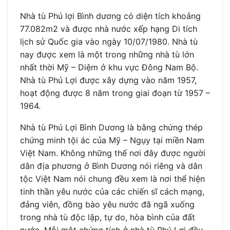
Nhà tù Phú lợi Bình dương có diện tích khoảng
77.082m2 và được nhà nước xếp hạng Di tích
lịch sử Quốc gia vào ngày 10/07/1980. Nhà tù
nay được xem là một trong những nhà tù lớn
nhất thời Mỹ – Diệm ở khu vực Đông Nam Bộ.
Nhà tù Phú Lợi được xây dựng vào năm 1957,
hoạt động được 8 năm trong giai đoạn từ 1957 –
1964.
Nhà tù Phú Lợi Bình Dương là bằng chứng thép
chứng minh tội ác của Mỹ – Ngụy tại miền Nam
Việt Nam. Không những thế nơi đây được người
dân địa phương ở Bình Dương nói riêng và dân
tộc Việt Nam nói chung đều xem là nơi thể hiện
tinh thần yêu nước của các chiến sĩ cách mạng,
đảng viên, đồng bào yêu nước đã ngã xuống
trong nhà tù độc lập, tự do, hòa bình của đất