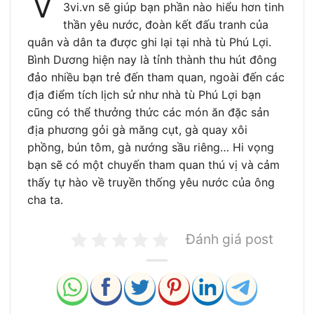
V
3vi.vn sẽ giúp bạn phần nào hiểu hơn tinh
thần yêu nước, đoàn kết đấu tranh của
quân và dân ta được ghi lại tại nhà tù Phú Lợi.
Bình Dương hiện nay là tỉnh thành thu hút đông
đảo nhiều bạn trẻ đến tham quan, ngoài đến các
địa điểm tích lịch sử như nhà tù Phú Lợi bạn
cũng có thể thưởng thức các món ăn đặc sản
địa phương gỏi gà măng cụt, gà quay xôi
phồng, bún tôm, gà nướng sầu riêng… Hi vọng
bạn sẽ có một chuyến tham quan thú vị và cảm
thấy tự hào về truyền thống yêu nước của ông
cha ta.
Đánh giá post