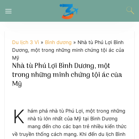
Chuyển
đến
nội
dung
Du lịch 3 Vì
»
Bình dương
»
Nhà tù Phú Lợi Bình
Dương, một trong những minh chứng tội ác của
Mỹ
Nhà tù Phú Lợi Bình Dương, một
trong những minh chứng tội ác của
Mỹ
K
hám phá nhà tù Phú Lợi, một trong những
nhà tù lớn nhất của Mỹ tại Bình Dương
mang đến cho các bạn trẻ nhiều kiến thức
về truyền thống cách mạng. Khi đến du lịch Bình