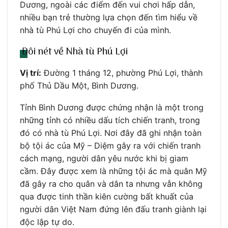
Dương, ngoài các điểm đến vui chơi hấp dẫn,
nhiều bạn trẻ thường lựa chọn đến tìm hiểu về
nhà tù Phú Lợi cho chuyến đi của mình.
Đôi nét về Nhà tù Phú Lợi
Vị trí:
Đường 1 tháng 12, phường Phú Lợi, thành
phố Thủ Dầu Một, Bình Dương.
Tỉnh Bình Dương được chứng nhận là một trong
những tỉnh có nhiều dấu tích chiến tranh, trong
đó có nhà tù Phú Lợi. Nơi đây đã ghi nhận toàn
bộ tội ác của Mỹ – Diệm gây ra với chiến tranh
cách mạng, người dân yêu nước khi bị giam
cầm. Đây được xem là những tội ác mà quân Mỹ
đã gây ra cho quân và dân ta nhưng vẫn không
qua được tinh thần kiên cường bất khuất của
người dân Việt Nam đứng lên đấu tranh giành lại
độc lập tự do.