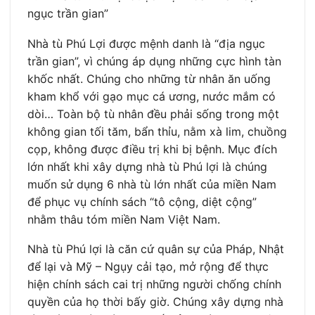
ngục trần gian”
Nhà tù Phú Lợi được mệnh danh là “địa ngục
trần gian”, vì chúng áp dụng những cực hình tàn
khốc nhất. Chúng cho những từ nhân ăn uống
kham khổ với gạo mục cá ương, nước mắm có
dòi… Toàn bộ tù nhân đều phải sống trong một
không gian tối tăm, bẩn thỉu, nằm xà lim, chuồng
cọp, không được điều trị khi bị bệnh. Mục đích
lớn nhất khi xây dựng nhà tù Phú lợi là chúng
muốn sử dụng 6 nhà tù lớn nhất của miền Nam
để phục vụ chính sách “tô cộng, diệt cộng”
nhằm thâu tóm miền Nam Việt Nam.
Nhà tù Phú lợi là căn cứ quân sự của Pháp, Nhật
để lại và Mỹ – Ngụy cải tạo, mở rộng để thực
hiện chính sách cai trị những người chống chính
quyền của họ thời bấy giờ. Chúng xây dựng nhà