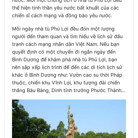
nước. Mỗi một chứng tích ở nhà tù Phú Lợi đều
thể hiện tinh thần yêu nước bất khuất của các
chiến sĩ cách mạng và đồng bào yêu nước.
Mỗi ngày nhà tù Phú Lợi đều đón một lượng
người đến tham quan và tìm hiểu về lịch sử đấu
tranh cách mạng nhân dân Việt Nam. Nếu bạn
quyết định có một chuyến đi ngắn ngày đến
Bình Dương để khám phá nhà tù Phú Lợi, bạn
nên sắp xếp lịch trình để đến các di tích lịch sử
khác ở Bình Dương như: Vườn cao su thời Pháp
thuộc, chiến khu Vĩnh Lợi, khu tượng đài chiến
thắng Bàu Bàng, Dinh tỉnh trưởng Phước Thành…