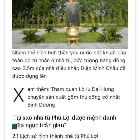
Nhằm thể hiện tinh thần yêu nước bất khuất của
toàn bộ tù nhân ở nhà tù, bức tượng bằng đồng
cao 3.5m của nhà điêu khắc Diệp Minh Châu đã
được dựng lên
X
em thêm: Tham quan Lò lu Đại Hưng
chuyên sản xuất gốm thủ công cổ nhất
Bình Dương
Tại sao nhà tù Phú Lợi được mệnh danh
“địa ngục trần gian”
2.1 Lịch sử hình thành nhà tù Phú Lợi