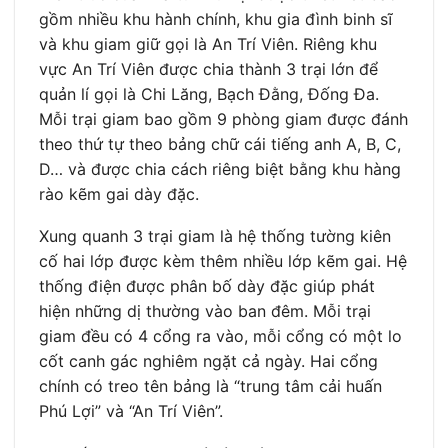
gồm nhiều khu hành chính, khu gia đình binh sĩ
và khu giam giữ gọi là An Trí Viên. Riêng khu
vực An Trí Viên được chia thành 3 trại lớn để
quản lí gọi là Chi Lăng, Bạch Đằng, Đống Đa.
Mỗi trại giam bao gồm 9 phòng giam được đánh
theo thứ tự theo bảng chữ cái tiếng anh A, B, C,
D… và được chia cách riêng biệt bằng khu hàng
rào kẽm gai dày đặc.
Xung quanh 3 trại giam là hệ thống tường kiên
cố hai lớp được kèm thêm nhiều lớp kẽm gai. Hệ
thống điện được phân bố dày đặc giúp phát
hiện những dị thường vào ban đêm. Mỗi trại
giam đều có 4 cổng ra vào, mỗi cổng có một lo
cốt canh gác nghiêm ngặt cả ngày. Hai cổng
chính có treo tên bảng là “trung tâm cải huấn
Phú Lợi” và “An Trí Viên”.