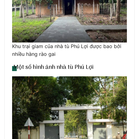
Khu trại giam của nhà tù Phú Lợi được bao bởi
nhiều hàng rào gai
Một số hình ảnh nhà tù Phú Lợi