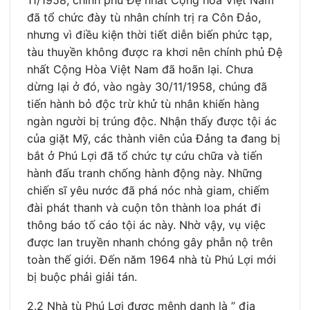
đã tổ chức đày tù nhân chính trị ra Côn Đảo,
nhưng vì điều kiện thời tiết diễn biến phức tạp,
tàu thuyền không được ra khơi nên chính phủ Đệ
nhất Cộng Hòa Việt Nam đã hoãn lại. Chưa
dừng lại ở đó, vào ngày 30/11/1958, chúng đã
tiến hành bỏ độc trừ khử tù nhân khiến hàng
ngàn người bị trúng độc. Nhận thấy được tội ác
của giặt Mỹ, các thành viên của Đảng ta đang bị
bắt ở Phú Lợi đã tổ chức tự cứu chữa và tiến
hành đấu tranh chống hành động này. Những
chiến sĩ yêu nước đã phá nóc nhà giam, chiếm
đài phát thanh và cuộn tôn thành loa phát đi
thông báo tố cáo tội ác này. Nhờ vậy, vụ việc
được lan truyền nhanh chóng gây phẫn nộ trên
toàn thế giới. Đến năm 1964 nhà tù Phú Lợi mới
bị buộc phải giải tán.
2.2 Nhà tù Phú Lợi được mệnh danh là ” địa