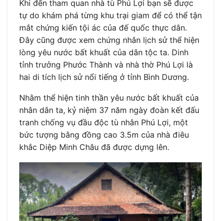
Khi đến tham quan nhà tù Phú Lợi bạn sẽ được
tự do khám phá từng khu trại giam để có thể tận
mắt chứng kiến tội ác của đế quốc thực dân.
Đây cũng được xem chứng nhân lịch sử thể hiện
lòng yêu nước bất khuất của dân tộc ta. Dinh
tỉnh trưởng Phước Thành và nhà thờ Phú Lợi là
hai di tích lịch sử nổi tiếng ở tỉnh Bình Dương.
Nhằm thể hiện tinh thần yêu nước bất khuất của
nhân dân ta, kỷ niệm 37 năm ngày đoàn kết đấu
tranh chống vụ đầu độc tù nhân Phú Lợi, một
bức tượng bằng đồng cao 3.5m của nhà điêu
khắc Diệp Minh Châu đã được dựng lên.