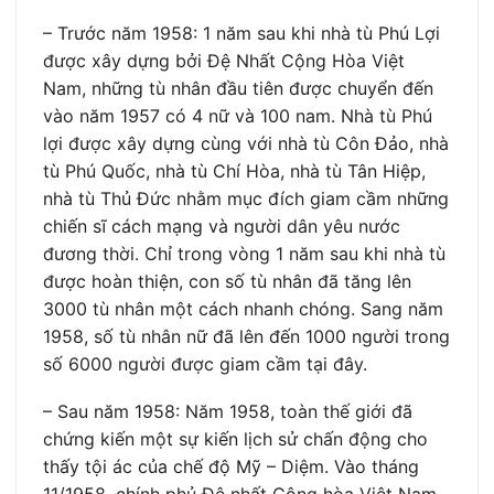
– Trước năm 1958: 1 năm sau khi nhà tù Phú Lợi
được xây dựng bởi Đệ Nhất Cộng Hòa Việt
Nam, những tù nhân đầu tiên được chuyển đến
vào năm 1957 có 4 nữ và 100 nam. Nhà tù Phú
lợi được xây dựng cùng với nhà tù Côn Đảo, nhà
tù Phú Quốc, nhà tù Chí Hòa, nhà tù Tân Hiệp,
nhà tù Thủ Đức nhằm mục đích giam cầm những
chiến sĩ cách mạng và người dân yêu nước
đương thời. Chỉ trong vòng 1 năm sau khi nhà tù
được hoàn thiện, con số tù nhân đã tăng lên
3000 tù nhân một cách nhanh chóng. Sang năm
1958, số tù nhân nữ đã lên đến 1000 người trong
số 6000 người được giam cầm tại đây.
– Sau năm 1958: Năm 1958, toàn thế giới đã
chứng kiến một sự kiến lịch sử chấn động cho
thấy tội ác của chế độ Mỹ – Diệm. Vào tháng
11/1958, chính phủ Đệ nhất Cộng hòa Việt Nam