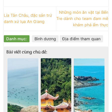
Những món ăn vặt tại Bến
Lía Tân Châu, đặc sản trứ
Tre dành cho team đam mê
danh xứ lụa An Giang
khám phá ẩm thực
Danh mục:
Bình dương
Địa điểm tham quan
Bài viết cùng chủ đề: