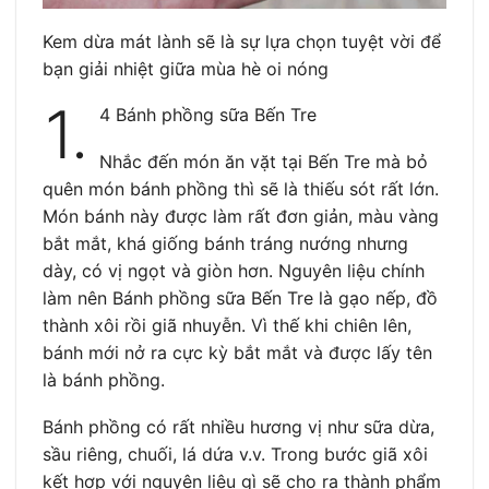
Kem dừa mát lành sẽ là sự lựa chọn tuyệt vời để
bạn giải nhiệt giữa mùa hè oi nóng
1.
4 Bánh phồng sữa Bến Tre
Nhắc đến món ăn vặt tại Bến Tre mà bỏ
quên món bánh phồng thì sẽ là thiếu sót rất lớn.
Món bánh này được làm rất đơn giản, màu vàng
bắt mắt, khá giống bánh tráng nướng nhưng
dày, có vị ngọt và giòn hơn. Nguyên liệu chính
làm nên Bánh phồng sữa Bến Tre là gạo nếp, đồ
thành xôi rồi giã nhuyễn. Vì thế khi chiên lên,
bánh mới nở ra cực kỳ bắt mắt và được lấy tên
là bánh phồng.
Bánh phồng có rất nhiều hương vị như sữa dừa,
sầu riêng, chuối, lá dứa v.v. Trong bước giã xôi
kết hợp với nguyên liệu gì sẽ cho ra thành phẩm