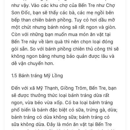
như vậy. Vào các khu chợ của Bến Tre như Chợ
Sơn Đốc, bạn sẽ thấy các bà, các mẹ ngồi bên
bếp than chiên bánh phồng. Tuy có hơi dầu mỡ
một chút nhưng bánh nóng sẽ rất ngon và giòn.
Còn với những bạn muốn mua món ăn vặt tại
Bến Tre này về làm quà thì nên chọn loại đóng
gói sẵn. So với bánh phồng chiên thủ công thì sẽ
không ngon bằng nhưng bảo quản được lâu và
dễ vận chuyển hơn.
1.5 Bánh tráng Mỹ Lồng
Đến với xã Mỹ Thạnh, Giồng Trôm, Bến Tre, bạn
sẽ được thưởng thức loại bánh tráng dừa rất
ngon, vừa béo vừa xốp. Có ba loại bánh tráng
phổ biến là bánh đặc biệt có sữa, trứng gà, dừa;
bánh tráng có dừa không sữa; bánh tráng có
sữa không dừa. Đây là món ăn vặt tại Bến Tre