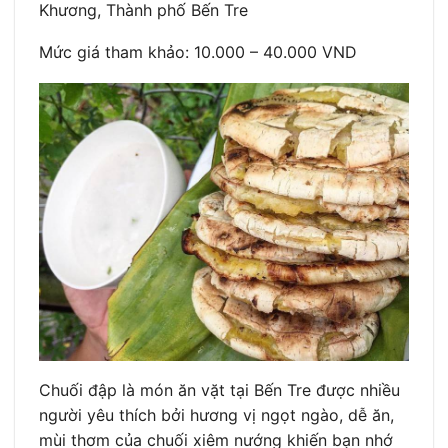
Khương, Thành phố Bến Tre
Mức giá tham khảo: 10.000 – 40.000 VND
Chuối đập là món ăn vặt tại Bến Tre được nhiều
người yêu thích bởi hương vị ngọt ngào, dễ ăn,
mùi thơm của chuối xiêm nướng khiến bạn nhớ