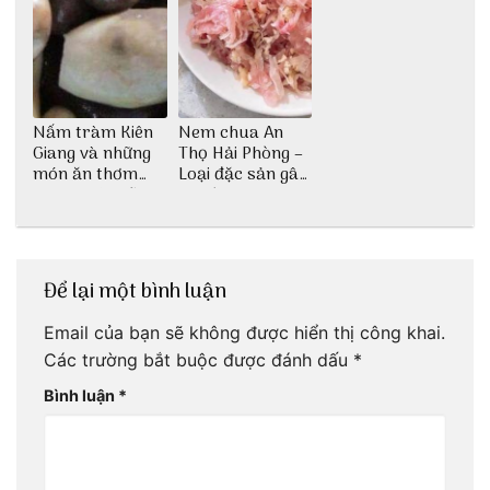
Nấm tràm Kiên
Nem chua An
Giang và những
Thọ Hải Phòng –
món ăn thơm
Loại đặc sản gây
ngon khó cưỡng
nghiện
Để lại một bình luận
Email của bạn sẽ không được hiển thị công khai.
Các trường bắt buộc được đánh dấu
*
Bình luận
*