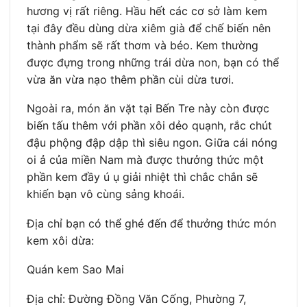
hương vị rất riêng. Hầu hết các cơ sở làm kem
tại đây đều dùng dừa xiêm già để chế biến nên
thành phẩm sẽ rất thơm và béo. Kem thường
được đựng trong những trái dừa non, bạn có thể
vừa ăn vừa nạo thêm phần cùi dừa tươi.
Ngoài ra, món ăn vặt tại Bến Tre này còn được
biến tấu thêm với phần xôi dẻo quạnh, rắc chút
đậu phộng đập dập thì siêu ngon. Giữa cái nóng
oi ả của miền Nam mà được thưởng thức một
phần kem đầy ú ụ giải nhiệt thì chắc chắn sẽ
khiến bạn vô cùng sảng khoái.
Địa chỉ bạn có thể ghé đến để thưởng thức món
kem xôi dừa:
Quán kem Sao Mai
Địa chỉ: Đường Đồng Văn Cống, Phường 7,