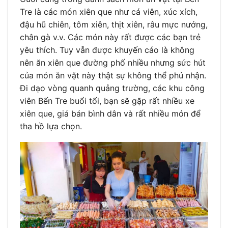
Tre là các món xiên que như cá viên, xúc xích,
đậu hũ chiên, tôm xiên, thịt xiên, râu mực nướng,
chân gà v.v. Các món này rất được các bạn trẻ
yêu thích. Tuy vẫn được khuyến cáo là không
nên ăn xiên que đường phố nhiều nhưng sức hút
của món ăn vặt này thật sự không thể phủ nhận.
Đi dạo vòng quanh quảng trường, các khu công
viên Bến Tre buổi tối, bạn sẽ gặp rất nhiều xe
xiên que, giá bán bình dân và rất nhiều món để
tha hồ lựa chọn.