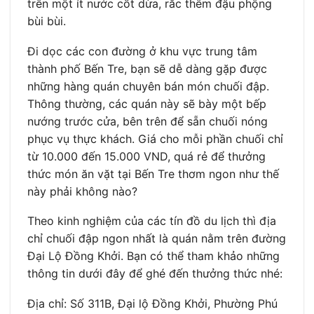
trên một ít nước cốt dừa, rắc thêm đậu phộng
bùi bùi.
Đi dọc các con đường ở khu vực trung tâm
thành phố Bến Tre, bạn sẽ dễ dàng gặp được
những hàng quán chuyên bán món chuối đập.
Thông thường, các quán này sẽ bày một bếp
nướng trước cửa, bên trên để sẵn chuối nóng
phục vụ thực khách. Giá cho mỗi phần chuối chỉ
từ 10.000 đến 15.000 VND, quá rẻ để thưởng
thức món ăn vặt tại Bến Tre thơm ngon như thế
này phải không nào?
Theo kinh nghiệm của các tín đồ du lịch thì địa
chỉ chuối đập ngon nhất là quán nằm trên đường
Đại Lộ Đồng Khởi. Bạn có thể tham khảo những
thông tin dưới đây để ghé đến thưởng thức nhé:
Địa chỉ: Số 311B, Đại lộ Đồng Khởi, Phường Phú