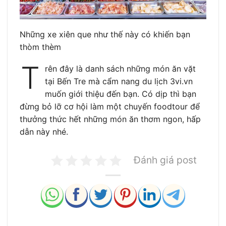
Những xe xiên que như thế này có khiến bạn
thòm thèm
T
rên đây là danh sách những món ăn vặt
tại Bến Tre mà cẩm nang du lịch 3vi.vn
muốn giới thiệu đến bạn. Có dịp thì bạn
đừng bỏ lỡ cơ hội làm một chuyến foodtour để
thưởng thức hết những món ăn thơm ngon, hấp
dẫn này nhé.
Đánh giá post