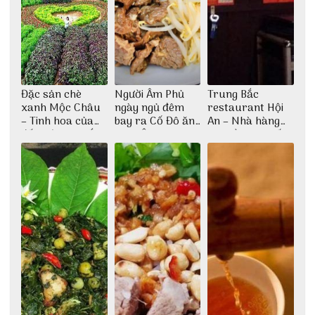
Đặc sản chè
Người Âm Phủ
Trung Bắc
xanh Mộc Châu
ngày ngủ đêm
restaurant Hội
– Tinh hoa của
bay ra Cố Đô ăn
An – Nhà hàng
đất trời Tây Bắc
Cơm Âm Phủ
cao lầu có thiết
Huế
kế vô cùng ấn
tượng giữa lòng
phố Hội