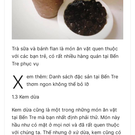
Trà sữa và bánh flan là món ăn vặt quen thuộc
với các bạn trẻ, có rất nhiều hàng quán tại Bến
Tre phục vụ
X
em thêm: Danh sách đặc sản tại Bến Tre
thơm ngon không thể bỏ lỡ
1.3 Kem dừa
Kem dừa cũng là một trong những món ăn vặt
tại Bến Tre mà bạn nhất định phải thử. Món này
hầu như có mặt ở mọi nơi và đã rất quen thuộc
với chúng ta. Thế nhưng ở xứ dừa, kem cũng có