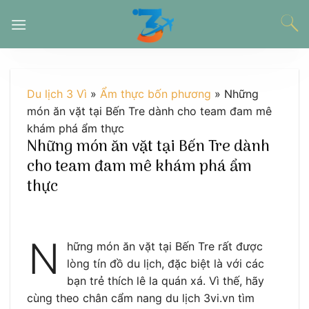
Chuyển
đến
nội
dung
Du lịch 3 Vì
»
Ẩm thực bốn phương
»
Những
món ăn vặt tại Bến Tre dành cho team đam mê
khám phá ẩm thực
Những món ăn vặt tại Bến Tre dành
cho team đam mê khám phá ẩm
thực
N
hững món ăn vặt tại Bến Tre rất được
lòng tín đồ du lịch, đặc biệt là với các
bạn trẻ thích lê la quán xá. Vì thế, hãy
cùng theo chân cẩm nang du lịch 3vi.vn tìm