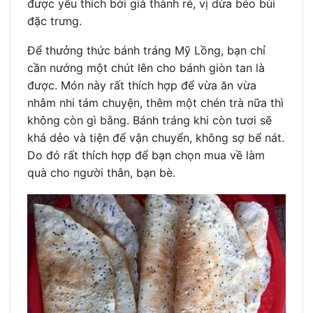
được yêu thích bởi giá thành rẻ, vị dừa béo bùi
đặc trưng.
Để thưởng thức bánh tráng Mỹ Lồng, bạn chỉ
cần nướng một chút lên cho bánh giòn tan là
được. Món này rất thích hợp để vừa ăn vừa
nhâm nhi tám chuyện, thêm một chén trà nữa thì
không còn gì bằng. Bánh tráng khi còn tươi sẽ
khá dẻo và tiện để vận chuyển, không sợ bể nát.
Do đó rất thích hợp để bạn chọn mua về làm
quà cho người thân, bạn bè.