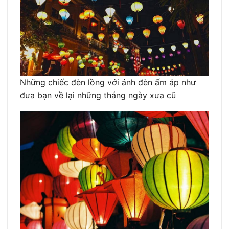
Những chiếc đèn lồng với ánh đèn ấm áp như
đưa bạn về lại những tháng ngày xưa cũ