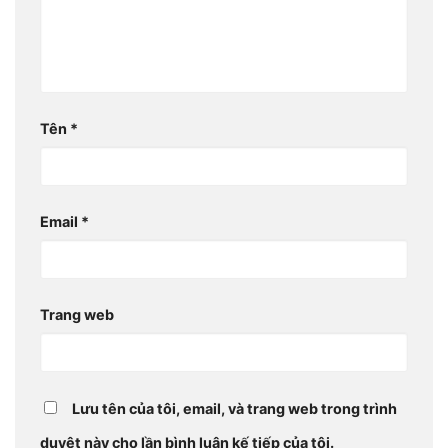
Tên
*
Email
*
Trang web
Lưu tên của tôi, email, và trang web trong trình
duyệt này cho lần bình luận kế tiếp của tôi.