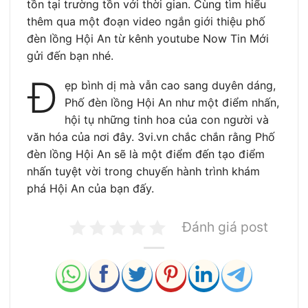
tồn tại trường tồn với thời gian. Cùng tìm hiểu
thêm qua một đoạn video ngắn giới thiệu phố
đèn lồng Hội An từ kênh youtube Now Tin Mới
gửi đến bạn nhé.
Đ
ẹp bình dị mà vẫn cao sang duyên dáng,
Phố đèn lồng Hội An như một điểm nhấn,
hội tụ những tinh hoa của con người và
văn hóa của nơi đây. 3vi.vn chắc chắn rằng Phố
đèn lồng Hội An sẽ là một điểm đến tạo điểm
nhấn tuyệt vời trong chuyến hành trình khám
phá Hội An của bạn đấy.
Đánh giá post