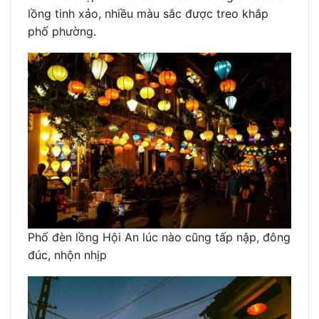
lồng tinh xảo, nhiều màu sắc được treo khắp
phố phường.
Phố đèn lồng Hội An lúc nào cũng tấp nập, đông
đúc, nhộn nhịp