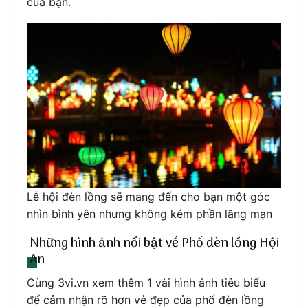
của bạn.
Lễ hội đèn lồng sẽ mang đến cho bạn một góc
nhìn bình yên nhưng không kém phần lãng mạn
Những hình ảnh nổi bật về Phố đèn lồng Hội
An
Cùng 3vi.vn xem thêm 1 vài hình ảnh tiêu biểu
để cảm nhận rõ hơn vẻ đẹp của phố đèn lồng