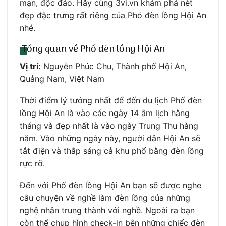
mạn, độc đáo. Hãy cùng 3vi.vn khám phá nét
đẹp đặc trưng rất riêng của Phó đèn lồng Hội An
nhé.
Tổng quan về Phố đèn lồng Hội An
Vị trí:
Nguyễn Phúc Chu, Thành phố Hội An,
Quảng Nam, Việt Nam
Thời điểm lý tưởng nhất để đến du lịch Phố đèn
lồng Hội An là vào các ngày 14 âm lịch hằng
tháng và đẹp nhất là vào ngày Trung Thu hàng
năm. Vào những ngày này, người dân Hội An sẽ
tắt điện và thắp sáng cả khu phố bằng đèn lồng
rực rỡ.
Đến với Phố đèn lồng Hội An bạn sẽ được nghe
câu chuyện về nghề làm đèn lồng của những
nghệ nhân trung thành với nghề. Ngoài ra bạn
còn thể chụp hình check-in bên những chiếc đèn