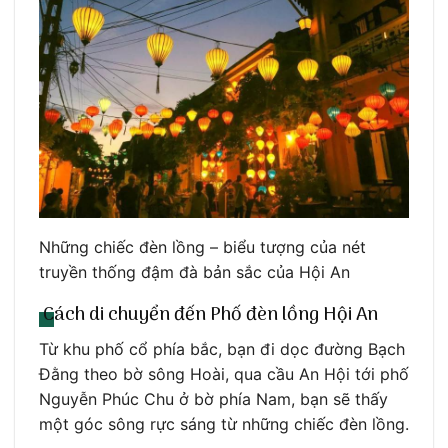
Những chiếc đèn lồng – biểu tượng của nét
truyền thống đậm đà bản sắc của Hội An
Cách di chuyển đến Phố đèn lồng Hội An
Từ khu phố cổ phía bắc, bạn đi dọc đường Bạch
Đằng theo bờ sông Hoài, qua cầu An Hội tới phố
Nguyễn Phúc Chu ở bờ phía Nam, bạn sẽ thấy
một góc sông rực sáng từ những chiếc đèn lồng.