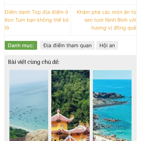
Điểm danh Top địa điểm ở
Khám phá các món ăn từ
Kon Tum bạn không thể bỏ
sen tươi Ninh Bình với
lỡ
hương vị đồng quê
Danh mục:
Địa điểm tham quan
Hội an
Bài viết cùng chủ đề: