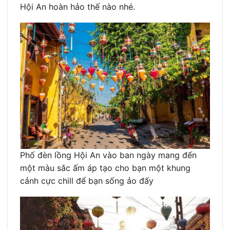
Hội An hoàn hảo thế nào nhé.
Phố đèn lồng Hội An vào ban ngày mang đến
một màu sắc ấm áp tạo cho bạn một khung
cảnh cực chill để bạn sống ảo đấy