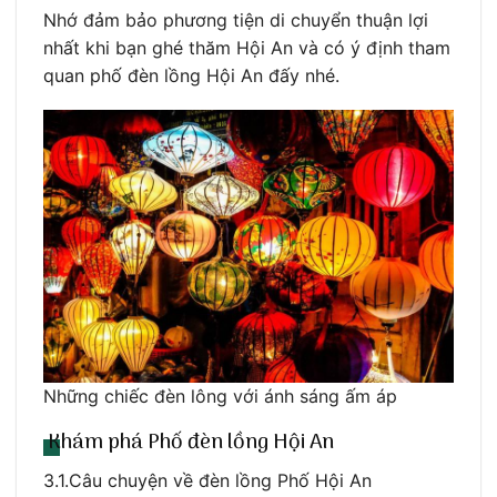
Nhớ đảm bảo phương tiện di chuyển thuận lợi
nhất khi bạn ghé thăm Hội An và có ý định tham
quan phố đèn lồng Hội An đấy nhé.
Những chiếc đèn lông với ánh sáng ấm áp
Khám phá Phố đèn lồng Hội An
3.1.Câu chuyện về đèn lồng Phố Hội An