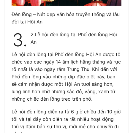
Đèn lồng – Nét đẹp văn hóa truyền thống và lâu
đời tại Hội An
3.
2.Lễ hội đèn lồng tại Phố đèn lồng Hội
An
Lễ hội đèn lồng tại Phố đèn lồng Hội An được tổ
chức vào các ngày 14 âm lịch hằng tháng và rực
rỡ nhất là vào ngày rằm Trung Thu. Khi đến với
Phố đèn lồng vào những dịp đặc biệt này, bạn
sẽ cảm nhận được một Hội An tươi sáng hơn,
lung linh hơn nhờ những sắc đỏ, vàng, xanh từ
những chiếc đèn lồng treo trên phố.
Lễ hội đèn lồng diễn ra từ 6 giờ chiều đến 10 giờ
tối và tại đây còn diễn ra rất nhiều hoạt động
thú vị đảm bảo sự thú vị, mới mẻ cho chuyến đi