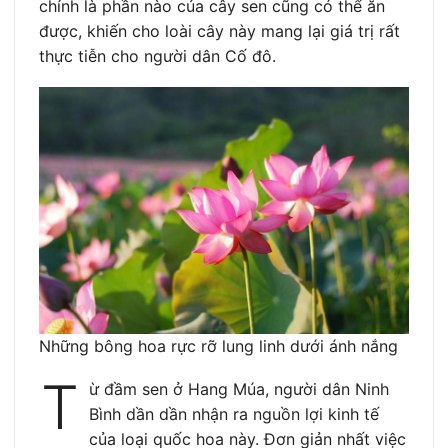
chính là phần nào của cây sen cũng có thể ăn
được, khiến cho loài cây này mang lại giá trị rất
thực tiễn cho người dân Cố đô.
Những bông hoa rực rỡ lung linh dưới ánh nắng
T
ừ đầm sen ở Hang Múa, người dân Ninh
Bình dần dần nhận ra nguồn lợi kinh tế
của loại quốc hoa này. Đơn giản nhất việc