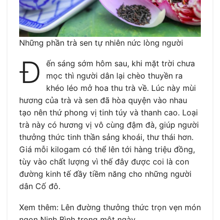
Những phần trà sen tự nhiên nức lòng người
Đ
ến sáng sớm hôm sau, khi mặt trời chưa
mọc thì người dân lại chèo thuyền ra
khéo léo mở hoa thu trà về. Lúc này mùi
hương của trà và sen đã hòa quyện vào nhau
tạo nên thứ phong vị tinh túy và thanh cao. Loại
trà này có hương vị vô cùng đậm đà, giúp người
thưởng thức tinh thần sảng khoái, thư thái hơn.
Giá mỗi kilogam có thể lên tới hàng triệu đồng,
tùy vào chất lượng vì thế đây được coi là con
đường kinh tế đầy tiềm năng cho những người
dân Cố đô.
Xem thêm: Lên đường thưởng thức trọn vẹn món
ngon Ninh Bình trong một ngày