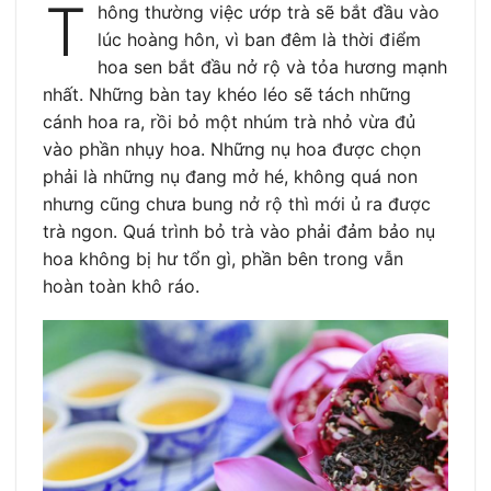
T
hông thường việc ướp trà sẽ bắt đầu vào
lúc hoàng hôn, vì ban đêm là thời điểm
hoa sen bắt đầu nở rộ và tỏa hương mạnh
nhất. Những bàn tay khéo léo sẽ tách những
cánh hoa ra, rồi bỏ một nhúm trà nhỏ vừa đủ
vào phần nhụy hoa. Những nụ hoa được chọn
phải là những nụ đang mở hé, không quá non
nhưng cũng chưa bung nở rộ thì mới ủ ra được
trà ngon. Quá trình bỏ trà vào phải đảm bảo nụ
hoa không bị hư tổn gì, phần bên trong vẫn
hoàn toàn khô ráo.