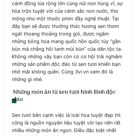
cánh đồng lúa rộng lớn cùng núi non hùng vĩ, sự
hòa trộn tuyệt vời của cảnh sắc non nước, thơ
mộng như một thước phim đầy nghệ thuật. Tại
đây bạn sẽ được thưởng thức hương sen thơm
ngát thoang thoảng trong gió, được ngắm
những bông hoa mang quốc hồn quốc túy “gần
bùn mà chẳng hôi tanh mùi bùn” của dân tộc ta.
Không những vậy bạn còn có cơ hội trải nghiệm
những sản phẩm độc đáo từ sen tươi khiến bạn
nhớ mãi không quên. Cùng 3vi.vn xem đó là
những gì nhé.
Những món ăn từ sen tươi Ninh Bình độc
đáo
Sen tươi bên cạnh việc là loài hoa tuyệt đẹp thì
cũng là nguồn nguyên liệu tuyệt vời tạo nên rất
nhiều những món ăn ngon. Điều đặc biệt nhất