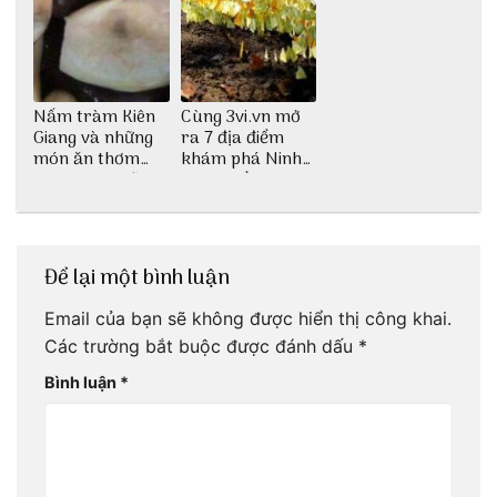
Nấm tràm Kiên
Cùng 3vi.vn mở
Giang và những
ra 7 địa điểm
món ăn thơm
khám phá Ninh
ngon khó cưỡng
Bình buổi sáng
Để lại một bình luận
Email của bạn sẽ không được hiển thị công khai.
Các trường bắt buộc được đánh dấu
*
Bình luận
*