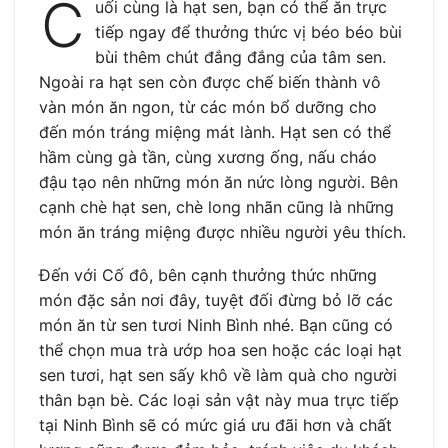
C
uối cùng là hạt sen, bạn có thể ăn trực
tiếp ngay để thưởng thức vị béo béo bùi
bùi thêm chút đắng đắng của tâm sen.
Ngoài ra hạt sen còn được chế biến thành vô
vàn món ăn ngon, từ các món bổ dưỡng cho
đến món tráng miệng mát lành. Hạt sen có thể
hầm cùng gà tần, cùng xương ống, nấu cháo
đậu tạo nên những món ăn nức lòng người. Bên
cạnh chè hạt sen, chè long nhãn cũng là những
món ăn tráng miệng được nhiều người yêu thích.
Đến với Cố đô, bên cạnh thưởng thức những
món đặc sản nơi đây, tuyệt đối đừng bỏ lỡ các
món ăn từ sen tươi Ninh Bình nhé. Bạn cũng có
thể chọn mua trà ướp hoa sen hoặc các loại hạt
sen tươi, hạt sen sấy khô về làm quà cho người
thân bạn bè. Các loại sản vật này mua trực tiếp
tại Ninh Bình sẽ có mức giá ưu đãi hơn và chất