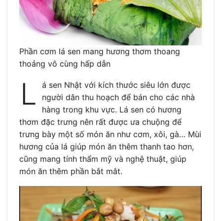
Phần cơm lá sen mang hương thơm thoang
thoảng vô cùng hấp dẫn
L
á sen Nhật với kích thước siêu lớn được
người dân thu hoạch để bán cho các nhà
hàng trong khu vực. Lá sen có hương
thơm đặc trưng nên rất được ưa chuộng để
trưng bày một số món ăn như cơm, xôi, gà… Mùi
hương của lá giúp món ăn thêm thanh tao hơn,
cũng mang tính thẩm mỹ và nghệ thuật, giúp
món ăn thêm phần bắt mắt.