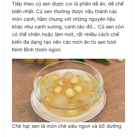
Tiếp theo củ sen được coi là phần dễ ăn, dễ chế
biến nhất. Củ sen thường được nấu thành các
món canh, hầm chung với những nguyên liệu
khác như canh xương, canh táo đỏ… Củ sen còn
có thể chiên hoặc làm mứt, rất nhiều cách chế
biến đa dạng tạo nên các món ăn từ sen tươi
Ninh Bình thơm ngon.
Chè hạt sen là món chè siêu ngon và bổ dưỡng