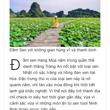
Đầm Sen với không gian hùng vĩ và thanh bình
Đ
ầm sen Hang Múa nằm trong quần thể
danh thắng Tràng An nổi bật với loại sen
Nhật có sắc trắng và hồng đan xen hài
hòa. Đặc trưng thú vị của loại sen này là nở
quanh năm, chỉ tàn vào mùa đông khi thời tiết
lạnh giá khắc nghiệt. Vì thế nơi đây trở thành địa
chỉ check-in siêu hot thời gian gần đây, vừa vì
cảnh sắc vừa vì những món ăn từ sen tươi Ninh
Bình thơm ngon, hấp dẫn.