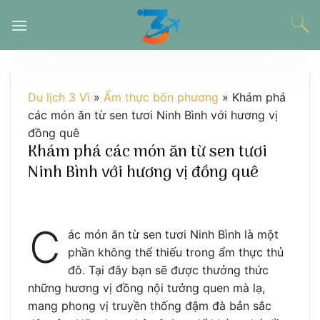
Chuyển
đến
nội
dung
Du lịch 3 Vì
»
Ẩm thực bốn phương
»
Khám phá
các món ăn từ sen tươi Ninh Bình với hương vị
đồng quê
Khám phá các món ăn từ sen tươi
Ninh Bình với hương vị đồng quê
C
ác món ăn từ sen tươi Ninh Bình là một
phần không thể thiếu trong ẩm thực thủ
đô. Tại đây bạn sẽ được thưởng thức
những hương vị đồng nội tưởng quen mà lạ,
mang phong vị truyền thống đậm đà bản sắc