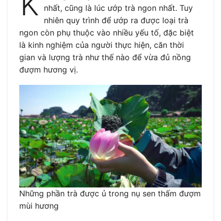
K
nhất, cũng là lúc ướp trà ngon nhất. Tuy
nhiên quy trình để ướp ra được loại trà
ngon còn phụ thuộc vào nhiều yếu tố, đặc biệt
là kinh nghiệm của người thực hiện, căn thời
gian và lượng trà như thế nào để vừa đủ nồng
đượm hương vị.
Những phần trà được ủ trong nụ sen thấm đượm
mùi hương