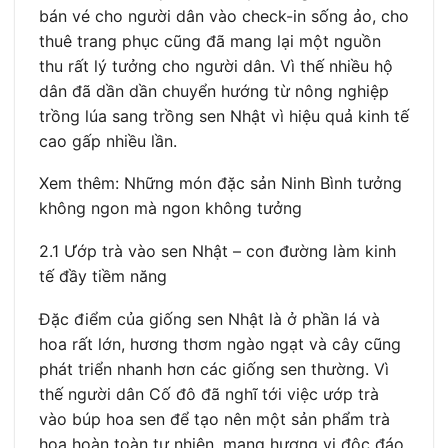
bán vé cho người dân vào check-in sống ảo, cho
thuê trang phục cũng đã mang lại một nguồn
thu rất lý tưởng cho người dân. Vì thế nhiều hộ
dân đã dần dần chuyển hướng từ nông nghiệp
trồng lúa sang trồng sen Nhật vì hiệu quả kinh tế
cao gấp nhiều lần.
Xem thêm: Những món đặc sản Ninh Bình tưởng
không ngon mà ngon không tưởng
2.1 Ướp trà vào sen Nhật – con đường làm kinh
tế đầy tiềm năng
Đặc điểm của giống sen Nhật là ở phần lá và
hoa rất lớn, hương thơm ngào ngạt và cây cũng
phát triển nhanh hơn các giống sen thường. Vì
thế người dân Cố đô đã nghĩ tới việc ướp trà
vào búp hoa sen để tạo nên một sản phẩm trà
hoa hoàn toàn tự nhiên, mang hương vị độc đáo