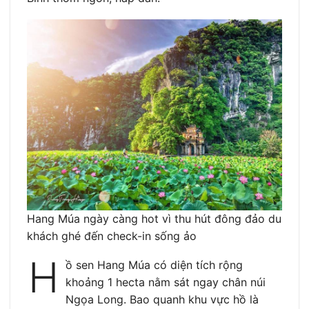
Hang Múa ngày càng hot vì thu hút đông đảo du
khách ghé đến check-in sống ảo
H
ồ sen Hang Múa có diện tích rộng
khoảng 1 hecta nằm sát ngay chân núi
Ngọa Long. Bao quanh khu vực hồ là