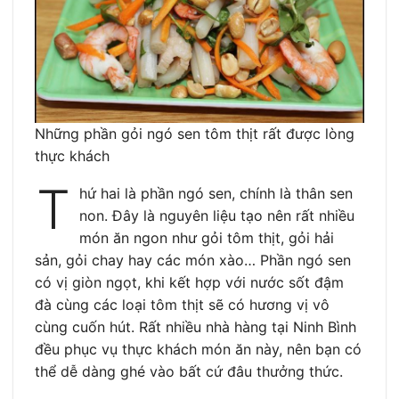
Những phần gỏi ngó sen tôm thịt rất được lòng
thực khách
T
hứ hai là phần ngó sen, chính là thân sen
non. Đây là nguyên liệu tạo nên rất nhiều
món ăn ngon như gỏi tôm thịt, gỏi hải
sản, gỏi chay hay các món xào… Phần ngó sen
có vị giòn ngọt, khi kết hợp với nước sốt đậm
đà cùng các loại tôm thịt sẽ có hương vị vô
cùng cuốn hút. Rất nhiều nhà hàng tại Ninh Bình
đều phục vụ thực khách món ăn này, nên bạn có
thể dễ dàng ghé vào bất cứ đâu thưởng thức.