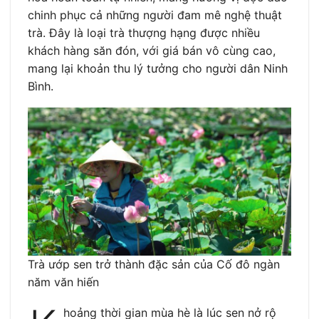
chinh phục cả những người đam mê nghệ thuật
trà. Đây là loại trà thượng hạng được nhiều
khách hàng săn đón, với giá bán vô cùng cao,
mang lại khoản thu lý tưởng cho người dân Ninh
Bình.
Trà ướp sen trở thành đặc sản của Cố đô ngàn
năm văn hiến
hoảng thời gian mùa hè là lúc sen nở rộ