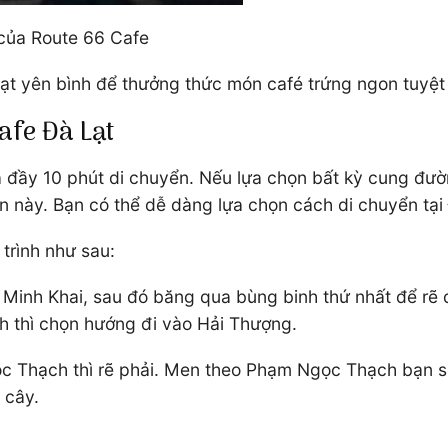
 của Route 66 Cafe
t yên bình để thưởng thức món café trứng ngon tuyệt
afe Đà Lạt
a đầy 10 phút di chuyển. Nếu lựa chọn bất kỳ cung đư
ắn này. Bạn có thể dễ dàng lựa chọn cách di chuyển tại
 trình như sau:
 Minh Khai, sau đó băng qua bùng binh thứ nhất để rẽ
nh thì chọn hướng đi vào Hải Thượng.
c Thạch thì rẽ phải. Men theo Phạm Ngọc Thạch bạn s
 cây.