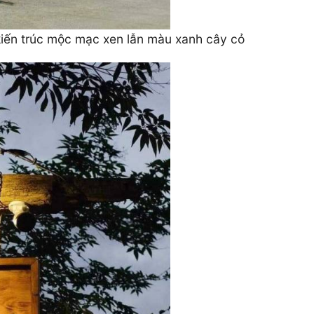
 kiến trúc mộc mạc xen lẫn màu xanh cây cỏ