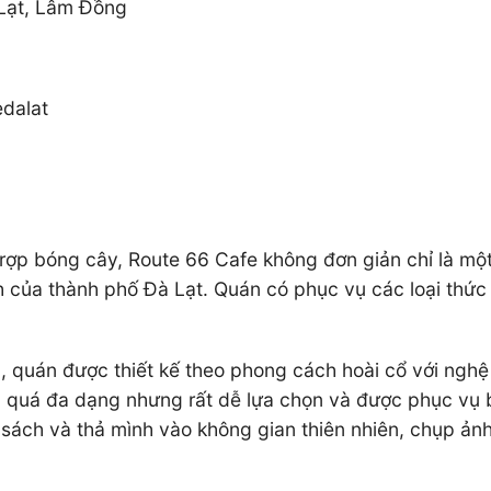
 Lạt, Lâm Đồng
fedalat
ợp bóng cây, Route 66 Cafe không đơn giản chỉ là mộ
 của thành phố Đà Lạt. Quán có phục vụ các loại thức
 quán được thiết kế theo phong cách hoài cổ với nghệ
quá đa dạng nhưng rất dễ lựa chọn và được phục vụ bở
sách và thả mình vào không gian thiên nhiên, chụp ảnh 