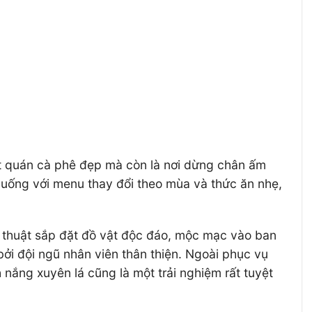
t quán cà phê đẹp mà còn là nơi dừng chân ấm
 uống với menu thay đổi theo mùa và thức ăn nhẹ,
 thuật sắp đặt đồ vật độc đáo, mộc mạc vào ban
i đội ngũ nhân viên thân thiện. Ngoài phục vụ
nắng xuyên lá cũng là một trải nghiệm rất tuyệt