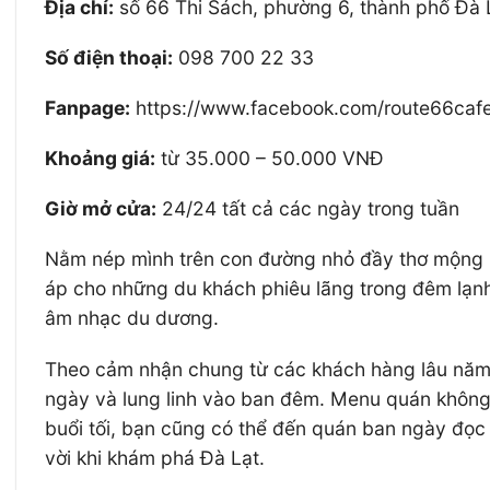
Địa chỉ:
số 66 Thi Sách, phường 6, thành phố Đà
Số điện thoại:
098 700 22 33
Fanpage:
https://www.facebook.com/route66ca
Khoảng giá:
từ 35.000 – 50.000 VNĐ
Giờ mở cửa:
24/24 tất cả các ngày trong tuần
Nằm nép mình trên con đường nhỏ đầy thơ mộng r
áp cho những du khách phiêu lãng trong đêm lạnh
âm nhạc du dương.
Theo cảm nhận chung từ các khách hàng lâu năm,
ngày và lung linh vào ban đêm. Menu quán không 
buổi tối, bạn cũng có thể đến quán ban ngày đọc 
vời khi khám phá Đà Lạt.