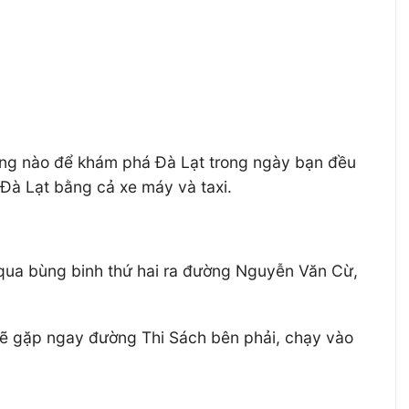
ờng nào để khám phá Đà Lạt trong ngày bạn đều
 Đà Lạt bằng cả xe máy và taxi.
 qua bùng binh thứ hai ra đường Nguyễn Văn Cừ,
ẽ gặp ngay đường Thi Sách bên phải, chạy vào