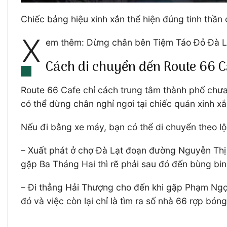
Chiếc bảng hiệu xinh xắn thể hiện đúng tinh thần
X
em thêm: Dừng chân bên Tiệm Táo Đỏ Đà Lạ
Cách di chuyển đến Route 66 C
Route 66 Cafe chỉ cách trung tâm thành phố chư
có thể dừng chân nghỉ ngơi tại chiếc quán xinh x
Nếu đi bằng xe máy, bạn có thể di chuyển theo lộ
– Xuất phát ở chợ Đà Lạt đoạn đường Nguyễn Thị
gặp Ba Tháng Hai thì rẽ phải sau đó đến bùng bi
– Đi thẳng Hải Thượng cho đến khi gặp Phạm Ngọ
đó và việc còn lại chỉ là tìm ra số nhà 66 rợp bóng