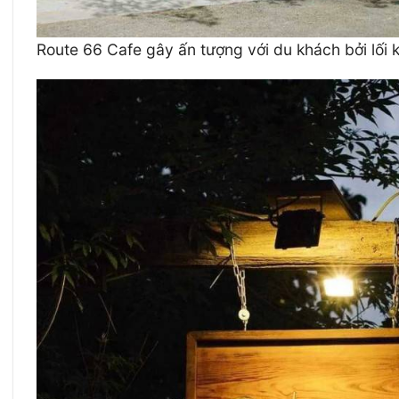
Route 66 Cafe gây ấn tượng với du khách bởi lối