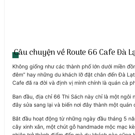
Câu chuyện về Route 66 Cafe Đà L
Không giống như các thành phố lớn dưới miền đồn
đêm” hay những du khách lỡ đặt chân đến Đà Lạt
Cafe đã ra đời và định vị mình chính là quán cà p
Ban đầu, địa chỉ 66 Thi Sách này chỉ là một ngôi
đây sửa sang lại và biến nơi đây thành một quán
Bắt đầu hoạt động từ những ngày đầu tháng 5 nă
cây xinh xắn, một chút gỗ handmade mộc mạc kèm 
nhiên trở thành điểm đến mà du khách nào cũng